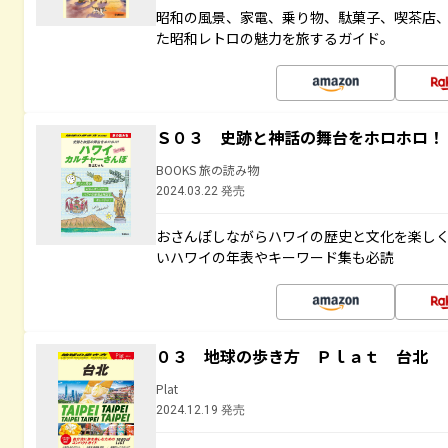
昭和の風景、家電、乗り物、駄菓子、喫茶店
た昭和レトロの魅力を旅するガイド。
Ｓ０３ 史跡と神話の舞台をホロホロ！
BOOKS 旅の読み物
2024.03.22 発売
おさんぽしながらハワイの歴史と文化を楽し
いハワイの年表やキーワード集も必読
０３ 地球の歩き方 Ｐｌａｔ 台北
Plat
2024.12.19 発売