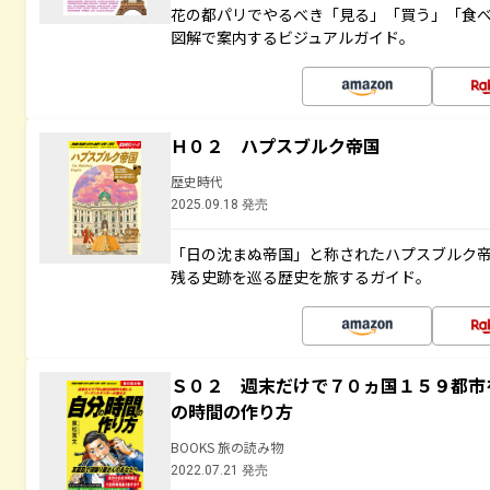
花の都パリでやるべき「見る」「買う」「食
図解で案内するビジュアルガイド。
Ｈ０２ ハプスブルク帝国
歴史時代
2025.09.18 発売
「日の沈まぬ帝国」と称されたハプスブルク
残る史跡を巡る歴史を旅するガイド。
Ｓ０２ 週末だけで７０ヵ国１５９都市
の時間の作り方
BOOKS 旅の読み物
2022.07.21 発売