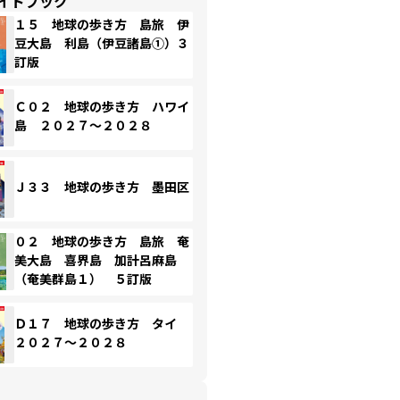
イドブック
１５ 地球の歩き方 島旅 伊
豆大島 利島（伊豆諸島①）３
訂版
Ｃ０２ 地球の歩き方 ハワイ
島 ２０２７～２０２８
Ｊ３３ 地球の歩き方 墨田区
０２ 地球の歩き方 島旅 奄
美大島 喜界島 加計呂麻島
（奄美群島１） ５訂版
Ｄ１７ 地球の歩き方 タイ
２０２７～２０２８