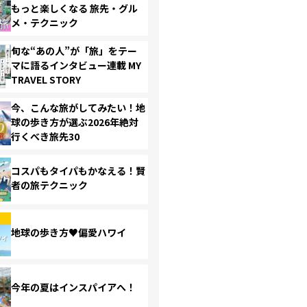
もっと楽しくなる 旅先・グル
メ・テクニック
旬な“あの人”が「旅」をテー
マに語るインタビュー連載 MY
TRAVEL STORY
今、こんな旅がしてみたい！地
球の歩き方が選ぶ2026年絶対
行くべき旅先30
コスパもタイパもかなえる！賢
者の旅テクニック
地球の歩き方♥偏愛ハワイ
今年の夏はインスパイアへ！