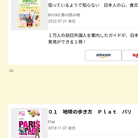
知っているようで知らない 日本人の心、食
BOOKS 旅の読み物
2022.07.21 発売
１万人の訪日外国人を案内したガイドが、日
発見ができる１冊！
AD
０１ 地球の歩き方 Ｐｌａｔ パリ
Plat
2018.11.07 発売