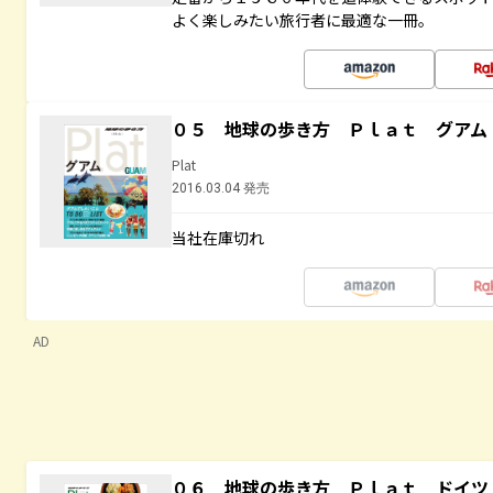
よく楽しみたい旅行者に最適な一冊。
０５ 地球の歩き方 Ｐｌａｔ グアム
Plat
2016.03.04 発売
当社在庫切れ
AD
０６ 地球の歩き方 Ｐｌａｔ ドイツ