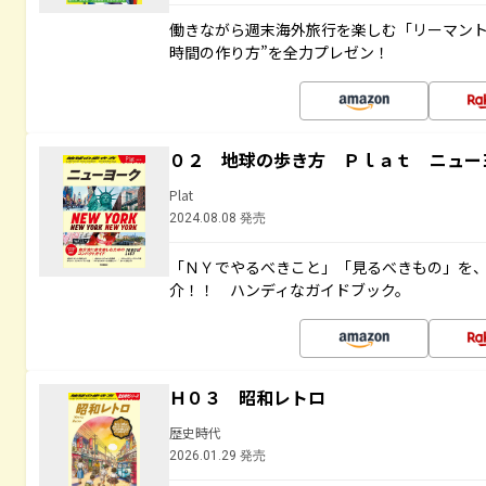
働きながら週末海外旅行を楽しむ「リーマント
時間の作り方”を全力プレゼン！
０２ 地球の歩き方 Ｐｌａｔ ニュー
Plat
2024.08.08 発売
「ＮＹでやるべきこと」「見るべきもの」を
介！！ ハンディなガイドブック。
Ｈ０３ 昭和レトロ
歴史時代
2026.01.29 発売