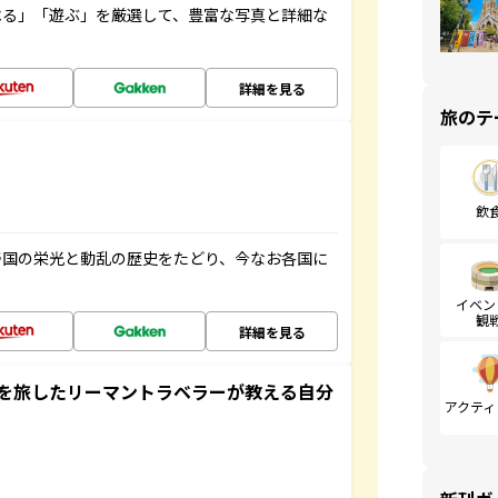
べる」「遊ぶ」を厳選して、豊富な写真と詳細な
詳細を見る
旅のテ
飲
帝国の栄光と動乱の歴史をたどり、今なお各国に
イベン
観
詳細を見る
を旅したリーマントラベラーが教える自分
アクティ