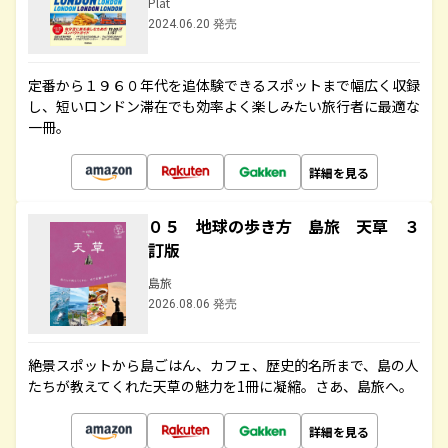
Plat
2024.06.20 発売
定番から１９６０年代を追体験できるスポットまで幅広く収録
し、短いロンドン滞在でも効率よく楽しみたい旅行者に最適な
一冊。
詳細を見る
０５ 地球の歩き方 島旅 天草 ３
訂版
島旅
2026.08.06 発売
絶景スポットから島ごはん、カフェ、歴史的名所まで、島の人
たちが教えてくれた天草の魅力を1冊に凝縮。さあ、島旅へ。
詳細を見る