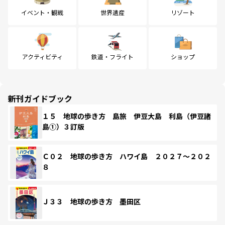
イベント・観戦
世界遺産
リゾート
アクティビティ
鉄道・フライト
ショップ
新刊ガイドブック
１５ 地球の歩き方 島旅 伊豆大島 利島（伊豆諸
島①）３訂版
Ｃ０２ 地球の歩き方 ハワイ島 ２０２７～２０２
８
Ｊ３３ 地球の歩き方 墨田区