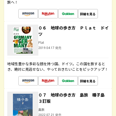
旅へ！
詳細を見る
０６ 地球の歩き方 Ｐｌａｔ ドイ
ツ
Plat
2019.04.17 発売
地域性豊かな多彩な顔を持つ国、ドイツ。この国を旅すると
き、絶対に見逃せない、やっておきたいことをピックアップ！
詳細を見る
０７ 地球の歩き方 島旅 種子島
３訂版
島旅
2022.07.21 発売