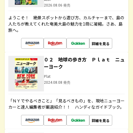
2026.08.06 発売
ようこそ！ 絶景スポットから遊び方、カルチャーまで、島の
人たちが教えてくれた奄美大島の魅力を1冊に凝縮。さあ、島
旅へ。
詳細を見る
０２ 地球の歩き方 Ｐｌａｔ ニュ
ーヨーク
Plat
2024.08.08 発売
「ＮＹでやるべきこと」「見るべきもの」を、現地ニューヨー
カーと達人編集者が厳選紹介！！ ハンディなガイドブック。
詳細を見る