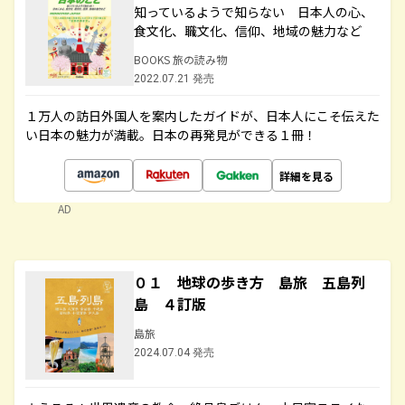
知っているようで知らない 日本人の心、
食文化、職文化、信仰、地域の魅力など
BOOKS 旅の読み物
2022.07.21 発売
１万人の訪日外国人を案内したガイドが、日本人にこそ伝えた
い日本の魅力が満載。日本の再発見ができる１冊！
詳細を見る
AD
０１ 地球の歩き方 島旅 五島列
島 ４訂版
島旅
2024.07.04 発売