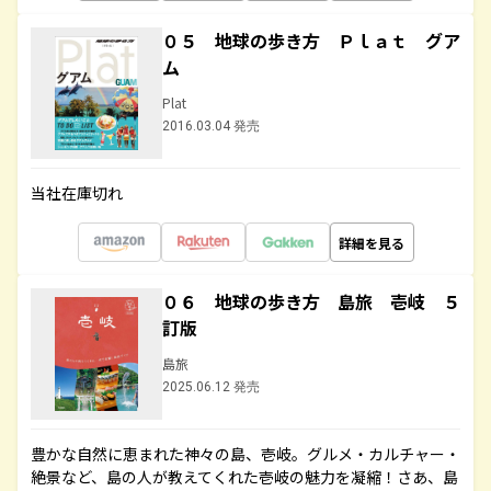
０５ 地球の歩き方 Ｐｌａｔ グア
ム
Plat
2016.03.04 発売
当社在庫切れ
詳細を見る
０６ 地球の歩き方 島旅 壱岐 ５
訂版
島旅
2025.06.12 発売
豊かな自然に恵まれた神々の島、壱岐。グルメ・カルチャー・
絶景など、島の人が教えてくれた壱岐の魅力を凝縮！さあ、島