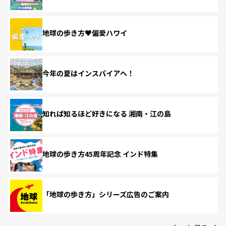
地球の歩き方♥偏愛ハワイ
今年の夏はインスパイアへ！
知れば知るほど好きになる 湘南・江の島
地球の歩き方45周年記念 インド特集
「地球の歩き方」シリーズ広告のご案内