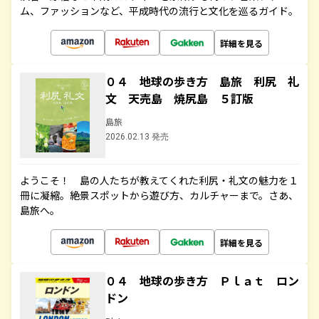
ム、ファッションなど、平成時代の流行と文化を巡るガイド。
詳細を見る
０４ 地球の歩き方 島旅 利尻 礼
文 天売島 焼尻島 ５訂版
島旅
2026.02.13 発売
ようこそ！ 島の人たちが教えてくれた利尻・礼文の魅力を１
冊に凝縮。絶景スポットから遊び方、カルチャーまで。さあ、
島旅へ。
詳細を見る
０４ 地球の歩き方 Ｐｌａｔ ロン
ドン