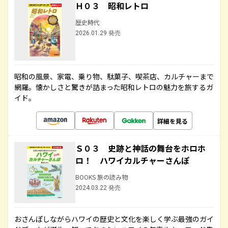
Ｈ０３ 昭和レトロ
歴史時代
2026.01.29 発売
昭和の風景、家電、乗り物、駄菓子、喫茶店、カルチャーまで
網羅。懐かしさと驚きが詰まった昭和レトロの魅力を旅するガ
イド。
詳細を見る
Ｓ０３ 史跡と神話の舞台をホロホ
ロ！ ハワイカルチャーさんぽ
BOOKS 旅の読み物
2024.03.22 発売
おさんぽしながらハワイの歴史と文化を楽しく学ぶ最強のガイ