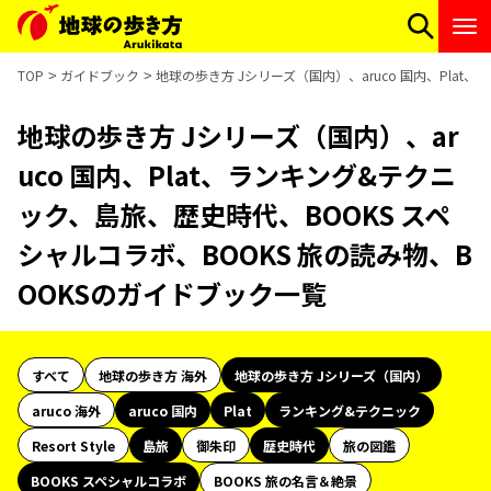
TOP
ガイドブック
地球の歩き方 Jシリーズ（国内）、aruco 国内、Pla
地球の歩き方 Jシリーズ（国内）、ar
uco 国内、Plat、ランキング&テクニ
ック、島旅、歴史時代、BOOKS スペ
シャルコラボ、BOOKS 旅の読み物、B
OOKSのガイドブック一覧
すべて
地球の歩き方 海外
地球の歩き方 Jシリーズ（国内）
aruco 海外
aruco 国内
Plat
ランキング&テクニック
Resort Style
島旅
御朱印
歴史時代
旅の図鑑
BOOKS スペシャルコラボ
BOOKS 旅の名言＆絶景