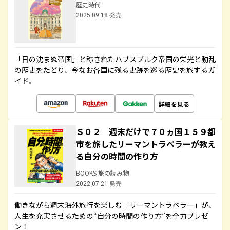
歴史時代
2025.09.18 発売
「日の沈まぬ帝国」と称されたハプスブルク帝国の栄光と動乱
の歴史をたどり、今なお各国に残る史跡を巡る歴史を旅するガ
イド。
詳細を見る
Ｓ０２ 週末だけで７０ヵ国１５９都
市を旅したリーマントラベラーが教え
る自分の時間の作り方
BOOKS 旅の読み物
2022.07.21 発売
働きながら週末海外旅行を楽しむ「リーマントラベラー」が、
人生を充実させるための“自分の時間の作り方”を全力プレゼ
ン！