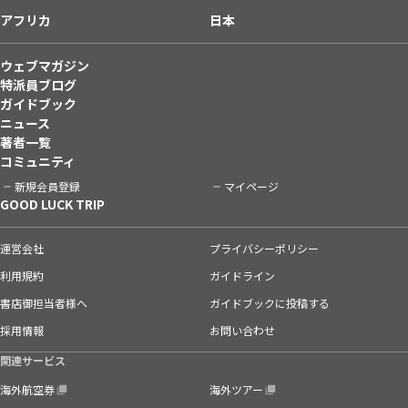
アフリカ
日本
ウェブマガジン
特派員ブログ
ガイドブック
ニュース
著者一覧
コミュニティ
新規会員登録
マイページ
GOOD LUCK TRIP
運営会社
プライバシーポリシー
利用規約
ガイドライン
書店御担当者様へ
ガイドブックに投稿する
採用情報
お問い合わせ
関連サービス
海外航空券
海外ツアー