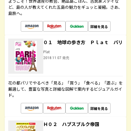
ようこそ！世界遺産の教会、絶品島ごはん、古民家ステイな
ど、島の人が教えてくれた五島の魅力をギュッと凝縮。さあ、
島旅へ。
詳細を見る
０１ 地球の歩き方 Ｐｌａｔ パリ
Plat
2018.11.07 発売
花の都パリでやるべき「見る」「買う」「食べる」「遊ぶ」を
厳選して、豊富な写真と詳細な図解で案内するビジュアルガイ
ド。
詳細を見る
Ｈ０２ ハプスブルク帝国