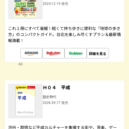
2024.12.19 発売
これ１冊にすべて凝縮！軽くて持ち歩きに便利な「地球の歩き
方」のコンパクトガイド。台北を楽しみ尽くすプラン＆最新情
報満載！
詳細を見る
AD
Ｈ０４ 平成
歴史時代
2026.09.17 発売
渋谷・原宿など平成カルチャーを象徴する街や、音楽、ゲー