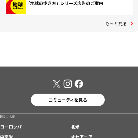
「地球の歩き方」シリーズ広告のご案内
もっと見る
コミュニティを見る
国と地域
ヨーロッパ
北米
中南米
オセアニア