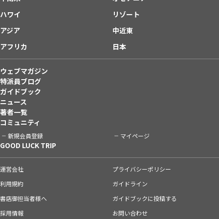
ハワイ
リゾート
アジア
中近東
アフリカ
日本
ウェブマガジン
特派員ブログ
ガイドブック
ニュース
著者一覧
コミュニティ
新規会員登録
マイページ
GOOD LUCK TRIP
運営会社
プライバシーポリシー
利用規約
ガイドライン
書店御担当者様へ
ガイドブックに投稿する
採用情報
お問い合わせ