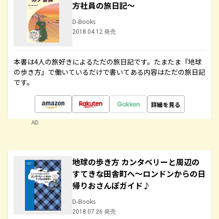
方社員の旅日記～
D-Books
2018.04.12 発売
本書は4人の旅好きによるただの旅日記です。たまたま『地球
の歩き方』で働いているだけで書いてある内容はただの旅日記
です。
詳細を見る
AD
地球の歩き方 カンタベリーと周辺の
すてきな田舎町へ～ロンドンからの日
帰りおさんぽガイド♪
D-Books
2018.07.26 発売