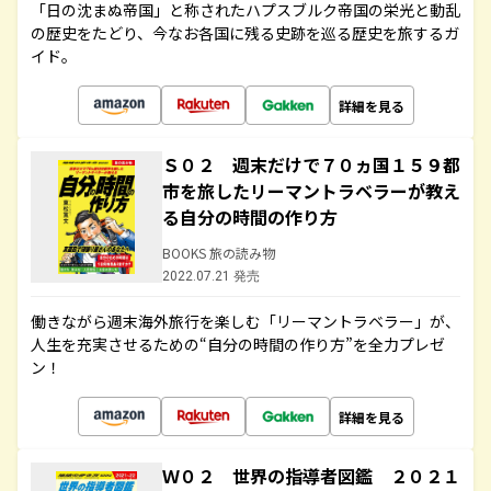
「日の沈まぬ帝国」と称されたハプスブルク帝国の栄光と動乱
の歴史をたどり、今なお各国に残る史跡を巡る歴史を旅するガ
イド。
詳細を見る
Ｓ０２ 週末だけで７０ヵ国１５９都
市を旅したリーマントラベラーが教え
る自分の時間の作り方
BOOKS 旅の読み物
2022.07.21 発売
働きながら週末海外旅行を楽しむ「リーマントラベラー」が、
人生を充実させるための“自分の時間の作り方”を全力プレゼ
ン！
詳細を見る
Ｗ０２ 世界の指導者図鑑 ２０２１