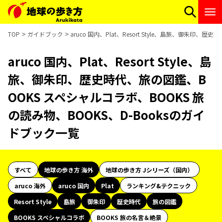
TOP
ガイドブック
aruco 国内、Plat、Resort Style、島旅、御朱印
aruco 国内、Plat、Resort Style、島
旅、御朱印、歴史時代、旅の図鑑、B
OOKS スペシャルコラボ、BOOKS 旅
の読み物、BOOKS、D-Booksのガイ
ドブック一覧
すべて
地球の歩き方 海外
地球の歩き方 Jシリーズ（国内）
aruco 海外
aruco 国内
Plat
ランキング&テクニック
Resort Style
島旅
御朱印
歴史時代
旅の図鑑
BOOKS スペシャルコラボ
BOOKS 旅の名言＆絶景