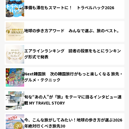
準備も滞在もスマートに！ トラベルハック2026
地球の歩き方アワード みんなで選ぶ、旅のベスト。
エアラインランキング 読者の投票をもとにランキン
グ形式で発表
Next韓国旅 次の韓国旅行がもっと楽しくなる 旅先・
グルメ・テクニック
旬な“あの人”が「旅」をテーマに語るインタビュー連
載 MY TRAVEL STORY
今、こんな旅がしてみたい！地球の歩き方が選ぶ2026
年絶対行くべき旅先30