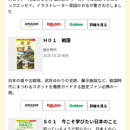
ックエッセイ。イラストレーター柴田かおるが書きおろしまし
た
詳細を見る
Ｈ０１ 戦国
歴史時代
2025.10.23 発売
日本の城や古戦場、武将ゆかりの史跡、展示施設など、戦国時
代にまつわるスポットを徹底ガイドする歴史ファン必携の一
冊。
詳細を見る
Ｓ０１ 今こそ学びたい日本のこと
知っているようで知らない 日本人の心、