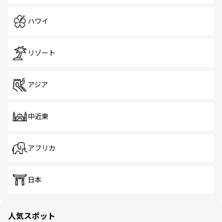
ハワイ
リゾート
アジア
中近東
アフリカ
日本
人気スポット