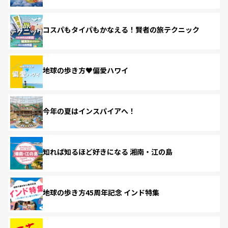
コスパもタイパもかなえる！賢者の旅テクニック
地球の歩き方♥偏愛ハワイ
今年の夏はインスパイアへ！
知れば知るほど好きになる 湘南・江の島
地球の歩き方45周年記念 インド特集