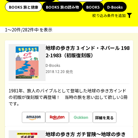
BOOKS 旅と健康
BOOKS 旅の読み物
BOOKS
D-Books
絞り込み条件を追加
1〜20件/282件中 を表示
地球の歩き方 3 インド・ネパール 198
2-1983（初版復刻版）
D-Books
2018.12.20 発売
1981年、旅人のバイブルとして登場した地球の歩き方インド
の初版が復刻版で再登場！ 当時の旅を思い出して欲しい1冊
です。
詳細を見る
地球の歩き方 ガチ冒険～地球の歩き