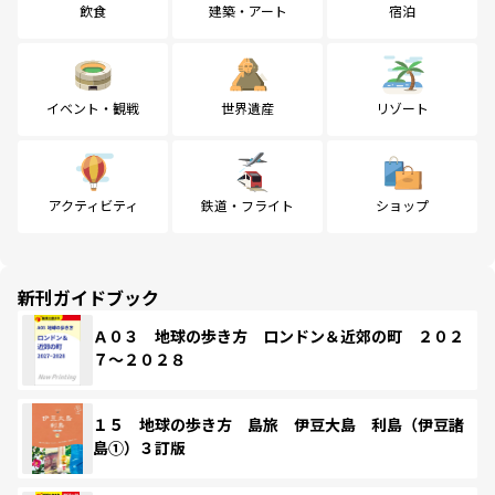
飲食
建築・アート
宿泊
イベント・観戦
世界遺産
リゾート
アクティビティ
鉄道・フライト
ショップ
新刊ガイドブック
Ａ０３ 地球の歩き方 ロンドン＆近郊の町 ２０２
７～２０２８
１５ 地球の歩き方 島旅 伊豆大島 利島（伊豆諸
島①）３訂版