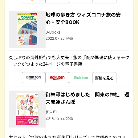
地球の歩き方 ウィズコロナ旅の安
心・安全BOOK
D-Books
2022.07.20 発売
久しぶりの海外旅行でも大丈夫！旅の手配や準備に使えるテク
ニックがつまった24ページの電子書籍
詳細を見る
御朱印はじめました 関東の神社 週
末開運さんぽ
御朱印
2016.12.22 発売
大ヒット「地球の歩き方 御朱印シリーズ」では初めてのコミ