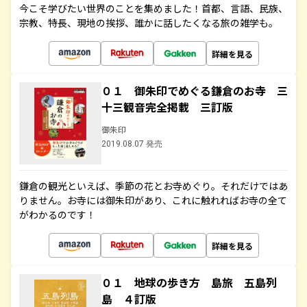
今こそ学びたい世界のことを集めました！首都、言語、民族、
宗教、特長、現地の挨拶、誰かに話したくなる旅の雑学も。
詳細を見る
０１ 御朱印でめぐる鎌倉のお寺 三
十三観音完全掲載 三訂版
御朱印
2019.08.07 発売
鎌倉の観光といえば、季節の花とお寺めぐり。それだけではあ
りません。お寺には御朱印があり、これに触れればお寺の全て
がわかるのです！
詳細を見る
０１ 地球の歩き方 島旅 五島列
島 ４訂版