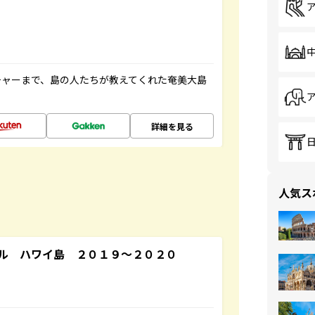
チャーまで、島の人たちが教えてくれた奄美大島
詳細を見る
人気ス
ル ハワイ島 ２０１９～２０２０