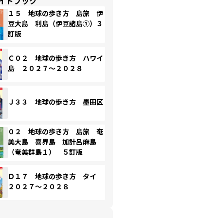
イドブック
１５ 地球の歩き方 島旅 伊
豆大島 利島（伊豆諸島①）３
訂版
Ｃ０２ 地球の歩き方 ハワイ
島 ２０２７～２０２８
Ｊ３３ 地球の歩き方 墨田区
０２ 地球の歩き方 島旅 奄
美大島 喜界島 加計呂麻島
（奄美群島１） ５訂版
Ｄ１７ 地球の歩き方 タイ
２０２７～２０２８