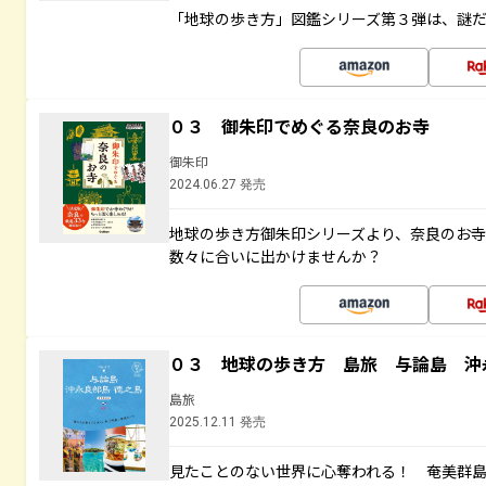
「地球の歩き方」図鑑シリーズ第３弾は、謎
０３ 御朱印でめぐる奈良のお寺
御朱印
2024.06.27 発売
地球の歩き方御朱印シリーズより、奈良のお
数々に合いに出かけませんか？
０３ 地球の歩き方 島旅 与論島 沖
島旅
2025.12.11 発売
見たことのない世界に心奪われる！ 奄美群