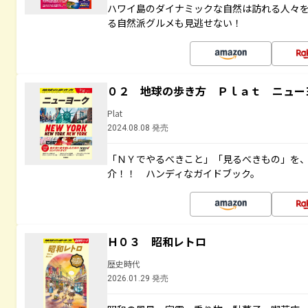
ハワイ島のダイナミックな自然は訪れる人々
る自然派グルメも見逃せない！
０２ 地球の歩き方 Ｐｌａｔ ニュー
Plat
2024.08.08 発売
「ＮＹでやるべきこと」「見るべきもの」を
介！！ ハンディなガイドブック。
Ｈ０３ 昭和レトロ
歴史時代
2026.01.29 発売