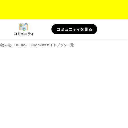
コミュニティを見る
コミュニティ
 旅の読み物、BOOKS、D-Booksのガイドブック一覧