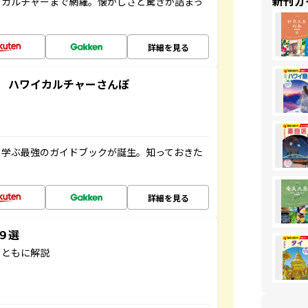
新刊ガ
、カルチャーまで網羅。懐かしさと驚きが詰まっ
詳細を見る
 ハワイカルチャーさんぽ
く学ぶ最強のガイドブックが誕生。知っておきた
詳細を見る
３９選
とともに解説