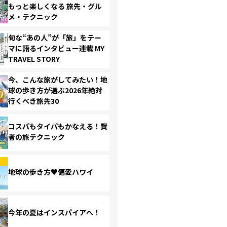
もっと楽しくなる 旅先・グル
メ・テクニック
旬な“あの人”が「旅」をテー
マに語るインタビュー連載 MY
TRAVEL STORY
今、こんな旅がしてみたい！地
球の歩き方が選ぶ2026年絶対
行くべき旅先30
コスパもタイパもかなえる！賢
者の旅テクニック
地球の歩き方♥偏愛ハワイ
今年の夏はインスパイアへ！