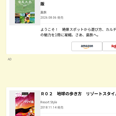
版
島旅
2026.08.06 発売
ようこそ！ 絶景スポットから遊び方、カル
の魅力を1冊に凝縮。さあ、島旅へ。
AD
Ｒ０２ 地球の歩き方 リゾートスタイ
Resort Style
2018.11.14 発売