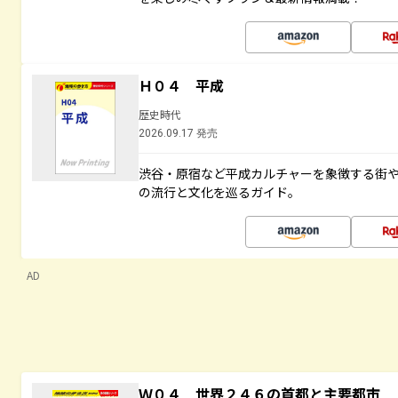
Ｈ０４ 平成
歴史時代
2026.09.17 発売
渋谷・原宿など平成カルチャーを象徴する街
の流行と文化を巡るガイド。
AD
Ｗ０４ 世界２４６の首都と主要都市