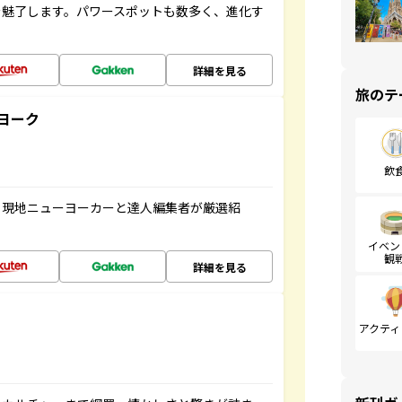
を魅了します。パワースポットも数多く、進化す
詳細を見る
旅のテ
ヨーク
飲
、現地ニューヨーカーと達人編集者が厳選紹
イベン
観
詳細を見る
アクティ