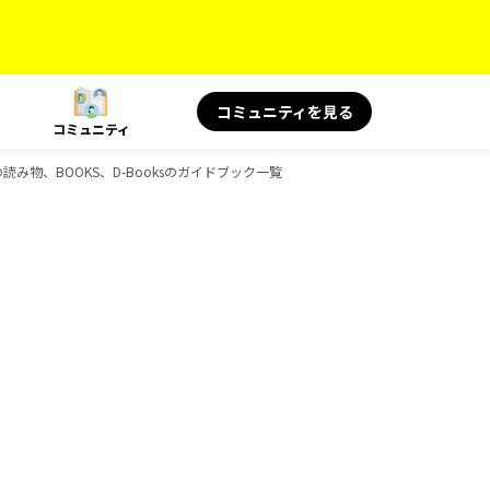
コミュニティを見る
コミュニティ
 旅の読み物、BOOKS、D-Booksのガイドブック一覧