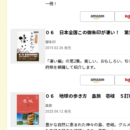
一冊！
０６ 日本全国この御朱印が凄い！ 第
御朱印
2015.02.26 発売
「凄い編」の第2集。美しい、おもしろい、珍
府県を網羅して紹介します。
０６ 地球の歩き方 島旅 壱岐 ５訂
島旅
2025.06.12 発売
豊かな自然に恵まれた神々の島、壱岐。グル