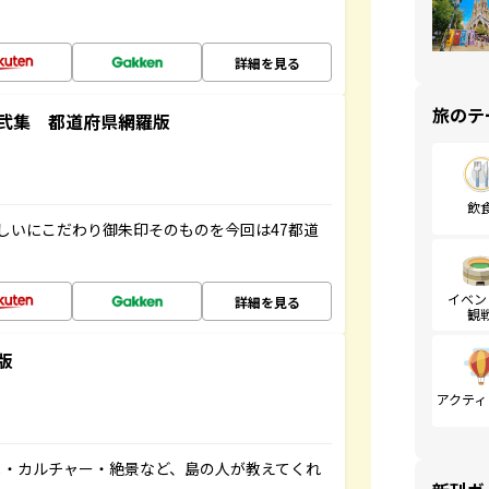
詳細を見る
旅のテ
弐集 都道府県網羅版
飲
しいにこだわり御朱印そのものを今回は47都道
イベン
詳細を見る
観
版
アクティ
メ・カルチャー・絶景など、島の人が教えてくれ