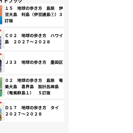
イドブック
１５ 地球の歩き方 島旅 伊
豆大島 利島（伊豆諸島①）３
訂版
Ｃ０２ 地球の歩き方 ハワイ
島 ２０２７～２０２８
Ｊ３３ 地球の歩き方 墨田区
０２ 地球の歩き方 島旅 奄
美大島 喜界島 加計呂麻島
（奄美群島１） ５訂版
Ｄ１７ 地球の歩き方 タイ
２０２７～２０２８