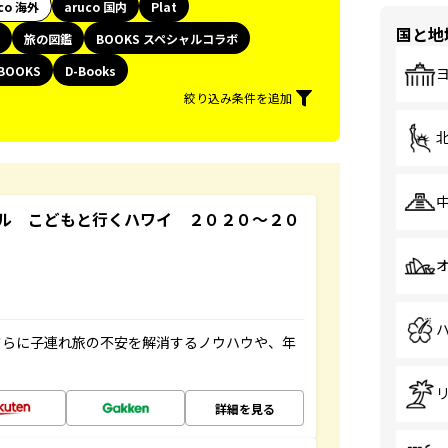
co 海外
aruco 国内
Plat
国と地
旅の図鑑
BOOKS スペシャルコラボ
BOOKS
D-Books
絞り込み条件を追加
ル こどもと行くハワイ ２０２０～２０
さらに子連れ旅の不安を解消するノウハウや、年
詳細を見る