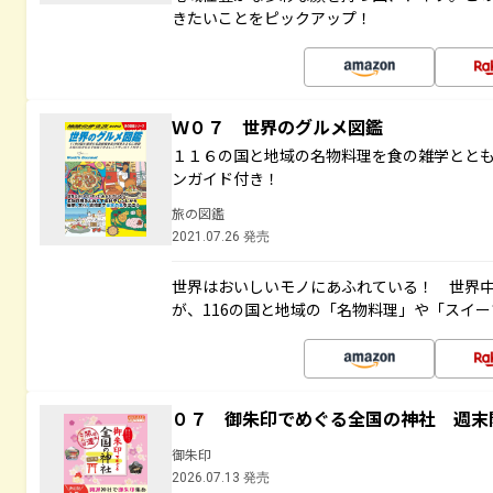
きたいことをピックアップ！
Ｗ０７ 世界のグルメ図鑑
１１６の国と地域の名物料理を食の雑学とと
ンガイド付き！
旅の図鑑
2021.07.26 発売
世界はおいしいモノにあふれている！ 世界
が、116の国と地域の「名物料理」や「スイ
０７ 御朱印でめぐる全国の神社 週末
御朱印
2026.07.13 発売