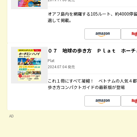
2019.11.06 発売
オアフ島内を網羅する105ルート、約4000
選して掲載。
０７ 地球の歩き方 Ｐｌａｔ ホーチ
Plat
2024.07.04 発売
これ１冊にすべて凝縮！ ベトナムの人気４
歩き方コンパクトガイドの最新版が登場
AD