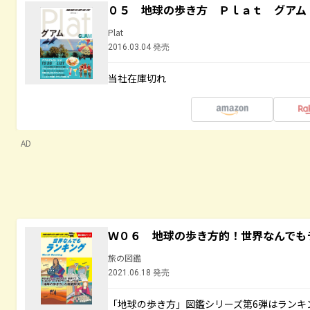
０５ 地球の歩き方 Ｐｌａｔ グアム
Plat
2016.03.04 発売
当社在庫切れ
AD
Ｗ０６ 地球の歩き方的！世界なんでも
旅の図鑑
2021.06.18 発売
「地球の歩き方」図鑑シリーズ第6弾はランキ