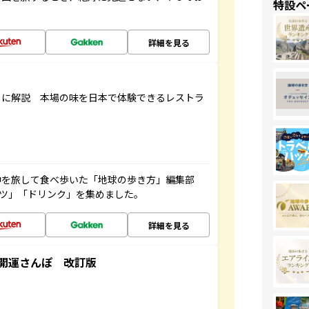
特設ペ
詳細を見る
もに解説 本場の味を日本で体験できるレストラ
中を旅して食べ歩いた「地球の歩き方」編集部
ーツ」「ドリンク」を集めました。
詳細を見る
開運さんぽ 改訂版