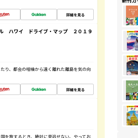
新刊ガ
詳細を見る
ル ハワイ ドライブ・マップ ２０１９
したり、都会の喧噪から遠く離れた離島を気の向
詳細を見る
の国を旅するとき、絶対に見逃せない、やってお