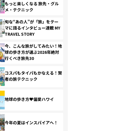
もっと楽しくなる 旅先・グル
メ・テクニック
旬な“あの人”が「旅」をテー
マに語るインタビュー連載 MY
TRAVEL STORY
今、こんな旅がしてみたい！地
球の歩き方が選ぶ2026年絶対
行くべき旅先30
コスパもタイパもかなえる！賢
者の旅テクニック
地球の歩き方♥偏愛ハワイ
今年の夏はインスパイアへ！