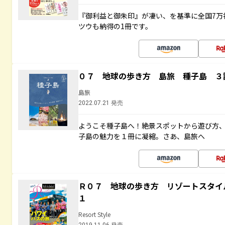
『御利益と御朱印』が凄い、を基準に全国7万
ツウも納得の1冊です。
０７ 地球の歩き方 島旅 種子島 ３
島旅
2022.07.21 発売
ようこそ種子島へ！絶景スポットから遊び方
子島の魅力を１冊に凝縮。さあ、島旅へ
Ｒ０７ 地球の歩き方 リゾートスタイ
１
Resort Style