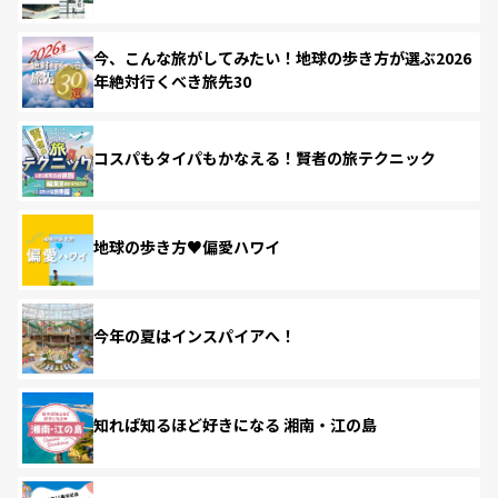
今、こんな旅がしてみたい！地球の歩き方が選ぶ2026
年絶対行くべき旅先30
コスパもタイパもかなえる！賢者の旅テクニック
地球の歩き方♥偏愛ハワイ
今年の夏はインスパイアへ！
知れば知るほど好きになる 湘南・江の島