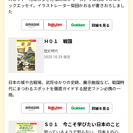
ックエッセイ。イラストレーター柴田かおるが書きおろしまし
た
詳細を見る
Ｈ０１ 戦国
歴史時代
2025.10.23 発売
日本の城や古戦場、武将ゆかりの史跡、展示施設など、戦国時
代にまつわるスポットを徹底ガイドする歴史ファン必携の一
冊。
詳細を見る
Ｓ０１ 今こそ学びたい日本のこと
知っているようで知らない 日本人の心、