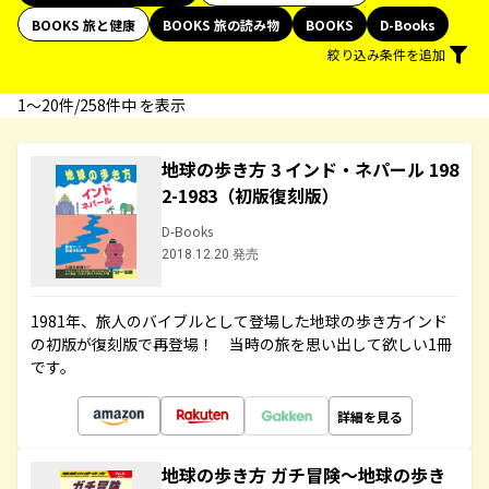
BOOKS 旅と健康
BOOKS 旅の読み物
BOOKS
D-Books
絞り込み条件を追加
1〜20件/258件中 を表示
地球の歩き方 3 インド・ネパール 198
2-1983（初版復刻版）
D-Books
2018.12.20 発売
1981年、旅人のバイブルとして登場した地球の歩き方インド
の初版が復刻版で再登場！ 当時の旅を思い出して欲しい1冊
です。
詳細を見る
地球の歩き方 ガチ冒険～地球の歩き