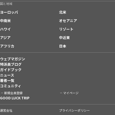
国と地域
ヨーロッパ
北米
中南米
オセアニア
ハワイ
リゾート
アジア
中近東
アフリカ
日本
ウェブマガジン
特派員ブログ
ガイドブック
ニュース
著者一覧
コミュニティ
新規会員登録
マイページ
GOOD LUCK TRIP
運営会社
プライバシーポリシー