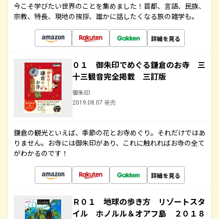
今こそ学びたい世界のことを集めました！首都、言語、民族、
宗教、特長、現地の挨拶、誰かに話したくなる旅の雑学も。
詳細を見る
０１ 御朱印でめぐる鎌倉のお寺 三
十三観音完全掲載 三訂版
御朱印
2019.08.07 発売
鎌倉の観光といえば、季節の花とお寺めぐり。それだけではあ
りません。お寺には御朱印があり、これに触れればお寺の全て
がわかるのです！
詳細を見る
Ｒ０１ 地球の歩き方 リゾートスタ
イル ホノルル＆オアフ島 ２０１８