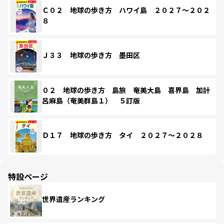
Ｃ０２ 地球の歩き方 ハワイ島 ２０２７～２０２
８
Ｊ３３ 地球の歩き方 墨田区
０２ 地球の歩き方 島旅 奄美大島 喜界島 加計
呂麻島（奄美群島１） ５訂版
Ｄ１７ 地球の歩き方 タイ ２０２７～２０２８
特設ページ
世界遺産ランキング