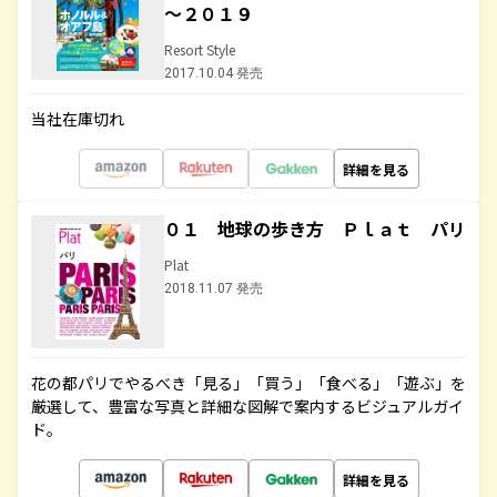
～２０１９
Resort Style
2017.10.04 発売
当社在庫切れ
詳細を見る
０１ 地球の歩き方 Ｐｌａｔ パリ
Plat
2018.11.07 発売
花の都パリでやるべき「見る」「買う」「食べる」「遊ぶ」を
厳選して、豊富な写真と詳細な図解で案内するビジュアルガイ
ド。
詳細を見る