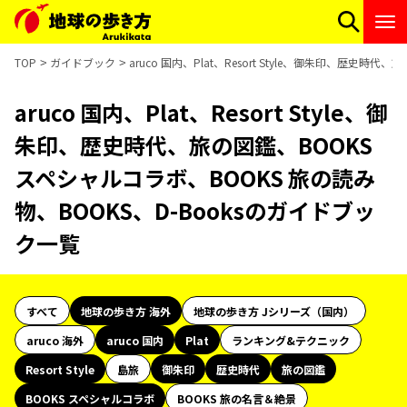
TOP
ガイドブック
aruco 国内、Plat、Resort Style、御朱印、歴史
aruco 国内、Plat、Resort Style、御
朱印、歴史時代、旅の図鑑、BOOKS
スペシャルコラボ、BOOKS 旅の読み
物、BOOKS、D-Booksのガイドブッ
ク一覧
すべて
地球の歩き方 海外
地球の歩き方 Jシリーズ（国内）
aruco 海外
aruco 国内
Plat
ランキング&テクニック
Resort Style
島旅
御朱印
歴史時代
旅の図鑑
BOOKS スペシャルコラボ
BOOKS 旅の名言＆絶景