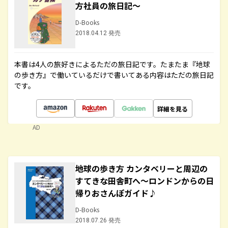
方社員の旅日記～
D-Books
2018.04.12 発売
本書は4人の旅好きによるただの旅日記です。たまたま『地球
の歩き方』で働いているだけで書いてある内容はただの旅日記
です。
詳細を見る
AD
地球の歩き方 カンタベリーと周辺の
すてきな田舎町へ～ロンドンからの日
帰りおさんぽガイド♪
D-Books
2018.07.26 発売