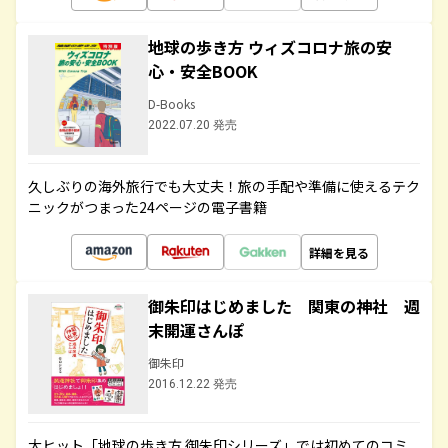
地球の歩き方 ウィズコロナ旅の安
心・安全BOOK
D-Books
2022.07.20 発売
久しぶりの海外旅行でも大丈夫！旅の手配や準備に使えるテク
ニックがつまった24ページの電子書籍
詳細を見る
御朱印はじめました 関東の神社 週
末開運さんぽ
御朱印
2016.12.22 発売
大ヒット「地球の歩き方 御朱印シリーズ」では初めてのコミ