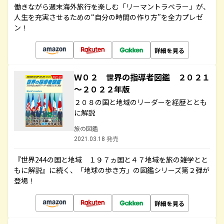
働きながら週末海外旅行を楽しむ「リーマントラベラー」が、
人生を充実させるための“自分の時間の作り方”を全力プレゼ
ン！
詳細を見る
Ｗ０２ 世界の指導者図鑑 ２０２１
～２０２２年版
２０８の国と地域のリーダーを経歴ととも
に解説
旅の図鑑
2021.03.18 発売
『世界244の国と地域 １９７ヵ国と４７地域を旅の雑学とと
もに解説』に続く、「地球の歩き方」の図鑑シリーズ第２弾が
登場！
詳細を見る