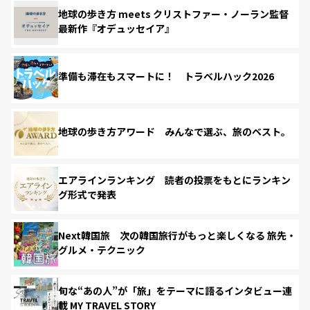
地球の歩き方 meets クリストファー・ノーラン監督
最新作『オデュッセイア』
準備も滞在もスマートに！ トラベルハック2026
地球の歩き方アワード みんなで選ぶ、旅のベスト。
エアラインランキング 読者の投票をもとにランキン
グ形式で発表
Next韓国旅 次の韓国旅行がもっと楽しくなる 旅先・
グルメ・テクニック
旬な“あの人”が「旅」をテーマに語るインタビュー連
載 MY TRAVEL STORY