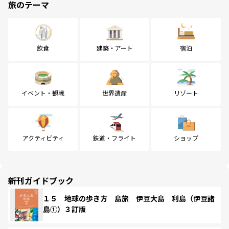
旅のテーマ
飲食
建築・アート
宿泊
イベント・観戦
世界遺産
リゾート
アクティビティ
鉄道・フライト
ショップ
新刊ガイドブック
１５ 地球の歩き方 島旅 伊豆大島 利島（伊豆諸
島①）３訂版