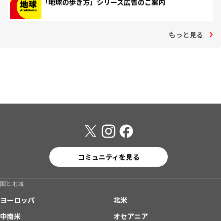
「地球の歩き方」シリーズ広告のご案内
もっと見る
コミュニティを見る
国と地域
ヨーロッパ
北米
中南米
オセアニア