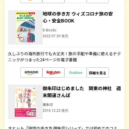
地球の歩き方 ウィズコロナ旅の安
心・安全BOOK
D-Books
2022.07.20 発売
久しぶりの海外旅行でも大丈夫！旅の手配や準備に使えるテク
ニックがつまった24ページの電子書籍
詳細を見る
御朱印はじめました 関東の神社 週
末開運さんぽ
御朱印
2016.12.22 発売
大ヒット「地球の歩き方 御朱印シリーズ」では初めてのコミ