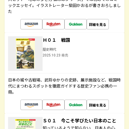
ックエッセイ。イラストレーター柴田かおるが書きおろしまし
た
詳細を見る
Ｈ０１ 戦国
歴史時代
2025.10.23 発売
日本の城や古戦場、武将ゆかりの史跡、展示施設など、戦国時
代にまつわるスポットを徹底ガイドする歴史ファン必携の一
冊。
詳細を見る
Ｓ０１ 今こそ学びたい日本のこと
知っているようで知らない 日本人の心、