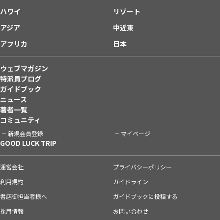
ハワイ
リゾート
アジア
中近東
アフリカ
日本
ウェブマガジン
特派員ブログ
ガイドブック
ニュース
著者一覧
コミュニティ
新規会員登録
マイページ
GOOD LUCK TRIP
運営会社
プライバシーポリシー
利用規約
ガイドライン
書店御担当者様へ
ガイドブックに投稿する
採用情報
お問い合わせ