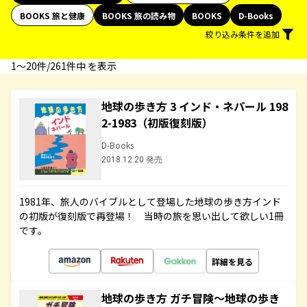
BOOKS 旅と健康
BOOKS 旅の読み物
BOOKS
D-Books
絞り込み条件を追加
1〜20件/261件中 を表示
地球の歩き方 3 インド・ネパール 198
2-1983（初版復刻版）
D-Books
2018.12.20 発売
1981年、旅人のバイブルとして登場した地球の歩き方インド
の初版が復刻版で再登場！ 当時の旅を思い出して欲しい1冊
です。
詳細を見る
地球の歩き方 ガチ冒険～地球の歩き