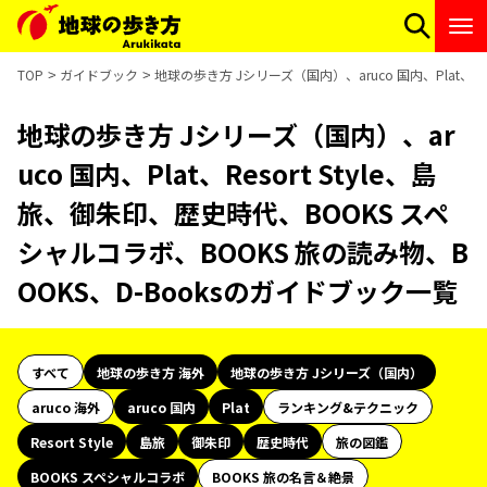
TOP
ガイドブック
地球の歩き方 Jシリーズ（国内）、aruco 国内、Plat、R
地球の歩き方 Jシリーズ（国内）、ar
uco 国内、Plat、Resort Style、島
旅、御朱印、歴史時代、BOOKS スペ
シャルコラボ、BOOKS 旅の読み物、B
OOKS、D-Booksのガイドブック一覧
すべて
地球の歩き方 海外
地球の歩き方 Jシリーズ（国内）
aruco 海外
aruco 国内
Plat
ランキング&テクニック
Resort Style
島旅
御朱印
歴史時代
旅の図鑑
BOOKS スペシャルコラボ
BOOKS 旅の名言＆絶景