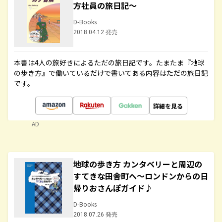
方社員の旅日記～
D-Books
2018.04.12 発売
本書は4人の旅好きによるただの旅日記です。たまたま『地球
の歩き方』で働いているだけで書いてある内容はただの旅日記
です。
詳細を見る
AD
地球の歩き方 カンタベリーと周辺の
すてきな田舎町へ～ロンドンからの日
帰りおさんぽガイド♪
D-Books
2018.07.26 発売