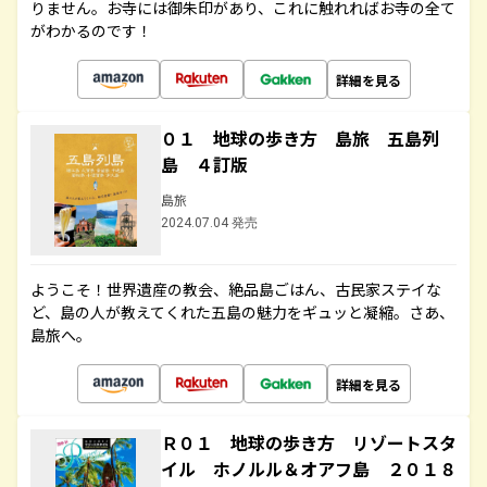
りません。お寺には御朱印があり、これに触れればお寺の全て
がわかるのです！
詳細を見る
０１ 地球の歩き方 島旅 五島列
島 ４訂版
島旅
2024.07.04 発売
ようこそ！世界遺産の教会、絶品島ごはん、古民家ステイな
ど、島の人が教えてくれた五島の魅力をギュッと凝縮。さあ、
島旅へ。
詳細を見る
Ｒ０１ 地球の歩き方 リゾートスタ
イル ホノルル＆オアフ島 ２０１８