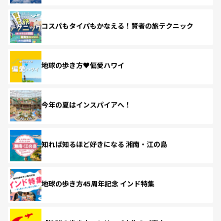
コスパもタイパもかなえる！賢者の旅テクニック
地球の歩き方♥偏愛ハワイ
今年の夏はインスパイアへ！
知れば知るほど好きになる 湘南・江の島
地球の歩き方45周年記念 インド特集