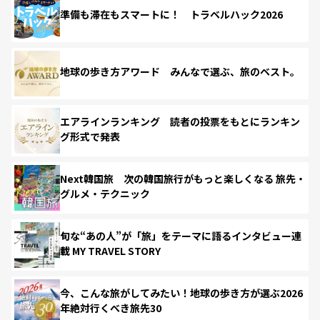
準備も滞在もスマートに！ トラベルハック2026
地球の歩き方アワード みんなで選ぶ、旅のベスト。
エアラインランキング 読者の投票をもとにランキン
グ形式で発表
Next韓国旅 次の韓国旅行がもっと楽しくなる 旅先・
グルメ・テクニック
旬な“あの人”が「旅」をテーマに語るインタビュー連
載 MY TRAVEL STORY
今、こんな旅がしてみたい！地球の歩き方が選ぶ2026
年絶対行くべき旅先30