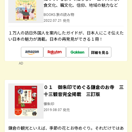
食文化、職文化、信仰、地域の魅力など
BOOKS 旅の読み物
2022.07.21 発売
１万人の訪日外国人を案内したガイドが、日本人にこそ伝えた
い日本の魅力が満載。日本の再発見ができる１冊！
詳細を見る
AD
０１ 御朱印でめぐる鎌倉のお寺 三
十三観音完全掲載 三訂版
御朱印
2019.08.07 発売
鎌倉の観光といえば、季節の花とお寺めぐり。それだけではあ