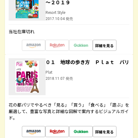
～２０１９
Resort Style
2017.10.04 発売
当社在庫切れ
詳細を見る
０１ 地球の歩き方 Ｐｌａｔ パリ
Plat
2018.11.07 発売
花の都パリでやるべき「見る」「買う」「食べる」「遊ぶ」を
厳選して、豊富な写真と詳細な図解で案内するビジュアルガイ
ド。
詳細を見る