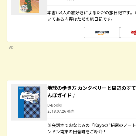
本書は4人の旅好きによるただの旅日記です。
いてある内容はただの旅日記です。
AD
地球の歩き方 カンタベリーと周辺のす
んぽガイド♪
D-Books
2018.07.26 発売
英会話本でおなじみの「Kayoの“秘密のノー
ンドン南東の田舎町をご紹介！