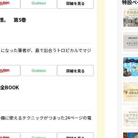
特設ペ
詳細を見る
憶。 第5巻
とになった筆者が、島で出合うトロピカルでマジ
詳細を見る
全BOOK
備に使えるテクニックがつまった24ページの電