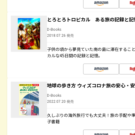
とろとろトロピカル ある旅の記録と記
D-Books
2018.07.26 発売
子供の頃から夢見ていた南の島に滞在するこ
カルな45日間の記録と記憶。
地球の歩き方 ウィズコロナ旅の安心・安
D-Books
2022.07.20 発売
久しぶりの海外旅行でも大丈夫！旅の手配や準
子書籍