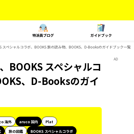
特派員ブログ
ガイドブック
S スペシャルコラボ、BOOKS 旅の読み物、BOOKS、D-Booksのガイドブック一覧
AD
、BOOKS スペシャルコ
OKS、D-Booksのガイ
co 海外
aruco 国内
Plat
代
旅の図鑑
BOOKS スペシャルコラボ