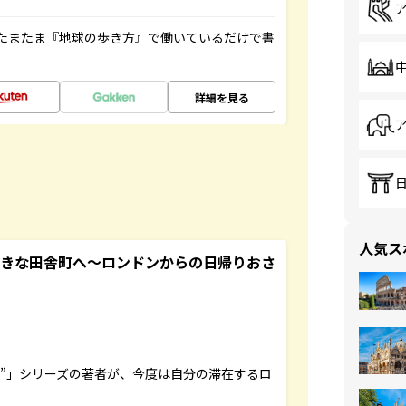
たまたま『地球の歩き方』で働いているだけで書
詳細を見る
人気ス
てきな田舎町へ～ロンドンからの日帰りおさ
ト”」シリーズの著者が、今度は自分の滞在するロ