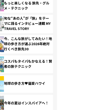
もっと楽しくなる 旅先・グル
メ・テクニック
旬な“あの人”が「旅」をテー
マに語るインタビュー連載 MY
TRAVEL STORY
今、こんな旅がしてみたい！地
球の歩き方が選ぶ2026年絶対
行くべき旅先30
コスパもタイパもかなえる！賢
者の旅テクニック
地球の歩き方♥偏愛ハワイ
今年の夏はインスパイアへ！