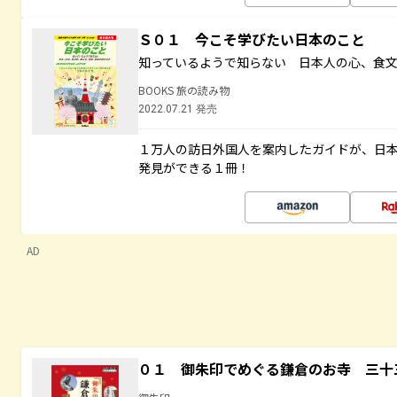
Ｓ０１ 今こそ学びたい日本のこと
知っているようで知らない 日本人の心、食
BOOKS 旅の読み物
2022.07.21 発売
１万人の訪日外国人を案内したガイドが、日
発見ができる１冊！
AD
０１ 御朱印でめぐる鎌倉のお寺 三十