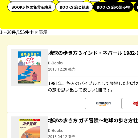
BOOKS 旅の名言＆絶景
BOOKS 旅と健康
BOOKS 旅の読み物
1〜20件/155件中 を表示
地球の歩き方 3 インド・ネパール 1982
D-Books
2018.12.20 発売
1981年、旅人のバイブルとして登場した地
の旅を思い出して欲しい1冊です。
地球の歩き方 ガチ冒険～地球の歩き方
D-Books
2018.04.12 発売