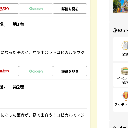
詳細を見る
憶。 第1巻
旅のテ
とになった筆者が、島で出合うトロピカルでマジ
飲
詳細を見る
イベン
観
憶。 第2巻
アクティ
とになった筆者が、島で出合うトロピカルでマジ