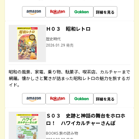
詳細を見る
Ｈ０３ 昭和レトロ
歴史時代
2026.01.29 発売
昭和の風景、家電、乗り物、駄菓子、喫茶店、カルチャーまで
網羅。懐かしさと驚きが詰まった昭和レトロの魅力を旅するガ
イド。
詳細を見る
Ｓ０３ 史跡と神話の舞台をホロホ
ロ！ ハワイカルチャーさんぽ
BOOKS 旅の読み物