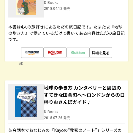
D-Books
2018.04.12 発売
本書は4人の旅好きによるただの旅日記です。たまたま『地球
の歩き方』で働いているだけで書いてある内容はただの旅日記
です。
詳細を見る
AD
地球の歩き方 カンタベリーと周辺の
すてきな田舎町へ～ロンドンからの日
帰りおさんぽガイド♪
D-Books
2018.07.26 発売
英会話本でおなじみの「Kayoの“秘密のノート”」シリーズの