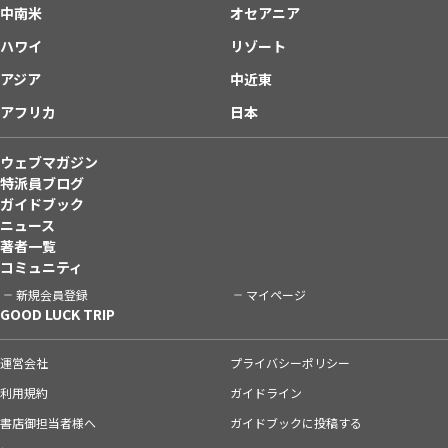
中南米
オセアニア
ハワイ
リゾート
アジア
中近東
アフリカ
日本
ウェブマガジン
特派員ブログ
ガイドブック
ニュース
著者一覧
コミュニティ
新規会員登録
マイページ
GOOD LUCK TRIP
運営会社
プライバシーポリシー
利用規約
ガイドライン
書店御担当者様へ
ガイドブックに投稿する