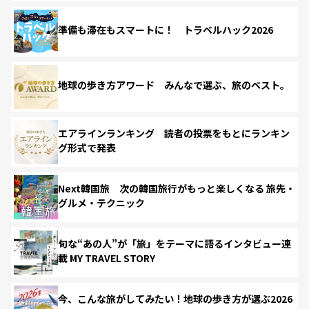
準備も滞在もスマートに！ トラベルハック2026
地球の歩き方アワード みんなで選ぶ、旅のベスト。
エアラインランキング 読者の投票をもとにランキン
グ形式で発表
Next韓国旅 次の韓国旅行がもっと楽しくなる 旅先・
グルメ・テクニック
旬な“あの人”が「旅」をテーマに語るインタビュー連
載 MY TRAVEL STORY
今、こんな旅がしてみたい！地球の歩き方が選ぶ2026