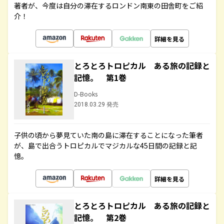
著者が、今度は自分の滞在するロンドン南東の田舎町をご紹
介！
詳細を見る
とろとろトロピカル ある旅の記録と
記憶。 第1巻
D-Books
2018.03.29 発売
子供の頃から夢見ていた南の島に滞在することになった筆者
が、島で出合うトロピカルでマジカルな45日間の記録と記
憶。
詳細を見る
とろとろトロピカル ある旅の記録と
記憶。 第2巻