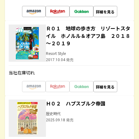
詳細を見る
Ｒ０１ 地球の歩き方 リゾートスタ
イル ホノルル＆オアフ島 ２０１８
～２０１９
Resort Style
2017.10.04 発売
当社在庫切れ
詳細を見る
Ｈ０２ ハプスブルク帝国
歴史時代
2025.09.18 発売