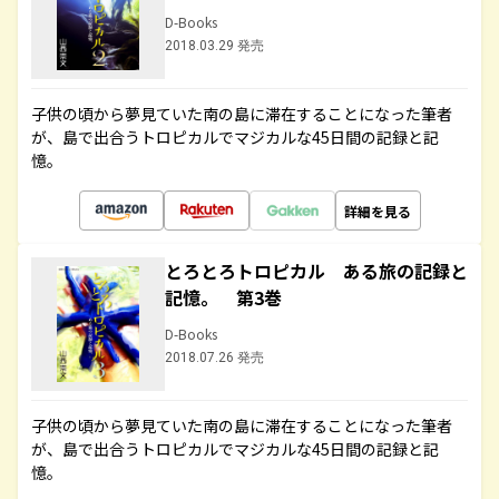
D-Books
2018.03.29 発売
子供の頃から夢見ていた南の島に滞在することになった筆者
が、島で出合うトロピカルでマジカルな45日間の記録と記
憶。
詳細を見る
とろとろトロピカル ある旅の記録と
記憶。 第3巻
D-Books
2018.07.26 発売
子供の頃から夢見ていた南の島に滞在することになった筆者
が、島で出合うトロピカルでマジカルな45日間の記録と記
憶。