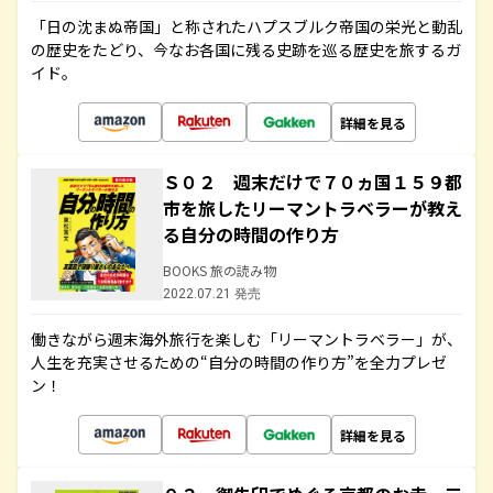
「日の沈まぬ帝国」と称されたハプスブルク帝国の栄光と動乱
の歴史をたどり、今なお各国に残る史跡を巡る歴史を旅するガ
イド。
詳細を見る
Ｓ０２ 週末だけで７０ヵ国１５９都
市を旅したリーマントラベラーが教え
る自分の時間の作り方
BOOKS 旅の読み物
2022.07.21 発売
働きながら週末海外旅行を楽しむ「リーマントラベラー」が、
人生を充実させるための“自分の時間の作り方”を全力プレゼ
ン！
詳細を見る