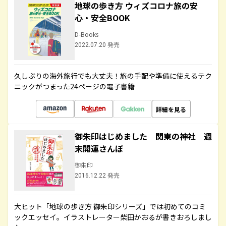
地球の歩き方 ウィズコロナ旅の安
心・安全BOOK
D-Books
2022.07.20 発売
久しぶりの海外旅行でも大丈夫！旅の手配や準備に使えるテク
ニックがつまった24ページの電子書籍
詳細を見る
御朱印はじめました 関東の神社 週
末開運さんぽ
御朱印
2016.12.22 発売
大ヒット「地球の歩き方 御朱印シリーズ」では初めてのコミ
ックエッセイ。イラストレーター柴田かおるが書きおろしまし