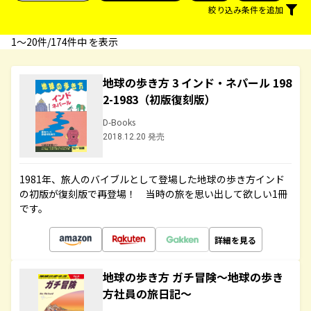
絞り込み条件を追加
1〜20件/174件中 を表示
地球の歩き方 3 インド・ネパール 198
2-1983（初版復刻版）
D-Books
2018.12.20 発売
1981年、旅人のバイブルとして登場した地球の歩き方インド
の初版が復刻版で再登場！ 当時の旅を思い出して欲しい1冊
です。
詳細を見る
地球の歩き方 ガチ冒険～地球の歩き
方社員の旅日記～