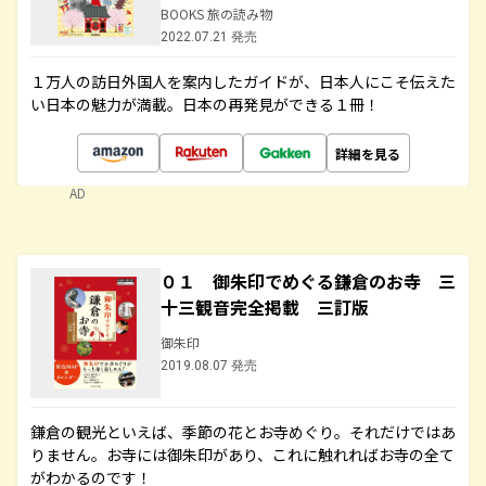
BOOKS 旅の読み物
2022.07.21 発売
１万人の訪日外国人を案内したガイドが、日本人にこそ伝えた
い日本の魅力が満載。日本の再発見ができる１冊！
詳細を見る
AD
０１ 御朱印でめぐる鎌倉のお寺 三
十三観音完全掲載 三訂版
御朱印
2019.08.07 発売
鎌倉の観光といえば、季節の花とお寺めぐり。それだけではあ
りません。お寺には御朱印があり、これに触れればお寺の全て
がわかるのです！