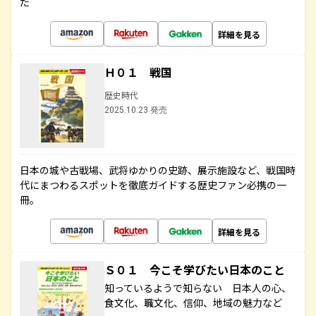
た
詳細を見る
Ｈ０１ 戦国
歴史時代
2025.10.23 発売
日本の城や古戦場、武将ゆかりの史跡、展示施設など、戦国時
代にまつわるスポットを徹底ガイドする歴史ファン必携の一
冊。
詳細を見る
Ｓ０１ 今こそ学びたい日本のこと
知っているようで知らない 日本人の心、
食文化、職文化、信仰、地域の魅力など