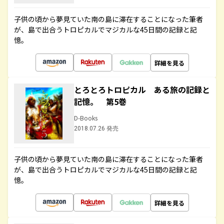
子供の頃から夢見ていた南の島に滞在することになった筆者
が、島で出合うトロピカルでマジカルな45日間の記録と記
憶。
詳細を見る
とろとろトロピカル ある旅の記録と
記憶。 第5巻
D-Books
2018.07.26 発売
子供の頃から夢見ていた南の島に滞在することになった筆者
が、島で出合うトロピカルでマジカルな45日間の記録と記
憶。
詳細を見る