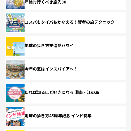
年絶対行くべき旅先30
コスパもタイパもかなえる！賢者の旅テクニック
地球の歩き方♥偏愛ハワイ
今年の夏はインスパイアへ！
知れば知るほど好きになる 湘南・江の島
地球の歩き方45周年記念 インド特集