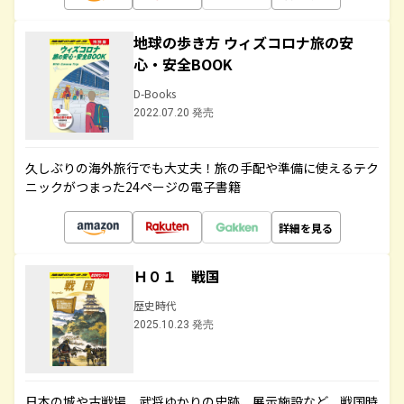
地球の歩き方 ウィズコロナ旅の安
心・安全BOOK
D-Books
2022.07.20 発売
久しぶりの海外旅行でも大丈夫！旅の手配や準備に使えるテク
ニックがつまった24ページの電子書籍
詳細を見る
Ｈ０１ 戦国
歴史時代
2025.10.23 発売
日本の城や古戦場、武将ゆかりの史跡、展示施設など、戦国時