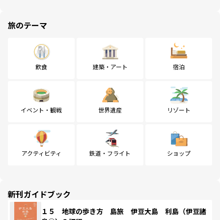
旅のテーマ
飲食
建築・アート
宿泊
イベント・観戦
世界遺産
リゾート
アクティビティ
鉄道・フライト
ショップ
新刊ガイドブック
１５ 地球の歩き方 島旅 伊豆大島 利島（伊豆諸