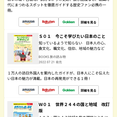
代にまつわるスポットを徹底ガイドする歴史ファン必携の一
冊。
詳細を見る
Ｓ０１ 今こそ学びたい日本のこと
知っているようで知らない 日本人の心、
食文化、職文化、信仰、地域の魅力など
BOOKS 旅の読み物
2022.07.21 発売
１万人の訪日外国人を案内したガイドが、日本人にこそ伝えた
い日本の魅力が満載。日本の再発見ができる１冊！
詳細を見る
Ｗ０１ 世界２４４の国と地域 改訂
版