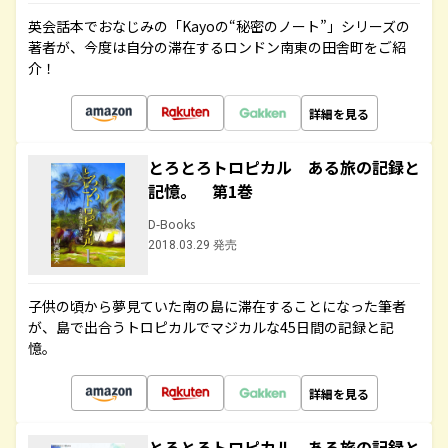
英会話本でおなじみの「Kayoの“秘密のノート”」シリーズの
著者が、今度は自分の滞在するロンドン南東の田舎町をご紹
介！
詳細を見る
とろとろトロピカル ある旅の記録と
記憶。 第1巻
D-Books
2018.03.29 発売
子供の頃から夢見ていた南の島に滞在することになった筆者
が、島で出合うトロピカルでマジカルな45日間の記録と記
憶。
詳細を見る
とろとろトロピカル ある旅の記録と