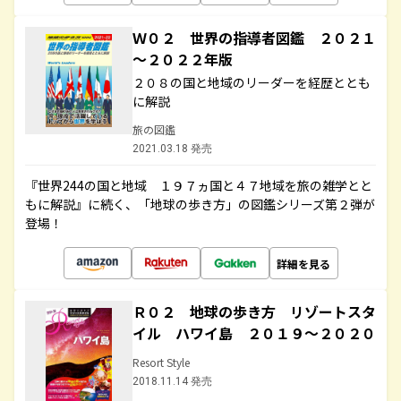
Ｗ０２ 世界の指導者図鑑 ２０２１
～２０２２年版
２０８の国と地域のリーダーを経歴ととも
に解説
旅の図鑑
2021.03.18 発売
『世界244の国と地域 １９７ヵ国と４７地域を旅の雑学とと
もに解説』に続く、「地球の歩き方」の図鑑シリーズ第２弾が
登場！
詳細を見る
Ｒ０２ 地球の歩き方 リゾートスタ
イル ハワイ島 ２０１９～２０２０
Resort Style
2018.11.14 発売