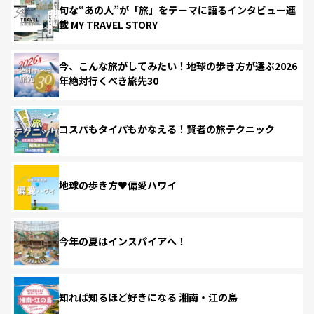
旬な“あの人”が「旅」をテーマに語るインタビュー連
載 MY TRAVEL STORY
今、こんな旅がしてみたい！地球の歩き方が選ぶ2026
年絶対行くべき旅先30
コスパもタイパもかなえる！賢者の旅テクニック
地球の歩き方♥偏愛ハワイ
今年の夏はインスパイアへ！
知れば知るほど好きになる 湘南・江の島