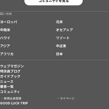
コミュニティを見る
国と地域
ヨーロッパ
北米
中南米
オセアニア
ハワイ
リゾート
アジア
中近東
アフリカ
日本
ウェブマガジン
特派員ブログ
ガイドブック
ニュース
著者一覧
コミュニティ
新規会員登録
マイページ
GOOD LUCK TRIP