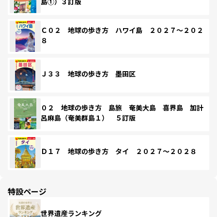
島①）３訂版
Ｃ０２ 地球の歩き方 ハワイ島 ２０２７～２０２
８
Ｊ３３ 地球の歩き方 墨田区
０２ 地球の歩き方 島旅 奄美大島 喜界島 加計
呂麻島（奄美群島１） ５訂版
Ｄ１７ 地球の歩き方 タイ ２０２７～２０２８
特設ページ
世界遺産ランキング