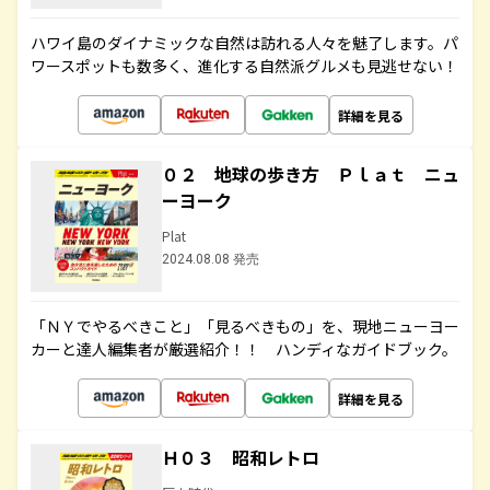
ハワイ島のダイナミックな自然は訪れる人々を魅了します。パ
ワースポットも数多く、進化する自然派グルメも見逃せない！
詳細を見る
０２ 地球の歩き方 Ｐｌａｔ ニュ
ーヨーク
Plat
2024.08.08 発売
「ＮＹでやるべきこと」「見るべきもの」を、現地ニューヨー
カーと達人編集者が厳選紹介！！ ハンディなガイドブック。
詳細を見る
Ｈ０３ 昭和レトロ