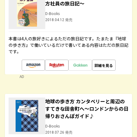
方社員の旅日記～
D-Books
2018.04.12 発売
本書は4人の旅好きによるただの旅日記です。たまたま『地球
の歩き方』で働いているだけで書いてある内容はただの旅日記
です。
詳細を見る
AD
地球の歩き方 カンタベリーと周辺の
すてきな田舎町へ～ロンドンからの日
帰りおさんぽガイド♪
D-Books
2018.07.26 発売