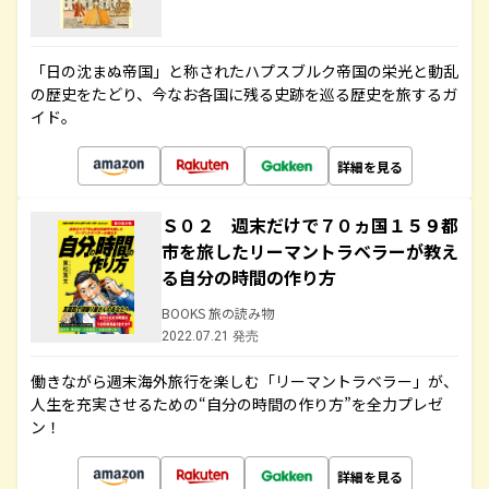
「日の沈まぬ帝国」と称されたハプスブルク帝国の栄光と動乱
の歴史をたどり、今なお各国に残る史跡を巡る歴史を旅するガ
イド。
詳細を見る
Ｓ０２ 週末だけで７０ヵ国１５９都
市を旅したリーマントラベラーが教え
る自分の時間の作り方
BOOKS 旅の読み物
2022.07.21 発売
働きながら週末海外旅行を楽しむ「リーマントラベラー」が、
人生を充実させるための“自分の時間の作り方”を全力プレゼ
ン！
詳細を見る