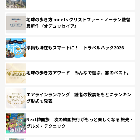
地球の歩き方 meets クリストファー・ノーラン監督
最新作『オデュッセイア』
準備も滞在もスマートに！ トラベルハック2026
地球の歩き方アワード みんなで選ぶ、旅のベスト。
エアラインランキング 読者の投票をもとにランキン
グ形式で発表
Next韓国旅 次の韓国旅行がもっと楽しくなる 旅先・
グルメ・テクニック