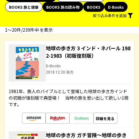
BOOKS 旅と健康
BOOKS 旅の読み物
BOOKS
D-Books
絞り込み条件を追加
1〜20件/239件中 を表示
地球の歩き方 3 インド・ネパール 198
2-1983（初版復刻版）
D-Books
2018.12.20 発売
1981年、旅人のバイブルとして登場した地球の歩き方インド
の初版が復刻版で再登場！ 当時の旅を思い出して欲しい1冊
です。
詳細を見る
地球の歩き方 ガチ冒険～地球の歩き