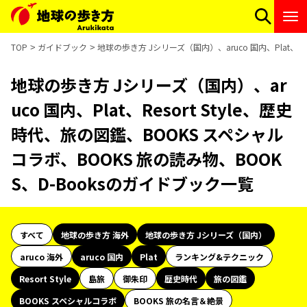
TOP
ガイドブック
地球の歩き方 Jシリーズ（国内）、aruco 国内、Plat、R
地球の歩き方 Jシリーズ（国内）、ar
uco 国内、Plat、Resort Style、歴史
時代、旅の図鑑、BOOKS スペシャル
コラボ、BOOKS 旅の読み物、BOOK
S、D-Booksのガイドブック一覧
すべて
地球の歩き方 海外
地球の歩き方 Jシリーズ（国内）
aruco 海外
aruco 国内
Plat
ランキング&テクニック
Resort Style
島旅
御朱印
歴史時代
旅の図鑑
BOOKS スペシャルコラボ
BOOKS 旅の名言＆絶景