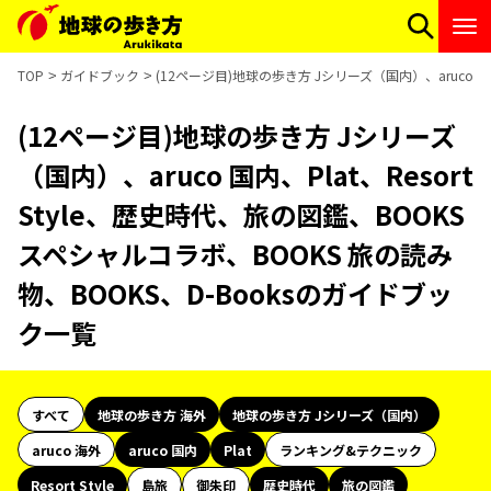
TOP
ガイドブック
(12ページ目)地球の歩き方 Jシリーズ（国内）、aruco 国
(12ページ目)地球の歩き方 Jシリーズ
（国内）、aruco 国内、Plat、Resort
Style、歴史時代、旅の図鑑、BOOKS
スペシャルコラボ、BOOKS 旅の読み
物、BOOKS、D-Booksのガイドブッ
ク一覧
すべて
地球の歩き方 海外
地球の歩き方 Jシリーズ（国内）
aruco 海外
aruco 国内
Plat
ランキング&テクニック
Resort Style
島旅
御朱印
歴史時代
旅の図鑑