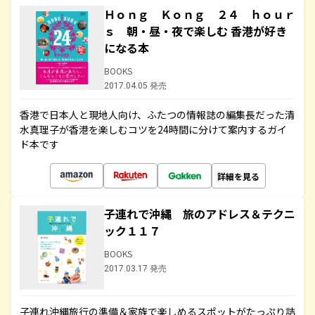
Ｈｏｎｇ Ｋｏｎｇ ２４ ｈｏｕｒ
ｓ 朝・昼・夜で楽しむ 香港が好き
になる本
BOOKS
2017.04.05 発売
香港で日本人と現地人向け、ふたつの情報誌の編集長だった清
水真理子が香港を楽しむコツを24時間に分けて案内するガイ
ド本です
詳細を見る
子連れで沖縄 旅のアドレス＆テクニ
ック１１７
BOOKS
2017.03.17 発売
子連れ沖縄旅行の準備＆家族で楽しめるスポットがたっぷり詰