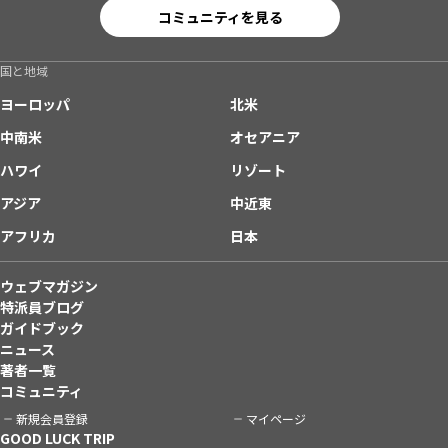
コミュニティを見る
国と地域
ヨーロッパ
北米
中南米
オセアニア
ハワイ
リゾート
アジア
中近東
アフリカ
日本
ウェブマガジン
特派員ブログ
ガイドブック
ニュース
著者一覧
コミュニティ
新規会員登録
マイページ
GOOD LUCK TRIP