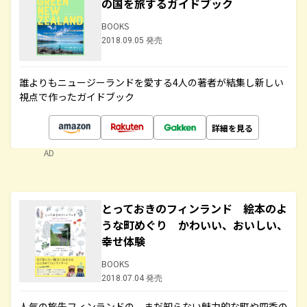
の国を旅するガイドブック
BOOKS
2018.09.05 発売
誰よりもニュージーランドを愛する4人の著者が結集し新しい
視点で作ったガイドブック
詳細を見る
AD
とっておきのフィンランド 絵本のよ
うな町めぐり かわいい、おいしい、
幸せ体験
BOOKS
2018.07.04 発売
人気の旅先フィンランドの、まだ知らない魅力的な町や四季の