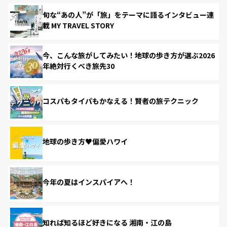
旬な“あの人”が「旅」をテーマに語るインタビュー連
載 MY TRAVEL STORY
今、こんな旅がしてみたい！地球の歩き方が選ぶ2026
年絶対行くべき旅先30
コスパもタイパもかなえる！賢者の旅テクニック
地球の歩き方♥偏愛ハワイ
今年の夏はインスパイアへ！
知れば知るほど好きになる 湘南・江の島