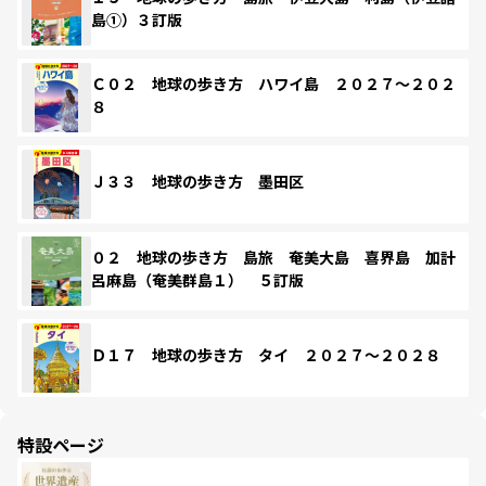
島①）３訂版
Ｃ０２ 地球の歩き方 ハワイ島 ２０２７～２０２
８
Ｊ３３ 地球の歩き方 墨田区
０２ 地球の歩き方 島旅 奄美大島 喜界島 加計
呂麻島（奄美群島１） ５訂版
Ｄ１７ 地球の歩き方 タイ ２０２７～２０２８
特設ページ