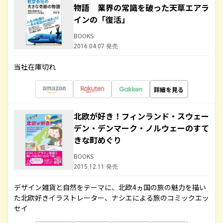
物語 業界の常識を破った天草エアラ
インの「復活」
BOOKS
2016.04.07 発売
当社在庫切れ
詳細を見る
北欧が好き！フィンランド・スウェー
デン・デンマーク・ノルウェーのすて
きな町めぐり
BOOKS
2015.12.11 発売
デザイン雑貨と自然をテーマに、北欧4ヵ国の旅の魅力を描い
た北欧好きイラストレーター、ナシエによる旅のコミックエッ
セイ