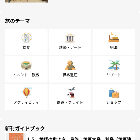
旅のテーマ
飲食
建築・アート
宿泊
イベント・観戦
世界遺産
リゾート
アクティビティ
鉄道・フライト
ショップ
新刊ガイドブック
１５ 地球の歩き方 島旅 伊豆大島 利島（伊豆諸