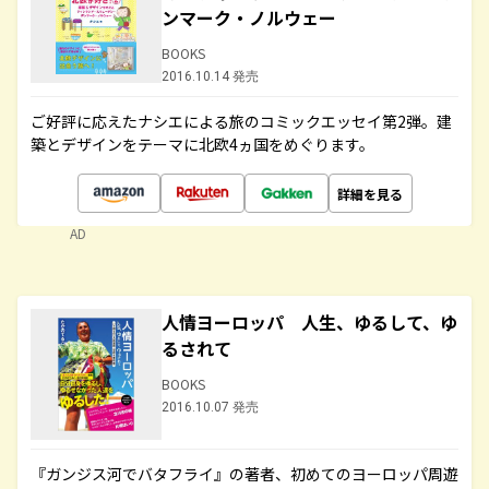
ンマーク・ノルウェー
BOOKS
2016.10.14 発売
ご好評に応えたナシエによる旅のコミックエッセイ第2弾。建
築とデザインをテーマに北欧4ヵ国をめぐります。
詳細を見る
AD
人情ヨーロッパ 人生、ゆるして、ゆ
るされて
BOOKS
2016.10.07 発売
『ガンジス河でバタフライ』の著者、初めてのヨーロッパ周遊