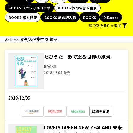
BOOKS スペシャルコラボ
BOOKS 旅の名言＆絶景
BOOKS 旅と健康
BOOKS 旅の読み物
BOOKS
D-Books
絞り込み条件を追加
221〜239件/239件中 を表示
たびうた 歌で巡る世界の絶景
BOOKS
2018.12.05 発売
2018/12/05
詳細を見る
LOVELY GREEN NEW ZEALAND 未来