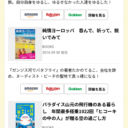
旅。自分自身をゆるし、ゆるせなかった人達をゆるした！
詳細を見る
純情ヨーロッパ 呑んで、祈って、脱
いでみて
BOOKS
2016.09.30 発売
『ガンジス河でバタフライ』の著者たかのてるこ、会社を辞
め、ヌーディスト・ビーチの聖地で真っ裸になる！
詳細を見る
パラダイス山元の飛行機のある暮ら
し 年間最多搭乗1022回「ヒコーキ
の中の人」が贈る空の過ごし方
BOOKS