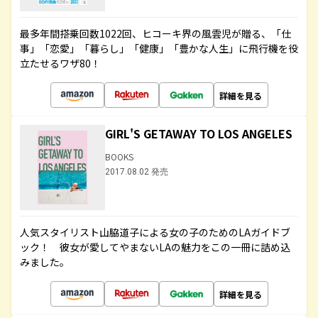
最多年間搭乗回数1022回、ヒコーキ界の風雲児が贈る、「仕
事」「恋愛」「暮らし」「健康」「豊かな人生」に飛行機を役
立たせるワザ80！
詳細を見る
GIRL'S GETAWAY TO LOS ANGELES
BOOKS
2017.08.02 発売
人気スタイリスト山脇道子による女の子のためのLAガイドブ
ック！ 彼女が愛してやまないLAの魅力をこの一冊に詰め込
みました。
詳細を見る