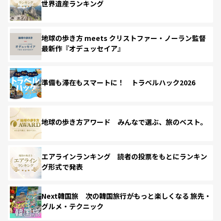
世界遺産ランキング
地球の歩き方 meets クリストファー・ノーラン監督
最新作『オデュッセイア』
準備も滞在もスマートに！ トラベルハック2026
地球の歩き方アワード みんなで選ぶ、旅のベスト。
エアラインランキング 読者の投票をもとにランキン
グ形式で発表
Next韓国旅 次の韓国旅行がもっと楽しくなる 旅先・
グルメ・テクニック