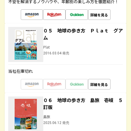
不安を解消するノウハウや、年齢別の楽しみ方を徹底紹介！
詳細を見る
０５ 地球の歩き方 Ｐｌａｔ グア
ム
Plat
2016.03.04 発売
当社在庫切れ
詳細を見る
０６ 地球の歩き方 島旅 壱岐 ５
訂版
島旅
2025.06.12 発売