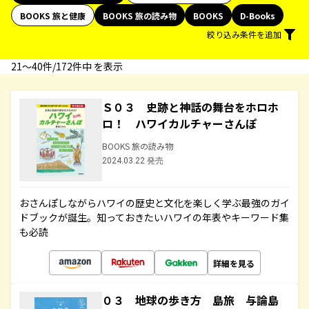
BOOKS 旅と健康
BOOKS 旅の読み物
BOOKS
D-Books
絞り込み条件を追加
21〜40件/172件中 を表示
Ｓ０３ 史跡と神話の舞台をホロホ
ロ！ ハワイカルチャーさんぽ
BOOKS 旅の読み物
2024.03.22 発売
おさんぽしながらハワイの歴史と文化を楽しく学ぶ最強のガイ
ドブックが誕生。知っておきたいハワイの年表やキーワード集
も必読
詳細を見る
０３ 地球の歩き方 島旅 与論島