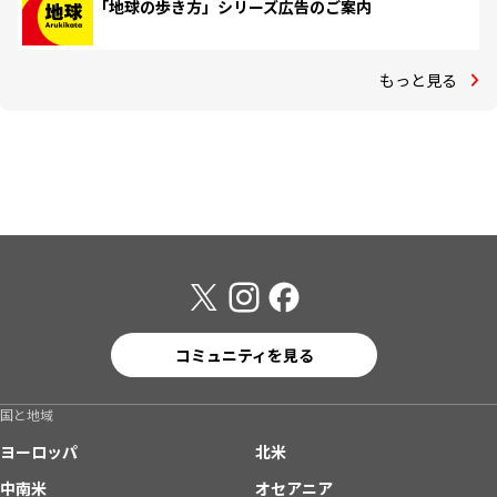
「地球の歩き方」シリーズ広告のご案内
もっと見る
コミュニティを見る
国と地域
ヨーロッパ
北米
中南米
オセアニア