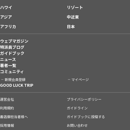
ハワイ
リゾート
アジア
中近東
アフリカ
日本
ウェブマガジン
特派員ブログ
ガイドブック
ニュース
著者一覧
コミュニティ
新規会員登録
マイページ
GOOD LUCK TRIP
運営会社
プライバシーポリシー
利用規約
ガイドライン
書店御担当者様へ
ガイドブックに投稿する
採用情報
お問い合わせ