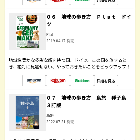
０６ 地球の歩き方 Ｐｌａｔ ドイ
ツ
Plat
2019.04.17 発売
地域性豊かな多彩な顔を持つ国、ドイツ。この国を旅すると
き、絶対に見逃せない、やっておきたいことをピックアップ！
詳細を見る
０７ 地球の歩き方 島旅 種子島
３訂版
島旅
2022.07.21 発売