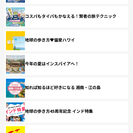
コスパもタイパもかなえる！賢者の旅テクニック
地球の歩き方♥偏愛ハワイ
今年の夏はインスパイアへ！
知れば知るほど好きになる 湘南・江の島
地球の歩き方45周年記念 インド特集