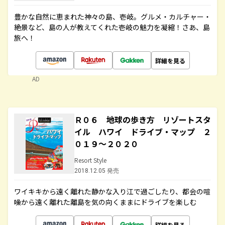
豊かな自然に恵まれた神々の島、壱岐。グルメ・カルチャー・
絶景など、島の人が教えてくれた壱岐の魅力を凝縮！さあ、島
旅へ！
詳細を見る
AD
Ｒ０６ 地球の歩き方 リゾートスタ
イル ハワイ ドライブ・マップ ２
０１９～２０２０
Resort Style
2018.12.05 発売
ワイキキから遠く離れた静かな入り江で過ごしたり、都会の喧
噪から遠く離れた離島を気の向くままにドライブを楽しむ
詳細を見る