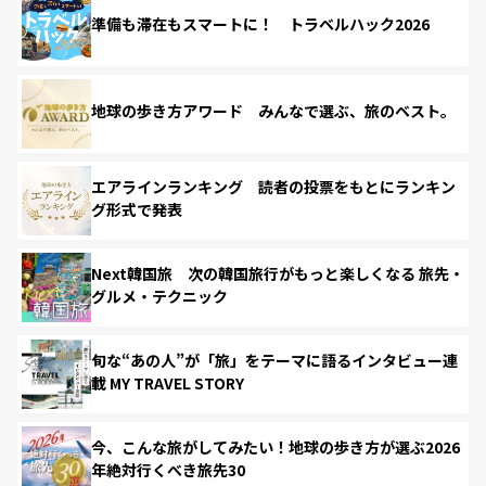
準備も滞在もスマートに！ トラベルハック2026
地球の歩き方アワード みんなで選ぶ、旅のベスト。
エアラインランキング 読者の投票をもとにランキン
グ形式で発表
Next韓国旅 次の韓国旅行がもっと楽しくなる 旅先・
グルメ・テクニック
旬な“あの人”が「旅」をテーマに語るインタビュー連
載 MY TRAVEL STORY
今、こんな旅がしてみたい！地球の歩き方が選ぶ2026
年絶対行くべき旅先30