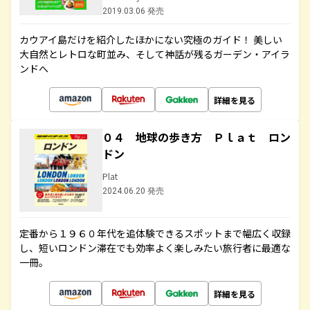
2019.03.06 発売
カウアイ島だけを紹介したほかにない究極のガイド！ 美しい
大自然とレトロな町並み、そして神話が残るガーデン・アイラ
ンドへ
詳細を見る
０４ 地球の歩き方 Ｐｌａｔ ロン
ドン
Plat
2024.06.20 発売
定番から１９６０年代を追体験できるスポットまで幅広く収録
し、短いロンドン滞在でも効率よく楽しみたい旅行者に最適な
一冊。
詳細を見る