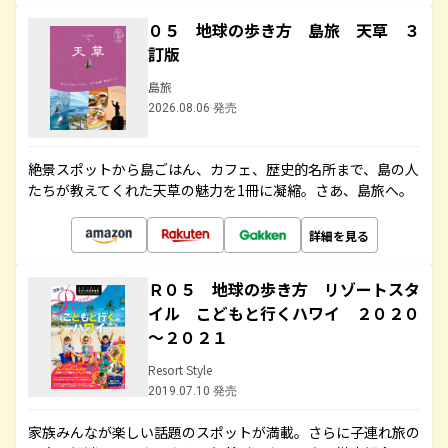
０５ 地球の歩き方 島旅 天草 ３
訂版
島旅
2026.08.06 発売
絶景スポットから島ごはん、カフェ、歴史的名所まで、島の人
たちが教えてくれた天草の魅力を1冊に凝縮。さあ、島旅へ。
詳細を見る
Ｒ０５ 地球の歩き方 リゾートスタ
イル こどもと行くハワイ ２０２０
～２０２１
Resort Style
2019.07.10 発売
家族みんなが楽しい話題のスポットが満載。さらに子連れ旅の