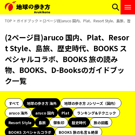
TOP
ガイドブック
(2ページ目)aruco 国内、Plat、Resort Style、
(2ページ目)aruco 国内、Plat、Resor
t Style、島旅、歴史時代、BOOKS ス
ペシャルコラボ、BOOKS 旅の読み
物、BOOKS、D-Booksのガイドブッ
ク一覧
すべて
地球の歩き方 海外
地球の歩き方 Jシリーズ（国内）
aruco 海外
aruco 国内
Plat
ランキング&テクニック
Resort Style
島旅
御朱印
歴史時代
旅の図鑑
BOOKS スペシャルコラボ
BOOKS 旅の名言＆絶景