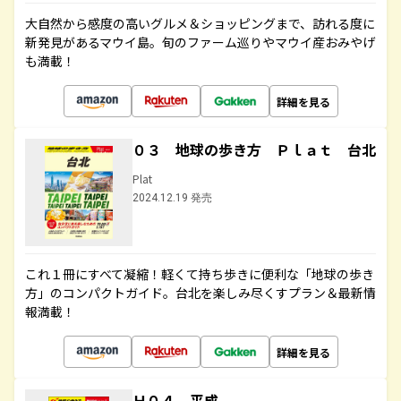
大自然から感度の高いグルメ＆ショッピングまで、訪れる度に
新発見があるマウイ島。旬のファーム巡りやマウイ産おみやげ
も満載！
詳細を見る
０３ 地球の歩き方 Ｐｌａｔ 台北
Plat
2024.12.19 発売
これ１冊にすべて凝縮！軽くて持ち歩きに便利な「地球の歩き
方」のコンパクトガイド。台北を楽しみ尽くすプラン＆最新情
報満載！
詳細を見る
Ｈ０４ 平成