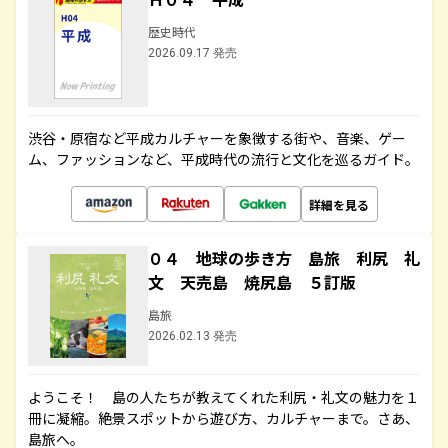
歴史時代
2026.09.17 発売
渋谷・原宿など平成カルチャーを象徴する街や、音楽、ゲー
ム、ファッションなど、平成時代の流行と文化を巡るガイド。
詳細を見る
０４ 地球の歩き方 島旅 利尻 礼
文 天売島 焼尻島 ５訂版
島旅
2026.02.13 発売
ようこそ！ 島の人たちが教えてくれた利尻・礼文の魅力を１
冊に凝縮。絶景スポットから遊び方、カルチャーまで。さあ、
島旅へ。