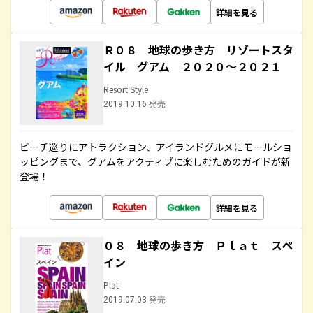
詳細を見る
Ｒ０８ 地球の歩き方 リゾートスタ
イル グアム ２０２０～２０２１
Resort Style
2019.10.16 発売
ビーチ巡りにアトラクション、アイランドグルメにモールショ
ッピングまで、グアムをアクティブに楽しむためのガイドが新
登場！
詳細を見る
０８ 地球の歩き方 Ｐｌａｔ スペ
イン
Plat
2019.07.03 発売