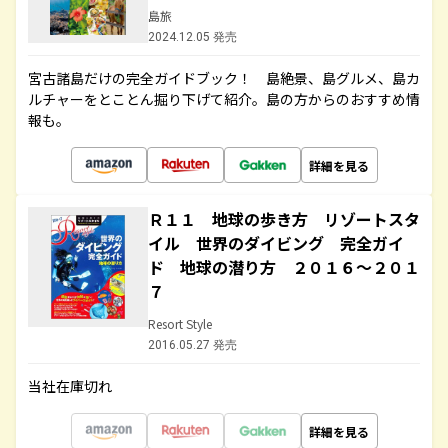
島旅
2024.12.05 発売
宮古諸島だけの完全ガイドブック！ 島絶景、島グルメ、島カ
ルチャーをとことん掘り下げて紹介。島の方からのおすすめ情
報も。
詳細を見る
Ｒ１１ 地球の歩き方 リゾートスタ
イル 世界のダイビング 完全ガイ
ド 地球の潜り方 ２０１６～２０１
７
Resort Style
2016.05.27 発売
当社在庫切れ
詳細を見る