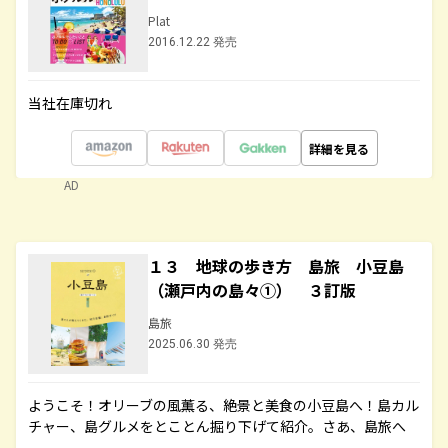
Plat
2016.12.22 発売
当社在庫切れ
詳細を見る
AD
１３ 地球の歩き方 島旅 小豆島
（瀬戸内の島々①） ３訂版
島旅
2025.06.30 発売
ようこそ！オリーブの風薫る、絶景と美食の小豆島へ！島カル
チャー、島グルメをとことん掘り下げて紹介。さあ、島旅へ