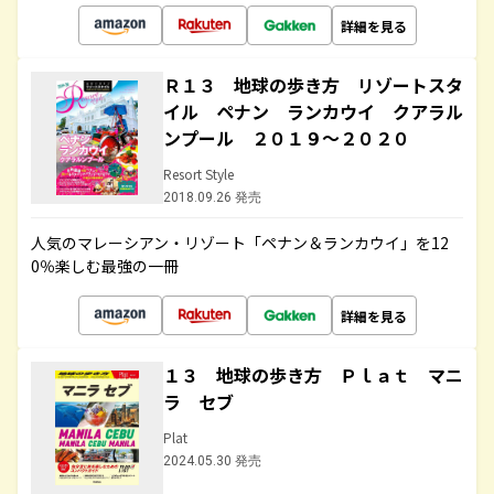
詳細を見る
Ｒ１３ 地球の歩き方 リゾートスタ
イル ペナン ランカウイ クアラル
ンプール ２０１９～２０２０
Resort Style
2018.09.26 発売
人気のマレーシアン・リゾート「ペナン＆ランカウイ」を12
0％楽しむ最強の一冊
詳細を見る
１３ 地球の歩き方 Ｐｌａｔ マニ
ラ セブ
Plat
2024.05.30 発売