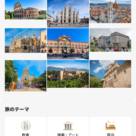
旅のテーマ
飲食
建築・アート
宿泊