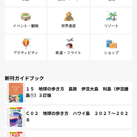
イベント・観戦
世界遺産
リゾート
アクティビティ
鉄道・フライト
ショップ
新刊ガイドブック
１５ 地球の歩き方 島旅 伊豆大島 利島（伊豆諸
島①）３訂版
Ｃ０２ 地球の歩き方 ハワイ島 ２０２７～２０２
８