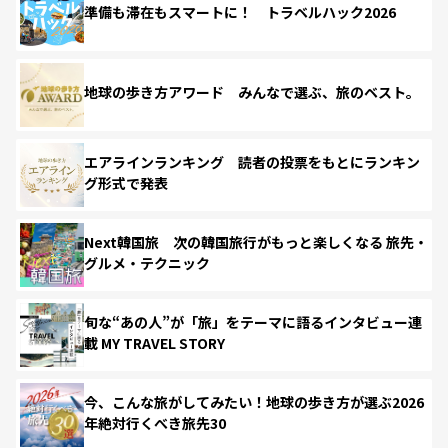
準備も滞在もスマートに！ トラベルハック2026
地球の歩き方アワード みんなで選ぶ、旅のベスト。
エアラインランキング 読者の投票をもとにランキン
グ形式で発表
Next韓国旅 次の韓国旅行がもっと楽しくなる 旅先・
グルメ・テクニック
旬な“あの人”が「旅」をテーマに語るインタビュー連
載 MY TRAVEL STORY
今、こんな旅がしてみたい！地球の歩き方が選ぶ2026
年絶対行くべき旅先30