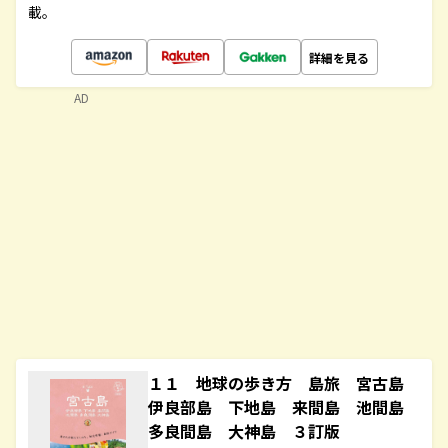
載。
詳細を見る
AD
１１ 地球の歩き方 島旅 宮古島
伊良部島 下地島 来間島 池間島
多良間島 大神島 ３訂版