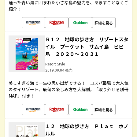
通った青い海に囲まれた小さな島の魅力を、あますことなくご
紹介！
詳細を見る
Ｒ１２ 地球の歩き方 リゾートスタ
イル プーケット サムイ島 ピピ
島 ２０２０～２０２１
Resort Style
2019.09.04 発売
美しすぎる海で一生の思い出ができる！ コスパ最強で大人気
のタイリゾート、最旬の楽しみ方を大解剖。「取り外せる別冊
MAP」付き！
詳細を見る
１２ 地球の歩き方 Ｐｌａｔ ホノ
ルル