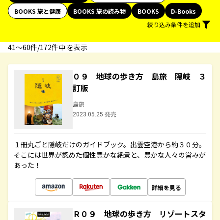
BOOKS 旅と健康
BOOKS 旅の読み物
BOOKS
D-Books
絞り込み条件を追加
41〜60件/172件中 を表示
０９ 地球の歩き方 島旅 隠岐 ３
訂版
島旅
2023.05.25 発売
１冊丸ごと隠岐だけのガイドブック。出雲空港から約３０分。
そこには世界が認めた個性豊かな絶景と、豊かな人々の営みが
あった！
詳細を見る
Ｒ０９ 地球の歩き方 リゾートスタ