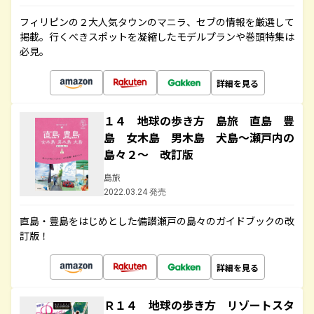
フィリピンの２大人気タウンのマニラ、セブの情報を厳選して
掲載。行くべきスポットを凝縮したモデルプランや巻頭特集は
必見。
詳細を見る
１４ 地球の歩き方 島旅 直島 豊
島 女木島 男木島 犬島～瀬戸内の
島々２～ 改訂版
島旅
2022.03.24 発売
直島・豊島をはじめとした備讃瀬戸の島々のガイドブックの改
訂版！
詳細を見る
Ｒ１４ 地球の歩き方 リゾートスタ