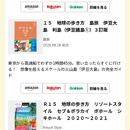
詳細を見る
１５ 地球の歩き方 島旅 伊豆大
島 利島（伊豆諸島①）３訂版
島旅
2026.08.28 発売
東京から高速船でわずか1時間45分。思い立ったらすぐに行け
る！ 想像を超えるスケールの火山島「伊豆大島」の完全ガイ
ド
詳細を見る
Ｒ１５ 地球の歩き方 リゾートスタ
イル セブ＆ボラカイ ボホール シ
キホール ２０２０～２０２１
Resort Style