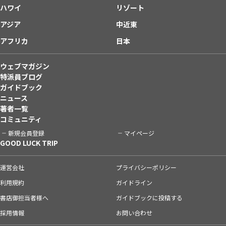
ハワイ
リゾート
アジア
中近東
アフリカ
日本
ウェブマガジン
特派員ブログ
ガイドブック
ニュース
著者一覧
コミュニティ
新規会員登録
マイページ
GOOD LUCK TRIP
運営会社
プライバシーポリシー
利用規約
ガイドライン
書店御担当者様へ
ガイドブックに投稿する
採用情報
お問い合わせ