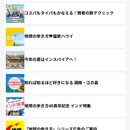
コスパもタイパもかなえる！賢者の旅テクニック
地球の歩き方♥偏愛ハワイ
今年の夏はインスパイアへ！
知れば知るほど好きになる 湘南・江の島
地球の歩き方45周年記念 インド特集
「地球の歩き方」シリーズ広告のご案内