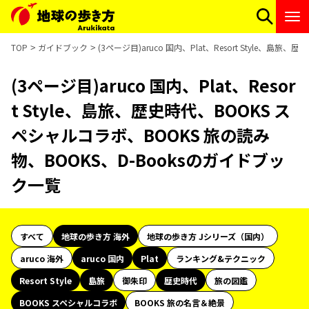
TOP
ガイドブック
(3ページ目)aruco 国内、Plat、Resort Style、
(3ページ目)aruco 国内、Plat、Resor
t Style、島旅、歴史時代、BOOKS ス
ペシャルコラボ、BOOKS 旅の読み
物、BOOKS、D-Booksのガイドブッ
ク一覧
すべて
地球の歩き方 海外
地球の歩き方 Jシリーズ（国内）
aruco 海外
aruco 国内
Plat
ランキング&テクニック
Resort Style
島旅
御朱印
歴史時代
旅の図鑑
BOOKS スペシャルコラボ
BOOKS 旅の名言＆絶景