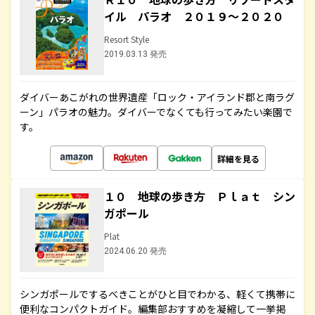
イル パラオ ２０１９～２０２０
Resort Style
2019.03.13 発売
ダイバーあこがれの世界遺産「ロック・アイランド郡と南ラグ
ーン」パラオの魅力。ダイバーでなくても行ってみたい楽園で
す。
詳細を見る
１０ 地球の歩き方 Ｐｌａｔ シン
ガポール
Plat
2024.06.20 発売
シンガポールでするべきことがひと目でわかる、軽くて携帯に
便利なコンパクトガイド。編集部おすすめを凝縮して一挙掲