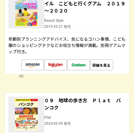
イル こどもと行くグアム ２０１９
～２０２０
Resort Style
2019.03.27 発売
年齢別プランニングアドバイス、気になるゴハン事情、こども
服のショッピングテクなどお役立ち情報が満載。別冊グアムマ
ップ付き。
詳細を見る
AD
０９ 地球の歩き方 Ｐｌａｔ バ
ンコク
Plat
2024.05.09 発売