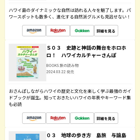
ハワイ島のダイナミックな自然は訪れる人々を魅了します。パ
ワースポットも数多く、進化する自然派グルメも見逃せない！
詳細を見る
Ｓ０３ 史跡と神話の舞台をホロホ
ロ！ ハワイカルチャーさんぽ
BOOKS 旅の読み物
2024.03.22 発売
おさんぽしながらハワイの歴史と文化を楽しく学ぶ最強のガイ
ドブックが誕生。知っておきたいハワイの年表やキーワード集
も必読
詳細を見る
０３ 地球の歩き方 島旅 与論島