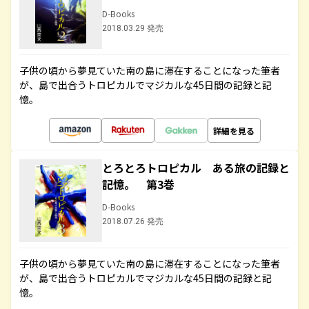
D-Books
2018.03.29 発売
子供の頃から夢見ていた南の島に滞在することになった筆者
が、島で出合うトロピカルでマジカルな45日間の記録と記
憶。
詳細を見る
とろとろトロピカル ある旅の記録と
記憶。 第3巻
D-Books
2018.07.26 発売
子供の頃から夢見ていた南の島に滞在することになった筆者
が、島で出合うトロピカルでマジカルな45日間の記録と記
憶。