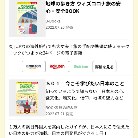
地球の歩き方 ウィズコロナ旅の安
心・安全BOOK
D-Books
2022.07.20 発売
久しぶりの海外旅行でも大丈夫！旅の手配や準備に使えるテク
ニックがつまった24ページの電子書籍
詳細を見る
Ｓ０１ 今こそ学びたい日本のこと
知っているようで知らない 日本人の心、
食文化、職文化、信仰、地域の魅力など
BOOKS 旅の読み物
2022.07.21 発売
１万人の訪日外国人を案内したガイドが、日本人にこそ伝えた
い日本の魅力が満載。日本の再発見ができる１冊！