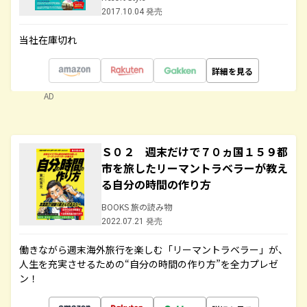
2017.10.04 発売
当社在庫切れ
詳細を見る
AD
Ｓ０２ 週末だけで７０ヵ国１５９都
市を旅したリーマントラベラーが教え
る自分の時間の作り方
BOOKS 旅の読み物
2022.07.21 発売
働きながら週末海外旅行を楽しむ「リーマントラベラー」が、
人生を充実させるための“自分の時間の作り方”を全力プレゼ
ン！