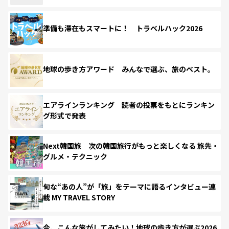
準備も滞在もスマートに！ トラベルハック2026
地球の歩き方アワード みんなで選ぶ、旅のベスト。
エアラインランキング 読者の投票をもとにランキン
グ形式で発表
Next韓国旅 次の韓国旅行がもっと楽しくなる 旅先・
グルメ・テクニック
旬な“あの人”が「旅」をテーマに語るインタビュー連
載 MY TRAVEL STORY
今、こんな旅がしてみたい！地球の歩き方が選ぶ2026