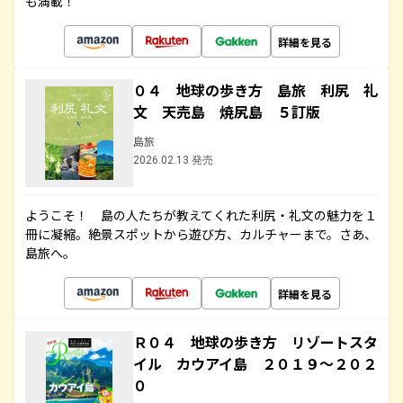
も満載！
詳細を見る
０４ 地球の歩き方 島旅 利尻 礼
文 天売島 焼尻島 ５訂版
島旅
2026.02.13 発売
ようこそ！ 島の人たちが教えてくれた利尻・礼文の魅力を１
冊に凝縮。絶景スポットから遊び方、カルチャーまで。さあ、
島旅へ。
詳細を見る
Ｒ０４ 地球の歩き方 リゾートスタ
イル カウアイ島 ２０１９～２０２
０