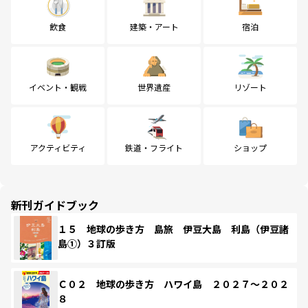
飲食
建築・アート
宿泊
イベント・観戦
世界遺産
リゾート
アクティビティ
鉄道・フライト
ショップ
新刊ガイドブック
１５ 地球の歩き方 島旅 伊豆大島 利島（伊豆諸
島①）３訂版
Ｃ０２ 地球の歩き方 ハワイ島 ２０２７～２０２
８