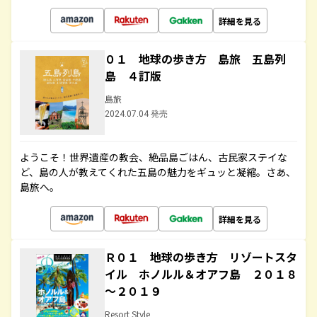
詳細を見る
０１ 地球の歩き方 島旅 五島列
島 ４訂版
島旅
2024.07.04 発売
ようこそ！世界遺産の教会、絶品島ごはん、古民家ステイな
ど、島の人が教えてくれた五島の魅力をギュッと凝縮。さあ、
島旅へ。
詳細を見る
Ｒ０１ 地球の歩き方 リゾートスタ
イル ホノルル＆オアフ島 ２０１８
～２０１９
Resort Style