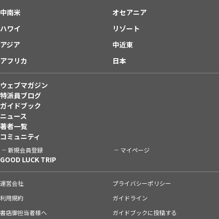
中南米
オセアニア
ハワイ
リゾート
アジア
中近東
アフリカ
日本
ウェブマガジン
特派員ブログ
ガイドブック
ニュース
著者一覧
コミュニティ
新規会員登録
マイページ
GOOD LUCK TRIP
運営会社
プライバシーポリシー
利用規約
ガイドライン
書店御担当者様へ
ガイドブックに投稿する