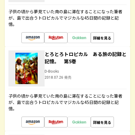
子供の頃から夢見ていた南の島に滞在することになった筆者
が、島で出合うトロピカルでマジカルな45日間の記録と記
憶。
詳細を見る
とろとろトロピカル ある旅の記録と
記憶。 第5巻
D-Books
2018.07.26 発売
子供の頃から夢見ていた南の島に滞在することになった筆者
が、島で出合うトロピカルでマジカルな45日間の記録と記
憶。
詳細を見る