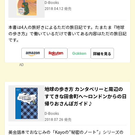
D-Books
2018.04.12 発売
本書は4人の旅好きによるただの旅日記です。たまたま『地球
の歩き方』で働いているだけで書いてある内容はただの旅日記
です。
詳細を見る
AD
地球の歩き方 カンタベリーと周辺の
すてきな田舎町へ～ロンドンからの日
帰りおさんぽガイド♪
D-Books
2018.07.26 発売
英会話本でおなじみの「Kayoの“秘密のノート”」シリーズの