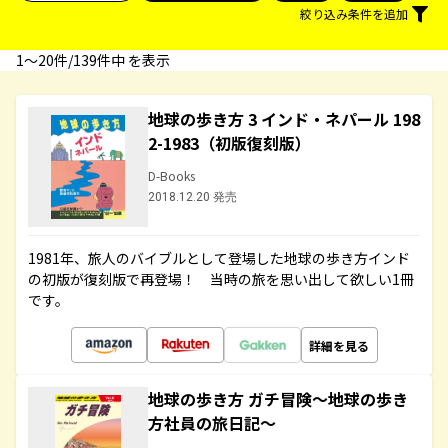
絞り込み条件を追加
1〜20件/139件中 を表示
地球の歩き方 3 インド・ネパール 198
2-1983（初版復刻版）
D-Books
2018.12.20 発売
1981年、旅人のバイブルとして登場した地球の歩き方インド
の初版が復刻版で再登場！ 当時の旅を思い出して欲しい1冊
です。
詳細を見る
地球の歩き方 ガチ冒険～地球の歩き
方社員の旅日記～