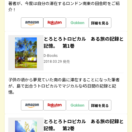
著者が、今度は自分の滞在するロンドン南東の田舎町をご紹
介！
詳細を見る
とろとろトロピカル ある旅の記録と
記憶。 第1巻
D-Books
2018.03.29 発売
子供の頃から夢見ていた南の島に滞在することになった筆者
が、島で出合うトロピカルでマジカルな45日間の記録と記
憶。
詳細を見る
とろとろトロピカル ある旅の記録と
記憶。 第2巻