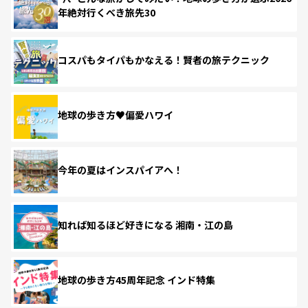
年絶対行くべき旅先30
コスパもタイパもかなえる！賢者の旅テクニック
地球の歩き方♥偏愛ハワイ
今年の夏はインスパイアへ！
知れば知るほど好きになる 湘南・江の島
地球の歩き方45周年記念 インド特集