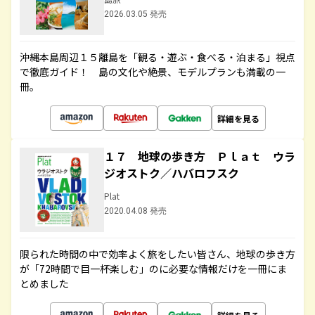
2026.03.05 発売
沖縄本島周辺１５離島を「観る・遊ぶ・食べる・泊まる」視点
で徹底ガイド！ 島の文化や絶景、モデルプランも満載の一
冊。
詳細を見る
１７ 地球の歩き方 Ｐｌａｔ ウラ
ジオストク／ハバロフスク
Plat
2020.04.08 発売
限られた時間の中で効率よく旅をしたい皆さん、地球の歩き方
が「72時間で目一杯楽しむ」のに必要な情報だけを一冊にま
とめました