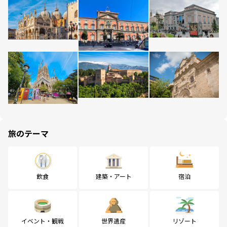
旅のテーマ
飲食
建築・アート
宿泊
イベント・観戦
世界遺産
リゾート