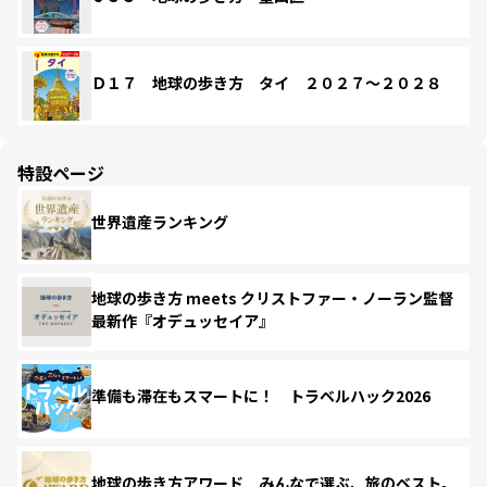
Ｄ１７ 地球の歩き方 タイ ２０２７～２０２８
特設ページ
世界遺産ランキング
地球の歩き方 meets クリストファー・ノーラン監督
最新作『オデュッセイア』
準備も滞在もスマートに！ トラベルハック2026
地球の歩き方アワード みんなで選ぶ、旅のベスト。