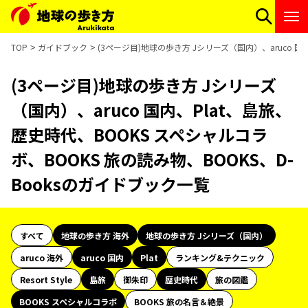
TOP
ガイドブック
(3ページ目)地球の歩き方 Jシリーズ（国内）、aruco 国
(3ページ目)地球の歩き方 Jシリーズ
（国内）、aruco 国内、Plat、島旅、
歴史時代、BOOKS スペシャルコラ
ボ、BOOKS 旅の読み物、BOOKS、D-
Booksのガイドブック一覧
すべて
地球の歩き方 海外
地球の歩き方 Jシリーズ（国内）
aruco 海外
aruco 国内
Plat
ランキング&テクニック
Resort Style
島旅
御朱印
歴史時代
旅の図鑑
BOOKS スペシャルコラボ
BOOKS 旅の名言＆絶景