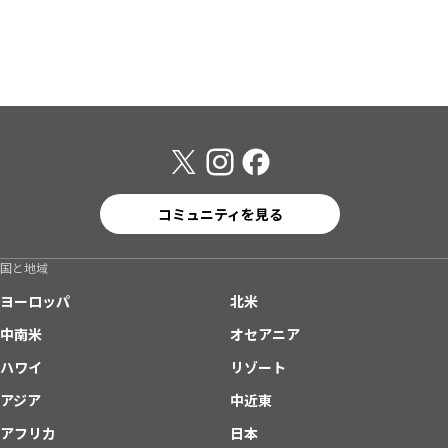
コミュニティを見る
国と地域
ヨーロッパ
北米
中南米
オセアニア
ハワイ
リゾート
アジア
中近東
アフリカ
日本