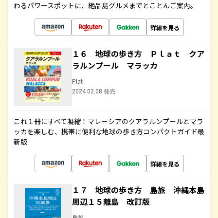
わるパワースポットに、絶品島グルメまでとことんご案内。
詳細を見る
１６ 地球の歩き方 Ｐｌａｔ クア
ラルンプール マラッカ
Plat
2024.02.08 発売
これ１冊にすべて凝縮！マレーシアのクアラルンプールとマラ
ッカを楽しむ、携帯に便利な地球の歩き方コンパクトガイド最
新版
詳細を見る
１７ 地球の歩き方 島旅 沖縄本島
周辺１５離島 改訂版
島旅