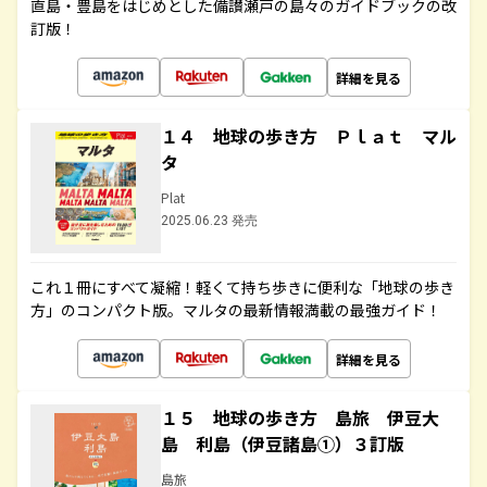
直島・豊島をはじめとした備讃瀬戸の島々のガイドブックの改
訂版！
詳細を見る
１４ 地球の歩き方 Ｐｌａｔ マル
タ
Plat
2025.06.23 発売
これ１冊にすべて凝縮！軽くて持ち歩きに便利な「地球の歩き
方」のコンパクト版。マルタの最新情報満載の最強ガイド！
詳細を見る
１５ 地球の歩き方 島旅 伊豆大
島 利島（伊豆諸島①）３訂版
島旅