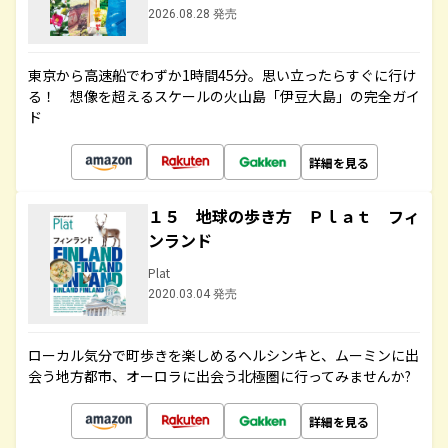
2026.08.28 発売
東京から高速船でわずか1時間45分。思い立ったらすぐに行け
る！ 想像を超えるスケールの火山島「伊豆大島」の完全ガイ
ド
詳細を見る
１５ 地球の歩き方 Ｐｌａｔ フィ
ンランド
Plat
2020.03.04 発売
ローカル気分で町歩きを楽しめるヘルシンキと、ムーミンに出
会う地方都市、オーロラに出会う北極圏に行ってみませんか?
詳細を見る