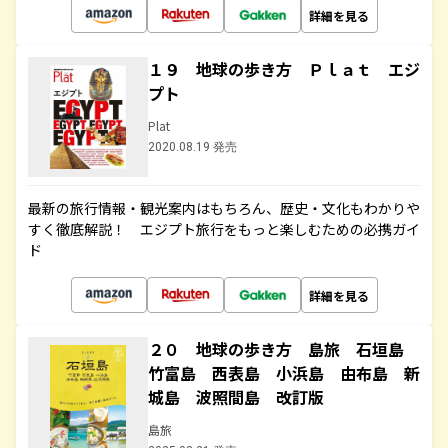
詳細を見る
１９ 地球の歩き方 Ｐｌａｔ エジ
プト
Plat
2020.08.19 発売
最新の旅行情報・観光案内はもちろん、歴史・文化もわかりや
すく徹底解説！ エジプト旅行をもっと楽しむための必携ガイ
ド
詳細を見る
２０ 地球の歩き方 島旅 石垣島
竹富島 西表島 小浜島 由布島 新
城島 波照間島 改訂版
島旅