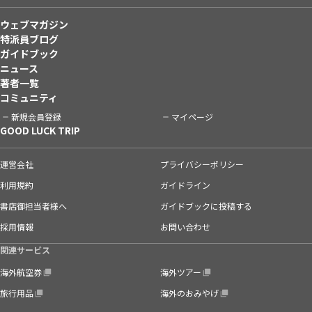
ウェブマガジン
特派員ブログ
ガイドブック
ニュース
著者一覧
コミュニティ
新規会員登録
マイページ
GOOD LUCK TRIP
運営会社
プライバシーポリシー
利用規約
ガイドライン
書店御担当者様へ
ガイドブックに投稿する
採用情報
お問い合わせ
関連サービス
海外航空券
海外ツアー
旅行用品
海外のおみやげ