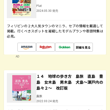
Plat
2024.05.30 発売
フィリピンの２大人気タウンのマニラ、セブの情報を厳選して
掲載。行くべきスポットを凝縮したモデルプランや巻頭特集は
必見。
詳細を見る
AD
１４ 地球の歩き方 島旅 直島 豊
島 女木島 男木島 犬島～瀬戸内の
島々２～ 改訂版
島旅
2022.03.24 発売