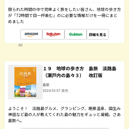
限られた時間の中で効率よく旅をしたい皆さん、地球の歩き方
が「72時間で目一杯楽む」のに必要な情報だけを一冊にまと
めました
詳細を見る
AD
１９ 地球の歩き方 島旅 淡路島
（瀬戸内の島々３） 改訂版
島旅
2024.03.07 発売
ようこそ！ 淡路島グルメ、グランピング、絶景温泉、国生み
神話など島の人が教えてくれた島の魅力をギュッと凝縮。さあ
島旅へ。