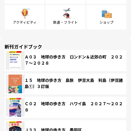
アクティビティ
鉄道・フライト
ショップ
新刊ガイドブック
Ａ０３ 地球の歩き方 ロンドン＆近郊の町 ２０２
７～２０２８
１５ 地球の歩き方 島旅 伊豆大島 利島（伊豆諸
島①）３訂版
Ｃ０２ 地球の歩き方 ハワイ島 ２０２７～２０２
８
Ｊ３３ 地球の歩き方 墨田区