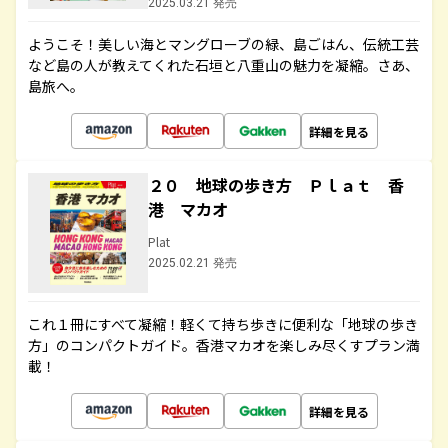
2025.03.21 発売
ようこそ！美しい海とマングローブの緑、島ごはん、伝統工芸
など島の人が教えてくれた石垣と八重山の魅力を凝縮。さあ、
島旅へ。
詳細を見る
２０ 地球の歩き方 Ｐｌａｔ 香
港 マカオ
Plat
2025.02.21 発売
これ１冊にすべて凝縮！軽くて持ち歩きに便利な「地球の歩き
方」のコンパクトガイド。香港マカオを楽しみ尽くすプラン満
載！
詳細を見る