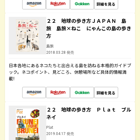
詳細を見る
２２ 地球の歩き方ＪＡＰＡＮ 島
旅 島旅×ねこ にゃんこの島の歩き
方
島旅
2018.03.28 発売
日本各地にあるネコたちと出合える島を訪ねる本格的ガイドブ
ック。ネコポイント、見どころ、休憩場所など具体的情報満
載!
詳細を見る
２２ 地球の歩き方 Ｐｌａｔ ブル
ネイ
Plat
2019.04.17 発売