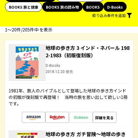
BOOKS 旅と健康
BOOKS 旅の読み物
BOOKS
D-Books
絞り込み条件を追加
1〜20件/205件中 を表示
地球の歩き方 3 インド・ネパール 198
2-1983（初版復刻版）
D-Books
2018.12.20 発売
1981年、旅人のバイブルとして登場した地球の歩き方インド
の初版が復刻版で再登場！ 当時の旅を思い出して欲しい1冊
です。
詳細を見る
地球の歩き方 ガチ冒険～地球の歩き