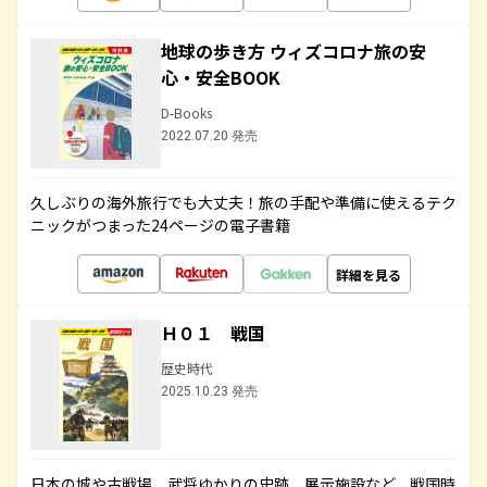
地球の歩き方 ウィズコロナ旅の安
心・安全BOOK
D-Books
2022.07.20 発売
久しぶりの海外旅行でも大丈夫！旅の手配や準備に使えるテク
ニックがつまった24ページの電子書籍
詳細を見る
Ｈ０１ 戦国
歴史時代
2025.10.23 発売
日本の城や古戦場、武将ゆかりの史跡、展示施設など、戦国時