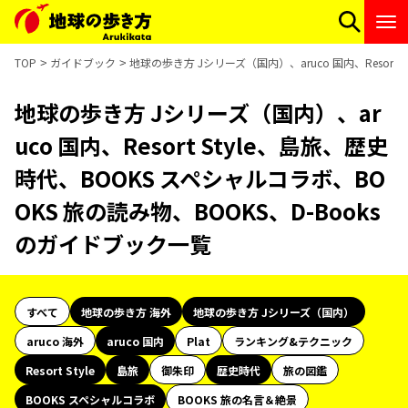
TOP
ガイドブック
地球の歩き方 Jシリーズ（国内）、aruco 国内、Resort
地球の歩き方 Jシリーズ（国内）、ar
uco 国内、Resort Style、島旅、歴史
時代、BOOKS スペシャルコラボ、BO
OKS 旅の読み物、BOOKS、D-Books
のガイドブック一覧
すべて
地球の歩き方 海外
地球の歩き方 Jシリーズ（国内）
aruco 海外
aruco 国内
Plat
ランキング&テクニック
Resort Style
島旅
御朱印
歴史時代
旅の図鑑
BOOKS スペシャルコラボ
BOOKS 旅の名言＆絶景