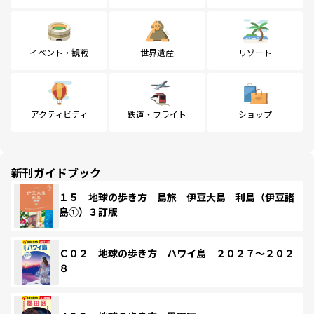
イベント・観戦
世界遺産
リゾート
アクティビティ
鉄道・フライト
ショップ
新刊ガイドブック
１５ 地球の歩き方 島旅 伊豆大島 利島（伊豆諸
島①）３訂版
Ｃ０２ 地球の歩き方 ハワイ島 ２０２７～２０２
８