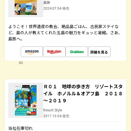
島旅
2024.07.04 発売
ようこそ！世界遺産の教会、絶品島ごはん、古民家ステイな
ど、島の人が教えてくれた五島の魅力をギュッと凝縮。さあ、
島旅へ。
詳細を見る
AD
Ｒ０１ 地球の歩き方 リゾートスタ
イル ホノルル＆オアフ島 ２０１８
～２０１９
Resort Style
2017.10.04 発売
当社在庫切れ