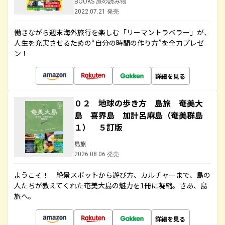
BOOKS 旅の読み物
2022.07.21 発売
働きながら週末海外旅行を楽しむ「リーマントラベラー」が、
人生を充実させるための“自分の時間の作り方”を全力プレゼ
ン！
詳細を見る
０２ 地球の歩き方 島旅 奄美大
島 喜界島 加計呂麻島（奄美群島
１） ５訂版
島旅
2026.08.06 発売
ようこそ！ 絶景スポットから遊び方、カルチャーまで、島の
人たちが教えてくれた奄美大島の魅力を1冊に凝縮。さあ、島
旅へ。
詳細を見る