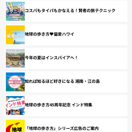
コスパもタイパもかなえる！賢者の旅テクニック
地球の歩き方♥偏愛ハワイ
今年の夏はインスパイアへ！
知れば知るほど好きになる 湘南・江の島
地球の歩き方45周年記念 インド特集
「地球の歩き方」シリーズ広告のご案内