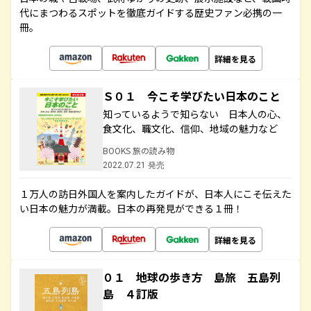
代にまつわるスポットを徹底ガイドする歴史ファン必携の一
冊。
詳細を見る
Ｓ０１ 今こそ学びたい日本のこと
知っているようで知らない 日本人の心、
食文化、職文化、信仰、地域の魅力など
BOOKS 旅の読み物
2022.07.21 発売
１万人の訪日外国人を案内したガイドが、日本人にこそ伝えた
い日本の魅力が満載。日本の再発見ができる１冊！
詳細を見る
０１ 地球の歩き方 島旅 五島列
島 ４訂版