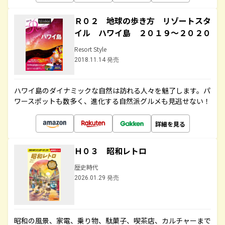
Ｒ０２ 地球の歩き方 リゾートスタ
イル ハワイ島 ２０１９～２０２０
Resort Style
2018.11.14 発売
ハワイ島のダイナミックな自然は訪れる人々を魅了します。パ
ワースポットも数多く、進化する自然派グルメも見逃せない！
詳細を見る
Ｈ０３ 昭和レトロ
歴史時代
2026.01.29 発売
昭和の風景、家電、乗り物、駄菓子、喫茶店、カルチャーまで