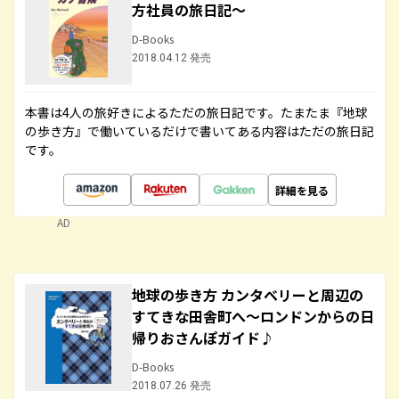
方社員の旅日記～
D-Books
2018.04.12 発売
本書は4人の旅好きによるただの旅日記です。たまたま『地球
の歩き方』で働いているだけで書いてある内容はただの旅日記
です。
詳細を見る
AD
地球の歩き方 カンタベリーと周辺の
すてきな田舎町へ～ロンドンからの日
帰りおさんぽガイド♪
D-Books
2018.07.26 発売