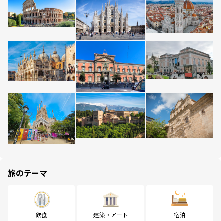
旅のテーマ
飲食
建築・アート
宿泊