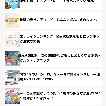
準備も滞在もスマートに！ トラベルハック2026
地球の歩き方アワード みんなで選ぶ、旅のベスト。
エアラインランキング 読者の投票をもとにランキン
グ形式で発表
Next韓国旅 次の韓国旅行がもっと楽しくなる 旅先・
グルメ・テクニック
旬な“あの人”が「旅」をテーマに語るインタビュー連
載 MY TRAVEL STORY
今、こんな旅がしてみたい！地球の歩き方が選ぶ2026
年絶対行くべき旅先30