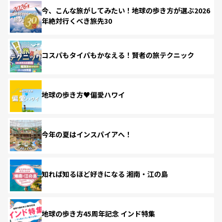
今、こんな旅がしてみたい！地球の歩き方が選ぶ2026
年絶対行くべき旅先30
コスパもタイパもかなえる！賢者の旅テクニック
地球の歩き方♥偏愛ハワイ
今年の夏はインスパイアへ！
知れば知るほど好きになる 湘南・江の島
地球の歩き方45周年記念 インド特集