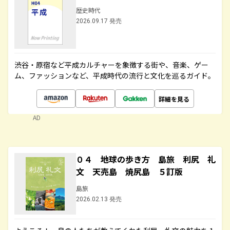
歴史時代
2026.09.17 発売
渋谷・原宿など平成カルチャーを象徴する街や、音楽、ゲー
ム、ファッションなど、平成時代の流行と文化を巡るガイド。
詳細を見る
AD
０４ 地球の歩き方 島旅 利尻 礼
文 天売島 焼尻島 ５訂版
島旅
2026.02.13 発売