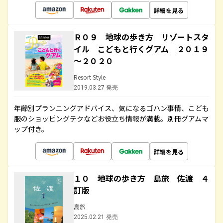
詳細を見る
Ｒ０９ 地球の歩き方 リゾートスタ
イル こどもと行くグアム ２０１９
～２０２０
Resort Style
2019.03.27 発売
年齢別プランニングアドバイス、気になるゴハン事情、こども
服のショッピングテクなどお役立ち情報が満載。別冊グアムマ
ップ付き。
詳細を見る
１０ 地球の歩き方 島旅 佐渡 ４
訂版
島旅
2025.02.21 発売