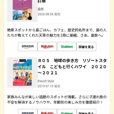
訂版
島旅
2026.08.06 発売
絶景スポットから島ごはん、カフェ、歴史的名所まで、島の人
たちが教えてくれた天草の魅力を1冊に凝縮。さあ、島旅へ。
詳細を見る
Ｒ０５ 地球の歩き方 リゾートスタ
イル こどもと行くハワイ ２０２０
～２０２１
Resort Style
2019.07.10 発売
家族みんなが楽しい話題のスポットが満載。さらに子連れ旅の
不安を解消するノウハウや、年齢別の楽しみ方を徹底紹介！
詳細を見る