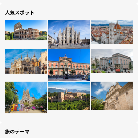
人気スポット
旅のテーマ