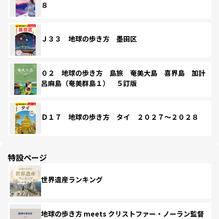
８
Ｊ３３ 地球の歩き方 墨田区
０２ 地球の歩き方 島旅 奄美大島 喜界島 加計
呂麻島（奄美群島１） ５訂版
Ｄ１７ 地球の歩き方 タイ ２０２７～２０２８
特設ページ
世界遺産ランキング
地球の歩き方 meets クリストファー・ノーラン監督