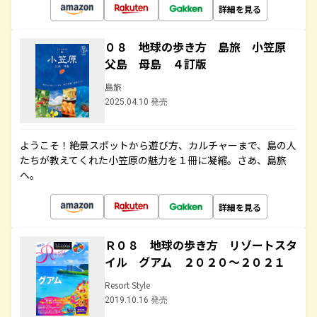
詳細を見る
０８ 地球の歩き方 島旅 小笠原
父島 母島 ４訂版
島旅
2025.04.10 発売
ようこそ！絶景スポットから遊び方、カルチャーまで、島の人
たちが教えてくれた小笠原の魅力を１冊に凝縮。さあ、島旅
へ。
詳細を見る
Ｒ０８ 地球の歩き方 リゾートスタ
イル グアム ２０２０～２０２１
Resort Style
2019.10.16 発売