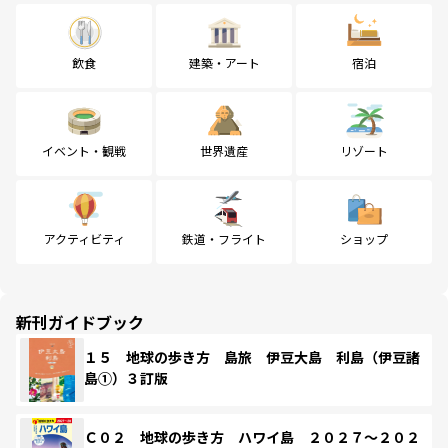
飲食
建築・アート
宿泊
イベント・観戦
世界遺産
リゾート
アクティビティ
鉄道・フライト
ショップ
新刊ガイドブック
１５ 地球の歩き方 島旅 伊豆大島 利島（伊豆諸
島①）３訂版
Ｃ０２ 地球の歩き方 ハワイ島 ２０２７～２０２