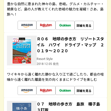
豊かな自然に恵まれた神々の島、壱岐。グルメ・カルチャー・
絶景など、島の人が教えてくれた壱岐の魅力を凝縮！さあ、島
旅へ！
詳細を見る
Ｒ０６ 地球の歩き方 リゾートスタ
イル ハワイ ドライブ・マップ ２
０１９～２０２０
Resort Style
2018.12.05 発売
ワイキキから遠く離れた静かな入り江で過ごしたり、都会の喧
噪から遠く離れた離島を気の向くままにドライブを楽しむ
詳細を見る
０７ 地球の歩き方 島旅 種子島
３訂版