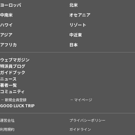
ヨーロッパ
北米
中南米
オセアニア
ハワイ
リゾート
アジア
中近東
アフリカ
日本
ウェブマガジン
特派員ブログ
ガイドブック
ニュース
著者一覧
コミュニティ
新規会員登録
マイページ
GOOD LUCK TRIP
運営会社
プライバシーポリシー
利用規約
ガイドライン