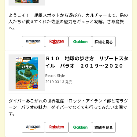
ようこそ！ 絶景スポットから遊び方、カルチャーまで、島の
人たちが教えてくれた佐渡の魅力をギュッと凝縮。さあ島旅
へ。
詳細を見る
Ｒ１０ 地球の歩き方 リゾートスタ
イル パラオ ２０１９～２０２０
Resort Style
2019.03.13 発売
ダイバーあこがれの世界遺産「ロック・アイランド郡と南ラグ
ーン」パラオの魅力。ダイバーでなくても行ってみたい楽園で
す。
詳細を見る