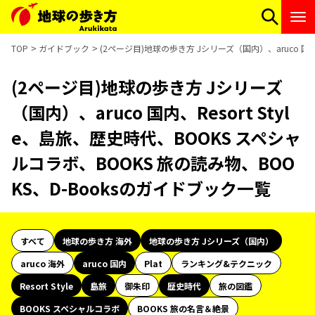
TOP
ガイドブック
(2ページ目)地球の歩き方 Jシリーズ（国内）、aruco 国内
(2ページ目)地球の歩き方 Jシリーズ
（国内）、aruco 国内、Resort Styl
e、島旅、歴史時代、BOOKS スペシャ
ルコラボ、BOOKS 旅の読み物、BOO
KS、D-Booksのガイドブック一覧
すべて
地球の歩き方 海外
地球の歩き方 Jシリーズ（国内）
aruco 海外
aruco 国内
Plat
ランキング&テクニック
Resort Style
島旅
御朱印
歴史時代
旅の図鑑
BOOKS スペシャルコラボ
BOOKS 旅の名言＆絶景