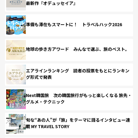
最新作『オデュッセイア』
準備も滞在もスマートに！ トラベルハック2026
地球の歩き方アワード みんなで選ぶ、旅のベスト。
エアラインランキング 読者の投票をもとにランキン
グ形式で発表
Next韓国旅 次の韓国旅行がもっと楽しくなる 旅先・
グルメ・テクニック
旬な“あの人”が「旅」をテーマに語るインタビュー連
載 MY TRAVEL STORY