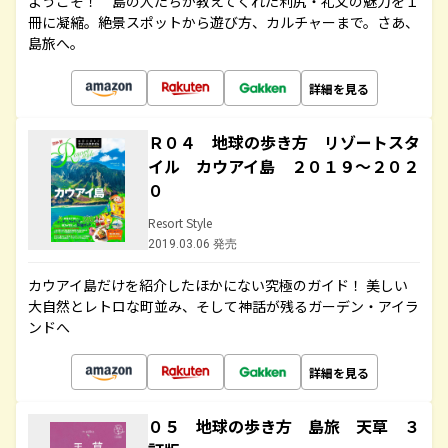
ようこそ！ 島の人たちが教えてくれた利尻・礼文の魅力を１
冊に凝縮。絶景スポットから遊び方、カルチャーまで。さあ、
島旅へ。
詳細を見る
Ｒ０４ 地球の歩き方 リゾートスタ
イル カウアイ島 ２０１９～２０２
０
Resort Style
2019.03.06 発売
カウアイ島だけを紹介したほかにない究極のガイド！ 美しい
大自然とレトロな町並み、そして神話が残るガーデン・アイラ
ンドへ
詳細を見る
０５ 地球の歩き方 島旅 天草 ３