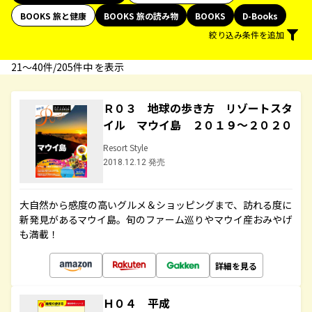
BOOKS 旅と健康
BOOKS 旅の読み物
BOOKS
D-Books
絞り込み条件を追加
21〜40件/205件中 を表示
Ｒ０３ 地球の歩き方 リゾートスタ
イル マウイ島 ２０１９～２０２０
Resort Style
2018.12.12 発売
大自然から感度の高いグルメ＆ショッピングまで、訪れる度に
新発見があるマウイ島。旬のファーム巡りやマウイ産おみやげ
も満載！
詳細を見る
Ｈ０４ 平成