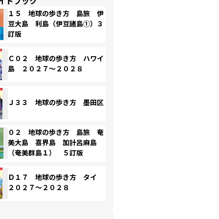
イドブック
１５ 地球の歩き方 島旅 伊
豆大島 利島（伊豆諸島①）３
訂版
Ｃ０２ 地球の歩き方 ハワイ
島 ２０２７～２０２８
Ｊ３３ 地球の歩き方 墨田区
０２ 地球の歩き方 島旅 奄
美大島 喜界島 加計呂麻島
（奄美群島１） ５訂版
Ｄ１７ 地球の歩き方 タイ
２０２７～２０２８