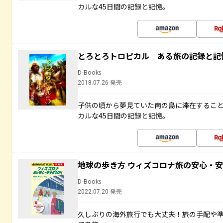
カルな45日間の記録と記憶。
とろとろトロピカル ある旅の記録と記
D-Books
2018.07.26 発売
子供の頃から夢見ていた南の島に滞在するこ
カルな45日間の記録と記憶。
地球の歩き方 ウィズコロナ旅の安心・安
D-Books
2022.07.20 発売
久しぶりの海外旅行でも大丈夫！旅の手配や準