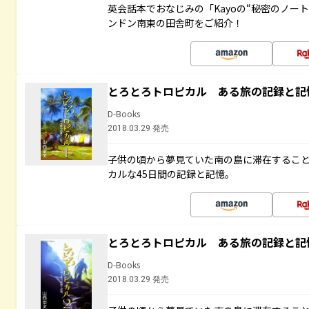
英会話本でおなじみの「Kayoの“秘密のノー
ンドン南東の田舎町をご紹介！
とろとろトロピカル ある旅の記録と記
D-Books
2018.03.29 発売
子供の頃から夢見ていた南の島に滞在するこ
カルな45日間の記録と記憶。
とろとろトロピカル ある旅の記録と記
D-Books
2018.03.29 発売