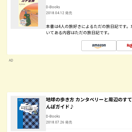
D-Books
2018.04.12 発売
本書は4人の旅好きによるただの旅日記です。
いてある内容はただの旅日記です。
AD
地球の歩き方 カンタベリーと周辺のす
んぽガイド♪
D-Books
2018.07.26 発売