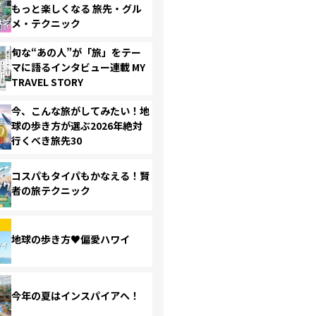
もっと楽しくなる 旅先・グル
メ・テクニック
旬な“あの人”が「旅」をテー
マに語るインタビュー連載 MY
TRAVEL STORY
今、こんな旅がしてみたい！地
球の歩き方が選ぶ2026年絶対
行くべき旅先30
コスパもタイパもかなえる！賢
者の旅テクニック
地球の歩き方♥偏愛ハワイ
今年の夏はインスパイアへ！