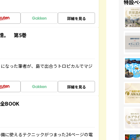
特設ペ
詳細を見る
憶。 第5巻
とになった筆者が、島で出合うトロピカルでマジ
詳細を見る
全BOOK
備に使えるテクニックがつまった24ページの電