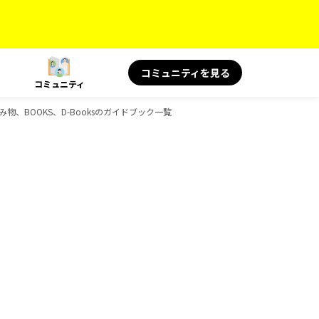
コミュニティを見る
コミュニティ
読み物、BOOKS、D-Booksのガイドブック一覧