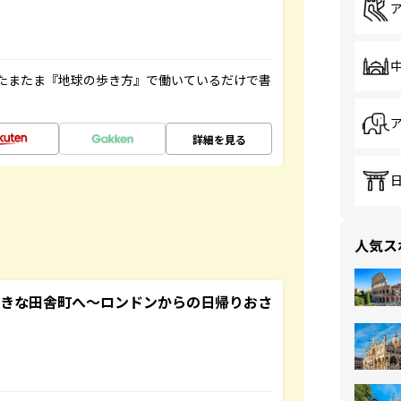
たまたま『地球の歩き方』で働いているだけで書
詳細を見る
人気ス
てきな田舎町へ～ロンドンからの日帰りおさ