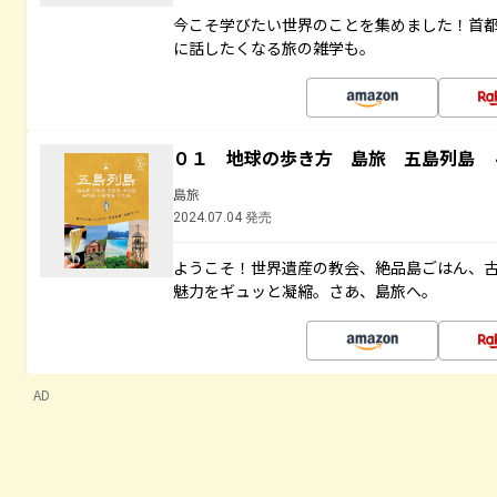
今こそ学びたい世界のことを集めました！首
に話したくなる旅の雑学も。
０１ 地球の歩き方 島旅 五島列島 
島旅
2024.07.04 発売
ようこそ！世界遺産の教会、絶品島ごはん、
魅力をギュッと凝縮。さあ、島旅へ。
AD