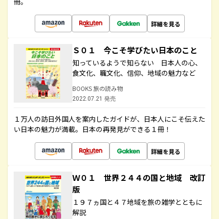
冊。
詳細を見る
Ｓ０１ 今こそ学びたい日本のこと
知っているようで知らない 日本人の心、
食文化、職文化、信仰、地域の魅力など
BOOKS 旅の読み物
2022.07.21 発売
１万人の訪日外国人を案内したガイドが、日本人にこそ伝えた
い日本の魅力が満載。日本の再発見ができる１冊！
詳細を見る
Ｗ０１ 世界２４４の国と地域 改訂
版
１９７ヵ国と４７地域を旅の雑学とともに
解説