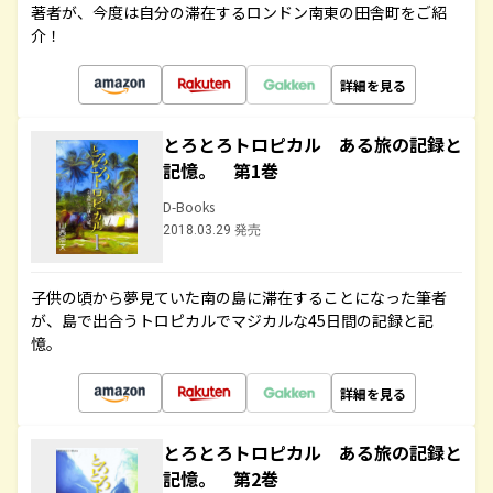
著者が、今度は自分の滞在するロンドン南東の田舎町をご紹
介！
詳細を見る
とろとろトロピカル ある旅の記録と
記憶。 第1巻
D-Books
2018.03.29 発売
子供の頃から夢見ていた南の島に滞在することになった筆者
が、島で出合うトロピカルでマジカルな45日間の記録と記
憶。
詳細を見る
とろとろトロピカル ある旅の記録と
記憶。 第2巻