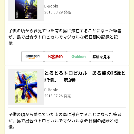
D-Books
2018.03.29 発売
子供の頃から夢見ていた南の島に滞在することになった筆者
が、島で出合うトロピカルでマジカルな45日間の記録と記
憶。
詳細を見る
とろとろトロピカル ある旅の記録と
記憶。 第3巻
D-Books
2018.07.26 発売
子供の頃から夢見ていた南の島に滞在することになった筆者
が、島で出合うトロピカルでマジカルな45日間の記録と記
憶。