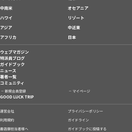
中南米
オセアニア
ハワイ
リゾート
アジア
中近東
アフリカ
日本
ウェブマガジン
特派員ブログ
ガイドブック
ニュース
著者一覧
コミュニティ
新規会員登録
マイページ
GOOD LUCK TRIP
運営会社
プライバシーポリシー
利用規約
ガイドライン
書店御担当者様へ
ガイドブックに投稿する