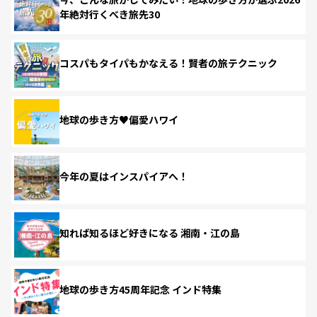
年絶対行くべき旅先30
コスパもタイパもかなえる！賢者の旅テクニック
地球の歩き方♥偏愛ハワイ
今年の夏はインスパイアへ！
知れば知るほど好きになる 湘南・江の島
地球の歩き方45周年記念 インド特集