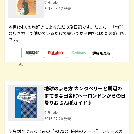
D-Books
2018.04.12 発売
本書は4人の旅好きによるただの旅日記です。たまたま『地球
の歩き方』で働いているだけで書いてある内容はただの旅日記
です。
詳細を見る
AD
地球の歩き方 カンタベリーと周辺の
すてきな田舎町へ～ロンドンからの日
帰りおさんぽガイド♪
D-Books
2018.07.26 発売
英会話本でおなじみの「Kayoの“秘密のノート”」シリーズの