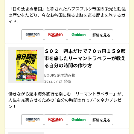
「日の沈まぬ帝国」と称されたハプスブルク帝国の栄光と動乱
の歴史をたどり、今なお各国に残る史跡を巡る歴史を旅するガ
イド。
詳細を見る
Ｓ０２ 週末だけで７０ヵ国１５９都
市を旅したリーマントラベラーが教え
る自分の時間の作り方
BOOKS 旅の読み物
2022.07.21 発売
働きながら週末海外旅行を楽しむ「リーマントラベラー」が、
人生を充実させるための“自分の時間の作り方”を全力プレゼ
ン！
詳細を見る