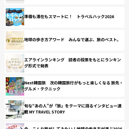
準備も滞在もスマートに！ トラベルハック2026
地球の歩き方アワード みんなで選ぶ、旅のベスト。
エアラインランキング 読者の投票をもとにランキン
グ形式で発表
Next韓国旅 次の韓国旅行がもっと楽しくなる 旅先・
グルメ・テクニック
旬な“あの人”が「旅」をテーマに語るインタビュー連
載 MY TRAVEL STORY
今、こんな旅がしてみたい！地球の歩き方が選ぶ2026