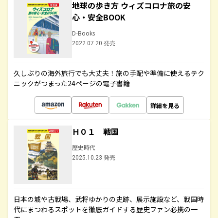
地球の歩き方 ウィズコロナ旅の安
心・安全BOOK
D-Books
2022.07.20 発売
久しぶりの海外旅行でも大丈夫！旅の手配や準備に使えるテク
ニックがつまった24ページの電子書籍
詳細を見る
Ｈ０１ 戦国
歴史時代
2025.10.23 発売
日本の城や古戦場、武将ゆかりの史跡、展示施設など、戦国時
代にまつわるスポットを徹底ガイドする歴史ファン必携の一