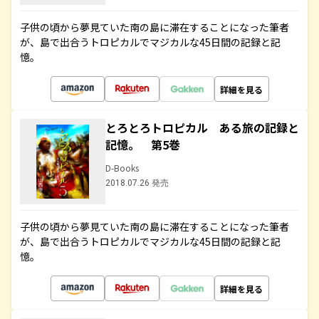
子供の頃から夢見ていた南の島に滞在することになった筆者
が、島で出合うトロピカルでマジカルな45日間の記録と記
憶。
詳細を見る
とろとろトロピカル ある旅の記録と
記憶。 第5巻
D-Books
2018.07.26 発売
子供の頃から夢見ていた南の島に滞在することになった筆者
が、島で出合うトロピカルでマジカルな45日間の記録と記
憶。
詳細を見る