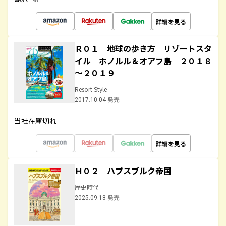
詳細を見る
Ｒ０１ 地球の歩き方 リゾートスタ
イル ホノルル＆オアフ島 ２０１８
～２０１９
Resort Style
2017.10.04 発売
当社在庫切れ
詳細を見る
Ｈ０２ ハプスブルク帝国
歴史時代
2025.09.18 発売