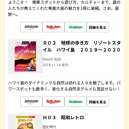
ようこそ！ 絶景スポットから遊び方、カルチャーまで、島の
人たちが教えてくれた奄美大島の魅力を1冊に凝縮。さあ、島
旅へ。
詳細を見る
Ｒ０２ 地球の歩き方 リゾートスタ
イル ハワイ島 ２０１９～２０２０
Resort Style
2018.11.14 発売
ハワイ島のダイナミックな自然は訪れる人々を魅了します。パ
ワースポットも数多く、進化する自然派グルメも見逃せない！
詳細を見る
Ｈ０３ 昭和レトロ
歴史時代