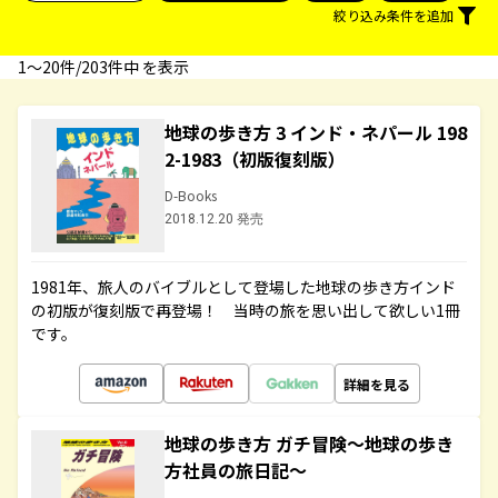
絞り込み条件を追加
1〜20件/203件中 を表示
地球の歩き方 3 インド・ネパール 198
2-1983（初版復刻版）
D-Books
2018.12.20 発売
1981年、旅人のバイブルとして登場した地球の歩き方インド
の初版が復刻版で再登場！ 当時の旅を思い出して欲しい1冊
です。
詳細を見る
地球の歩き方 ガチ冒険～地球の歩き
方社員の旅日記～