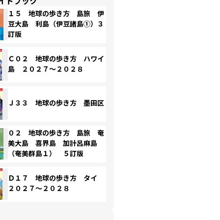
イドブック
１５ 地球の歩き方 島旅 伊
豆大島 利島（伊豆諸島①）３
訂版
Ｃ０２ 地球の歩き方 ハワイ
島 ２０２７～２０２８
Ｊ３３ 地球の歩き方 墨田区
０２ 地球の歩き方 島旅 奄
美大島 喜界島 加計呂麻島
（奄美群島１） ５訂版
Ｄ１７ 地球の歩き方 タイ
２０２７～２０２８