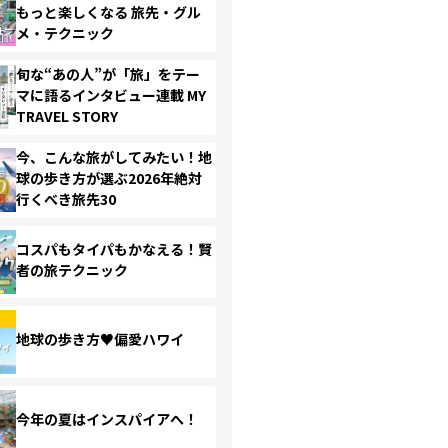
もっと楽しくなる 旅先・グル
メ・テクニック
旬な“あの人”が「旅」をテー
マに語るインタビュー連載 MY
TRAVEL STORY
今、こんな旅がしてみたい！地
球の歩き方が選ぶ2026年絶対
行くべき旅先30
コスパもタイパもかなえる！賢
者の旅テクニック
地球の歩き方♥偏愛ハワイ
今年の夏はインスパイアへ！