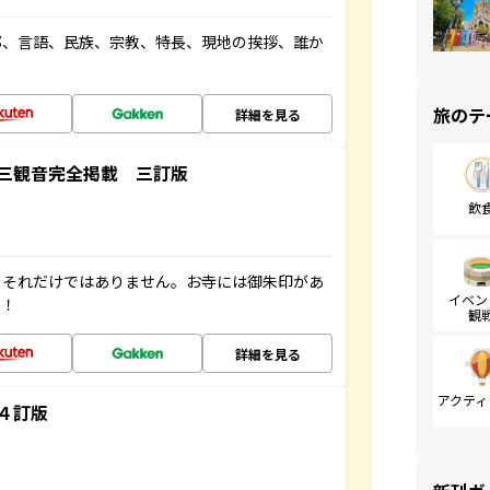
都、言語、民族、宗教、特長、現地の挨拶、誰か
旅のテ
詳細を見る
三観音完全掲載 三訂版
飲
。それだけではありません。お寺には御朱印があ
イベン
す！
観
詳細を見る
アクティ
４訂版