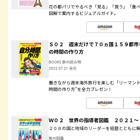
花の都パリでやるべき「見る」「買う」「食
図解で案内するビジュアルガイド。
Ｓ０２ 週末だけで７０ヵ国１５９都市
の時間の作り方
BOOKS 旅の読み物
2022.07.21 発売
働きながら週末海外旅行を楽しむ「リーマント
時間の作り方”を全力プレゼン！
Ｗ０２ 世界の指導者図鑑 ２０２１
２０８の国と地域のリーダーを経歴とともに
旅の図鑑