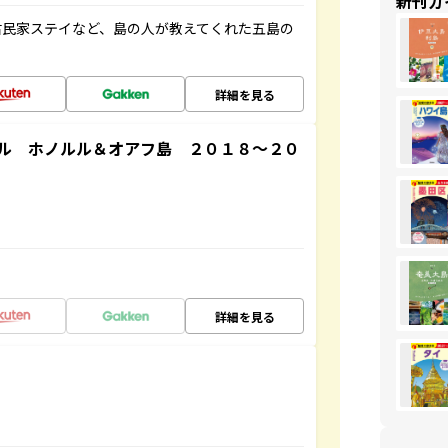
新刊ガ
古民家ステイなど、島の人が教えてくれた五島の
詳細を見る
ル ホノルル＆オアフ島 ２０１８～２０
詳細を見る