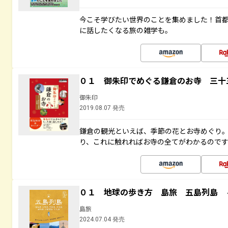
今こそ学びたい世界のことを集めました！首
に話したくなる旅の雑学も。
０１ 御朱印でめぐる鎌倉のお寺 三十
御朱印
2019.08.07 発売
鎌倉の観光といえば、季節の花とお寺めぐり
り、これに触れればお寺の全てがわかるので
０１ 地球の歩き方 島旅 五島列島 
島旅
2024.07.04 発売