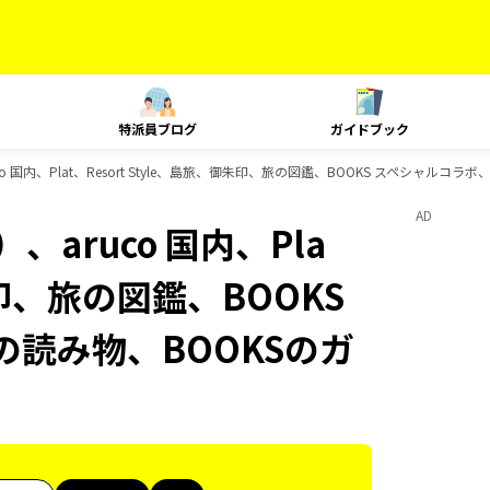
特派員ブログ
ガイドブック
 国内、Plat、Resort Style、島旅、御朱印、旅の図鑑、BOOKS スペシャルコラ
AD
aruco 国内、Pla
御朱印、旅の図鑑、BOOKS
の読み物、BOOKSのガ