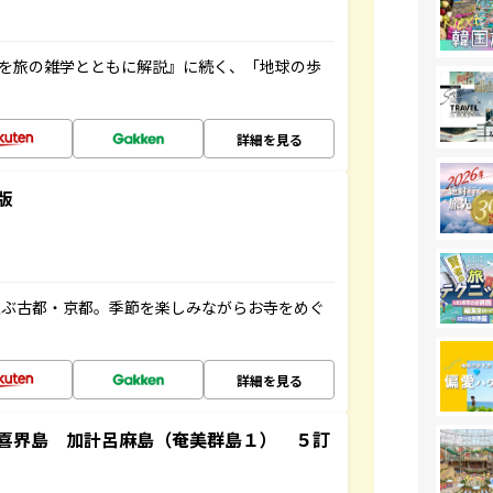
域を旅の雑学とともに解説』に続く、「地球の歩
詳細を見る
版
並ぶ古都・京都。季節を楽しみながらお寺をめぐ
詳細を見る
喜界島 加計呂麻島（奄美群島１） ５訂