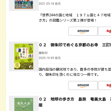
2021.03.18 発売
『世界244の国と地域 １９７ヵ国と４７地
き方」の図鑑シリーズ第２弾が登場！
０２ 御朱印でめぐる京都のお寺 三訂
御朱印
2025.10.09 発売
国内屈指の観光地であり、数多の寺院が建ち
り、御朱印を頂くのに役立つ一冊です。
０２ 地球の歩き方 島旅 奄美大島 
版