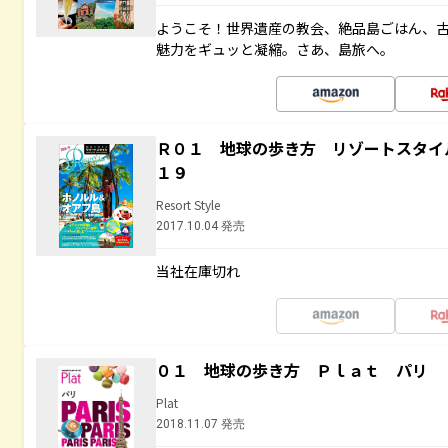
ようこそ！世界遺産の教会、絶品島ごはん、
魅力をギュッと凝縮。さあ、島旅へ。
Ｒ０１ 地球の歩き方 リゾートスタイ
１９
Resort Style
2017.10.04 発売
当社在庫切れ
０１ 地球の歩き方 Ｐｌａｔ パリ
Plat
2018.11.07 発売