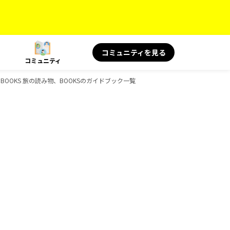
コミュニティを見る
コミュニティ
ボ、BOOKS 旅の読み物、BOOKSのガイドブック一覧