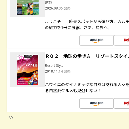
島旅
2026.08.06 発売
ようこそ！ 絶景スポットから遊び方、カル
の魅力を1冊に凝縮。さあ、島旅へ。
Ｒ０２ 地球の歩き方 リゾートスタイ
Resort Style
2018.11.14 発売
ハワイ島のダイナミックな自然は訪れる人々
る自然派グルメも見逃せない！
AD