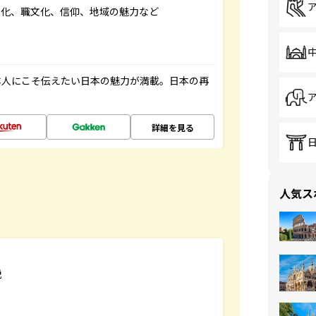
文化、職文化、信仰、地域の魅力など
本人にこそ伝えたい日本の魅力が満載。日本の再
詳細を見る
人気ス
説