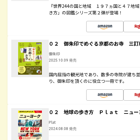
『世界244の国と地域 １９７ヵ国と４７地
き方」の図鑑シリーズ第２弾が登場！
０２ 御朱印でめぐる京都のお寺 三訂
御朱印
2025.10.09 発売
国内屈指の観光地であり、数多の寺院が建ち
り、御朱印を頂くのに役立つ一冊です。
０２ 地球の歩き方 Ｐｌａｔ ニュー
Plat
2024.08.08 発売