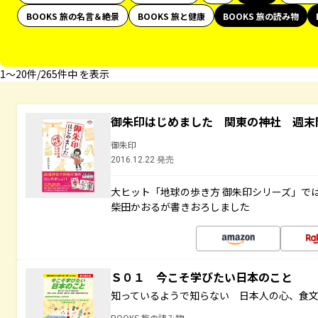
BOOKS 旅の名言＆絶景
BOOKS 旅と健康
BOOKS 旅の読み物
1〜20件/265件中 を表示
御朱印はじめました 関東の神社 週末
御朱印
2016.12.22 発売
大ヒット「地球の歩き方 御朱印シリーズ」で
柴田かおるが書きおろしました
Ｓ０１ 今こそ学びたい日本のこと
知っているようで知らない 日本人の心、食
BOOKS 旅の読み物