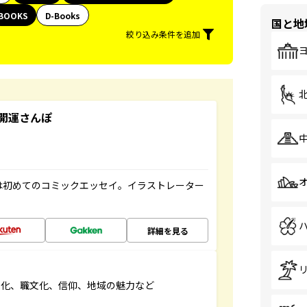
BOOKS
D-Books
国と地
絞り込み条件を追加
開運さんぽ
は初めてのコミックエッセイ。イラストレーター
詳細を見る
文化、職文化、信仰、地域の魅力など