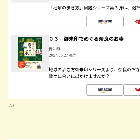
「地球の歩き方」図鑑シリーズ第３弾は、謎
０３ 御朱印でめぐる奈良のお寺
御朱印
2024.06.27 発売
地球の歩き方御朱印シリーズより、奈良のお
数々に合いに出かけませんか？
AD