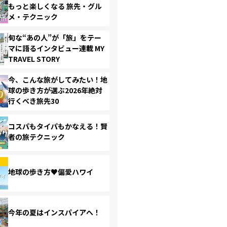
もっと楽しくなる 旅先・グル
メ・テクニック
旬な“あの人”が「旅」をテー
マに語るインタビュー連載 MY
TRAVEL STORY
今、こんな旅がしてみたい！地
球の歩き方が選ぶ2026年絶対
行くべき旅先30
コスパもタイパもかなえる！賢
者の旅テクニック
地球の歩き方♥偏愛ハワイ
今年の夏はインスパイアへ！