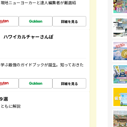
、現地ニューヨーカーと達人編集者が厳選紹
詳細を見る
 ハワイカルチャーさんぽ
く学ぶ最強のガイドブックが誕生。知っておきた
詳細を見る
３９選
とともに解説