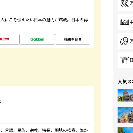
本人にこそ伝えたい日本の魅力が満載。日本の再
詳細を見る
人気ス
説
都、言語、民族、宗教、特長、現地の挨拶、誰か