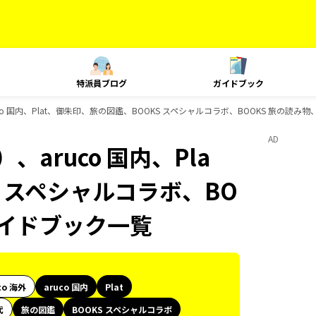
特派員ブログ
ガイドブック
o 国内、Plat、御朱印、旅の図鑑、BOOKS スペシャルコラボ、BOOKS 旅の読み
AD
aruco 国内、Pla
S スペシャルコラボ、BO
ガイドブック一覧
co 海外
aruco 国内
Plat
代
旅の図鑑
BOOKS スペシャルコラボ