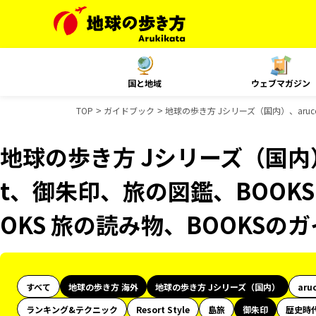
国と地域
ウェブマガジン
TOP
ガイドブック
地球の歩き方 Jシリーズ（国内）、aruc
地球の歩き方 Jシリーズ（国内）、
t、御朱印、旅の図鑑、BOOK
OKS 旅の読み物、BOOKSの
すべて
地球の歩き方 海外
地球の歩き方 Jシリーズ（国内）
aru
ランキング&テクニック
Resort Style
島旅
御朱印
歴史時