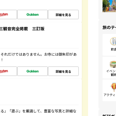
詳細を見る
旅のテ
三観音完全掲載 三訂版
飲
。それだけではありません。お寺には御朱印があ
す！
イベン
詳細を見る
観
アクティ
べる」「遊ぶ」を厳選して、豊富な写真と詳細な