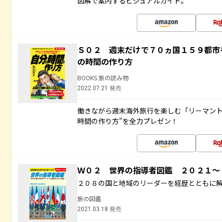
図解で案内するビジュアルガイド。
Ｓ０２ 週末だけで７０ヵ国１５９都市
の時間の作り方
BOOKS 旅の読み物
2022.07.21 発売
働きながら週末海外旅行を楽しむ「リーマント
時間の作り方”を全力プレゼン！
Ｗ０２ 世界の指導者図鑑 ２０２１
２０８の国と地域のリーダーを経歴とともに
旅の図鑑
2021.03.18 発売