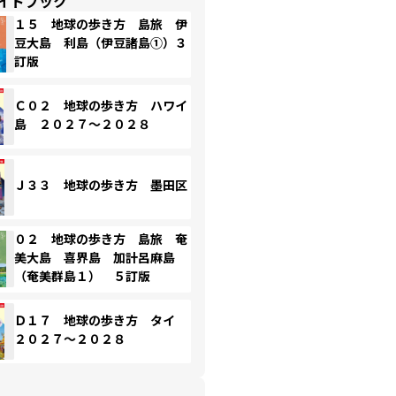
イドブック
１５ 地球の歩き方 島旅 伊
豆大島 利島（伊豆諸島①）３
訂版
Ｃ０２ 地球の歩き方 ハワイ
島 ２０２７～２０２８
Ｊ３３ 地球の歩き方 墨田区
０２ 地球の歩き方 島旅 奄
美大島 喜界島 加計呂麻島
（奄美群島１） ５訂版
Ｄ１７ 地球の歩き方 タイ
２０２７～２０２８