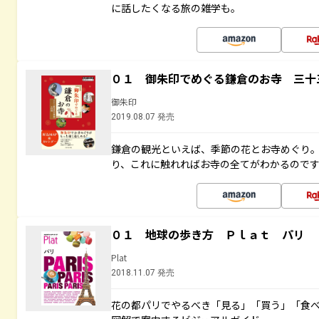
に話したくなる旅の雑学も。
０１ 御朱印でめぐる鎌倉のお寺 三十
御朱印
2019.08.07 発売
鎌倉の観光といえば、季節の花とお寺めぐり
り、これに触れればお寺の全てがわかるので
０１ 地球の歩き方 Ｐｌａｔ パリ
Plat
2018.11.07 発売
花の都パリでやるべき「見る」「買う」「食