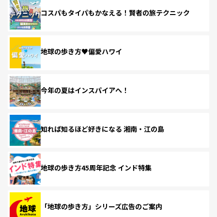
コスパもタイパもかなえる！賢者の旅テクニック
地球の歩き方♥偏愛ハワイ
今年の夏はインスパイアへ！
知れば知るほど好きになる 湘南・江の島
地球の歩き方45周年記念 インド特集
「地球の歩き方」シリーズ広告のご案内