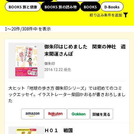
BOOKS 旅と健康
BOOKS 旅の読み物
BOOKS
D-Books
絞り込み条件を追加
1〜20件/308件中 を表示
御朱印はじめました 関東の神社 週
末開運さんぽ
御朱印
2016.12.22 発売
大ヒット「地球の歩き方 御朱印シリーズ」では初めてのコミ
ックエッセイ。イラストレーター柴田かおるが書きおろしまし
た
詳細を見る
Ｈ０１ 戦国