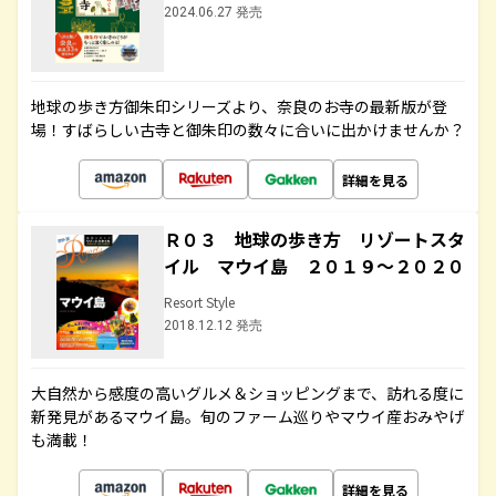
2024.06.27 発売
地球の歩き方御朱印シリーズより、奈良のお寺の最新版が登
場！すばらしい古寺と御朱印の数々に合いに出かけませんか？
詳細を見る
Ｒ０３ 地球の歩き方 リゾートスタ
イル マウイ島 ２０１９～２０２０
Resort Style
2018.12.12 発売
大自然から感度の高いグルメ＆ショッピングまで、訪れる度に
新発見があるマウイ島。旬のファーム巡りやマウイ産おみやげ
も満載！
詳細を見る