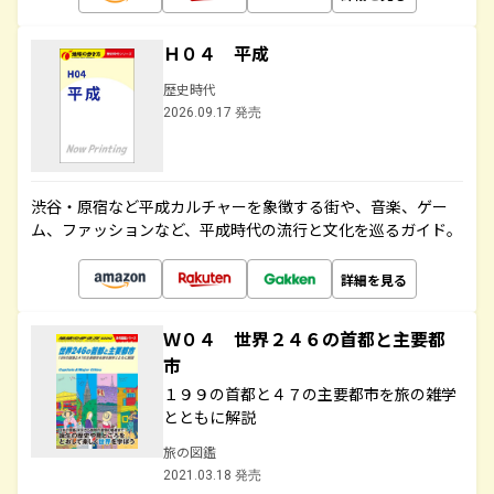
Ｈ０４ 平成
歴史時代
2026.09.17 発売
渋谷・原宿など平成カルチャーを象徴する街や、音楽、ゲー
ム、ファッションなど、平成時代の流行と文化を巡るガイド。
詳細を見る
Ｗ０４ 世界２４６の首都と主要都
市
１９９の首都と４７の主要都市を旅の雑学
とともに解説
旅の図鑑
2021.03.18 発売