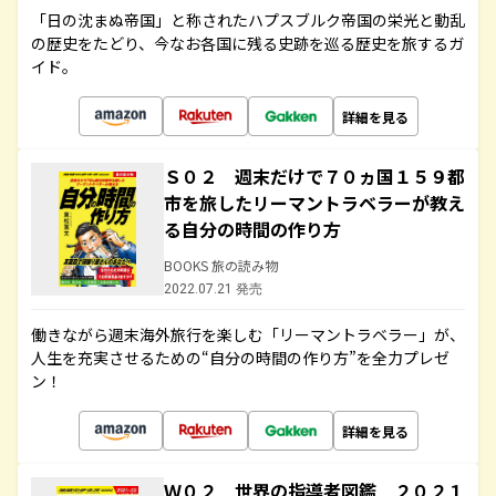
「日の沈まぬ帝国」と称されたハプスブルク帝国の栄光と動乱
の歴史をたどり、今なお各国に残る史跡を巡る歴史を旅するガ
イド。
詳細を見る
Ｓ０２ 週末だけで７０ヵ国１５９都
市を旅したリーマントラベラーが教え
る自分の時間の作り方
BOOKS 旅の読み物
2022.07.21 発売
働きながら週末海外旅行を楽しむ「リーマントラベラー」が、
人生を充実させるための“自分の時間の作り方”を全力プレゼ
ン！
詳細を見る
Ｗ０２ 世界の指導者図鑑 ２０２１