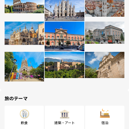
旅のテーマ
飲食
建築・アート
宿泊