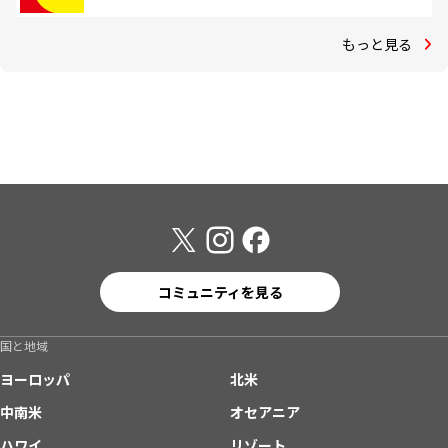
もっと見る
コミュニティを見る
国と地域
ヨーロッパ
北米
中南米
オセアニア
ハワイ
リゾート