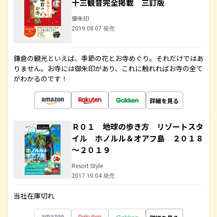
十三観音完全掲載 三訂版
御朱印
2019.08.07 発売
鎌倉の観光といえば、季節の花とお寺めぐり。それだけではあ
りません。お寺には御朱印があり、これに触れればお寺の全て
がわかるのです！
詳細を見る
Ｒ０１ 地球の歩き方 リゾートスタ
イル ホノルル＆オアフ島 ２０１８
～２０１９
Resort Style
2017.10.04 発売
当社在庫切れ