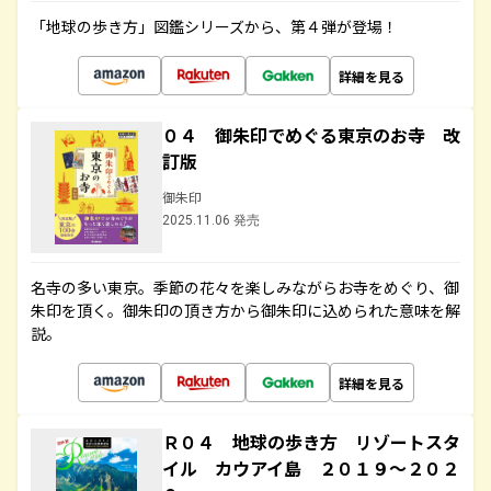
「地球の歩き方」図鑑シリーズから、第４弾が登場！
詳細を見る
０４ 御朱印でめぐる東京のお寺 改
訂版
御朱印
2025.11.06 発売
名寺の多い東京。季節の花々を楽しみながらお寺をめぐり、御
朱印を頂く。御朱印の頂き方から御朱印に込められた意味を解
説。
詳細を見る
Ｒ０４ 地球の歩き方 リゾートスタ
イル カウアイ島 ２０１９～２０２