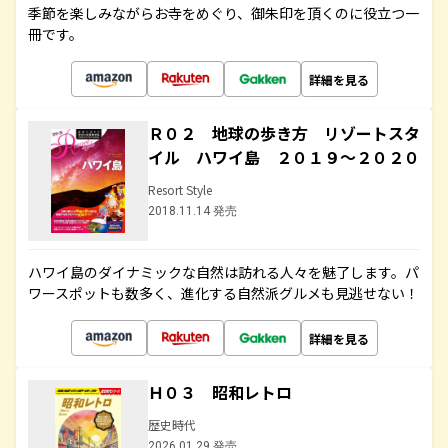
季節を楽しみながらお寺をめぐり、御朱印を頂くのに役立つ一
冊です。
詳細を見る
Ｒ０２ 地球の歩き方 リゾートスタ
イル ハワイ島 ２０１９～２０２０
Resort Style
2018.11.14 発売
ハワイ島のダイナミックな自然は訪れる人々を魅了します。パ
ワースポットも数多く、進化する自然派グルメも見逃せない！
詳細を見る
Ｈ０３ 昭和レトロ
歴史時代
2026.01.29 発売