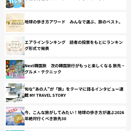
地球の歩き方アワード みんなで選ぶ、旅のベスト。
エアラインランキング 読者の投票をもとにランキン
グ形式で発表
Next韓国旅 次の韓国旅行がもっと楽しくなる 旅先・
グルメ・テクニック
旬な“あの人”が「旅」をテーマに語るインタビュー連
載 MY TRAVEL STORY
今、こんな旅がしてみたい！地球の歩き方が選ぶ2026
年絶対行くべき旅先30