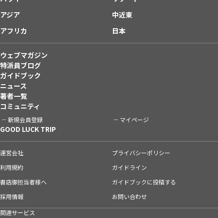
アジア
中近東
アフリカ
日本
ウェブマガジン
特派員ブログ
ガイドブック
ニュース
著者一覧
コミュニティ
新規会員登録
マイページ
GOOD LUCK TRIP
運営会社
プライバシーポリシー
利用規約
ガイドライン
書店御担当者様へ
ガイドブックに投稿する
採用情報
お問い合わせ
関連サービス