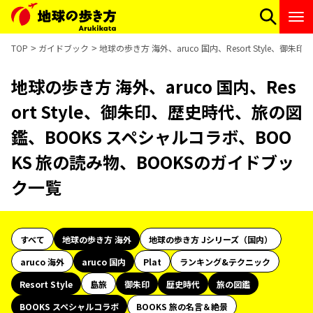
TOP
ガイドブック
地球の歩き方 海外、aruco 国内、Resort Style
地球の歩き方 海外、aruco 国内、Res
ort Style、御朱印、歴史時代、旅の図
鑑、BOOKS スペシャルコラボ、BOO
KS 旅の読み物、BOOKSのガイドブッ
ク一覧
すべて
地球の歩き方 海外
地球の歩き方 Jシリーズ（国内）
aruco 海外
aruco 国内
Plat
ランキング&テクニック
Resort Style
島旅
御朱印
歴史時代
旅の図鑑
BOOKS スペシャルコラボ
BOOKS 旅の名言＆絶景