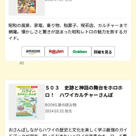
昭和の風景、家電、乗り物、駄菓子、喫茶店、カルチャーまで
網羅。懐かしさと驚きが詰まった昭和レトロの魅力を旅するガ
イド。
詳細を見る
AD
Ｓ０３ 史跡と神話の舞台をホロホ
ロ！ ハワイカルチャーさんぽ
BOOKS 旅の読み物
2024.03.22 発売
おさんぽしながらハワイの歴史と文化を楽しく学ぶ最強のガイ