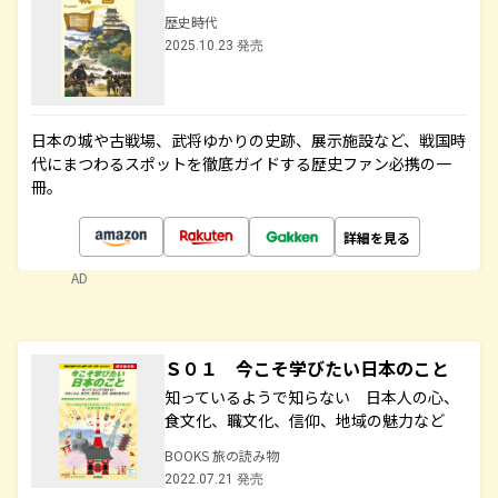
歴史時代
2025.10.23 発売
日本の城や古戦場、武将ゆかりの史跡、展示施設など、戦国時
代にまつわるスポットを徹底ガイドする歴史ファン必携の一
冊。
詳細を見る
AD
Ｓ０１ 今こそ学びたい日本のこと
知っているようで知らない 日本人の心、
食文化、職文化、信仰、地域の魅力など
BOOKS 旅の読み物
2022.07.21 発売