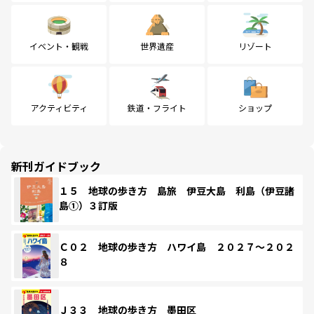
イベント・観戦
世界遺産
リゾート
アクティビティ
鉄道・フライト
ショップ
新刊ガイドブック
１５ 地球の歩き方 島旅 伊豆大島 利島（伊豆諸
島①）３訂版
Ｃ０２ 地球の歩き方 ハワイ島 ２０２７～２０２
８
Ｊ３３ 地球の歩き方 墨田区