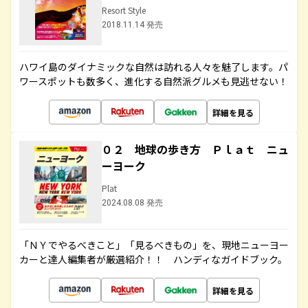
Resort Style
2018.11.14 発売
ハワイ島のダイナミックな自然は訪れる人々を魅了します。パ
ワースポットも数多く、進化する自然派グルメも見逃せない！
詳細を見る
０２ 地球の歩き方 Ｐｌａｔ ニュ
ーヨーク
Plat
2024.08.08 発売
「ＮＹでやるべきこと」「見るべきもの」を、現地ニューヨー
カーと達人編集者が厳選紹介！！ ハンディなガイドブック。
詳細を見る