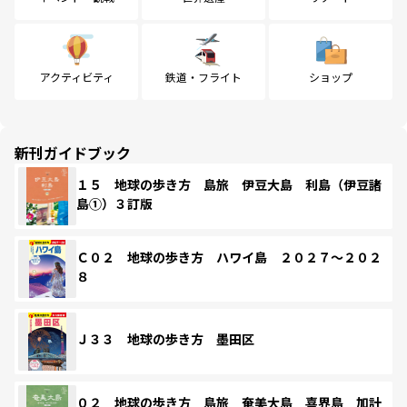
アクティビティ
鉄道・フライト
ショップ
新刊ガイドブック
１５ 地球の歩き方 島旅 伊豆大島 利島（伊豆諸
島①）３訂版
Ｃ０２ 地球の歩き方 ハワイ島 ２０２７～２０２
８
Ｊ３３ 地球の歩き方 墨田区
０２ 地球の歩き方 島旅 奄美大島 喜界島 加計