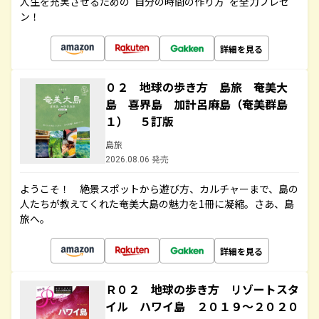
人生を充実させるための“自分の時間の作り方”を全力プレゼ
ン！
詳細を見る
０２ 地球の歩き方 島旅 奄美大
島 喜界島 加計呂麻島（奄美群島
１） ５訂版
島旅
2026.08.06 発売
ようこそ！ 絶景スポットから遊び方、カルチャーまで、島の
人たちが教えてくれた奄美大島の魅力を1冊に凝縮。さあ、島
旅へ。
詳細を見る
Ｒ０２ 地球の歩き方 リゾートスタ
イル ハワイ島 ２０１９～２０２０