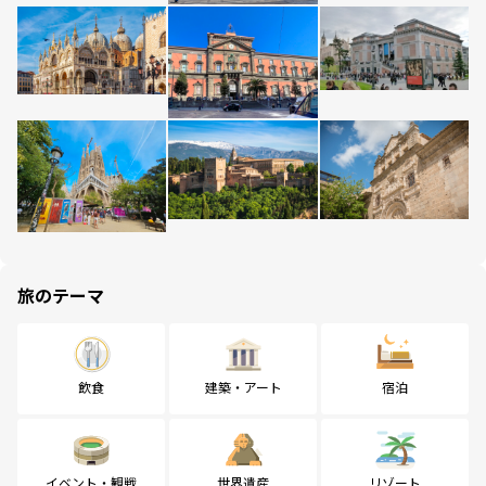
旅のテーマ
飲食
建築・アート
宿泊
イベント・観戦
世界遺産
リゾート