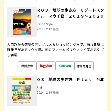
Ｒ０３ 地球の歩き方 リゾートスタ
イル マウイ島 ２０１９～２０２０
Resort Style
2018.12.12 発売
大自然から感度の高いグルメ＆ショッピングまで、訪れる度に
新発見があるマウイ島。旬のファーム巡りやマウイ産おみやげ
も満載！
詳細を見る
０３ 地球の歩き方 Ｐｌａｔ 台北
Plat
2024.12.19 発売