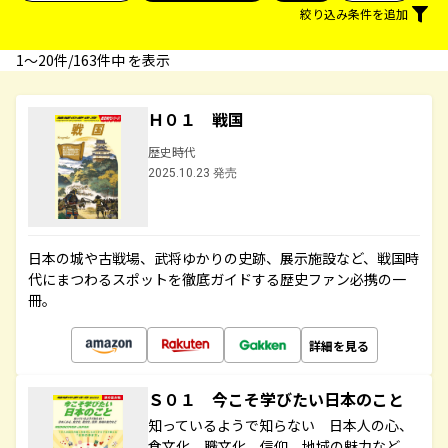
絞り込み条件を追加
1〜20件/163件中 を表示
Ｈ０１ 戦国
歴史時代
2025.10.23 発売
日本の城や古戦場、武将ゆかりの史跡、展示施設など、戦国時
代にまつわるスポットを徹底ガイドする歴史ファン必携の一
冊。
詳細を見る
Ｓ０１ 今こそ学びたい日本のこと
知っているようで知らない 日本人の心、
食文化、職文化、信仰、地域の魅力など