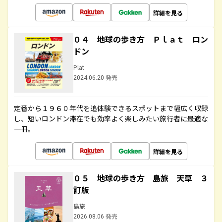
詳細を見る
０４ 地球の歩き方 Ｐｌａｔ ロン
ドン
Plat
2024.06.20 発売
定番から１９６０年代を追体験できるスポットまで幅広く収録
し、短いロンドン滞在でも効率よく楽しみたい旅行者に最適な
一冊。
詳細を見る
０５ 地球の歩き方 島旅 天草 ３
訂版
島旅
2026.08.06 発売