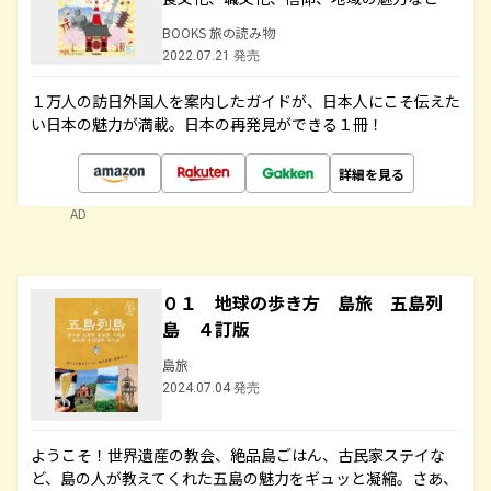
BOOKS 旅の読み物
2022.07.21 発売
１万人の訪日外国人を案内したガイドが、日本人にこそ伝えた
い日本の魅力が満載。日本の再発見ができる１冊！
詳細を見る
AD
０１ 地球の歩き方 島旅 五島列
島 ４訂版
島旅
2024.07.04 発売
ようこそ！世界遺産の教会、絶品島ごはん、古民家ステイな
ど、島の人が教えてくれた五島の魅力をギュッと凝縮。さあ、