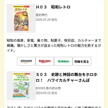
Ｈ０３ 昭和レトロ
歴史時代
2026.01.29 発売
昭和の風景、家電、乗り物、駄菓子、喫茶店、カルチャーまで
網羅。懐かしさと驚きが詰まった昭和レトロの魅力を旅するガ
イド。
詳細を見る
Ｓ０３ 史跡と神話の舞台をホロホ
ロ！ ハワイカルチャーさんぽ
BOOKS 旅の読み物
2024.03.22 発売
おさんぽしながらハワイの歴史と文化を楽しく学ぶ最強のガイ