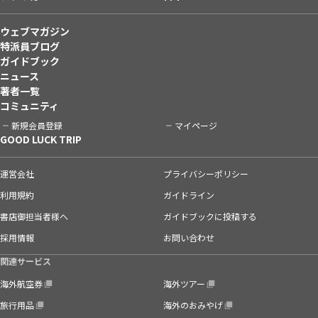
ウェブマガジン
特派員ブログ
ガイドブック
ニュース
著者一覧
コミュニティ
新規会員登録
マイページ
GOOD LUCK TRIP
運営会社
プライバシーポリシー
利用規約
ガイドライン
書店御担当者様へ
ガイドブックに投稿する
採用情報
お問い合わせ
関連サービス
海外航空券
海外ツアー
旅行用品
海外のおみやげ