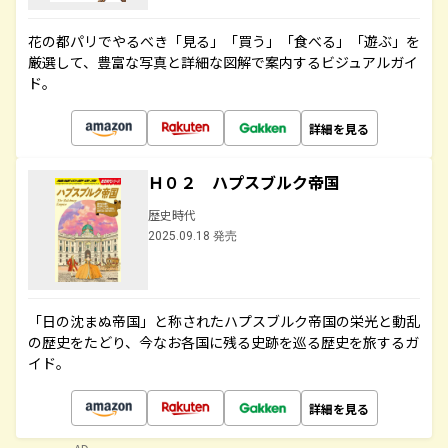
花の都パリでやるべき「見る」「買う」「食べる」「遊ぶ」を
厳選して、豊富な写真と詳細な図解で案内するビジュアルガイ
ド。
詳細を見る
Ｈ０２ ハプスブルク帝国
歴史時代
2025.09.18 発売
「日の沈まぬ帝国」と称されたハプスブルク帝国の栄光と動乱
の歴史をたどり、今なお各国に残る史跡を巡る歴史を旅するガ
イド。
詳細を見る