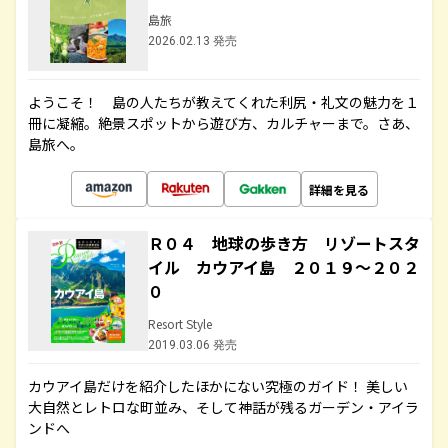
島旅
2026.02.13 発売
ようこそ！ 島の人たちが教えてくれた利尻・礼文の魅力を１
冊に凝縮。絶景スポットから遊び方、カルチャーまで。さあ、
島旅へ。
詳細を見る
Ｒ０４ 地球の歩き方 リゾートスタ
イル カウアイ島 ２０１９～２０２
０
Resort Style
2019.03.06 発売
カウアイ島だけを紹介したほかにない究極のガイド！ 美しい
大自然とレトロな町並み、そして神話が残るガーデン・アイラ
ンドへ