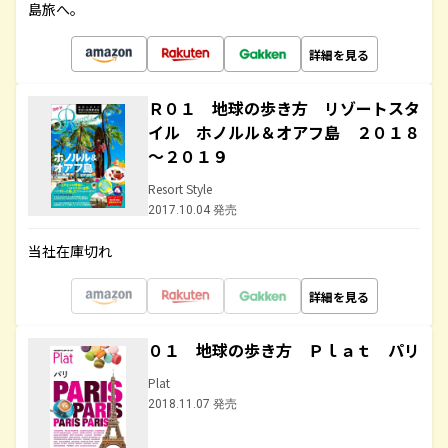
島旅へ。
詳細を見る
Ｒ０１ 地球の歩き方 リゾートスタ
イル ホノルル＆オアフ島 ２０１８
～２０１９
Resort Style
2017.10.04 発売
当社在庫切れ
詳細を見る
０１ 地球の歩き方 Ｐｌａｔ パリ
Plat
2018.11.07 発売