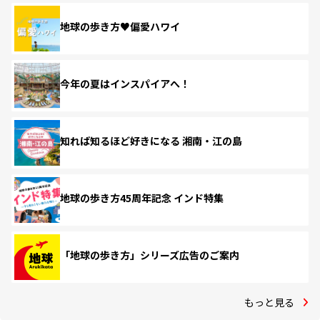
地球の歩き方♥偏愛ハワイ
今年の夏はインスパイアへ！
知れば知るほど好きになる 湘南・江の島
地球の歩き方45周年記念 インド特集
「地球の歩き方」シリーズ広告のご案内
もっと見る