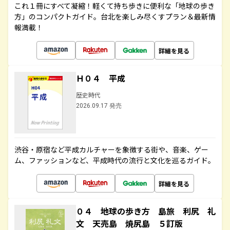
これ１冊にすべて凝縮！軽くて持ち歩きに便利な「地球の歩き
方」のコンパクトガイド。台北を楽しみ尽くすプラン＆最新情
報満載！
詳細を見る
Ｈ０４ 平成
歴史時代
2026.09.17 発売
渋谷・原宿など平成カルチャーを象徴する街や、音楽、ゲー
ム、ファッションなど、平成時代の流行と文化を巡るガイド。
詳細を見る
０４ 地球の歩き方 島旅 利尻 礼
文 天売島 焼尻島 ５訂版