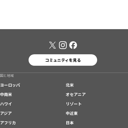
コミュニティを見る
国と地域
ヨーロッパ
北米
中南米
オセアニア
ハワイ
リゾート
アジア
中近東
アフリカ
日本