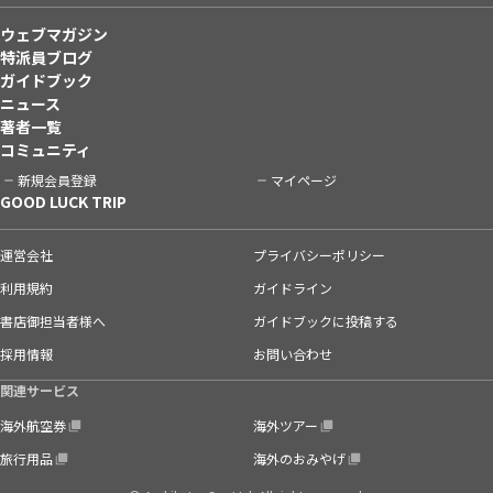
ウェブマガジン
特派員ブログ
ガイドブック
ニュース
著者一覧
コミュニティ
新規会員登録
マイページ
GOOD LUCK TRIP
運営会社
プライバシーポリシー
利用規約
ガイドライン
書店御担当者様へ
ガイドブックに投稿する
採用情報
お問い合わせ
関連サービス
海外航空券
海外ツアー
旅行用品
海外のおみやげ