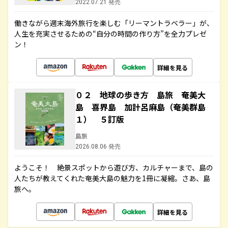
2022.07.21 発売
働きながら週末海外旅行を楽しむ「リーマントラベラー」が、
人生を充実させるための“自分の時間の作り方”を全力プレゼ
ン！
詳細を見る
０２ 地球の歩き方 島旅 奄美大
島 喜界島 加計呂麻島（奄美群島
１） ５訂版
島旅
2026.08.06 発売
ようこそ！ 絶景スポットから遊び方、カルチャーまで、島の
人たちが教えてくれた奄美大島の魅力を1冊に凝縮。さあ、島
旅へ。
詳細を見る