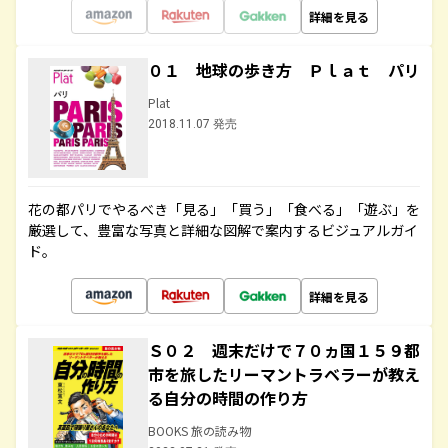
詳細を見る
０１ 地球の歩き方 Ｐｌａｔ パリ
Plat
2018.11.07 発売
花の都パリでやるべき「見る」「買う」「食べる」「遊ぶ」を
厳選して、豊富な写真と詳細な図解で案内するビジュアルガイ
ド。
詳細を見る
Ｓ０２ 週末だけで７０ヵ国１５９都
市を旅したリーマントラベラーが教え
る自分の時間の作り方
BOOKS 旅の読み物