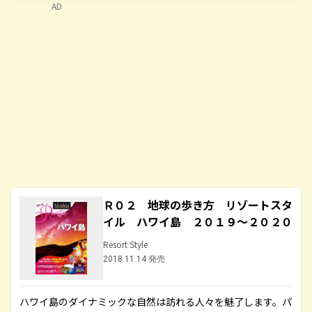
AD
Ｒ０２ 地球の歩き方 リゾートスタ
イル ハワイ島 ２０１９～２０２０
Resort Style
2018.11.14 発売
ハワイ島のダイナミックな自然は訪れる人々を魅了します。パ