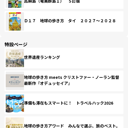
呂麻島（奄美群島１） ５訂版
Ｄ１７ 地球の歩き方 タイ ２０２７～２０２８
特設ページ
世界遺産ランキング
地球の歩き方 meets クリストファー・ノーラン監督
最新作『オデュッセイア』
準備も滞在もスマートに！ トラベルハック2026
地球の歩き方アワード みんなで選ぶ、旅のベスト。