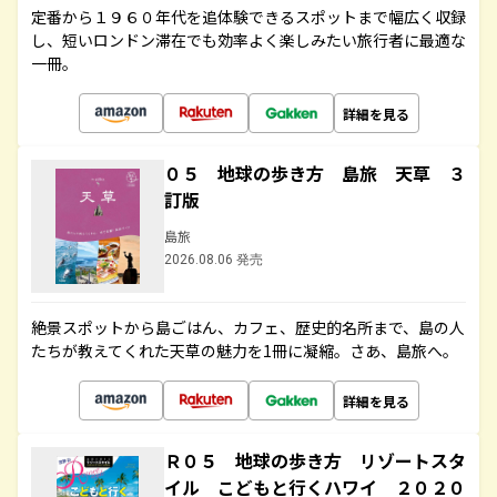
定番から１９６０年代を追体験できるスポットまで幅広く収録
し、短いロンドン滞在でも効率よく楽しみたい旅行者に最適な
一冊。
詳細を見る
０５ 地球の歩き方 島旅 天草 ３
訂版
島旅
2026.08.06 発売
絶景スポットから島ごはん、カフェ、歴史的名所まで、島の人
たちが教えてくれた天草の魅力を1冊に凝縮。さあ、島旅へ。
詳細を見る
Ｒ０５ 地球の歩き方 リゾートスタ
イル こどもと行くハワイ ２０２０