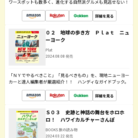
ワースポットも数多く、進化する自然派グルメも見逃せない！
詳細を見る
０２ 地球の歩き方 Ｐｌａｔ ニュ
ーヨーク
Plat
2024.08.08 発売
「ＮＹでやるべきこと」「見るべきもの」を、現地ニューヨー
カーと達人編集者が厳選紹介！！ ハンディなガイドブック。
詳細を見る
Ｓ０３ 史跡と神話の舞台をホロホ
ロ！ ハワイカルチャーさんぽ
BOOKS 旅の読み物
2024.03.22 発売