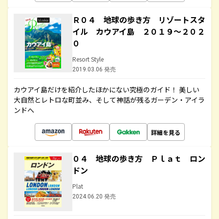
Ｒ０４ 地球の歩き方 リゾートスタ
イル カウアイ島 ２０１９～２０２
０
Resort Style
2019.03.06 発売
カウアイ島だけを紹介したほかにない究極のガイド！ 美しい
大自然とレトロな町並み、そして神話が残るガーデン・アイラ
ンドへ
詳細を見る
０４ 地球の歩き方 Ｐｌａｔ ロン
ドン
Plat
2024.06.20 発売