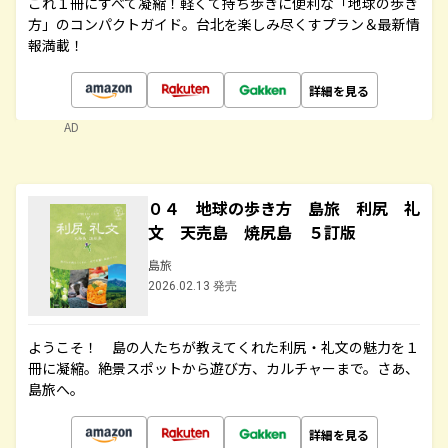
これ１冊にすべて凝縮！軽くて持ち歩きに便利な「地球の歩き
方」のコンパクトガイド。台北を楽しみ尽くすプラン＆最新情
報満載！
詳細を見る
AD
０４ 地球の歩き方 島旅 利尻 礼
文 天売島 焼尻島 ５訂版
島旅
2026.02.13 発売
ようこそ！ 島の人たちが教えてくれた利尻・礼文の魅力を１
冊に凝縮。絶景スポットから遊び方、カルチャーまで。さあ、
島旅へ。
詳細を見る