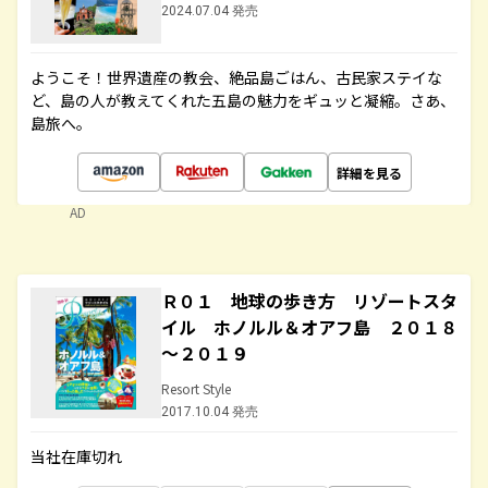
2024.07.04 発売
ようこそ！世界遺産の教会、絶品島ごはん、古民家ステイな
ど、島の人が教えてくれた五島の魅力をギュッと凝縮。さあ、
島旅へ。
詳細を見る
AD
Ｒ０１ 地球の歩き方 リゾートスタ
イル ホノルル＆オアフ島 ２０１８
～２０１９
Resort Style
2017.10.04 発売
当社在庫切れ