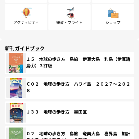
アクティビティ
鉄道・フライト
ショップ
新刊ガイドブック
１５ 地球の歩き方 島旅 伊豆大島 利島（伊豆諸
島①）３訂版
Ｃ０２ 地球の歩き方 ハワイ島 ２０２７～２０２
８
Ｊ３３ 地球の歩き方 墨田区
０２ 地球の歩き方 島旅 奄美大島 喜界島 加計