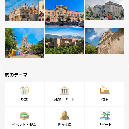
旅のテーマ
飲食
建築・アート
宿泊
イベント・観戦
世界遺産
リゾート