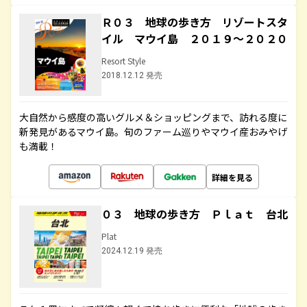
Ｒ０３ 地球の歩き方 リゾートスタ
イル マウイ島 ２０１９～２０２０
Resort Style
2018.12.12 発売
大自然から感度の高いグルメ＆ショッピングまで、訪れる度に
新発見があるマウイ島。旬のファーム巡りやマウイ産おみやげ
も満載！
詳細を見る
０３ 地球の歩き方 Ｐｌａｔ 台北
Plat
2024.12.19 発売