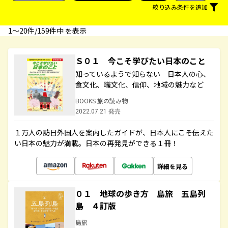
絞り込み条件を追加
1〜20件/159件中 を表示
Ｓ０１ 今こそ学びたい日本のこと
知っているようで知らない 日本人の心、
食文化、職文化、信仰、地域の魅力など
BOOKS 旅の読み物
2022.07.21 発売
１万人の訪日外国人を案内したガイドが、日本人にこそ伝えた
い日本の魅力が満載。日本の再発見ができる１冊！
詳細を見る
０１ 地球の歩き方 島旅 五島列
島 ４訂版
島旅