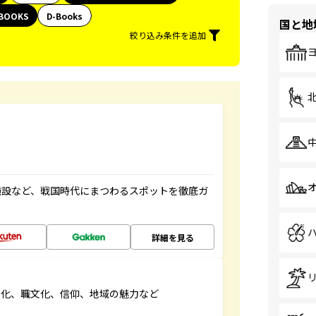
BOOKS
D-Books
国と地
絞り込み条件を追加
施設など、戦国時代にまつわるスポットを徹底ガ
詳細を見る
文化、職文化、信仰、地域の魅力など