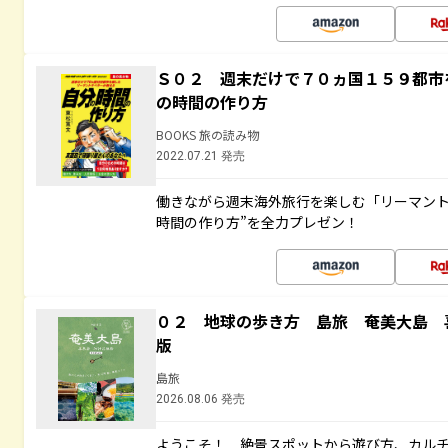
Ｓ０２ 週末だけで７０ヵ国１５９都市
の時間の作り方
BOOKS 旅の読み物
2022.07.21 発売
働きながら週末海外旅行を楽しむ「リーマント
時間の作り方”を全力プレゼン！
０２ 地球の歩き方 島旅 奄美大島 
版
島旅
2026.08.06 発売
ようこそ！ 絶景スポットから遊び方、カル