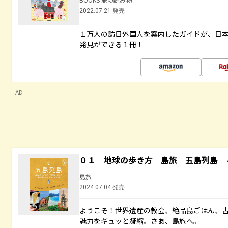
2022.07.21 発売
１万人の訪日外国人を案内したガイドが、日
発見ができる１冊！
AD
０１ 地球の歩き方 島旅 五島列島 
島旅
2024.07.04 発売
ようこそ！世界遺産の教会、絶品島ごはん、
魅力をギュッと凝縮。さあ、島旅へ。