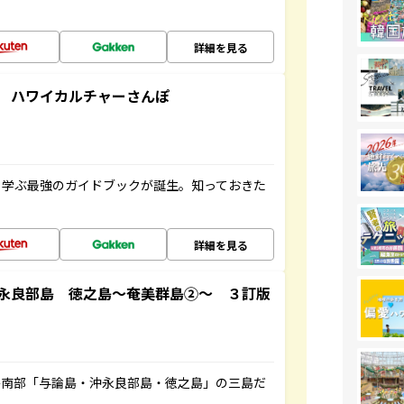
詳細を見る
 ハワイカルチャーさんぽ
く学ぶ最強のガイドブックが誕生。知っておきた
詳細を見る
永良部島 徳之島～奄美群島②～ ３訂版
島南部「与論島・沖永良部島・徳之島」の三島だ