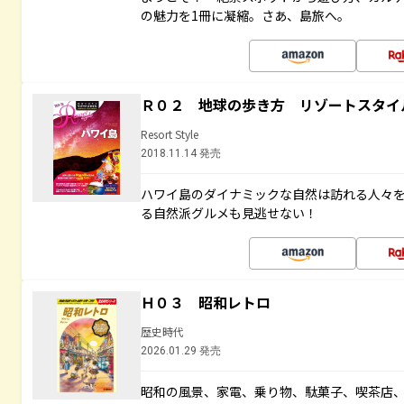
の魅力を1冊に凝縮。さあ、島旅へ。
Ｒ０２ 地球の歩き方 リゾートスタイ
Resort Style
2018.11.14 発売
ハワイ島のダイナミックな自然は訪れる人々
る自然派グルメも見逃せない！
Ｈ０３ 昭和レトロ
歴史時代
2026.01.29 発売
昭和の風景、家電、乗り物、駄菓子、喫茶店