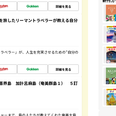
新刊ガ
詳細を見る
を旅したリーマントラベラーが教える自分
ラベラー」が、人生を充実させるための“自分の
詳細を見る
喜界島 加計呂麻島（奄美群島１） ５訂
チャーまで、島の人たちが教えてくれた奄美大島