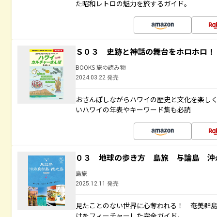
た昭和レトロの魅力を旅するガイド。
Ｓ０３ 史跡と神話の舞台をホロホロ！
BOOKS 旅の読み物
2024.03.22 発売
おさんぽしながらハワイの歴史と文化を楽し
いハワイの年表やキーワード集も必読
０３ 地球の歩き方 島旅 与論島 沖
島旅
2025.12.11 発売
見たことのない世界に心奪われる！ 奄美群
けをフィーチャーした完全ガイド。