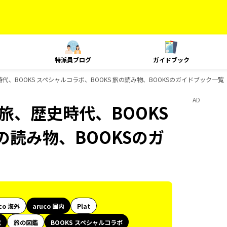
特派員ブログ
ガイドブック
旅、歴史時代、BOOKS スペシャルコラボ、BOOKS 旅の読み物、BOOKSのガイドブック一覧
AD
e、島旅、歴史時代、BOOKS
の読み物、BOOKSのガ
co 海外
aruco 国内
Plat
代
旅の図鑑
BOOKS スペシャルコラボ