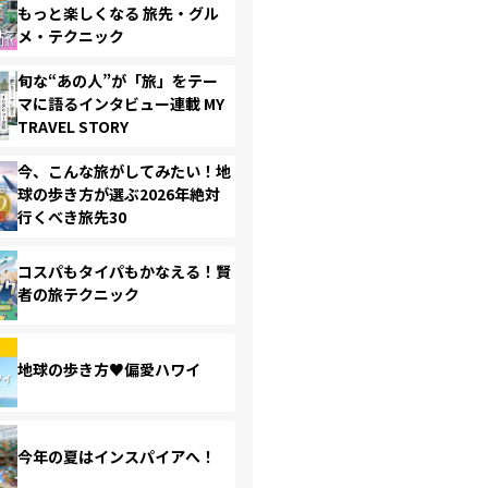
もっと楽しくなる 旅先・グル
メ・テクニック
旬な“あの人”が「旅」をテー
マに語るインタビュー連載 MY
TRAVEL STORY
今、こんな旅がしてみたい！地
球の歩き方が選ぶ2026年絶対
行くべき旅先30
コスパもタイパもかなえる！賢
者の旅テクニック
地球の歩き方♥偏愛ハワイ
今年の夏はインスパイアへ！