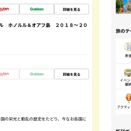
詳細を見る
ル ホノルル＆オアフ島 ２０１８～２０
旅のテ
飲
詳細を見る
イベン
観
アクティ
帝国の栄光と動乱の歴史をたどり、今なお各国に