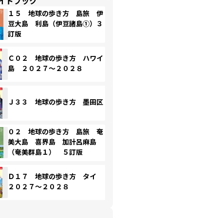
イドブック
１５ 地球の歩き方 島旅 伊
豆大島 利島（伊豆諸島①）３
訂版
Ｃ０２ 地球の歩き方 ハワイ
島 ２０２７～２０２８
Ｊ３３ 地球の歩き方 墨田区
０２ 地球の歩き方 島旅 奄
美大島 喜界島 加計呂麻島
（奄美群島１） ５訂版
Ｄ１７ 地球の歩き方 タイ
２０２７～２０２８