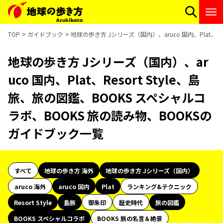
TOP
ガイドブック
地球の歩き方 Jシリーズ（国内）、aruco 国内、Plat、R
地球の歩き方 Jシリーズ（国内）、ar
uco 国内、Plat、Resort Style、島
旅、旅の図鑑、BOOKS スペシャルコ
ラボ、BOOKS 旅の読み物、BOOKSの
ガイドブック一覧
すべて
地球の歩き方 海外
地球の歩き方 Jシリーズ（国内）
aruco 海外
aruco 国内
Plat
ランキング&テクニック
Resort Style
島旅
御朱印
歴史時代
旅の図鑑
BOOKS スペシャルコラボ
BOOKS 旅の名言＆絶景