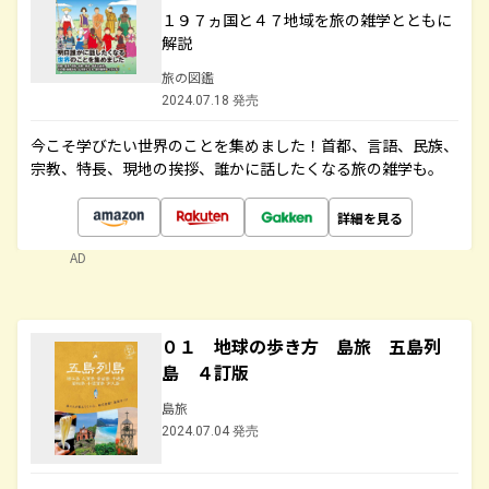
１９７ヵ国と４７地域を旅の雑学とともに
解説
旅の図鑑
2024.07.18 発売
今こそ学びたい世界のことを集めました！首都、言語、民族、
宗教、特長、現地の挨拶、誰かに話したくなる旅の雑学も。
詳細を見る
AD
０１ 地球の歩き方 島旅 五島列
島 ４訂版
島旅
2024.07.04 発売