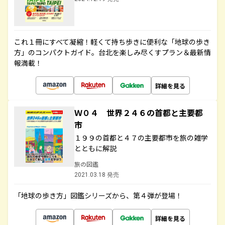
これ１冊にすべて凝縮！軽くて持ち歩きに便利な「地球の歩き
方」のコンパクトガイド。台北を楽しみ尽くすプラン＆最新情
報満載！
詳細を見る
Ｗ０４ 世界２４６の首都と主要都
市
１９９の首都と４７の主要都市を旅の雑学
とともに解説
旅の図鑑
2021.03.18 発売
「地球の歩き方」図鑑シリーズから、第４弾が登場！
詳細を見る