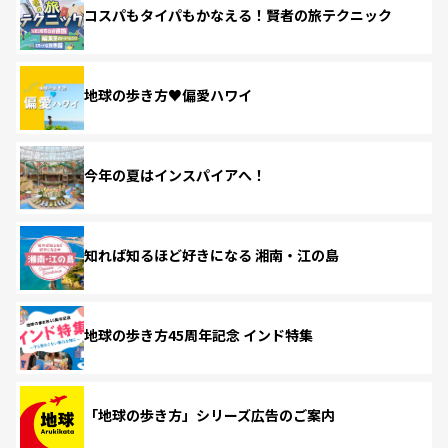
コスパもタイパもかなえる！賢者の旅テクニック
地球の歩き方♥偏愛ハワイ
今年の夏はインスパイアへ！
知れば知るほど好きになる 湘南・江の島
地球の歩き方45周年記念 インド特集
「地球の歩き方」シリーズ広告のご案内