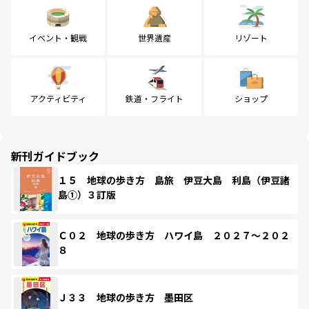
イベント・観戦
世界遺産
リゾート
アクティビティ
鉄道・フライト
ショップ
新刊ガイドブック
１５ 地球の歩き方 島旅 伊豆大島 利島（伊豆諸
島①）３訂版
Ｃ０２ 地球の歩き方 ハワイ島 ２０２７～２０２
８
Ｊ３３ 地球の歩き方 墨田区