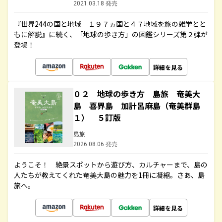
2021.03.18 発売
『世界244の国と地域 １９７ヵ国と４７地域を旅の雑学とと
もに解説』に続く、「地球の歩き方」の図鑑シリーズ第２弾が
登場！
詳細を見る
０２ 地球の歩き方 島旅 奄美大
島 喜界島 加計呂麻島（奄美群島
１） ５訂版
島旅
2026.08.06 発売
ようこそ！ 絶景スポットから遊び方、カルチャーまで、島の
人たちが教えてくれた奄美大島の魅力を1冊に凝縮。さあ、島
旅へ。
詳細を見る