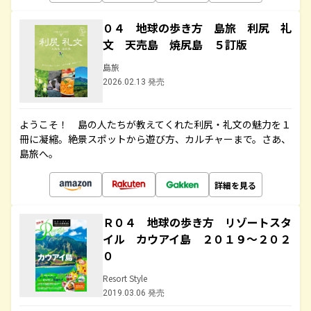
０４ 地球の歩き方 島旅 利尻 礼
文 天売島 焼尻島 ５訂版
島旅
2026.02.13 発売
ようこそ！ 島の人たちが教えてくれた利尻・礼文の魅力を１
冊に凝縮。絶景スポットから遊び方、カルチャーまで。さあ、
島旅へ。
詳細を見る
Ｒ０４ 地球の歩き方 リゾートスタ
イル カウアイ島 ２０１９～２０２
０
Resort Style
2019.03.06 発売