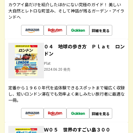
カウアイ島だけを紹介したほかにない究極のガイド！ 美しい
大自然とレトロな町並み、そして神話が残るガーデン・アイラ
ンドへ
詳細を見る
０４ 地球の歩き方 Ｐｌａｔ ロン
ドン
Plat
2024.06.20 発売
定番から１９６０年代を追体験できるスポットまで幅広く収録
し、短いロンドン滞在でも効率よく楽しみたい旅行者に最適な
一冊。
詳細を見る
Ｗ０５ 世界のすごい島３００