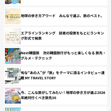
地球の歩き方アワード みんなで選ぶ、旅のベスト。
エアラインランキング 読者の投票をもとにランキン
グ形式で発表
Next韓国旅 次の韓国旅行がもっと楽しくなる 旅先・
グルメ・テクニック
旬な“あの人”が「旅」をテーマに語るインタビュー連
載 MY TRAVEL STORY
今、こんな旅がしてみたい！地球の歩き方が選ぶ2026
年絶対行くべき旅先30