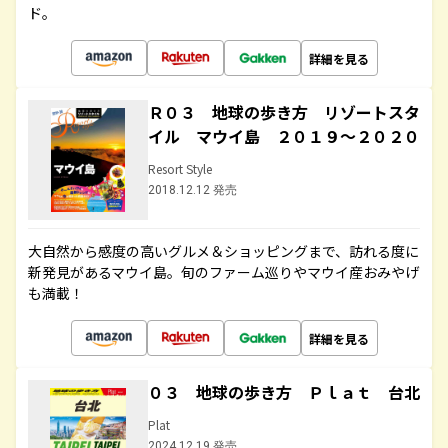
ド。
詳細を見る
Ｒ０３ 地球の歩き方 リゾートスタ
イル マウイ島 ２０１９～２０２０
Resort Style
2018.12.12 発売
大自然から感度の高いグルメ＆ショッピングまで、訪れる度に
新発見があるマウイ島。旬のファーム巡りやマウイ産おみやげ
も満載！
詳細を見る
０３ 地球の歩き方 Ｐｌａｔ 台北
Plat
2024.12.19 発売