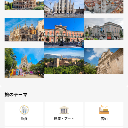
旅のテーマ
飲食
建築・アート
宿泊