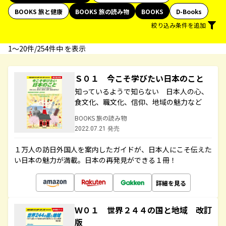
BOOKS 旅と健康
BOOKS 旅の読み物
BOOKS
D-Books
絞り込み条件を追加
1〜20件/254件中 を表示
Ｓ０１ 今こそ学びたい日本のこと
知っているようで知らない 日本人の心、
食文化、職文化、信仰、地域の魅力など
BOOKS 旅の読み物
2022.07.21 発売
１万人の訪日外国人を案内したガイドが、日本人にこそ伝えた
い日本の魅力が満載。日本の再発見ができる１冊！
詳細を見る
Ｗ０１ 世界２４４の国と地域 改訂
版