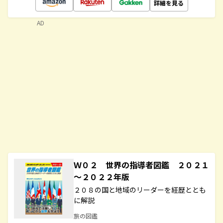
詳細を見る
AD
Ｗ０２ 世界の指導者図鑑 ２０２１
～２０２２年版
２０８の国と地域のリーダーを経歴ととも
に解説
旅の図鑑