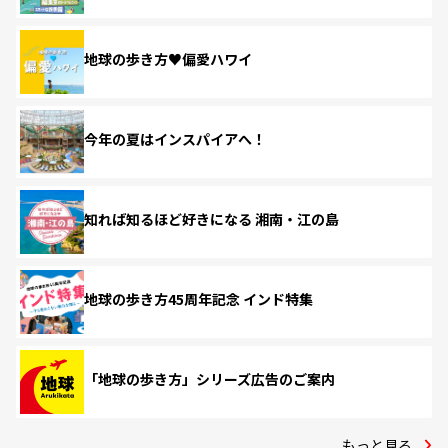
地球の歩き方♥偏愛ハワイ
今年の夏はインスパイアへ！
知れば知るほど好きになる 湘南・江の島
地球の歩き方45周年記念 インド特集
「地球の歩き方」シリーズ広告のご案内
もっと見る