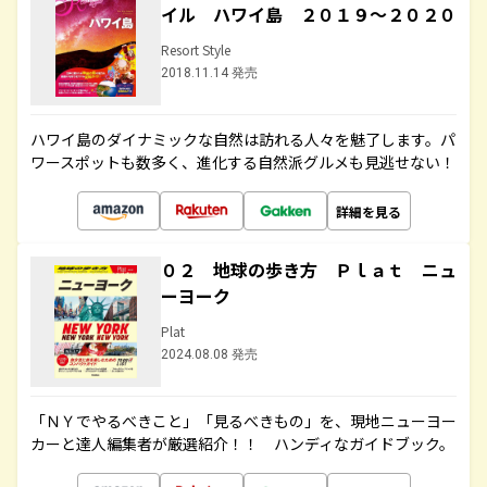
イル ハワイ島 ２０１９～２０２０
Resort Style
2018.11.14 発売
ハワイ島のダイナミックな自然は訪れる人々を魅了します。パ
ワースポットも数多く、進化する自然派グルメも見逃せない！
詳細を見る
０２ 地球の歩き方 Ｐｌａｔ ニュ
ーヨーク
Plat
2024.08.08 発売
「ＮＹでやるべきこと」「見るべきもの」を、現地ニューヨー
カーと達人編集者が厳選紹介！！ ハンディなガイドブック。