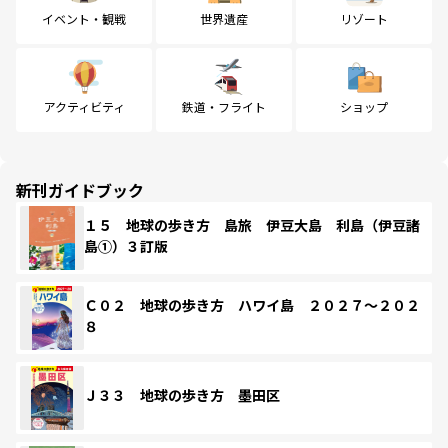
イベント・観戦
世界遺産
リゾート
アクティビティ
鉄道・フライト
ショップ
新刊ガイドブック
１５ 地球の歩き方 島旅 伊豆大島 利島（伊豆諸
島①）３訂版
Ｃ０２ 地球の歩き方 ハワイ島 ２０２７～２０２
８
Ｊ３３ 地球の歩き方 墨田区