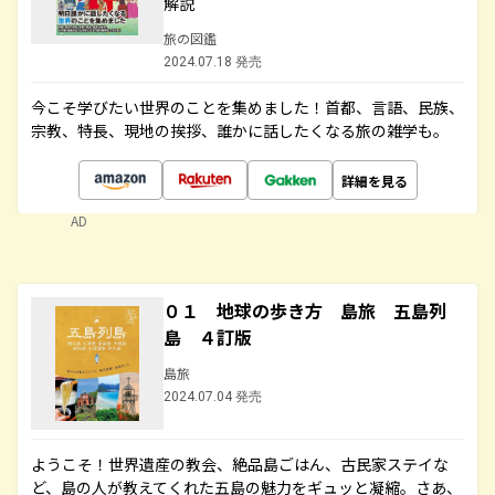
解説
旅の図鑑
2024.07.18 発売
今こそ学びたい世界のことを集めました！首都、言語、民族、
宗教、特長、現地の挨拶、誰かに話したくなる旅の雑学も。
詳細を見る
AD
０１ 地球の歩き方 島旅 五島列
島 ４訂版
島旅
2024.07.04 発売
ようこそ！世界遺産の教会、絶品島ごはん、古民家ステイな
ど、島の人が教えてくれた五島の魅力をギュッと凝縮。さあ、