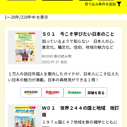
絞り込み条件を追加
1〜20件/219件中 を表示
Ｓ０１ 今こそ学びたい日本のこと
知っているようで知らない 日本人の心、
食文化、職文化、信仰、地域の魅力など
BOOKS 旅の読み物
2022.07.21 発売
１万人の訪日外国人を案内したガイドが、日本人にこそ伝えた
い日本の魅力が満載。日本の再発見ができる１冊！
詳細を見る
Ｗ０１ 世界２４４の国と地域 改訂
版
１９７ヵ国と４７地域を旅の雑学とともに