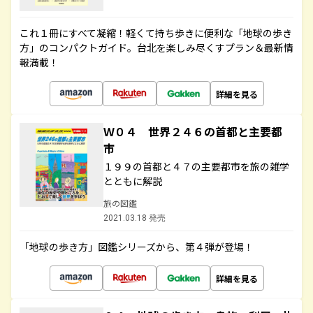
これ１冊にすべて凝縮！軽くて持ち歩きに便利な「地球の歩き
方」のコンパクトガイド。台北を楽しみ尽くすプラン＆最新情
報満載！
詳細を見る
Ｗ０４ 世界２４６の首都と主要都
市
１９９の首都と４７の主要都市を旅の雑学
とともに解説
旅の図鑑
2021.03.18 発売
「地球の歩き方」図鑑シリーズから、第４弾が登場！
詳細を見る