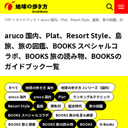
TOP
ガイドブック
aruco 国内、Plat、Resort Style、島旅、旅の図
aruco 国内、Plat、Resort Style、島
旅、旅の図鑑、BOOKS スペシャルコ
ラボ、BOOKS 旅の読み物、BOOKSの
ガイドブック一覧
すべて
地球の歩き方 海外
地球の歩き方 Jシリーズ（国内）
aruco 海外
aruco 国内
Plat
ランキング&テクニック
Resort Style
島旅
御朱印
歴史時代
旅の図鑑
BOOKS スペシャルコラボ
BOOKS 旅の名言＆絶景
BOOKS 旅と健康
BOOKS 旅の読み物
BOOKS
D-Books