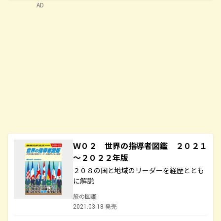
AD
Ｗ０２ 世界の指導者図鑑 ２０２１
～２０２２年版
２０８の国と地域のリーダーを経歴ととも
に解説
旅の図鑑
2021.03.18 発売