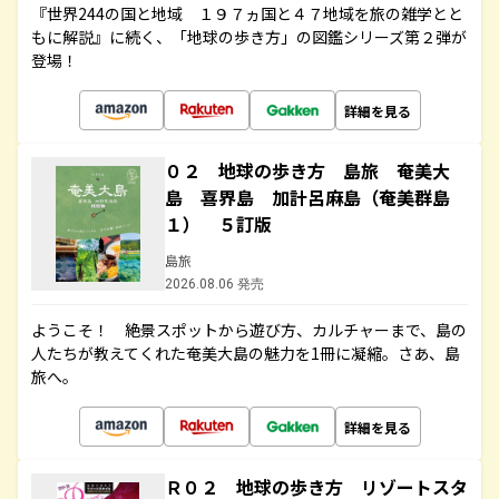
『世界244の国と地域 １９７ヵ国と４７地域を旅の雑学とと
もに解説』に続く、「地球の歩き方」の図鑑シリーズ第２弾が
登場！
詳細を見る
０２ 地球の歩き方 島旅 奄美大
島 喜界島 加計呂麻島（奄美群島
１） ５訂版
島旅
2026.08.06 発売
ようこそ！ 絶景スポットから遊び方、カルチャーまで、島の
人たちが教えてくれた奄美大島の魅力を1冊に凝縮。さあ、島
旅へ。
詳細を見る
Ｒ０２ 地球の歩き方 リゾートスタ