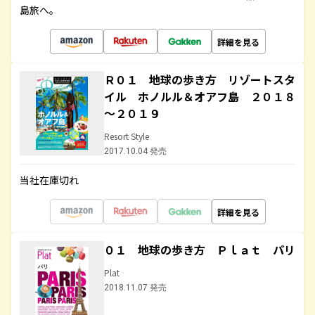
島旅へ。
詳細を見る
Ｒ０１ 地球の歩き方 リゾートスタ
イル ホノルル＆オアフ島 ２０１８
～２０１９
Resort Style
2017.10.04 発売
当社在庫切れ
詳細を見る
０１ 地球の歩き方 Ｐｌａｔ パリ
Plat
2018.11.07 発売