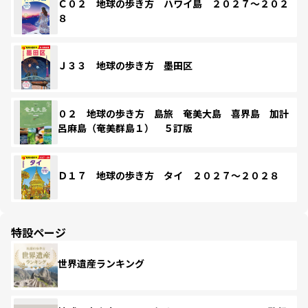
Ｃ０２ 地球の歩き方 ハワイ島 ２０２７～２０２
８
Ｊ３３ 地球の歩き方 墨田区
０２ 地球の歩き方 島旅 奄美大島 喜界島 加計
呂麻島（奄美群島１） ５訂版
Ｄ１７ 地球の歩き方 タイ ２０２７～２０２８
特設ページ
世界遺産ランキング