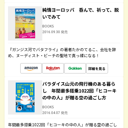
純情ヨーロッパ 呑んで、祈って、脱
いでみて
BOOKS
2016.09.30 発売
『ガンジス河でバタフライ』の著者たかのてるこ、会社を辞
め、ヌーディスト・ビーチの聖地で真っ裸になる！
詳細を見る
パラダイス山元の飛行機のある暮ら
し 年間最多搭乗1022回「ヒコーキ
の中の人」が贈る空の過ごし方
BOOKS
2016.04.07 発売
年間最多搭乗1022回「ヒコーキの中の人」が贈る空の過ごし