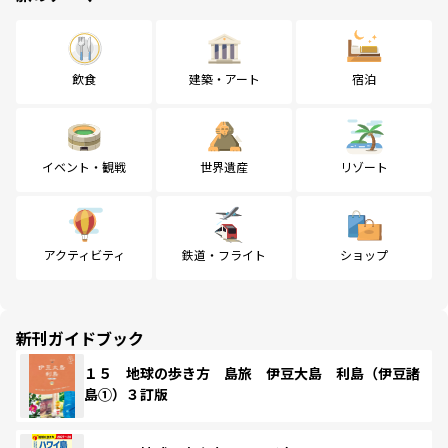
飲食
建築・アート
宿泊
イベント・観戦
世界遺産
リゾート
アクティビティ
鉄道・フライト
ショップ
新刊ガイドブック
１５ 地球の歩き方 島旅 伊豆大島 利島（伊豆諸
島①）３訂版