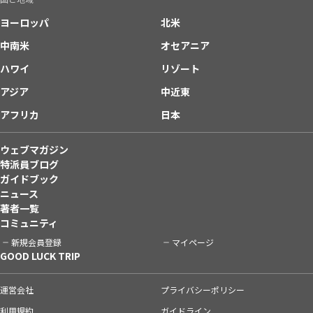
ヨーロッパ
北米
中南米
オセアニア
ハワイ
リゾート
アジア
中近東
アフリカ
日本
ウェブマガジン
特派員ブログ
ガイドブック
ニュース
著者一覧
コミュニティ
新規会員登録
マイページ
GOOD LUCK TRIP
運営会社
プライバシーポリシー
利用規約
ガイドライン