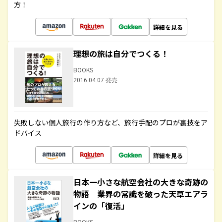
方！
詳細を見る
理想の旅は自分でつくる！
BOOKS
2016.04.07 発売
失敗しない個人旅行の作り方など、旅行手配のプロが裏技をア
ドバイス
詳細を見る
日本一小さな航空会社の大きな奇跡の
物語 業界の常識を破った天草エアラ
インの「復活」
BOOKS