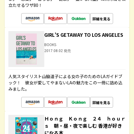
立たせるワザ80！
詳細を見る
GIRL'S GETAWAY TO LOS ANGELES
BOOKS
2017.08.02 発売
人気スタイリスト山脇道子による女の子のためのLAガイドブ
ック！ 彼女が愛してやまないLAの魅力をこの一冊に詰め込
みました。
詳細を見る
Ｈｏｎｇ Ｋｏｎｇ ２４ ｈｏｕｒ
ｓ 朝・昼・夜で楽しむ 香港が好き
になる本