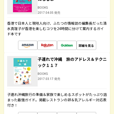
BOOKS
2017.04.05 発売
香港で日本人と現地人向け、ふたつの情報誌の編集長だった清
水真理子が香港を楽しむコツを24時間に分けて案内するガイ
ド本です
詳細を見る
子連れで沖縄 旅のアドレス＆テクニ
ック１１７
BOOKS
2017.03.17 発売
子連れ沖縄旅行の準備＆家族で楽しめるスポットがたっぷり詰
まった最強ガイド。掲載レストランの卵＆乳アレルギー対応表
付き！