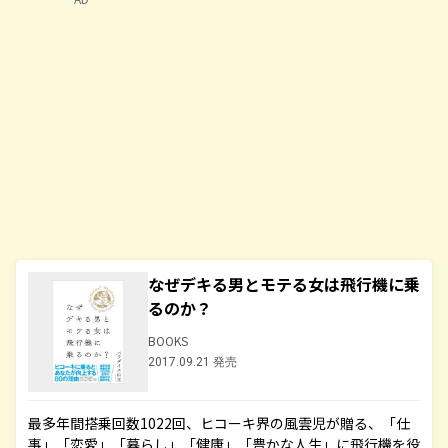
なぜデキる男とモテる女は飛行機に乗
るのか？
BOOKS
2017.09.21 発売
最多年間搭乗回数1022回、ヒコーキ界の風雲児が贈る、「仕
事」「恋愛」「暮らし」「健康」「豊かな人生」に飛行機を役