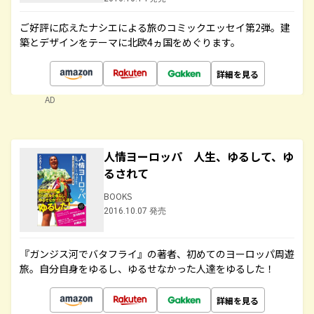
ご好評に応えたナシエによる旅のコミックエッセイ第2弾。建
築とデザインをテーマに北欧4ヵ国をめぐります。
詳細を見る
AD
人情ヨーロッパ 人生、ゆるして、ゆ
るされて
BOOKS
2016.10.07 発売
『ガンジス河でバタフライ』の著者、初めてのヨーロッパ周遊
旅。自分自身をゆるし、ゆるせなかった人達をゆるした！
詳細を見る