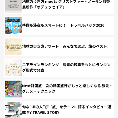
地球の歩き方 meets クリストファー・ノーラン監督
最新作『オデュッセイア』
準備も滞在もスマートに！ トラベルハック2026
地球の歩き方アワード みんなで選ぶ、旅のベスト。
エアラインランキング 読者の投票をもとにランキン
グ形式で発表
Next韓国旅 次の韓国旅行がもっと楽しくなる 旅先・
グルメ・テクニック
旬な“あの人”が「旅」をテーマに語るインタビュー連
載 MY TRAVEL STORY