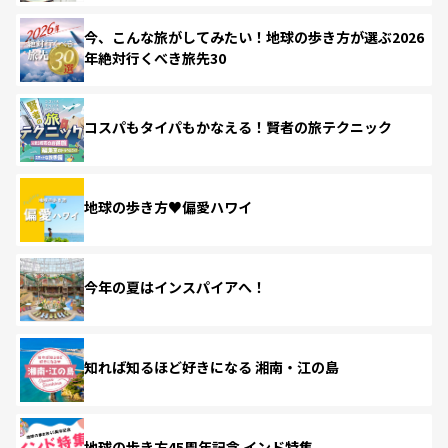
今、こんな旅がしてみたい！地球の歩き方が選ぶ2026
年絶対行くべき旅先30
コスパもタイパもかなえる！賢者の旅テクニック
地球の歩き方♥偏愛ハワイ
今年の夏はインスパイアへ！
知れば知るほど好きになる 湘南・江の島
地球の歩き方45周年記念 インド特集