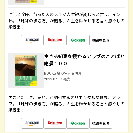
混沌と喧噪、行った人の大半が人生観が変わると言う、イン
ド。「地球の歩き方」が贈る、人生を輝かせる名言と癒やしの
絶景集！
詳細を見る
生きる知恵を授かるアラブのことばと
絶景１００
BOOKS 旅の名言＆絶景
2022.07.14 発売
古きと新しき、東と西が調和するオリエンタルな世界、アラ
ブ。「地球の歩き方」が贈る、人生を輝かせる名言と癒やしの
絶景集！
詳細を見る