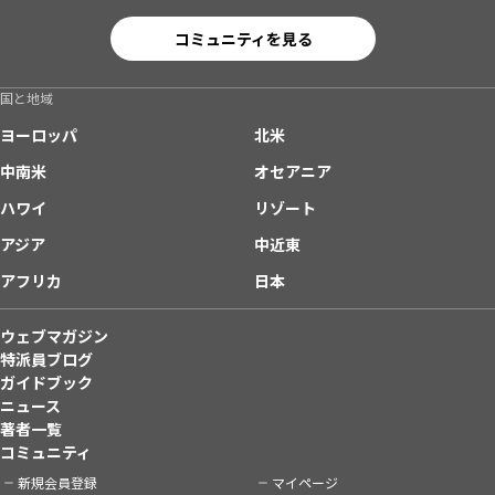
コミュニティを見る
国と地域
ヨーロッパ
北米
中南米
オセアニア
ハワイ
リゾート
アジア
中近東
アフリカ
日本
ウェブマガジン
特派員ブログ
ガイドブック
ニュース
著者一覧
コミュニティ
新規会員登録
マイページ