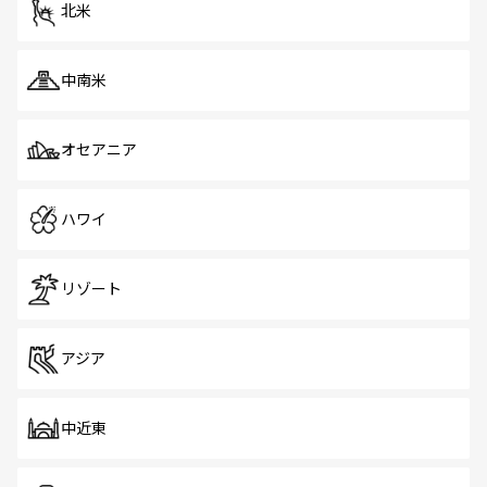
北米
中南米
オセアニア
ハワイ
リゾート
アジア
中近東