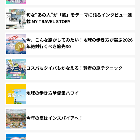
旬な“あの人”が「旅」をテーマに語るインタビュー連
載 MY TRAVEL STORY
今、こんな旅がしてみたい！地球の歩き方が選ぶ2026
年絶対行くべき旅先30
コスパもタイパもかなえる！賢者の旅テクニック
地球の歩き方♥偏愛ハワイ
今年の夏はインスパイアへ！