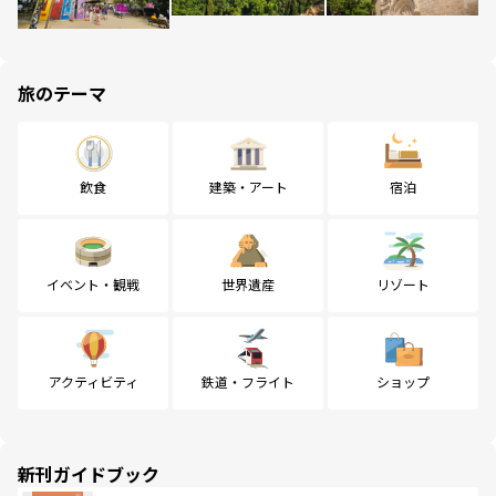
旅のテーマ
飲食
建築・アート
宿泊
イベント・観戦
世界遺産
リゾート
アクティビティ
鉄道・フライト
ショップ
新刊ガイドブック