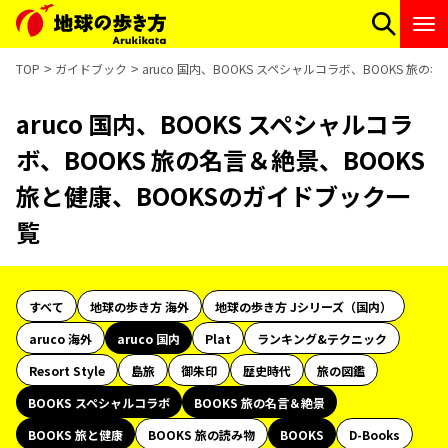
TOP
ガイドブック
aruco 国内、BOOKS スペシャルコラボ、BOOKS 旅
aruco 国内、BOOKS スペシャルコラ
ボ、BOOKS 旅の名言＆絶景、BOOKS
旅と健康、BOOKSのガイドブック一
覧
すべて
地球の歩き方 海外
地球の歩き方 Jシリーズ（国内）
aruco 海外
aruco 国内
Plat
ランキング&テクニック
Resort Style
島旅
御朱印
歴史時代
旅の図鑑
BOOKS スペシャルコラボ
BOOKS 旅の名言＆絶景
BOOKS 旅と健康
BOOKS 旅の読み物
BOOKS
D-Books