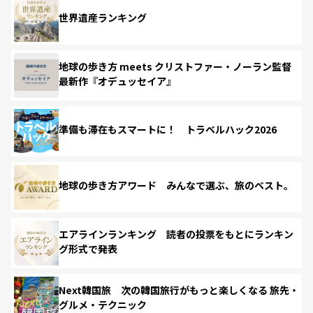
世界遺産ランキング
地球の歩き方 meets クリストファー・ノーラン監督
最新作『オデュッセイア』
準備も滞在もスマートに！ トラベルハック2026
地球の歩き方アワード みんなで選ぶ、旅のベスト。
エアラインランキング 読者の投票をもとにランキン
グ形式で発表
Next韓国旅 次の韓国旅行がもっと楽しくなる 旅先・
グルメ・テクニック