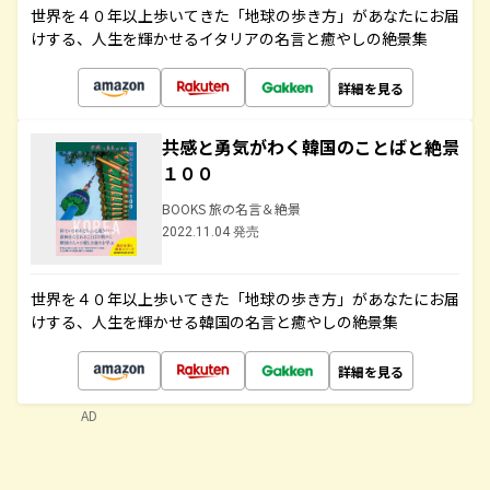
世界を４０年以上歩いてきた「地球の歩き方」があなたにお届
けする、人生を輝かせるイタリアの名言と癒やしの絶景集
詳細を見る
共感と勇気がわく韓国のことばと絶景
１００
BOOKS 旅の名言＆絶景
2022.11.04 発売
世界を４０年以上歩いてきた「地球の歩き方」があなたにお届
けする、人生を輝かせる韓国の名言と癒やしの絶景集
詳細を見る
AD