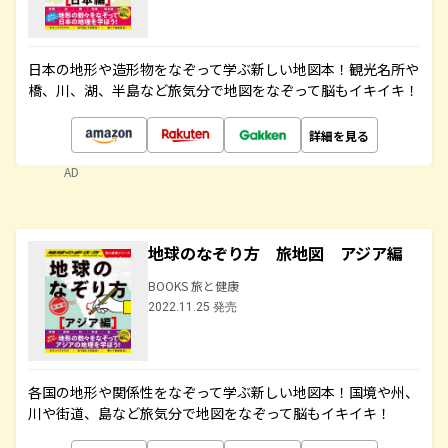
日本の地形や造形物をなぞって学ぶ新しい地図本！観光名所や
橋、川、湖、半島など旅気分で地図をなぞって脳もイキイキ！
詳細を見る
AD
地球のなぞり方 旅地図 アジア編
BOOKS 旅と健康
2022.11.25 発売
各国の地形や関係性をなぞって学ぶ新しい地図本！国境や州、
川や街道、島など旅気分で地図をなぞって脳もイキイキ！