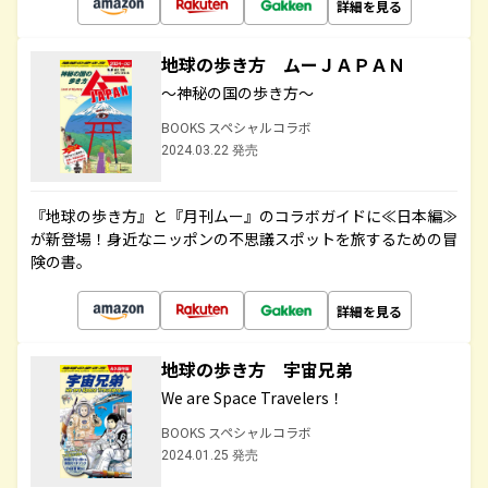
詳細を見る
地球の歩き方 ムーＪＡＰＡＮ
～神秘の国の歩き方～
BOOKS スペシャルコラボ
2024.03.22 発売
『地球の歩き方』と『月刊ムー』のコラボガイドに≪日本編≫
が新登場！身近なニッポンの不思議スポットを旅するための冒
険の書。
詳細を見る
地球の歩き方 宇宙兄弟
We are Space Travelers！
BOOKS スペシャルコラボ
2024.01.25 発売