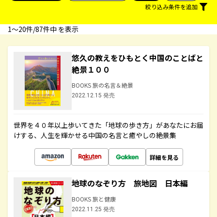
絞り込み条件を追加
1〜20件/87件中 を表示
悠久の教えをひもとく中国のことばと
絶景１００
BOOKS 旅の名言＆絶景
2022.12.15 発売
世界を４０年以上歩いてきた「地球の歩き方」があなたにお届
けする、人生を輝かせる中国の名言と癒やしの絶景集
詳細を見る
地球のなぞり方 旅地図 日本編
BOOKS 旅と健康
2022.11.25 発売