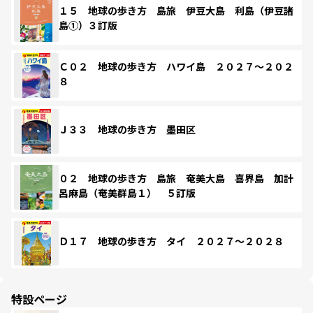
１５ 地球の歩き方 島旅 伊豆大島 利島（伊豆諸
島①）３訂版
Ｃ０２ 地球の歩き方 ハワイ島 ２０２７～２０２
８
Ｊ３３ 地球の歩き方 墨田区
０２ 地球の歩き方 島旅 奄美大島 喜界島 加計
呂麻島（奄美群島１） ５訂版
Ｄ１７ 地球の歩き方 タイ ２０２７～２０２８
特設ページ