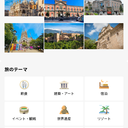
旅のテーマ
飲食
建築・アート
宿泊
イベント・観戦
世界遺産
リゾート