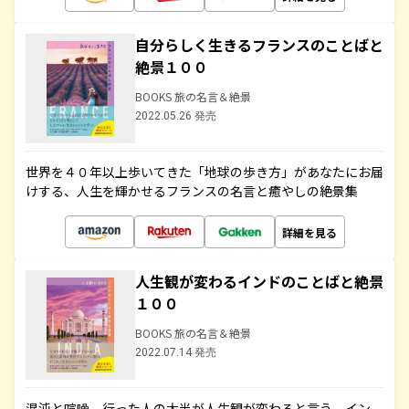
自分らしく生きるフランスのことばと
絶景１００
BOOKS 旅の名言＆絶景
2022.05.26 発売
世界を４０年以上歩いてきた「地球の歩き方」があなたにお届
けする、人生を輝かせるフランスの名言と癒やしの絶景集
詳細を見る
人生観が変わるインドのことばと絶景
１００
BOOKS 旅の名言＆絶景
2022.07.14 発売
混沌と喧噪、行った人の大半が人生観が変わると言う、イン