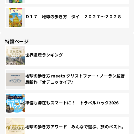
Ｄ１７ 地球の歩き方 タイ ２０２７～２０２８
特設ページ
世界遺産ランキング
地球の歩き方 meets クリストファー・ノーラン監督
最新作『オデュッセイア』
準備も滞在もスマートに！ トラベルハック2026
地球の歩き方アワード みんなで選ぶ、旅のベスト。