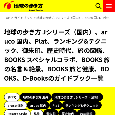
TOP
ガイドブック
地球の歩き方 Jシリーズ（国内）、aruco 国内、Plat
地球の歩き方 Jシリーズ（国内）、ar
uco 国内、Plat、ランキング&テクニ
ック、御朱印、歴史時代、旅の図鑑、
BOOKS スペシャルコラボ、BOOKS 旅
の名言＆絶景、BOOKS 旅と健康、BO
OKS、D-Booksのガイドブック一覧
すべて
地球の歩き方 海外
地球の歩き方 Jシリーズ（国内）
aruco 海外
aruco 国内
Plat
ランキング&テクニック
Resort Style
島旅
御朱印
歴史時代
旅の図鑑