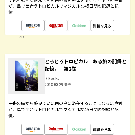
が、島で出合うトロピカルでマジカルな45日間の記録と記
憶。
詳細を見る
AD
とろとろトロピカル ある旅の記録と
記憶。 第2巻
D-Books
2018.03.29 発売
子供の頃から夢見ていた南の島に滞在することになった筆者
が、島で出合うトロピカルでマジカルな45日間の記録と記
憶。
詳細を見る