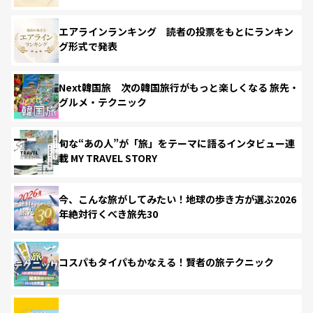
エアラインランキング 読者の投票をもとにランキン
グ形式で発表
Next韓国旅 次の韓国旅行がもっと楽しくなる 旅先・
グルメ・テクニック
旬な“あの人”が「旅」をテーマに語るインタビュー連
載 MY TRAVEL STORY
今、こんな旅がしてみたい！地球の歩き方が選ぶ2026
年絶対行くべき旅先30
コスパもタイパもかなえる！賢者の旅テクニック