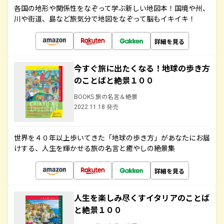
各国の地形や関係性をなぞって学ぶ新しい地図本！国境や州、
川や街道、島など旅気分で地図をなぞって脳もイキイキ！
詳細を見る
今すぐ旅に出たくなる！地球の歩き方
のことばと絶景１００
BOOKS 旅の名言＆絶景
2022.11.18 発売
世界を４０年以上歩いてきた「地球の歩き方」があなたにお届
けする、人生を輝かせる旅の名言と癒やしの絶景集
詳細を見る
人生を楽しみ尽くすイタリアのことば
と絶景１００