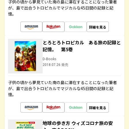
子供の頃から夢見ていた南の島に滞在することになった筆者
が、島で出合うトロピカルでマジカルな45日間の記録と記
憶。
詳細を見る
とろとろトロピカル ある旅の記録と
記憶。 第5巻
D-Books
2018.07.26 発売
子供の頃から夢見ていた南の島に滞在することになった筆者
が、島で出合うトロピカルでマジカルな45日間の記録と記
憶。
詳細を見る
地球の歩き方 ウィズコロナ旅の安