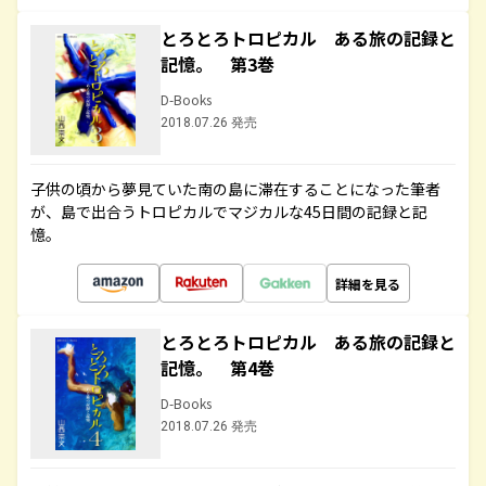
とろとろトロピカル ある旅の記録と
記憶。 第3巻
D-Books
2018.07.26 発売
子供の頃から夢見ていた南の島に滞在することになった筆者
が、島で出合うトロピカルでマジカルな45日間の記録と記
憶。
詳細を見る
とろとろトロピカル ある旅の記録と
記憶。 第4巻
D-Books
2018.07.26 発売