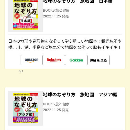
地球のなぞり方 旅地図 日本編
BOOKS 旅と健康
2022.11.25 発売
日本の地形や造形物をなぞって学ぶ新しい地図本！観光名所や
橋、川、湖、半島など旅気分で地図をなぞって脳もイキイキ！
詳細を見る
AD
地球のなぞり方 旅地図 アジア編
BOOKS 旅と健康
2022.11.25 発売