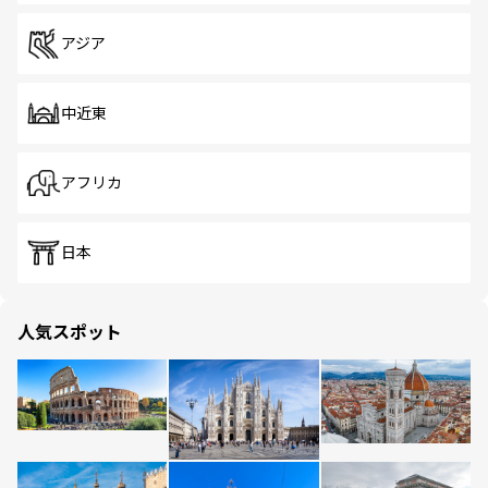
アジア
中近東
アフリカ
日本
人気スポット