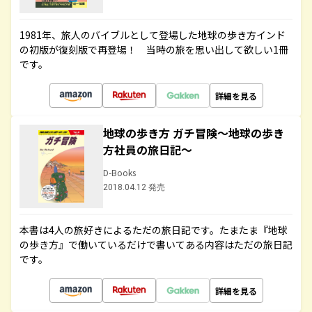
1981年、旅人のバイブルとして登場した地球の歩き方インド
の初版が復刻版で再登場！ 当時の旅を思い出して欲しい1冊
です。
詳細を見る
地球の歩き方 ガチ冒険～地球の歩き
方社員の旅日記～
D-Books
2018.04.12 発売
本書は4人の旅好きによるただの旅日記です。たまたま『地球
の歩き方』で働いているだけで書いてある内容はただの旅日記
です。
詳細を見る