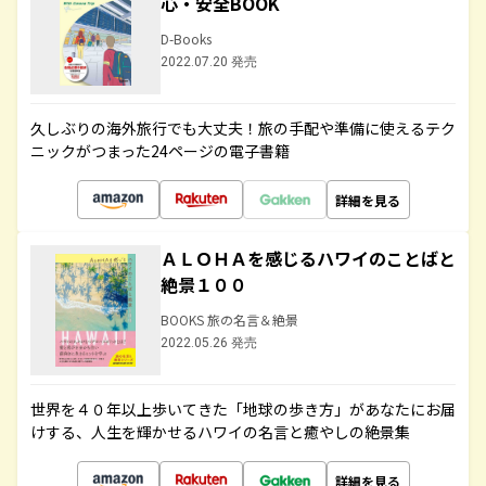
心・安全BOOK
D-Books
2022.07.20 発売
久しぶりの海外旅行でも大丈夫！旅の手配や準備に使えるテク
ニックがつまった24ページの電子書籍
詳細を見る
ＡＬＯＨＡを感じるハワイのことばと
絶景１００
BOOKS 旅の名言＆絶景
2022.05.26 発売
世界を４０年以上歩いてきた「地球の歩き方」があなたにお届
けする、人生を輝かせるハワイの名言と癒やしの絶景集
詳細を見る