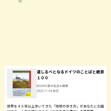
AD
道しるべとなるドイツのことばと絶景
１００
BOOKS 旅の名言＆絶景
2022.11.04 発売
世界を４０年以上歩いてきた「地球の歩き方」があなたにお届