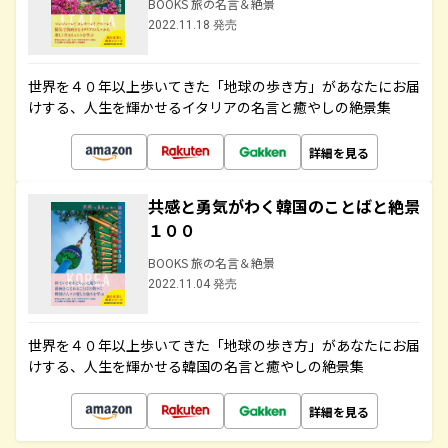
BOOKS 旅の名言＆絶景
2022.11.18 発売
世界を４０年以上歩いてきた「地球の歩き方」があなたにお届
けする、人生を輝かせるイタリアの名言と癒やしの絶景集
詳細を見る
共感と勇気がわく韓国のことばと絶景
１００
BOOKS 旅の名言＆絶景
2022.11.04 発売
世界を４０年以上歩いてきた「地球の歩き方」があなたにお届
けする、人生を輝かせる韓国の名言と癒やしの絶景集
詳細を見る