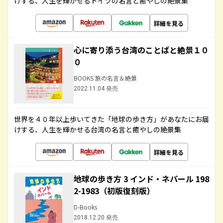
けする、人生を輝かせるドイツの名言と癒やしの絶景集
詳細を見る
心に寄り添う台湾のことばと絶景１０
０
BOOKS 旅の名言＆絶景
2022.11.04 発売
世界を４０年以上歩いてきた「地球の歩き方」があなたにお届
けする、人生を輝かせる台湾の名言と癒やしの絶景集
詳細を見る
地球の歩き方 3 インド・ネパール 198
2-1983（初版復刻版）
D-Books
2018.12.20 発売