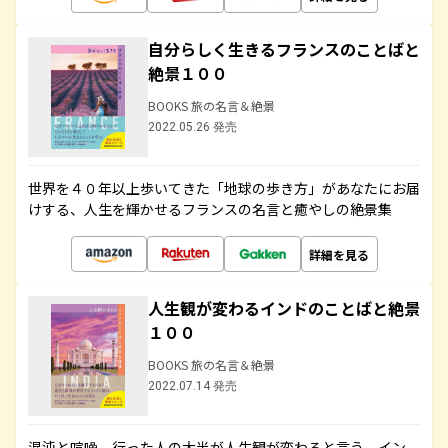
自分らしく生きるフランスのことばと
絶景１００
BOOKS 旅の名言＆絶景
2022.05.26 発売
世界を４０年以上歩いてきた「地球の歩き方」があなたにお届
けする、人生を輝かせるフランスの名言と癒やしの絶景集
詳細を見る
人生観が変わるインドのことばと絶景
１００
BOOKS 旅の名言＆絶景
2022.07.14 発売
混沌と喧噪、行った人の大半が人生観が変わると言う、イン