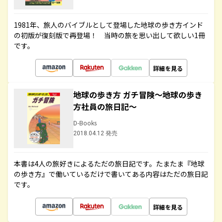
1981年、旅人のバイブルとして登場した地球の歩き方インド
の初版が復刻版で再登場！ 当時の旅を思い出して欲しい1冊
です。
詳細を見る
地球の歩き方 ガチ冒険～地球の歩き
方社員の旅日記～
D-Books
2018.04.12 発売
本書は4人の旅好きによるただの旅日記です。たまたま『地球
の歩き方』で働いているだけで書いてある内容はただの旅日記
です。
詳細を見る