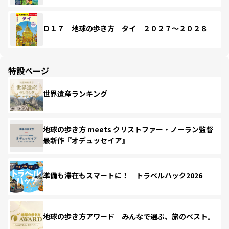
Ｄ１７ 地球の歩き方 タイ ２０２７～２０２８
特設ページ
世界遺産ランキング
地球の歩き方 meets クリストファー・ノーラン監督
最新作『オデュッセイア』
準備も滞在もスマートに！ トラベルハック2026
地球の歩き方アワード みんなで選ぶ、旅のベスト。