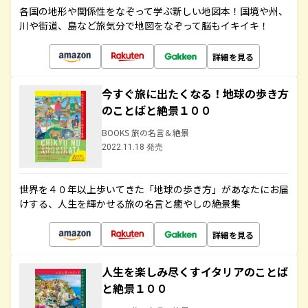
各国の地形や関係性をなぞって学ぶ新しい地図本！国境や州、
川や街道、島など旅気分で地図をなぞって脳もイキイキ！
詳細を見る
今すぐ旅に出たくなる！地球の歩き方
のことばと絶景１００
BOOKS 旅の名言＆絶景
2022.11.18 発売
世界を４０年以上歩いてきた「地球の歩き方」があなたにお届
けする、人生を輝かせる旅の名言と癒やしの絶景集
詳細を見る
人生を楽しみ尽くすイタリアのことば
と絶景１００