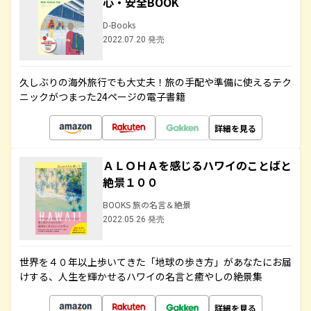
心・安全BOOK
D-Books
2022.07.20 発売
久しぶりの海外旅行でも大丈夫！旅の手配や準備に使えるテク
ニックがつまった24ページの電子書籍
詳細を見る
ＡＬＯＨＡを感じるハワイのことばと
絶景１００
BOOKS 旅の名言＆絶景
2022.05.26 発売
世界を４０年以上歩いてきた「地球の歩き方」があなたにお届
けする、人生を輝かせるハワイの名言と癒やしの絶景集
詳細を見る