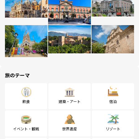
旅のテーマ
飲食
建築・アート
宿泊
イベント・観戦
世界遺産
リゾート