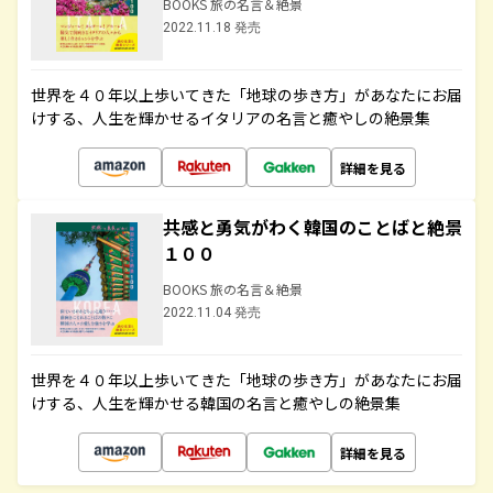
BOOKS 旅の名言＆絶景
2022.11.18 発売
世界を４０年以上歩いてきた「地球の歩き方」があなたにお届
けする、人生を輝かせるイタリアの名言と癒やしの絶景集
詳細を見る
共感と勇気がわく韓国のことばと絶景
１００
BOOKS 旅の名言＆絶景
2022.11.04 発売
世界を４０年以上歩いてきた「地球の歩き方」があなたにお届
けする、人生を輝かせる韓国の名言と癒やしの絶景集
詳細を見る