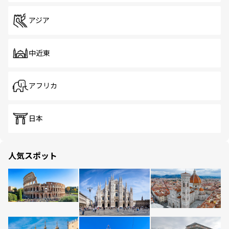
アジア
中近東
アフリカ
日本
人気スポット