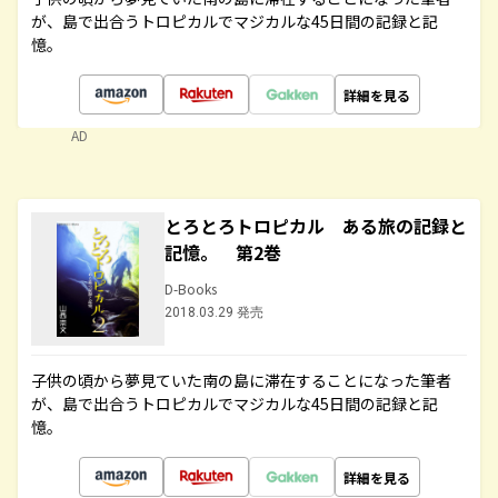
が、島で出合うトロピカルでマジカルな45日間の記録と記
憶。
詳細を見る
AD
とろとろトロピカル ある旅の記録と
記憶。 第2巻
D-Books
2018.03.29 発売
子供の頃から夢見ていた南の島に滞在することになった筆者
が、島で出合うトロピカルでマジカルな45日間の記録と記
憶。
詳細を見る