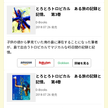
とろとろトロピカル ある旅の記録と
記憶。 第3巻
D-Books
2018.07.26 発売
子供の頃から夢見ていた南の島に滞在することになった筆者
が、島で出合うトロピカルでマジカルな45日間の記録と記
憶。
詳細を見る
とろとろトロピカル ある旅の記録と
記憶。 第4巻
D-Books
2018.07.26 発売