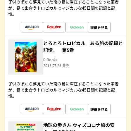
子供の頃から夢見ていた南の島に滞在することになった筆者
が、島で出合うトロピカルでマジカルな45日間の記録と記
憶。
詳細を見る
とろとろトロピカル ある旅の記録と
記憶。 第5巻
D-Books
2018.07.26 発売
子供の頃から夢見ていた南の島に滞在することになった筆者
が、島で出合うトロピカルでマジカルな45日間の記録と記
憶。
詳細を見る
地球の歩き方 ウィズコロナ旅の安