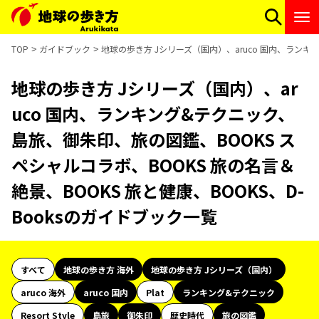
TOP
ガイドブック
地球の歩き方 Jシリーズ（国内）、aruco 国内、ランキン
地球の歩き方 Jシリーズ（国内）、ar
uco 国内、ランキング&テクニック、
島旅、御朱印、旅の図鑑、BOOKS ス
ペシャルコラボ、BOOKS 旅の名言＆
絶景、BOOKS 旅と健康、BOOKS、D-
Booksのガイドブック一覧
すべて
地球の歩き方 海外
地球の歩き方 Jシリーズ（国内）
aruco 海外
aruco 国内
Plat
ランキング&テクニック
Resort Style
島旅
御朱印
歴史時代
旅の図鑑