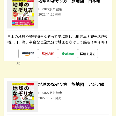
地球のなぞり方 旅地図 日本編
BOOKS 旅と健康
2022.11.25 発売
日本の地形や造形物をなぞって学ぶ新しい地図本！観光名所や
橋、川、湖、半島など旅気分で地図をなぞって脳もイキイキ！
詳細を見る
AD
地球のなぞり方 旅地図 アジア編
BOOKS 旅と健康
2022.11.25 発売