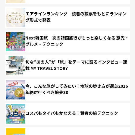
エアラインランキング 読者の投票をもとにランキン
グ形式で発表
Next韓国旅 次の韓国旅行がもっと楽しくなる 旅先・
グルメ・テクニック
旬な“あの人”が「旅」をテーマに語るインタビュー連
載 MY TRAVEL STORY
今、こんな旅がしてみたい！地球の歩き方が選ぶ2026
年絶対行くべき旅先30
コスパもタイパもかなえる！賢者の旅テクニック