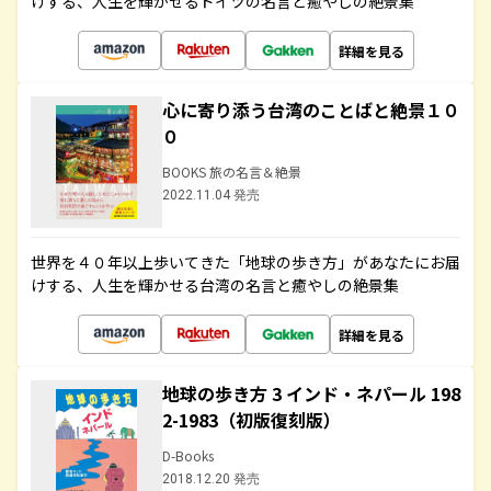
けする、人生を輝かせるドイツの名言と癒やしの絶景集
詳細を見る
心に寄り添う台湾のことばと絶景１０
０
BOOKS 旅の名言＆絶景
2022.11.04 発売
世界を４０年以上歩いてきた「地球の歩き方」があなたにお届
けする、人生を輝かせる台湾の名言と癒やしの絶景集
詳細を見る
地球の歩き方 3 インド・ネパール 198
2-1983（初版復刻版）
D-Books
2018.12.20 発売