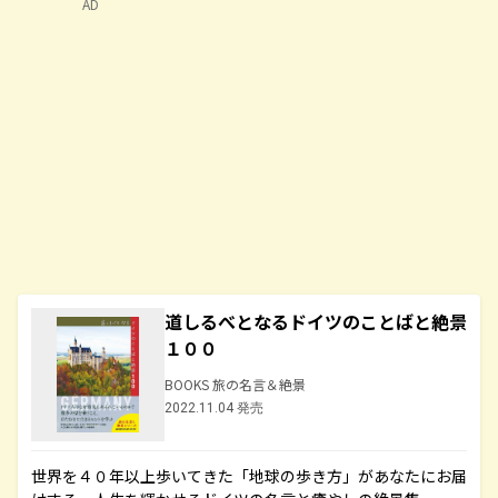
AD
道しるべとなるドイツのことばと絶景
１００
BOOKS 旅の名言＆絶景
2022.11.04 発売
世界を４０年以上歩いてきた「地球の歩き方」があなたにお届