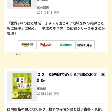
旅の図鑑
2021.03.18 発売
『世界244の国と地域 １９７ヵ国と４７地域を旅の雑学とと
もに解説』に続く、「地球の歩き方」の図鑑シリーズ第２弾が
登場！
詳細を見る
AD
０２ 御朱印でめぐる京都のお寺 三
訂版
御朱印
2025.10.09 発売
国内屈指の観光地であり、数多の寺院が建ち並ぶ古都・京都。