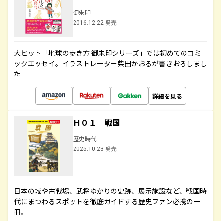
御朱印
2016.12.22 発売
大ヒット「地球の歩き方 御朱印シリーズ」では初めてのコミ
ックエッセイ。イラストレーター柴田かおるが書きおろしまし
た
詳細を見る
Ｈ０１ 戦国
歴史時代
2025.10.23 発売
日本の城や古戦場、武将ゆかりの史跡、展示施設など、戦国時
代にまつわるスポットを徹底ガイドする歴史ファン必携の一
冊。