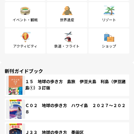
イベント・観戦
世界遺産
リゾート
アクティビティ
鉄道・フライト
ショップ
新刊ガイドブック
１５ 地球の歩き方 島旅 伊豆大島 利島（伊豆諸
島①）３訂版
Ｃ０２ 地球の歩き方 ハワイ島 ２０２７～２０２
８
Ｊ３３ 地球の歩き方 墨田区