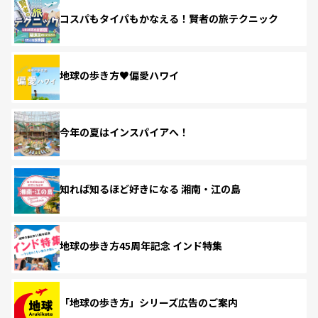
コスパもタイパもかなえる！賢者の旅テクニック
地球の歩き方♥偏愛ハワイ
今年の夏はインスパイアへ！
知れば知るほど好きになる 湘南・江の島
地球の歩き方45周年記念 インド特集
「地球の歩き方」シリーズ広告のご案内