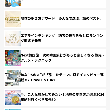
地球の歩き方アワード みんなで選ぶ、旅のベスト。
エアラインランキング 読者の投票をもとにランキン
グ形式で発表
Next韓国旅 次の韓国旅行がもっと楽しくなる 旅先・
グルメ・テクニック
旬な“あの人”が「旅」をテーマに語るインタビュー連
載 MY TRAVEL STORY
今、こんな旅がしてみたい！地球の歩き方が選ぶ2026
年絶対行くべき旅先30