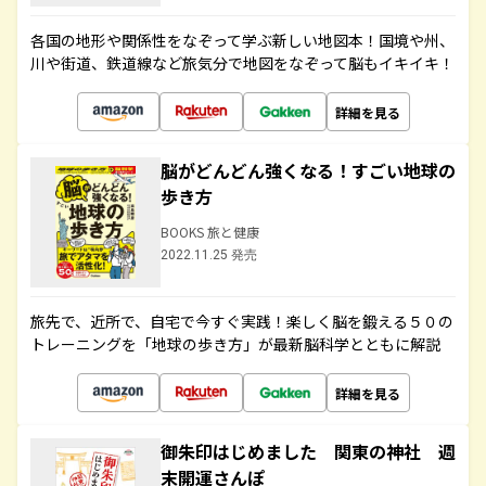
各国の地形や関係性をなぞって学ぶ新しい地図本！国境や州、
川や街道、鉄道線など旅気分で地図をなぞって脳もイキイキ！
詳細を見る
脳がどんどん強くなる！すごい地球の
歩き方
BOOKS 旅と健康
2022.11.25 発売
旅先で、近所で、自宅で今すぐ実践！楽しく脳を鍛える５０の
トレーニングを「地球の歩き方」が最新脳科学とともに解説
詳細を見る
御朱印はじめました 関東の神社 週
末開運さんぽ