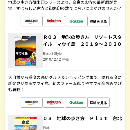
地球の歩き方御朱印シリーズより、奈良のお寺の最新版が登
場！すばらしい古寺と御朱印の数々に合いに出かけませんか？
詳細を見る
Ｒ０３ 地球の歩き方 リゾートスタ
イル マウイ島 ２０１９～２０２０
Resort Style
2018.12.12 発売
大自然から感度の高いグルメ＆ショッピングまで、訪れる度に
新発見があるマウイ島。旬のファーム巡りやマウイ産おみやげ
も満載！
詳細を見る
０３ 地球の歩き方 Ｐｌａｔ 台北
Plat