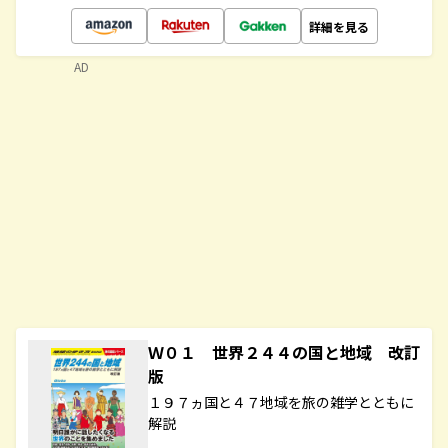
詳細を見る
AD
Ｗ０１ 世界２４４の国と地域 改訂
版
１９７ヵ国と４７地域を旅の雑学とともに
解説