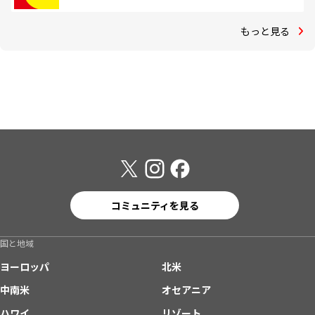
もっと見る
コミュニティを見る
国と地域
ヨーロッパ
北米
中南米
オセアニア
ハワイ
リゾート