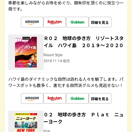
季節を楽しみながらお寺をめぐり、御朱印を頂くのに役立つ一
冊です。
詳細を見る
Ｒ０２ 地球の歩き方 リゾートスタ
イル ハワイ島 ２０１９～２０２０
Resort Style
2018.11.14 発売
ハワイ島のダイナミックな自然は訪れる人々を魅了します。パ
ワースポットも数多く、進化する自然派グルメも見逃せない！
詳細を見る
０２ 地球の歩き方 Ｐｌａｔ ニュ
ーヨーク
Plat