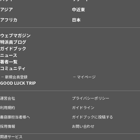
アジア
中近東
アフリカ
日本
ウェブマガジン
特派員ブログ
ガイドブック
ニュース
著者一覧
コミュニティ
新規会員登録
マイページ
GOOD LUCK TRIP
運営会社
プライバシーポリシー
利用規約
ガイドライン
書店御担当者様へ
ガイドブックに投稿する
採用情報
お問い合わせ
関連サービス