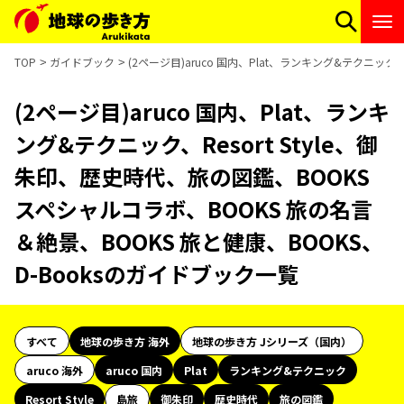
TOP
ガイドブック
(2ページ目)aruco 国内、Plat、ランキング&テクニック
(2ページ目)aruco 国内、Plat、ランキ
ング&テクニック、Resort Style、御
朱印、歴史時代、旅の図鑑、BOOKS
スペシャルコラボ、BOOKS 旅の名言
＆絶景、BOOKS 旅と健康、BOOKS、
D-Booksのガイドブック一覧
すべて
地球の歩き方 海外
地球の歩き方 Jシリーズ（国内）
aruco 海外
aruco 国内
Plat
ランキング&テクニック
Resort Style
島旅
御朱印
歴史時代
旅の図鑑