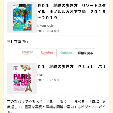
Ｒ０１ 地球の歩き方 リゾートスタ
イル ホノルル＆オアフ島 ２０１８
～２０１９
Resort Style
2017.10.04 発売
当社在庫切れ
詳細を見る
０１ 地球の歩き方 Ｐｌａｔ パリ
Plat
2018.11.07 発売
花の都パリでやるべき「見る」「買う」「食べる」「遊ぶ」を
厳選して、豊富な写真と詳細な図解で案内するビジュアルガイ
ド。