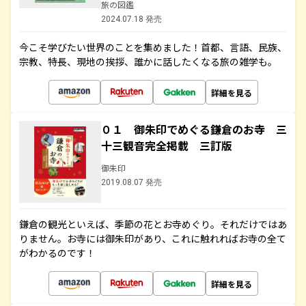
旅の図鑑
2024.07.18 発売
今こそ学びたい世界のことを集めました！首都、言語、民族、
宗教、特長、現地の挨拶、誰かに話したくなる旅の雑学も。
詳細を見る
０１ 御朱印でめぐる鎌倉のお寺 三
十三観音完全掲載 三訂版
御朱印
2019.08.07 発売
鎌倉の観光といえば、季節の花とお寺めぐり。それだけではあ
りません。お寺には御朱印があり、これに触れればお寺の全て
がわかるのです！
詳細を見る