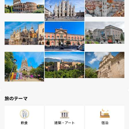
旅のテーマ
飲食
建築・アート
宿泊