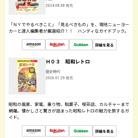
2024.08.08 発売
「ＮＹでやるべきこと」「見るべきもの」を、現地ニューヨー
カーと達人編集者が厳選紹介！！ ハンディなガイドブック。
詳細を見る
Ｈ０３ 昭和レトロ
歴史時代
2026.01.29 発売
昭和の風景、家電、乗り物、駄菓子、喫茶店、カルチャーまで
網羅。懐かしさと驚きが詰まった昭和レトロの魅力を旅するガ
イド。
詳細を見る