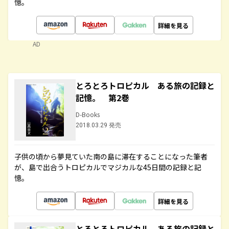
憶。
詳細を見る
AD
とろとろトロピカル ある旅の記録と
記憶。 第2巻
D-Books
2018.03.29 発売
子供の頃から夢見ていた南の島に滞在することになった筆者
が、島で出合うトロピカルでマジカルな45日間の記録と記
憶。
詳細を見る
とろとろトロピカル ある旅の記録と