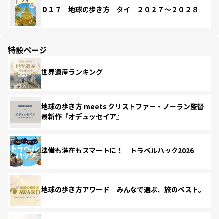
Ｄ１７ 地球の歩き方 タイ ２０２７～２０２８
特設ページ
世界遺産ランキング
地球の歩き方 meets クリストファー・ノーラン監督
最新作『オデュッセイア』
準備も滞在もスマートに！ トラベルハック2026
地球の歩き方アワード みんなで選ぶ、旅のベスト。