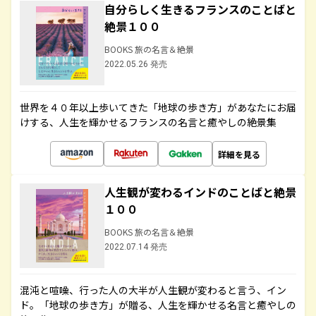
自分らしく生きるフランスのことばと
絶景１００
BOOKS 旅の名言＆絶景
2022.05.26 発売
世界を４０年以上歩いてきた「地球の歩き方」があなたにお届
けする、人生を輝かせるフランスの名言と癒やしの絶景集
詳細を見る
人生観が変わるインドのことばと絶景
１００
BOOKS 旅の名言＆絶景
2022.07.14 発売
混沌と喧噪、行った人の大半が人生観が変わると言う、イン
ド。「地球の歩き方」が贈る、人生を輝かせる名言と癒やしの