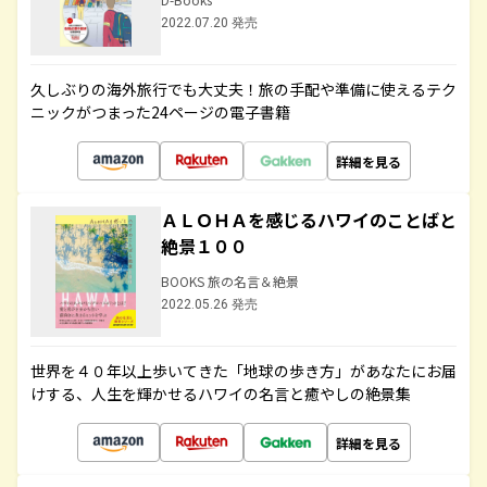
2022.07.20 発売
久しぶりの海外旅行でも大丈夫！旅の手配や準備に使えるテク
ニックがつまった24ページの電子書籍
詳細を見る
ＡＬＯＨＡを感じるハワイのことばと
絶景１００
BOOKS 旅の名言＆絶景
2022.05.26 発売
世界を４０年以上歩いてきた「地球の歩き方」があなたにお届
けする、人生を輝かせるハワイの名言と癒やしの絶景集
詳細を見る