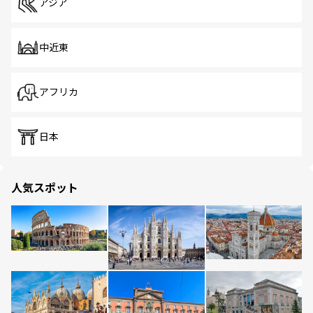
アジア
中近東
アフリカ
日本
人気スポット