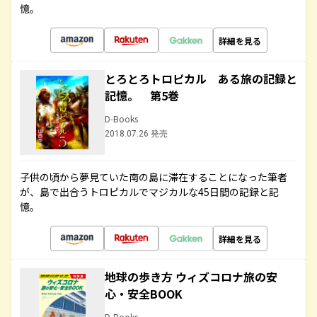
憶。
詳細を見る
とろとろトロピカル ある旅の記録と
記憶。 第5巻
D-Books
2018.07.26 発売
子供の頃から夢見ていた南の島に滞在することになった筆者
が、島で出合うトロピカルでマジカルな45日間の記録と記
憶。
詳細を見る
地球の歩き方 ウィズコロナ旅の安
心・安全BOOK
D-Books