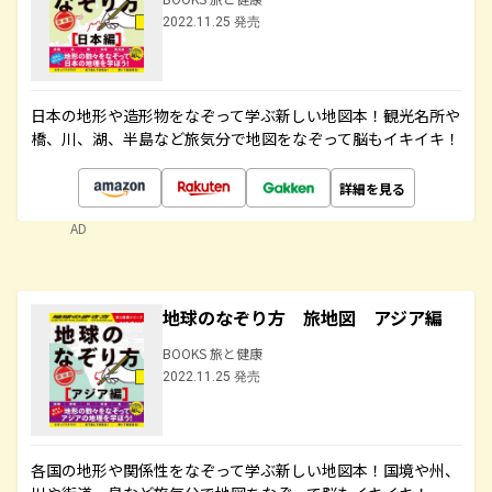
2022.11.25 発売
日本の地形や造形物をなぞって学ぶ新しい地図本！観光名所や
橋、川、湖、半島など旅気分で地図をなぞって脳もイキイキ！
詳細を見る
AD
地球のなぞり方 旅地図 アジア編
BOOKS 旅と健康
2022.11.25 発売
各国の地形や関係性をなぞって学ぶ新しい地図本！国境や州、