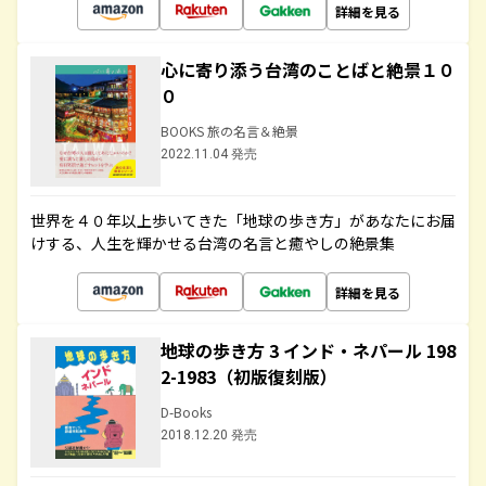
詳細を見る
心に寄り添う台湾のことばと絶景１０
０
BOOKS 旅の名言＆絶景
2022.11.04 発売
世界を４０年以上歩いてきた「地球の歩き方」があなたにお届
けする、人生を輝かせる台湾の名言と癒やしの絶景集
詳細を見る
地球の歩き方 3 インド・ネパール 198
2-1983（初版復刻版）
D-Books
2018.12.20 発売