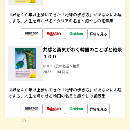
世界を４０年以上歩いてきた「地球の歩き方」があなたにお届
けする、人生を輝かせるイタリアの名言と癒やしの絶景集
詳細を見る
共感と勇気がわく韓国のことばと絶景
１００
BOOKS 旅の名言＆絶景
2022.11.04 発売
世界を４０年以上歩いてきた「地球の歩き方」があなたにお届
けする、人生を輝かせる韓国の名言と癒やしの絶景集
詳細を見る
AD