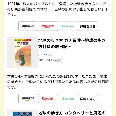
1981年、旅人のバイブルとして登場した地球の歩き方インド
の初版が復刻版で再登場！ 当時の旅を思い出して欲しい1冊
です。
詳細を見る
地球の歩き方 ガチ冒険～地球の歩き
方社員の旅日記～
D-Books
2018.04.12 発売
本書は4人の旅好きによるただの旅日記です。たまたま『地球
の歩き方』で働いているだけで書いてある内容はただの旅日記
です。
詳細を見る
地球の歩き方 カンタベリーと周辺の