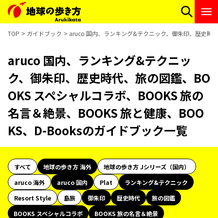
TOP
ガイドブック
aruco 国内、ランキング&テクニック、御朱印、歴史時代、
aruco 国内、ランキング&テクニッ
ク、御朱印、歴史時代、旅の図鑑、BO
OKS スペシャルコラボ、BOOKS 旅の
名言＆絶景、BOOKS 旅と健康、BOO
KS、D-Booksのガイドブック一覧
すべて
地球の歩き方 海外
地球の歩き方 Jシリーズ（国内）
aruco 海外
aruco 国内
Plat
ランキング&テクニック
Resort Style
島旅
御朱印
歴史時代
旅の図鑑
BOOKS スペシャルコラボ
BOOKS 旅の名言＆絶景