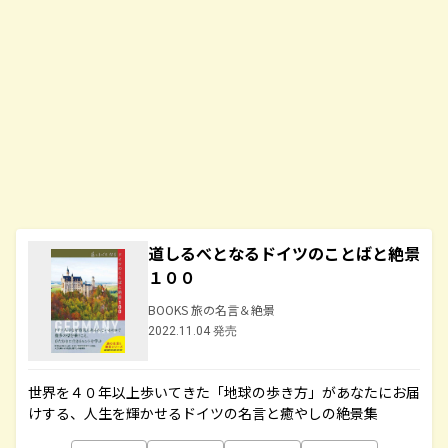
道しるべとなるドイツのことばと絶景
１００
BOOKS 旅の名言＆絶景
2022.11.04 発売
世界を４０年以上歩いてきた「地球の歩き方」があなたにお届
けする、人生を輝かせるドイツの名言と癒やしの絶景集