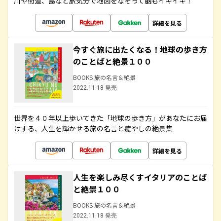
川や街道、島など旅気分で地図をなぞって脳もイキイキ！
詳細を見る
今すぐ旅に出たくなる！地球の歩き方
のことばと絶景１００
BOOKS 旅の名言＆絶景
2022.11.18 発売
世界を４０年以上歩いてきた「地球の歩き方」があなたにお届
けする、人生を輝かせる旅の名言と癒やしの絶景集
詳細を見る
人生を楽しみ尽くすイタリアのことば
と絶景１００
BOOKS 旅の名言＆絶景
2022.11.18 発売