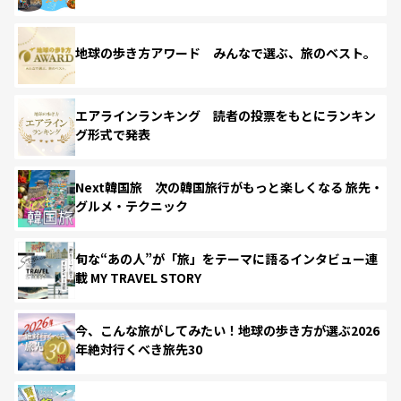
地球の歩き方アワード みんなで選ぶ、旅のベスト。
エアラインランキング 読者の投票をもとにランキン
グ形式で発表
Next韓国旅 次の韓国旅行がもっと楽しくなる 旅先・
グルメ・テクニック
旬な“あの人”が「旅」をテーマに語るインタビュー連
載 MY TRAVEL STORY
今、こんな旅がしてみたい！地球の歩き方が選ぶ2026
年絶対行くべき旅先30