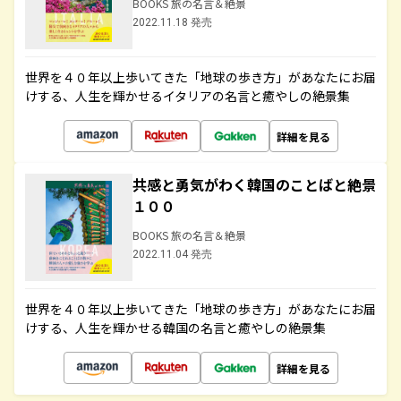
BOOKS 旅の名言＆絶景
2022.11.18 発売
世界を４０年以上歩いてきた「地球の歩き方」があなたにお届
けする、人生を輝かせるイタリアの名言と癒やしの絶景集
詳細を見る
共感と勇気がわく韓国のことばと絶景
１００
BOOKS 旅の名言＆絶景
2022.11.04 発売
世界を４０年以上歩いてきた「地球の歩き方」があなたにお届
けする、人生を輝かせる韓国の名言と癒やしの絶景集
詳細を見る