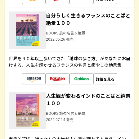
自分らしく生きるフランスのことばと
絶景１００
BOOKS 旅の名言＆絶景
2022.05.26 発売
世界を４０年以上歩いてきた「地球の歩き方」があなたにお届
けする、人生を輝かせるフランスの名言と癒やしの絶景集
詳細を見る
人生観が変わるインドのことばと絶景
１００
BOOKS 旅の名言＆絶景
2022.07.14 発売
混沌と喧噪、行った人の大半が人生観が変わると言う、イン