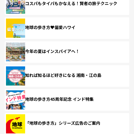
コスパもタイパもかなえる！賢者の旅テクニック
地球の歩き方♥偏愛ハワイ
今年の夏はインスパイアへ！
知れば知るほど好きになる 湘南・江の島
地球の歩き方45周年記念 インド特集
「地球の歩き方」シリーズ広告のご案内