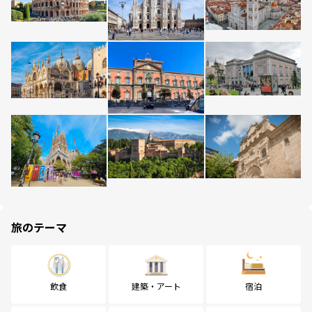
旅のテーマ
飲食
建築・アート
宿泊