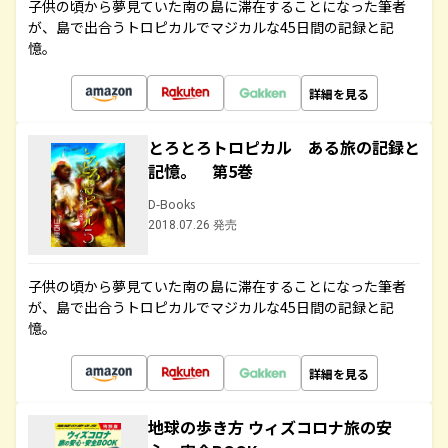
子供の頃から夢見ていた南の島に滞在することになった筆者
が、島で出合うトロピカルでマジカルな45日間の記録と記
憶。
詳細を見る
とろとろトロピカル ある旅の記録と
記憶。 第5巻
D-Books
2018.07.26 発売
子供の頃から夢見ていた南の島に滞在することになった筆者
が、島で出合うトロピカルでマジカルな45日間の記録と記
憶。
詳細を見る
地球の歩き方 ウィズコロナ旅の安