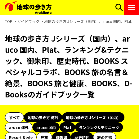
TOP
ガイドブック
地球の歩き方 Jシリーズ（国内）、aruco 国内、Plat
地球の歩き方 Jシリーズ（国内）、ar
uco 国内、Plat、ランキング&テクニ
ック、御朱印、歴史時代、BOOKS ス
ペシャルコラボ、BOOKS 旅の名言＆
絶景、BOOKS 旅と健康、BOOKS、D-
Booksのガイドブック一覧
すべて
地球の歩き方 海外
地球の歩き方 Jシリーズ（国内）
aruco 海外
aruco 国内
Plat
ランキング&テクニック
Resort Style
島旅
御朱印
歴史時代
旅の図鑑