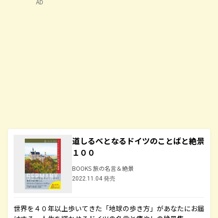
AD
道しるべとなるドイツのことばと絶景
１００
BOOKS 旅の名言＆絶景
2022.11.04 発売
世界を４０年以上歩いてきた「地球の歩き方」があなたにお届