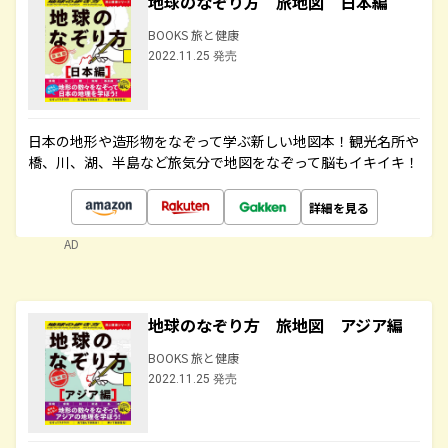
地球のなぞり方 旅地図 日本編
BOOKS 旅と健康
2022.11.25 発売
日本の地形や造形物をなぞって学ぶ新しい地図本！観光名所や
橋、川、湖、半島など旅気分で地図をなぞって脳もイキイキ！
詳細を見る
AD
地球のなぞり方 旅地図 アジア編
BOOKS 旅と健康
2022.11.25 発売