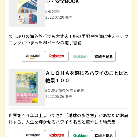
心・安全BOOK
D-Books
2022.07.20 発売
久しぶりの海外旅行でも大丈夫！旅の手配や準備に使えるテク
ニックがつまった24ページの電子書籍
詳細を見る
ＡＬＯＨＡを感じるハワイのことばと
絶景１００
BOOKS 旅の名言＆絶景
2022.05.26 発売
世界を４０年以上歩いてきた「地球の歩き方」があなたにお届
けする、人生を輝かせるハワイの名言と癒やしの絶景集
詳細を見る