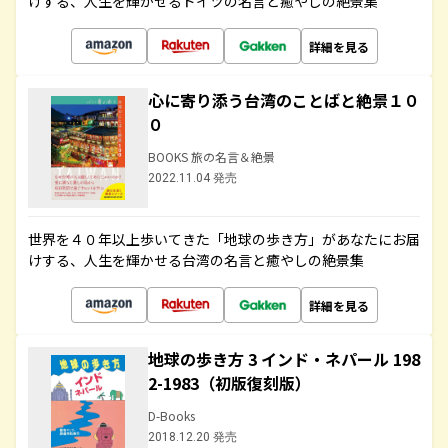
けする、人生を輝かせるドイツの名言と癒やしの絶景集
詳細を見る
心に寄り添う台湾のことばと絶景１０
０
BOOKS 旅の名言＆絶景
2022.11.04 発売
世界を４０年以上歩いてきた「地球の歩き方」があなたにお届
けする、人生を輝かせる台湾の名言と癒やしの絶景集
詳細を見る
地球の歩き方 3 インド・ネパール 198
2-1983（初版復刻版）
D-Books
2018.12.20 発売