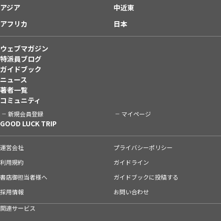
アジア
中近東
アフリカ
日本
ウェブマガジン
特派員ブログ
ガイドブック
ニュース
著者一覧
コミュニティ
新規会員登録
マイページ
GOOD LUCK TRIP
運営会社
プライバシーポリシー
利用規約
ガイドライン
書店御担当者様へ
ガイドブックに投稿する
採用情報
お問い合わせ
関連サービス