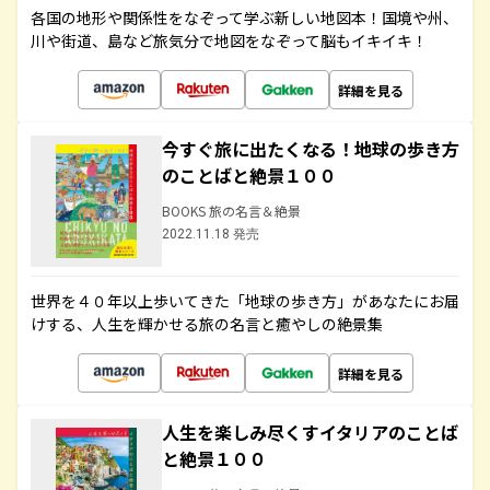
各国の地形や関係性をなぞって学ぶ新しい地図本！国境や州、
川や街道、島など旅気分で地図をなぞって脳もイキイキ！
詳細を見る
今すぐ旅に出たくなる！地球の歩き方
のことばと絶景１００
BOOKS 旅の名言＆絶景
2022.11.18 発売
世界を４０年以上歩いてきた「地球の歩き方」があなたにお届
けする、人生を輝かせる旅の名言と癒やしの絶景集
詳細を見る
人生を楽しみ尽くすイタリアのことば
と絶景１００