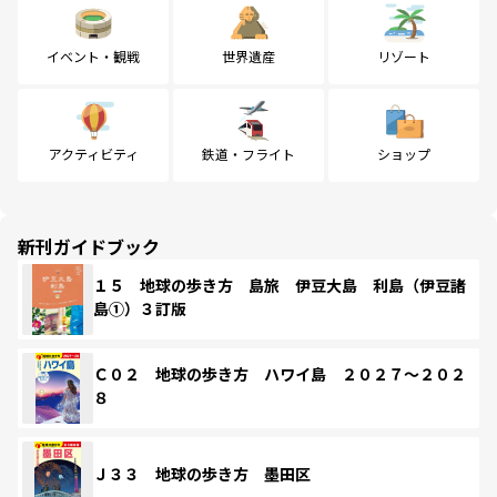
イベント・観戦
世界遺産
リゾート
アクティビティ
鉄道・フライト
ショップ
新刊ガイドブック
１５ 地球の歩き方 島旅 伊豆大島 利島（伊豆諸
島①）３訂版
Ｃ０２ 地球の歩き方 ハワイ島 ２０２７～２０２
８
Ｊ３３ 地球の歩き方 墨田区