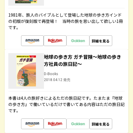
1981年、旅人のバイブルとして登場した地球の歩き方インド
の初版が復刻版で再登場！ 当時の旅を思い出して欲しい1冊
です。
詳細を見る
地球の歩き方 ガチ冒険～地球の歩き
方社員の旅日記～
D-Books
2018.04.12 発売
本書は4人の旅好きによるただの旅日記です。たまたま『地球
の歩き方』で働いているだけで書いてある内容はただの旅日記
です。
詳細を見る