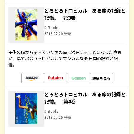
とろとろトロピカル ある旅の記録と
記憶。 第3巻
D-Books
2018.07.26 発売
子供の頃から夢見ていた南の島に滞在することになった筆者
が、島で出合うトロピカルでマジカルな45日間の記録と記
憶。
詳細を見る
とろとろトロピカル ある旅の記録と
記憶。 第4巻
D-Books
2018.07.26 発売