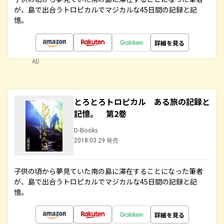
が、島で出合うトロピカルでマジカルな45日間の記録と記
憶。
詳細を見る
AD
とろとろトロピカル ある旅の記録と
記憶。 第2巻
D-Books
2018.03.29 発売
子供の頃から夢見ていた南の島に滞在することになった筆者
が、島で出合うトロピカルでマジカルな45日間の記録と記
憶。
詳細を見る