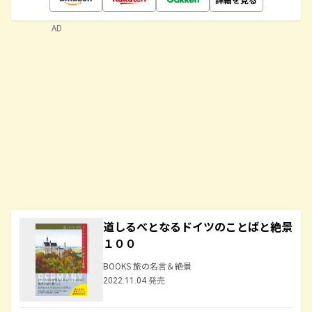
AD
道しるべとなるドイツのことばと絶景
１００
BOOKS 旅の名言＆絶景
2022.11.04 発売