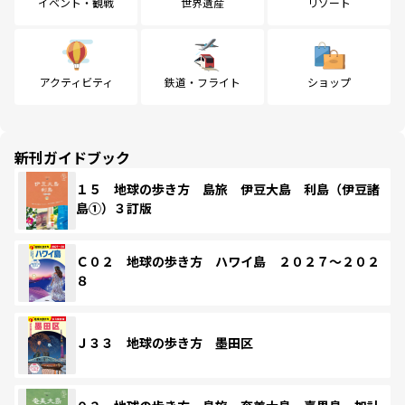
イベント・観戦
世界遺産
リゾート
アクティビティ
鉄道・フライト
ショップ
新刊ガイドブック
１５ 地球の歩き方 島旅 伊豆大島 利島（伊豆諸
島①）３訂版
Ｃ０２ 地球の歩き方 ハワイ島 ２０２７～２０２
８
Ｊ３３ 地球の歩き方 墨田区