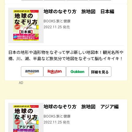
地球のなぞり方 旅地図 日本編
BOOKS 旅と健康
2022.11.25 発売
日本の地形や造形物をなぞって学ぶ新しい地図本！観光名所や
橋、川、湖、半島など旅気分で地図をなぞって脳もイキイキ！
詳細を見る
AD
地球のなぞり方 旅地図 アジア編
BOOKS 旅と健康
2022.11.25 発売