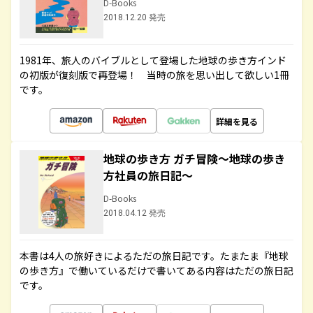
D-Books
2018.12.20 発売
1981年、旅人のバイブルとして登場した地球の歩き方インド
の初版が復刻版で再登場！ 当時の旅を思い出して欲しい1冊
です。
詳細を見る
地球の歩き方 ガチ冒険～地球の歩き
方社員の旅日記～
D-Books
2018.04.12 発売
本書は4人の旅好きによるただの旅日記です。たまたま『地球
の歩き方』で働いているだけで書いてある内容はただの旅日記
です。