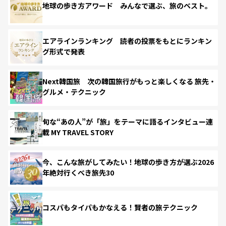
地球の歩き方アワード みんなで選ぶ、旅のベスト。
エアラインランキング 読者の投票をもとにランキン
グ形式で発表
Next韓国旅 次の韓国旅行がもっと楽しくなる 旅先・
グルメ・テクニック
旬な“あの人”が「旅」をテーマに語るインタビュー連
載 MY TRAVEL STORY
今、こんな旅がしてみたい！地球の歩き方が選ぶ2026
年絶対行くべき旅先30
コスパもタイパもかなえる！賢者の旅テクニック