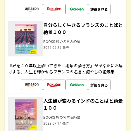
詳細を見る
自分らしく生きるフランスのことばと
絶景１００
BOOKS 旅の名言＆絶景
2022.05.26 発売
世界を４０年以上歩いてきた「地球の歩き方」があなたにお届
けする、人生を輝かせるフランスの名言と癒やしの絶景集
詳細を見る
人生観が変わるインドのことばと絶景
１００
BOOKS 旅の名言＆絶景
2022.07.14 発売