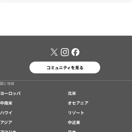
コミュニティを見る
国と地域
ヨーロッパ
北米
中南米
オセアニア
ハワイ
リゾート
アジア
中近東
アフリカ
日本