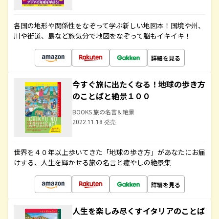
各国の地形や関係性をなぞって学ぶ新しい地図本！国境や州、
川や街道、島など旅気分で地図をなぞって脳もイキイキ！
詳細を見る
今すぐ旅に出たくなる！地球の歩き方
のことばと絶景１００
BOOKS 旅の名言＆絶景
2022.11.18 発売
世界を４０年以上歩いてきた「地球の歩き方」があなたにお届
けする、人生を輝かせる旅の名言と癒やしの絶景集
詳細を見る
人生を楽しみ尽くすイタリアのことば