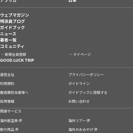
ウェブマガジン
特派員ブログ
ガイドブック
ニュース
著者一覧
コミュニティ
新規会員登録
マイページ
GOOD LUCK TRIP
運営会社
プライバシーポリシー
利用規約
ガイドライン
書店御担当者様へ
ガイドブックに投稿する
採用情報
お問い合わせ
関連サービス
海外航空券
海外ツアー
旅行用品
海外のおみやげ