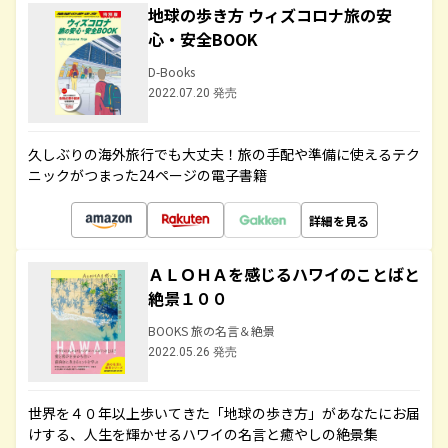
地球の歩き方 ウィズコロナ旅の安
心・安全BOOK
D-Books
2022.07.20 発売
久しぶりの海外旅行でも大丈夫！旅の手配や準備に使えるテク
ニックがつまった24ページの電子書籍
詳細を見る
ＡＬＯＨＡを感じるハワイのことばと
絶景１００
BOOKS 旅の名言＆絶景
2022.05.26 発売
世界を４０年以上歩いてきた「地球の歩き方」があなたにお届
けする、人生を輝かせるハワイの名言と癒やしの絶景集