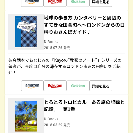
詳細を見る
地球の歩き方 カンタベリーと周辺の
すてきな田舎町へ～ロンドンからの日
帰りおさんぽガイド♪
D-Books
2018.07.26 発売
英会話本でおなじみの「Kayoの“秘密のノート”」シリーズの
著者が、今度は自分の滞在するロンドン南東の田舎町をご紹
介！
詳細を見る
とろとろトロピカル ある旅の記録と
記憶。 第1巻
D-Books
2018.03.29 発売