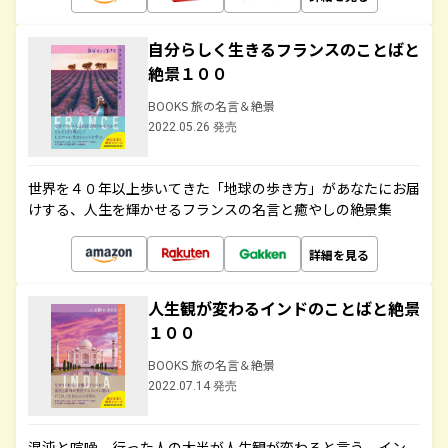
自分らしく生きるフランスのことばと
絶景１００
BOOKS 旅の名言＆絶景
2022.05.26 発売
世界を４０年以上歩いてきた「地球の歩き方」があなたにお届
けする、人生を輝かせるフランスの名言と癒やしの絶景集
詳細を見る
人生観が変わるインドのことばと絶景
１００
BOOKS 旅の名言＆絶景
2022.07.14 発売
混沌と喧噪、行った人の大半が人生観が変わると言う、イン