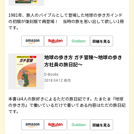
1981年、旅人のバイブルとして登場した地球の歩き方インド
の初版が復刻版で再登場！ 当時の旅を思い出して欲しい1冊
です。
詳細を見る
地球の歩き方 ガチ冒険～地球の歩き
方社員の旅日記～
D-Books
2018.04.12 発売
本書は4人の旅好きによるただの旅日記です。たまたま『地球
の歩き方』で働いているだけで書いてある内容はただの旅日記
です。
詳細を見る