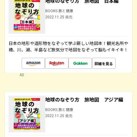
地球のなぞり方 旅地図 日本編
BOOKS 旅と健康
2022.11.25 発売
日本の地形や造形物をなぞって学ぶ新しい地図本！観光名所や
橋、川、湖、半島など旅気分で地図をなぞって脳もイキイキ！
詳細を見る
AD
地球のなぞり方 旅地図 アジア編
BOOKS 旅と健康
2022.11.25 発売