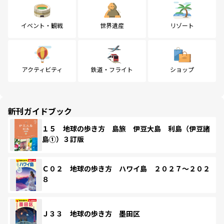
イベント・観戦
世界遺産
リゾート
アクティビティ
鉄道・フライト
ショップ
新刊ガイドブック
１５ 地球の歩き方 島旅 伊豆大島 利島（伊豆諸
島①）３訂版
Ｃ０２ 地球の歩き方 ハワイ島 ２０２７～２０２
８
Ｊ３３ 地球の歩き方 墨田区