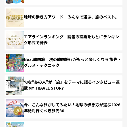
地球の歩き方アワード みんなで選ぶ、旅のベスト。
エアラインランキング 読者の投票をもとにランキン
グ形式で発表
Next韓国旅 次の韓国旅行がもっと楽しくなる 旅先・
グルメ・テクニック
旬な“あの人”が「旅」をテーマに語るインタビュー連
載 MY TRAVEL STORY
今、こんな旅がしてみたい！地球の歩き方が選ぶ2026
年絶対行くべき旅先30