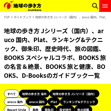
TOP
ガイドブック
地球の歩き方 Jシリーズ（国内）、aruco 国内、Plat
地球の歩き方 Jシリーズ（国内）、ar
uco 国内、Plat、ランキング&テクニ
ック、御朱印、歴史時代、旅の図鑑、
BOOKS スペシャルコラボ、BOOKS 旅
の名言＆絶景、BOOKS 旅と健康、BO
OKS、D-Booksのガイドブック一覧
すべて
地球の歩き方 海外
地球の歩き方 Jシリーズ（国内）
aruco 海外
aruco 国内
Plat
ランキング&テクニック
Resort Style
島旅
御朱印
歴史時代
旅の図鑑