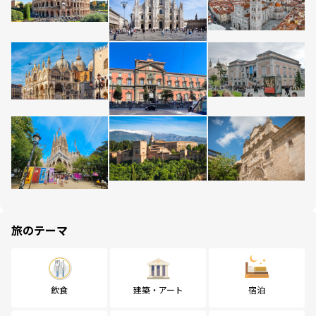
旅のテーマ
飲食
建築・アート
宿泊