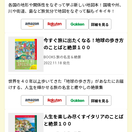
各国の地形や関係性をなぞって学ぶ新しい地図本！国境や州、
川や街道、島など旅気分で地図をなぞって脳もイキイキ！
詳細を見る
今すぐ旅に出たくなる！地球の歩き方
のことばと絶景１００
BOOKS 旅の名言＆絶景
2022.11.18 発売
世界を４０年以上歩いてきた「地球の歩き方」があなたにお届
けする、人生を輝かせる旅の名言と癒やしの絶景集
詳細を見る
人生を楽しみ尽くすイタリアのことば
と絶景１００