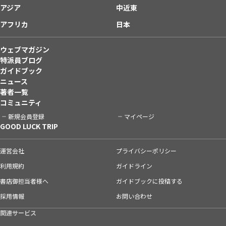
アジア
中近東
アフリカ
日本
ウェブマガジン
特派員ブログ
ガイドブック
ニュース
著者一覧
コミュニティ
新規会員登録
マイページ
GOOD LUCK TRIP
運営会社
プライバシーポリシー
利用規約
ガイドライン
書店御担当者様へ
ガイドブックに投稿する
採用情報
お問い合わせ
関連サービス