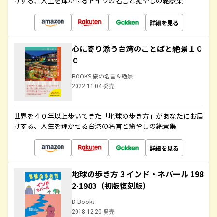
けする、人生を輝かせるドイツの名言と癒やしの絶景集
詳細を見る
心に寄り添う台湾のことばと絶景１０
０
BOOKS 旅の名言＆絶景
2022.11.04 発売
世界を４０年以上歩いてきた「地球の歩き方」があなたにお届
けする、人生を輝かせる台湾の名言と癒やしの絶景集
詳細を見る
地球の歩き方 3 インド・ネパール 198
2-1983（初版復刻版）
D-Books
2018.12.20 発売