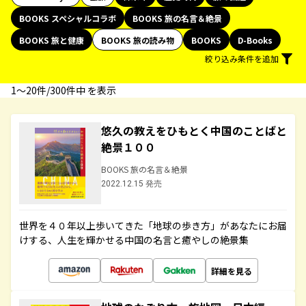
BOOKS スペシャルコラボ
BOOKS 旅の名言＆絶景
BOOKS 旅と健康
BOOKS 旅の読み物
BOOKS
D-Books
絞り込み条件を追加
1〜20件/300件中 を表示
悠久の教えをひもとく中国のことばと
絶景１００
BOOKS 旅の名言＆絶景
2022.12.15 発売
世界を４０年以上歩いてきた「地球の歩き方」があなたにお届
けする、人生を輝かせる中国の名言と癒やしの絶景集
詳細を見る