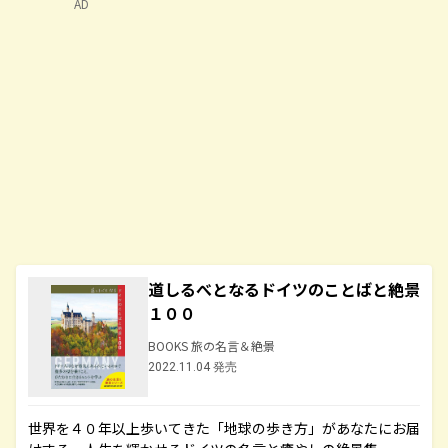
AD
道しるべとなるドイツのことばと絶景
１００
BOOKS 旅の名言＆絶景
2022.11.04 発売
世界を４０年以上歩いてきた「地球の歩き方」があなたにお届