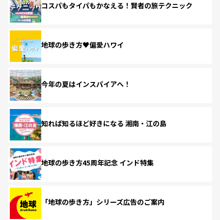
コスパもタイパもかなえる！賢者の旅テクニック
地球の歩き方♥偏愛ハワイ
今年の夏はインスパイアへ！
知れば知るほど好きになる 湘南・江の島
地球の歩き方45周年記念 インド特集
「地球の歩き方」シリーズ広告のご案内