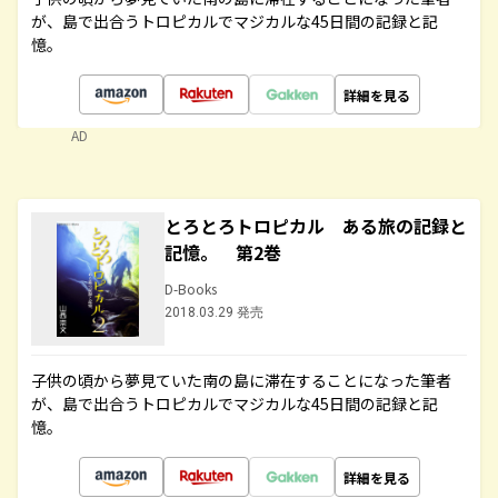
が、島で出合うトロピカルでマジカルな45日間の記録と記
憶。
詳細を見る
AD
とろとろトロピカル ある旅の記録と
記憶。 第2巻
D-Books
2018.03.29 発売
子供の頃から夢見ていた南の島に滞在することになった筆者
が、島で出合うトロピカルでマジカルな45日間の記録と記
憶。
詳細を見る