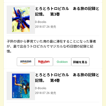
とろとろトロピカル ある旅の記録と
記憶。 第3巻
D-Books
2018.07.26 発売
子供の頃から夢見ていた南の島に滞在することになった筆者
が、島で出合うトロピカルでマジカルな45日間の記録と記
憶。
詳細を見る
とろとろトロピカル ある旅の記録と
記憶。 第4巻
D-Books
2018.07.26 発売