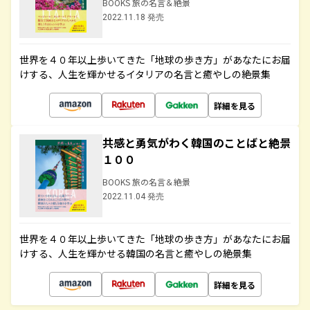
BOOKS 旅の名言＆絶景
2022.11.18 発売
世界を４０年以上歩いてきた「地球の歩き方」があなたにお届
けする、人生を輝かせるイタリアの名言と癒やしの絶景集
詳細を見る
共感と勇気がわく韓国のことばと絶景
１００
BOOKS 旅の名言＆絶景
2022.11.04 発売
世界を４０年以上歩いてきた「地球の歩き方」があなたにお届
けする、人生を輝かせる韓国の名言と癒やしの絶景集
詳細を見る