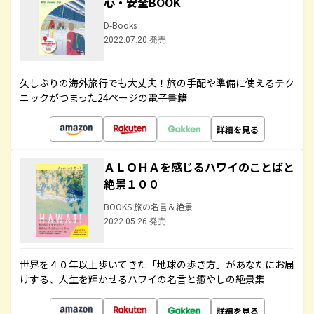
心・安全BOOK
D-Books
2022.07.20 発売
久しぶりの海外旅行でも大丈夫！旅の手配や準備に使えるテク
ニックがつまった24ページの電子書籍
詳細を見る
ＡＬＯＨＡを感じるハワイのことばと
絶景１００
BOOKS 旅の名言＆絶景
2022.05.26 発売
世界を４０年以上歩いてきた「地球の歩き方」があなたにお届
けする、人生を輝かせるハワイの名言と癒やしの絶景集
詳細を見る