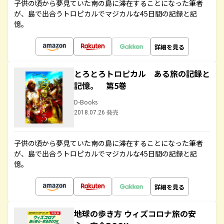
子供の頃から夢見ていた南の島に滞在することになった筆者
が、島で出合うトロピカルでマジカルな45日間の記録と記
憶。
詳細を見る
とろとろトロピカル ある旅の記録と
記憶。 第5巻
D-Books
2018.07.26 発売
子供の頃から夢見ていた南の島に滞在することになった筆者
が、島で出合うトロピカルでマジカルな45日間の記録と記
憶。
詳細を見る
地球の歩き方 ウィズコロナ旅の安