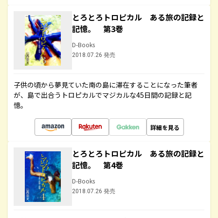
とろとろトロピカル ある旅の記録と
記憶。 第3巻
D-Books
2018.07.26 発売
子供の頃から夢見ていた南の島に滞在することになった筆者
が、島で出合うトロピカルでマジカルな45日間の記録と記
憶。
詳細を見る
とろとろトロピカル ある旅の記録と
記憶。 第4巻
D-Books
2018.07.26 発売