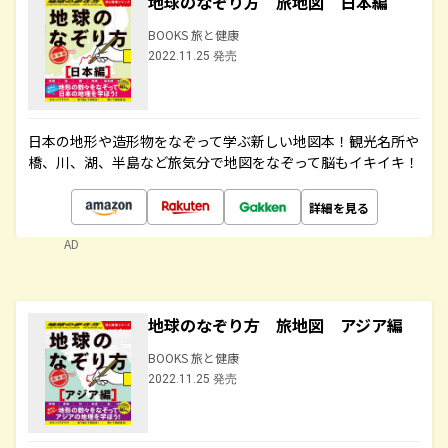
地球のなぞり方 旅地図 日本編
BOOKS 旅と健康
2022.11.25 発売
日本の地形や造形物をなぞって学ぶ新しい地図本！観光名所や
橋、川、湖、半島など旅気分で地図をなぞって脳もイキイキ！
詳細を見る
AD
地球のなぞり方 旅地図 アジア編
BOOKS 旅と健康
2022.11.25 発売