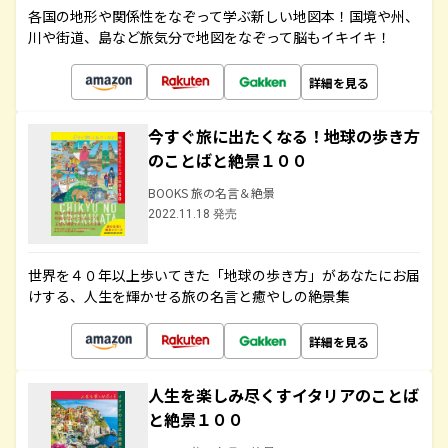
各国の地形や関係性をなぞって学ぶ新しい地図本！国境や州、
川や街道、島など旅気分で地図をなぞって脳もイキイキ！
詳細を見る
今すぐ旅に出たくなる！地球の歩き方
のことばと絶景１００
BOOKS 旅の名言＆絶景
2022.11.18 発売
世界を４０年以上歩いてきた「地球の歩き方」があなたにお届
けする、人生を輝かせる旅の名言と癒やしの絶景集
詳細を見る
人生を楽しみ尽くすイタリアのことば
と絶景１００