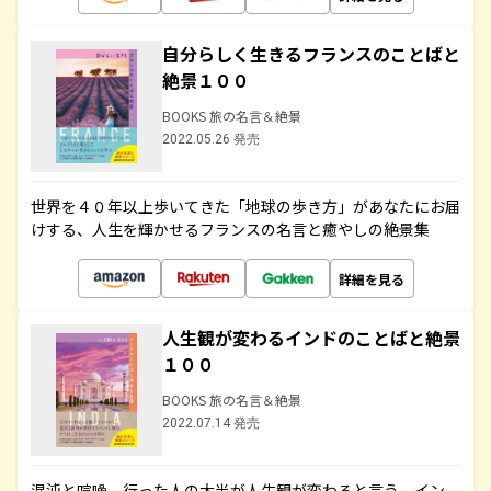
自分らしく生きるフランスのことばと
絶景１００
BOOKS 旅の名言＆絶景
2022.05.26 発売
世界を４０年以上歩いてきた「地球の歩き方」があなたにお届
けする、人生を輝かせるフランスの名言と癒やしの絶景集
詳細を見る
人生観が変わるインドのことばと絶景
１００
BOOKS 旅の名言＆絶景
2022.07.14 発売
混沌と喧噪、行った人の大半が人生観が変わると言う、イン