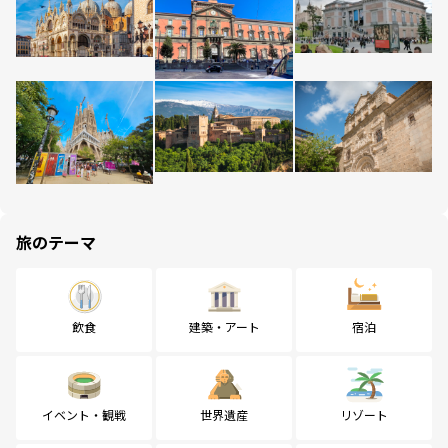
旅のテーマ
飲食
建築・アート
宿泊
イベント・観戦
世界遺産
リゾート