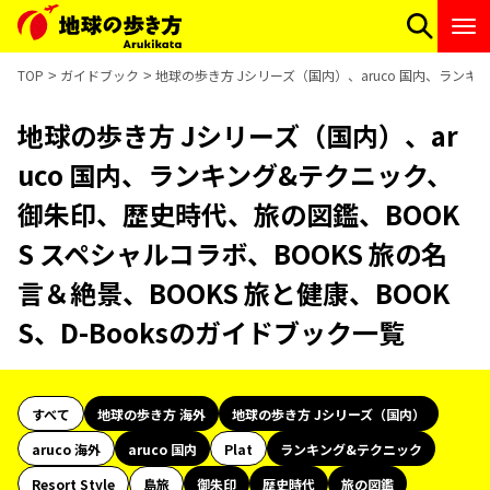
TOP
ガイドブック
地球の歩き方 Jシリーズ（国内）、aruco 国内、ランキ
地球の歩き方 Jシリーズ（国内）、ar
uco 国内、ランキング&テクニック、
御朱印、歴史時代、旅の図鑑、BOOK
S スペシャルコラボ、BOOKS 旅の名
言＆絶景、BOOKS 旅と健康、BOOK
S、D-Booksのガイドブック一覧
すべて
地球の歩き方 海外
地球の歩き方 Jシリーズ（国内）
aruco 海外
aruco 国内
Plat
ランキング&テクニック
Resort Style
島旅
御朱印
歴史時代
旅の図鑑