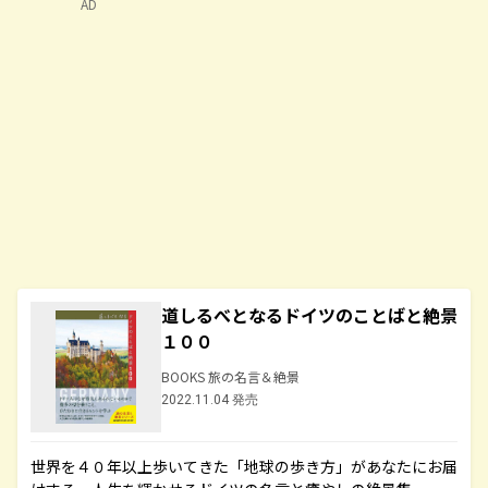
AD
道しるべとなるドイツのことばと絶景
１００
BOOKS 旅の名言＆絶景
2022.11.04 発売
世界を４０年以上歩いてきた「地球の歩き方」があなたにお届