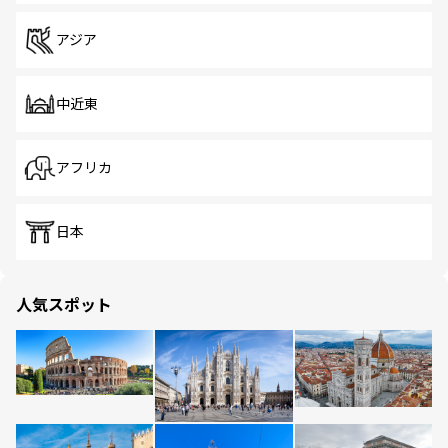
アジア
中近東
アフリカ
日本
人気スポット