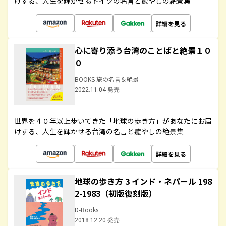
けする、人生を輝かせるドイツの名言と癒やしの絶景集
詳細を見る
心に寄り添う台湾のことばと絶景１０
０
BOOKS 旅の名言＆絶景
2022.11.04 発売
世界を４０年以上歩いてきた「地球の歩き方」があなたにお届
けする、人生を輝かせる台湾の名言と癒やしの絶景集
詳細を見る
地球の歩き方 3 インド・ネパール 198
2-1983（初版復刻版）
D-Books
2018.12.20 発売