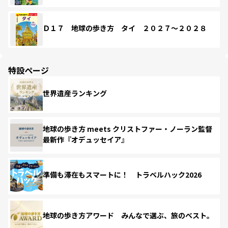
Ｄ１７ 地球の歩き方 タイ ２０２７～２０２８
特設ページ
世界遺産ランキング
地球の歩き方 meets クリストファー・ノーラン監督
最新作『オデュッセイア』
準備も滞在もスマートに！ トラベルハック2026
地球の歩き方アワード みんなで選ぶ、旅のベスト。