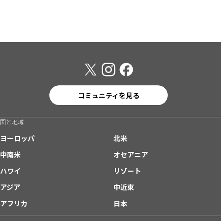
コミュニティを見る
国と地域
ヨーロッパ
北米
中南米
オセアニア
ハワイ
リゾート
アジア
中近東
アフリカ
日本