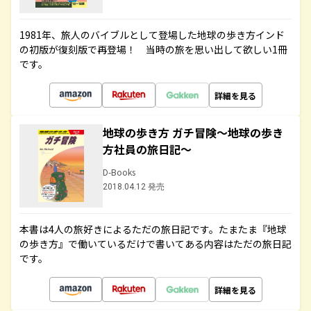
1981年、旅人のバイブルとして登場した地球の歩き方インド
の初版が復刻版で再登場！ 当時の旅を思い出して欲しい1冊
です。
詳細を見る
地球の歩き方 ガチ冒険～地球の歩き
方社員の旅日記～
D-Books
2018.04.12 発売
本書は4人の旅好きによるただの旅日記です。たまたま『地球
の歩き方』で働いているだけで書いてある内容はただの旅日記
です。
詳細を見る