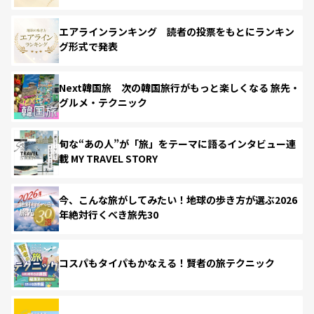
エアラインランキング 読者の投票をもとにランキン
グ形式で発表
Next韓国旅 次の韓国旅行がもっと楽しくなる 旅先・
グルメ・テクニック
旬な“あの人”が「旅」をテーマに語るインタビュー連
載 MY TRAVEL STORY
今、こんな旅がしてみたい！地球の歩き方が選ぶ2026
年絶対行くべき旅先30
コスパもタイパもかなえる！賢者の旅テクニック