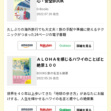
心・安全BOOK
D-Books
2022.07.20 発売
久しぶりの海外旅行でも大丈夫！旅の手配や準備に使えるテク
ニックがつまった24ページの電子書籍
詳細を見る
ＡＬＯＨＡを感じるハワイのことばと
絶景１００
BOOKS 旅の名言＆絶景
2022.05.26 発売
世界を４０年以上歩いてきた「地球の歩き方」があなたにお届
けする、人生を輝かせるハワイの名言と癒やしの絶景集
詳細を見る