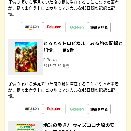
子供の頃から夢見ていた南の島に滞在することになった筆者
が、島で出合うトロピカルでマジカルな45日間の記録と記
憶。
詳細を見る
とろとろトロピカル ある旅の記録と
記憶。 第5巻
D-Books
2018.07.26 発売
子供の頃から夢見ていた南の島に滞在することになった筆者
が、島で出合うトロピカルでマジカルな45日間の記録と記
憶。
詳細を見る
地球の歩き方 ウィズコロナ旅の安