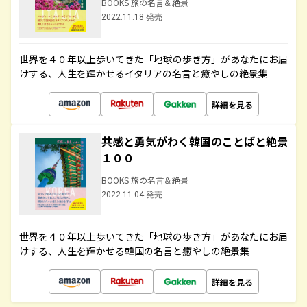
BOOKS 旅の名言＆絶景
2022.11.18 発売
世界を４０年以上歩いてきた「地球の歩き方」があなたにお届
けする、人生を輝かせるイタリアの名言と癒やしの絶景集
詳細を見る
共感と勇気がわく韓国のことばと絶景
１００
BOOKS 旅の名言＆絶景
2022.11.04 発売
世界を４０年以上歩いてきた「地球の歩き方」があなたにお届
けする、人生を輝かせる韓国の名言と癒やしの絶景集
詳細を見る