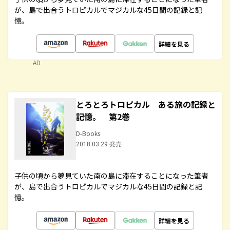
が、島で出合うトロピカルでマジカルな45日間の記録と記
憶。
詳細を見る
AD
とろとろトロピカル ある旅の記録と
記憶。 第2巻
D-Books
2018.03.29 発売
子供の頃から夢見ていた南の島に滞在することになった筆者
が、島で出合うトロピカルでマジカルな45日間の記録と記
憶。
詳細を見る