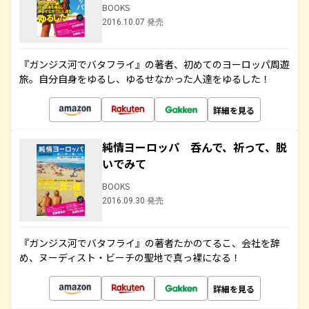
BOOKS
2016.10.07 発売
『ガンジス河でバタフライ』の著者、初めてのヨーロッパ周遊
旅。自分自身をゆるし、ゆるせなかった人達をゆるした！
詳細を見る
純情ヨーロッパ 呑んで、祈って、脱
いでみて
BOOKS
2016.09.30 発売
『ガンジス河でバタフライ』の著者たかのてるこ、会社を辞
め、ヌーディスト・ビーチの聖地で真っ裸になる！
詳細を見る