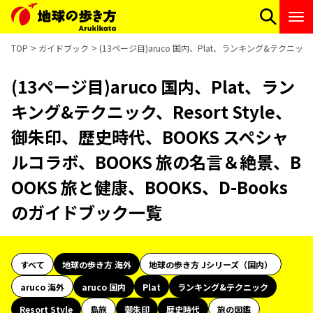
TOP
ガイドブック
(13ページ目)aruco 国内、Plat、ランキング&テクニッ
(13ページ目)aruco 国内、Plat、ラン
キング&テクニック、Resort Style、
御朱印、歴史時代、BOOKS スペシャ
ルコラボ、BOOKS 旅の名言＆絶景、B
OOKS 旅と健康、BOOKS、D-Books
のガイドブック一覧
すべて
地球の歩き方 海外
地球の歩き方 Jシリーズ（国内）
aruco 海外
aruco 国内
Plat
ランキング&テクニック
Resort Style
島旅
御朱印
歴史時代
旅の図鑑