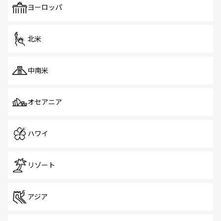
で、ホーカーズは地元の風情を楽しめる外せないスポット
ヨーロッパ
だ。訪れる人を飽きさせないシンガポールで、多様な魅力
を体感しよう。 なお、新着のシンガポール情報は
コンテン
ツ一覧
を参照してほしい。
北米
中南米
オセアニア
ハワイ
リゾート
アジア