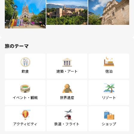
旅のテーマ
飲食
建築・アート
宿泊
イベント・観戦
世界遺産
リゾート
アクティビティ
鉄道・フライト
ショップ