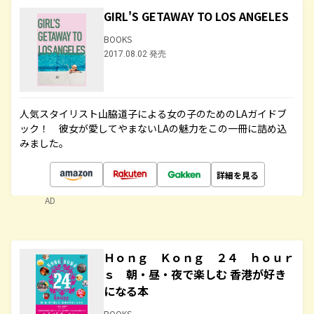
GIRL'S GETAWAY TO LOS ANGELES
BOOKS
2017.08.02 発売
人気スタイリスト山脇道子による女の子のためのLAガイドブ
ック！ 彼女が愛してやまないLAの魅力をこの一冊に詰め込
みました。
詳細を見る
AD
Ｈｏｎｇ Ｋｏｎｇ ２４ ｈｏｕｒ
ｓ 朝・昼・夜で楽しむ 香港が好き
になる本
BOOKS