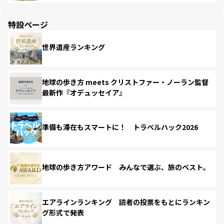
特設ページ
世界遺産ランキング
地球の歩き方 meets クリストファー・ノーラン監督
最新作『オデュッセイア』
準備も滞在もスマートに！ トラベルハック2026
地球の歩き方アワード みんなで選ぶ、旅のベスト。
エアラインランキング 読者の投票をもとにランキン
グ形式で発表