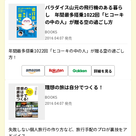
パラダイス山元の飛行機のある暮ら
し 年間最多搭乗1022回「ヒコーキ
の中の人」が贈る空の過ごし方
BOOKS
2016.04.07 発売
年間最多搭乗1022回「ヒコーキの中の人」が贈る空の過ごし
方！
詳細を見る
理想の旅は自分でつくる！
BOOKS
2016.04.07 発売
失敗しない個人旅行の作り方など、旅行手配のプロが裏技をア
ドバイス