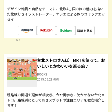
デザイン雑貨と自然をテーマに、北欧4ヵ国の旅の魅力を描い
た北欧好きイラストレーター、ナシエによる旅のコミックエッ
セイ
詳細を見る
AD
台北メトロさんぽ MRTを使って、お
いしいとかわいいを巡る旅♪
BOOKS
2015.05.29 発売
新路線の開通や延伸が相次ぎ、今や街歩きに欠かせない台北メ
トロ。路線別にとっておきスポットや注目エリアを徹底紹介し
ます！