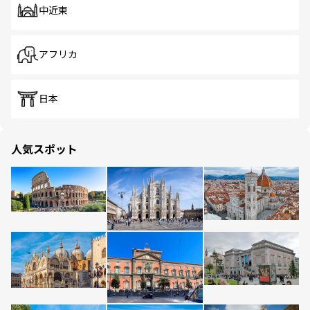
中近東
アフリカ
日本
人気スポット