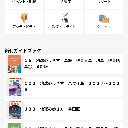
イベント・観戦
世界遺産
リゾート
アクティビティ
鉄道・フライト
ショップ
新刊ガイドブック
１５ 地球の歩き方 島旅 伊豆大島 利島（伊豆諸
島①）３訂版
Ｃ０２ 地球の歩き方 ハワイ島 ２０２７～２０２
８
Ｊ３３ 地球の歩き方 墨田区