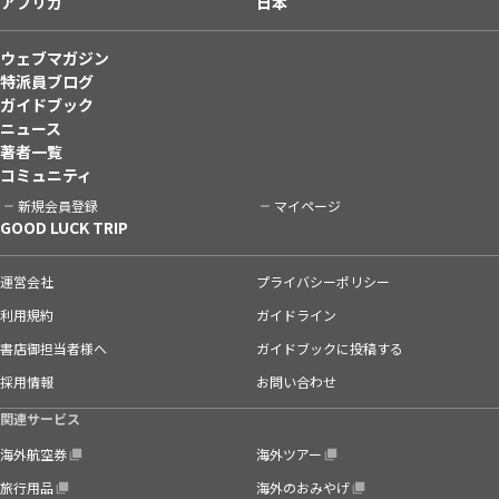
アフリカ
日本
ウェブマガジン
特派員ブログ
ガイドブック
ニュース
著者一覧
コミュニティ
新規会員登録
マイページ
GOOD LUCK TRIP
運営会社
プライバシーポリシー
利用規約
ガイドライン
書店御担当者様へ
ガイドブックに投稿する
採用情報
お問い合わせ
関連サービス
海外航空券
海外ツアー
旅行用品
海外のおみやげ