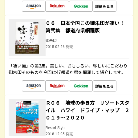
詳細を見る
０６ 日本全国この御朱印が凄い！
第弐集 都道府県網羅版
御朱印
2015.02.26 発売
「凄い編」の第2集。美しい、おもしろい、珍しいにこだわり
御朱印そのものを今回は47都道府県を網羅して紹介します。
詳細を見る
Ｒ０６ 地球の歩き方 リゾートスタ
イル ハワイ ドライブ・マップ ２
０１９～２０２０
Resort Style
2018.12.05 発売