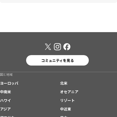
コミュニティを見る
国と地域
ヨーロッパ
北米
中南米
オセアニア
ハワイ
リゾート
アジア
中近東