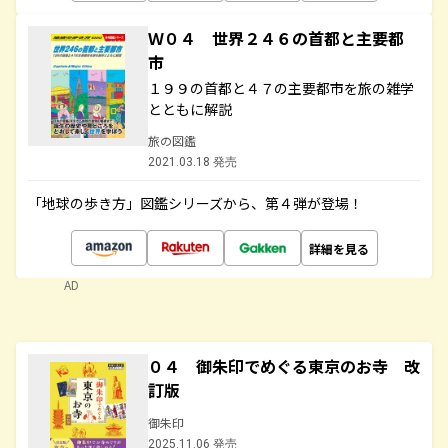
Ｗ０４ 世界２４６の首都と主要都
市
１９９の首都と４７の主要都市を旅の雑学
とともに解説
旅の図鑑
2021.03.18 発売
「地球の歩き方」図鑑シリーズから、第４弾が登場！
詳細を見る
AD
０４ 御朱印でめぐる東京のお寺 改
訂版
御朱印
2025.11.06 発売