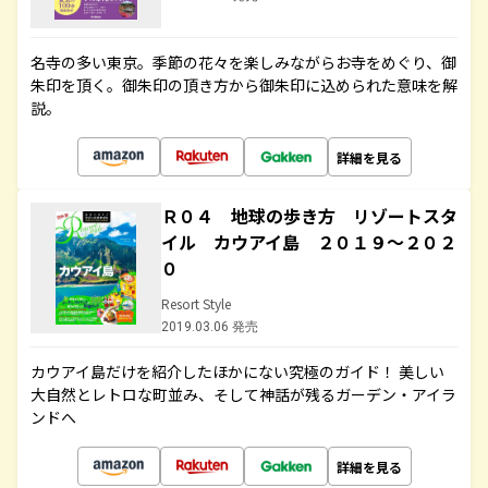
名寺の多い東京。季節の花々を楽しみながらお寺をめぐり、御
朱印を頂く。御朱印の頂き方から御朱印に込められた意味を解
説。
詳細を見る
Ｒ０４ 地球の歩き方 リゾートスタ
イル カウアイ島 ２０１９～２０２
０
Resort Style
2019.03.06 発売
カウアイ島だけを紹介したほかにない究極のガイド！ 美しい
大自然とレトロな町並み、そして神話が残るガーデン・アイラ
ンドへ
詳細を見る