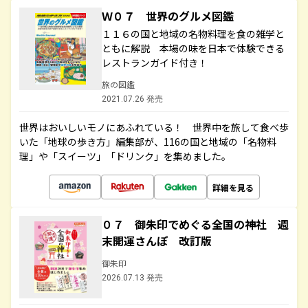
Ｗ０７ 世界のグルメ図鑑
１１６の国と地域の名物料理を食の雑学と
ともに解説 本場の味を日本で体験できる
レストランガイド付き！
旅の図鑑
2021.07.26 発売
世界はおいしいモノにあふれている！ 世界中を旅して食べ歩
いた「地球の歩き方」編集部が、116の国と地域の「名物料
理」や「スイーツ」「ドリンク」を集めました。
詳細を見る
０７ 御朱印でめぐる全国の神社 週
末開運さんぽ 改訂版
御朱印
2026.07.13 発売