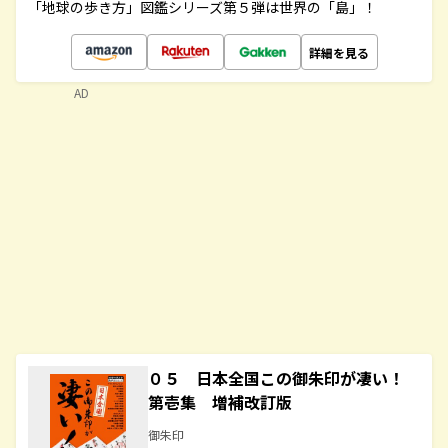
「地球の歩き方」図鑑シリーズ第５弾は世界の「島」！
詳細を見る
AD
０５ 日本全国この御朱印が凄い！
第壱集 増補改訂版
御朱印