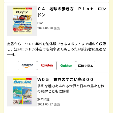
０４ 地球の歩き方 Ｐｌａｔ ロン
ドン
Plat
2024.06.20 発売
定番から１９６０年代を追体験できるスポットまで幅広く収録
し、短いロンドン滞在でも効率よく楽しみたい旅行者に最適な
一冊。
詳細を見る
Ｗ０５ 世界のすごい島３００
多彩な魅力あふれる世界と日本の島々を旅
の雑学とともに解説
旅の図鑑
2021.05.27 発売