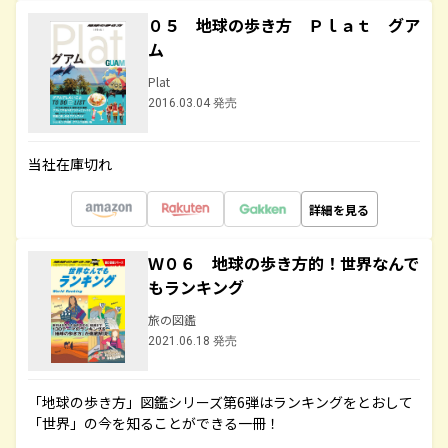
０５ 地球の歩き方 Ｐｌａｔ グア
ム
Plat
2016.03.04 発売
当社在庫切れ
詳細を見る
Ｗ０６ 地球の歩き方的！世界なんで
もランキング
旅の図鑑
2021.06.18 発売
「地球の歩き方」図鑑シリーズ第6弾はランキングをとおして
「世界」の今を知ることができる一冊！