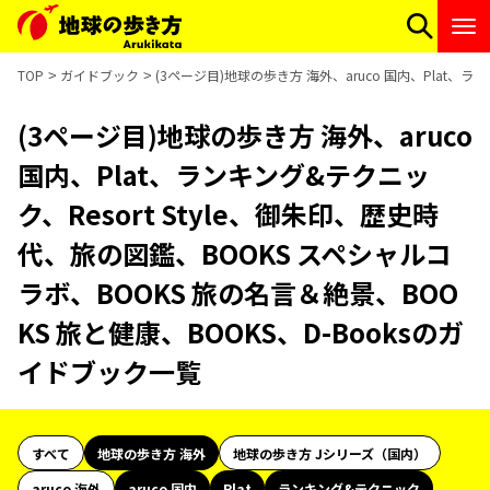
TOP
ガイドブック
(3ページ目)地球の歩き方 海外、aruco 国内、Plat、ラ
(3ページ目)地球の歩き方 海外、aruco
国内、Plat、ランキング&テクニッ
ク、Resort Style、御朱印、歴史時
代、旅の図鑑、BOOKS スペシャルコ
ラボ、BOOKS 旅の名言＆絶景、BOO
KS 旅と健康、BOOKS、D-Booksのガ
イドブック一覧
すべて
地球の歩き方 海外
地球の歩き方 Jシリーズ（国内）
aruco 海外
aruco 国内
Plat
ランキング&テクニック