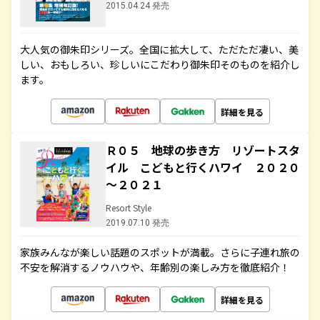
2015.04.24 発売
大人気の御朱印シリーズ。全国に拡大して、ただただ凄い、美
しい、おもしろい、珍しいにこだわり御朱印そのものを紹介し
ます。
詳細を見る
Ｒ０５ 地球の歩き方 リゾートスタ
イル こどもと行くハワイ ２０２０
～２０２１
Resort Style
2019.07.10 発売
家族みんなが楽しい話題のスポットが満載。さらに子連れ旅の
不安を解消するノウハウや、年齢別の楽しみ方を徹底紹介！
詳細を見る