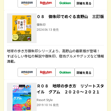
詳細を見る
０８ 御朱印でめぐる高野山 三訂版
御朱印
2024.06.13 発売
地球の歩き方御朱印シリーズより、高野山の最新版が登場！
すばらしい寺社の解説や御朱印、宿坊グルメやグッズなど情報
満載。
詳細を見る
Ｒ０８ 地球の歩き方 リゾートスタ
イル グアム ２０２０～２０２１
Resort Style
2019.10.16 発売