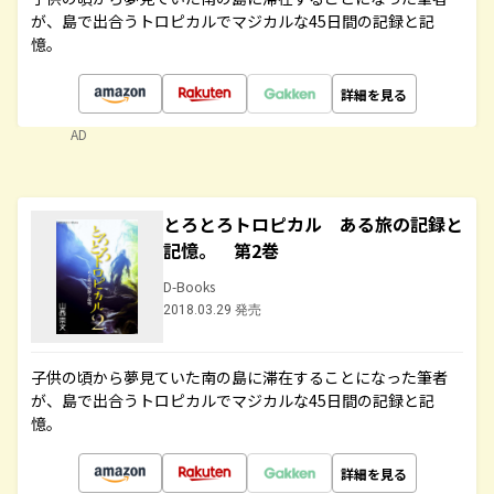
が、島で出合うトロピカルでマジカルな45日間の記録と記
憶。
詳細を見る
AD
とろとろトロピカル ある旅の記録と
記憶。 第2巻
D-Books
2018.03.29 発売
子供の頃から夢見ていた南の島に滞在することになった筆者
が、島で出合うトロピカルでマジカルな45日間の記録と記
憶。
詳細を見る