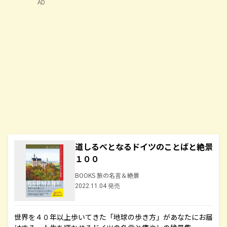
AD
道しるべとなるドイツのことばと絶景
１００
BOOKS 旅の名言＆絶景
2022.11.04 発売
世界を４０年以上歩いてきた「地球の歩き方」があなたにお届