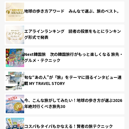
地球の歩き方アワード みんなで選ぶ、旅のベスト。
エアラインランキング 読者の投票をもとにランキン
グ形式で発表
Next韓国旅 次の韓国旅行がもっと楽しくなる 旅先・
グルメ・テクニック
旬な“あの人”が「旅」をテーマに語るインタビュー連
載 MY TRAVEL STORY
今、こんな旅がしてみたい！地球の歩き方が選ぶ2026
年絶対行くべき旅先30
コスパもタイパもかなえる！賢者の旅テクニック