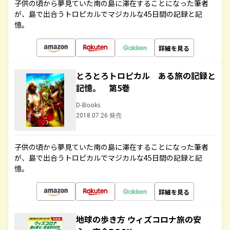
子供の頃から夢見ていた南の島に滞在することになった筆者
が、島で出合うトロピカルでマジカルな45日間の記録と記
憶。
詳細を見る
とろとろトロピカル ある旅の記録と
記憶。 第5巻
D-Books
2018.07.26 発売
子供の頃から夢見ていた南の島に滞在することになった筆者
が、島で出合うトロピカルでマジカルな45日間の記録と記
憶。
詳細を見る
地球の歩き方 ウィズコロナ旅の安