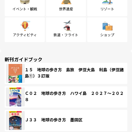
イベント・観戦
世界遺産
リゾート
アクティビティ
鉄道・フライト
ショップ
新刊ガイドブック
１５ 地球の歩き方 島旅 伊豆大島 利島（伊豆諸
島①）３訂版
Ｃ０２ 地球の歩き方 ハワイ島 ２０２７～２０２
８
Ｊ３３ 地球の歩き方 墨田区