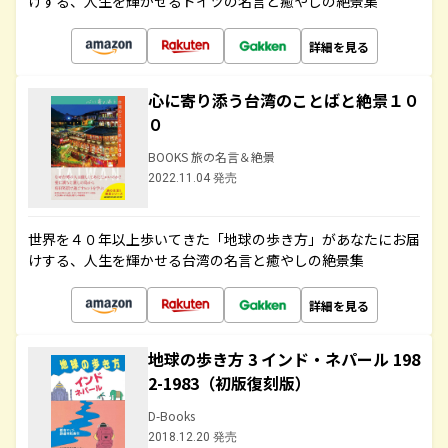
けする、人生を輝かせるドイツの名言と癒やしの絶景集
詳細を見る
心に寄り添う台湾のことばと絶景１０
０
BOOKS 旅の名言＆絶景
2022.11.04 発売
世界を４０年以上歩いてきた「地球の歩き方」があなたにお届
けする、人生を輝かせる台湾の名言と癒やしの絶景集
詳細を見る
地球の歩き方 3 インド・ネパール 198
2-1983（初版復刻版）
D-Books
2018.12.20 発売