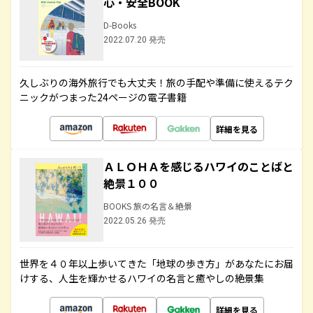
心・安全BOOK
D-Books
2022.07.20 発売
久しぶりの海外旅行でも大丈夫！旅の手配や準備に使えるテク
ニックがつまった24ページの電子書籍
詳細を見る
ＡＬＯＨＡを感じるハワイのことばと
絶景１００
BOOKS 旅の名言＆絶景
2022.05.26 発売
世界を４０年以上歩いてきた「地球の歩き方」があなたにお届
けする、人生を輝かせるハワイの名言と癒やしの絶景集
詳細を見る