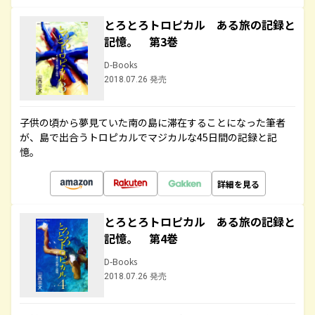
とろとろトロピカル ある旅の記録と
記憶。 第3巻
D-Books
2018.07.26 発売
子供の頃から夢見ていた南の島に滞在することになった筆者
が、島で出合うトロピカルでマジカルな45日間の記録と記
憶。
詳細を見る
とろとろトロピカル ある旅の記録と
記憶。 第4巻
D-Books
2018.07.26 発売