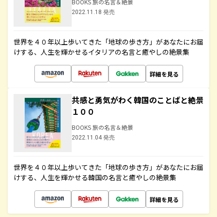
BOOKS 旅の名言＆絶景
2022.11.18 発売
世界を４０年以上歩いてきた「地球の歩き方」があなたにお届
けする、人生を輝かせるイタリアの名言と癒やしの絶景集
詳細を見る
共感と勇気がわく韓国のことばと絶景
１００
BOOKS 旅の名言＆絶景
2022.11.04 発売
世界を４０年以上歩いてきた「地球の歩き方」があなたにお届
けする、人生を輝かせる韓国の名言と癒やしの絶景集
詳細を見る