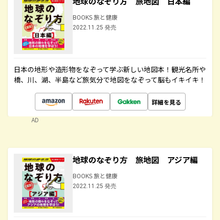
地球のなぞり方 旅地図 日本編
BOOKS 旅と健康
2022.11.25 発売
日本の地形や造形物をなぞって学ぶ新しい地図本！観光名所や
橋、川、湖、半島など旅気分で地図をなぞって脳もイキイキ！
詳細を見る
AD
地球のなぞり方 旅地図 アジア編
BOOKS 旅と健康
2022.11.25 発売