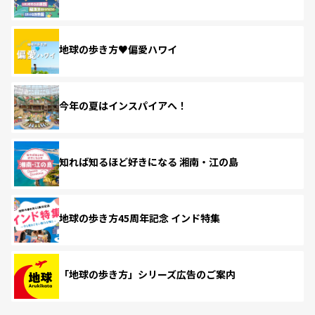
地球の歩き方♥偏愛ハワイ
今年の夏はインスパイアへ！
知れば知るほど好きになる 湘南・江の島
地球の歩き方45周年記念 インド特集
「地球の歩き方」シリーズ広告のご案内