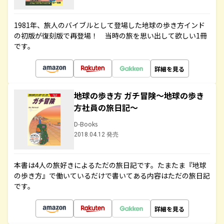
1981年、旅人のバイブルとして登場した地球の歩き方インド
の初版が復刻版で再登場！ 当時の旅を思い出して欲しい1冊
です。
詳細を見る
地球の歩き方 ガチ冒険～地球の歩き
方社員の旅日記～
D-Books
2018.04.12 発売
本書は4人の旅好きによるただの旅日記です。たまたま『地球
の歩き方』で働いているだけで書いてある内容はただの旅日記
です。
詳細を見る