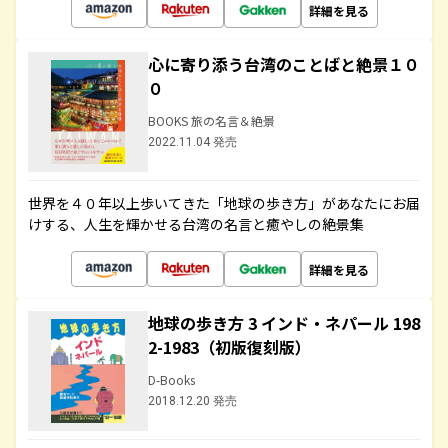
詳細を見る
心に寄り添う台湾のことばと絶景１０
０
BOOKS 旅の名言＆絶景
2022.11.04 発売
世界を４０年以上歩いてきた「地球の歩き方」があなたにお届
けする、人生を輝かせる台湾の名言と癒やしの絶景集
詳細を見る
地球の歩き方 3 インド・ネパール 198
2-1983（初版復刻版）
D-Books
2018.12.20 発売