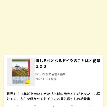
道しるべとなるドイツのことばと絶景
１００
BOOKS 旅の名言＆絶景
2022.11.04 発売
世界を４０年以上歩いてきた「地球の歩き方」があなたにお届
けする、人生を輝かせるドイツの名言と癒やしの絶景集