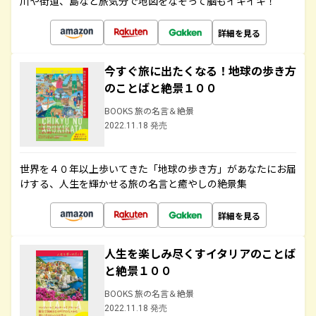
川や街道、島など旅気分で地図をなぞって脳もイキイキ！
詳細を見る
今すぐ旅に出たくなる！地球の歩き方
のことばと絶景１００
BOOKS 旅の名言＆絶景
2022.11.18 発売
世界を４０年以上歩いてきた「地球の歩き方」があなたにお届
けする、人生を輝かせる旅の名言と癒やしの絶景集
詳細を見る
人生を楽しみ尽くすイタリアのことば
と絶景１００
BOOKS 旅の名言＆絶景
2022.11.18 発売