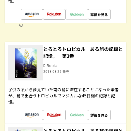
憶。
詳細を見る
AD
とろとろトロピカル ある旅の記録と
記憶。 第2巻
D-Books
2018.03.29 発売
子供の頃から夢見ていた南の島に滞在することになった筆者
が、島で出合うトロピカルでマジカルな45日間の記録と記
憶。
詳細を見る
とろとろトロピカル ある旅の記録と