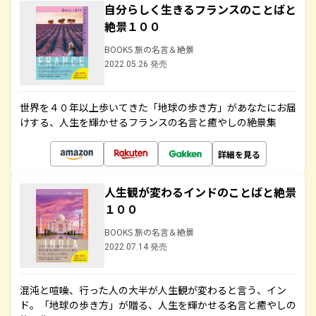
自分らしく生きるフランスのことばと
絶景１００
BOOKS 旅の名言＆絶景
2022.05.26 発売
世界を４０年以上歩いてきた「地球の歩き方」があなたにお届
けする、人生を輝かせるフランスの名言と癒やしの絶景集
詳細を見る
人生観が変わるインドのことばと絶景
１００
BOOKS 旅の名言＆絶景
2022.07.14 発売
混沌と喧噪、行った人の大半が人生観が変わると言う、イン
ド。「地球の歩き方」が贈る、人生を輝かせる名言と癒やしの