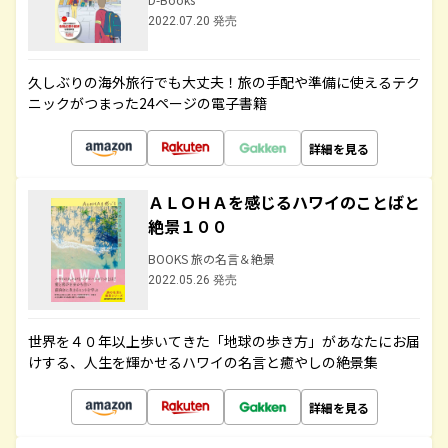
2022.07.20 発売
久しぶりの海外旅行でも大丈夫！旅の手配や準備に使えるテク
ニックがつまった24ページの電子書籍
詳細を見る
ＡＬＯＨＡを感じるハワイのことばと
絶景１００
BOOKS 旅の名言＆絶景
2022.05.26 発売
世界を４０年以上歩いてきた「地球の歩き方」があなたにお届
けする、人生を輝かせるハワイの名言と癒やしの絶景集
詳細を見る