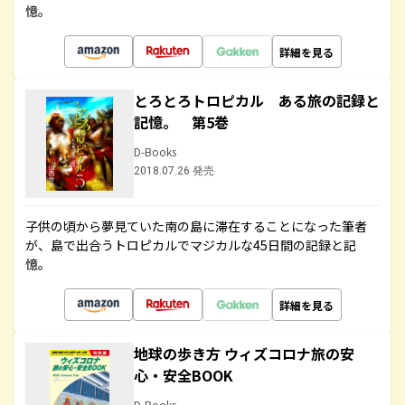
憶。
詳細を見る
とろとろトロピカル ある旅の記録と
記憶。 第5巻
D-Books
2018.07.26 発売
子供の頃から夢見ていた南の島に滞在することになった筆者
が、島で出合うトロピカルでマジカルな45日間の記録と記
憶。
詳細を見る
地球の歩き方 ウィズコロナ旅の安
心・安全BOOK
D-Books