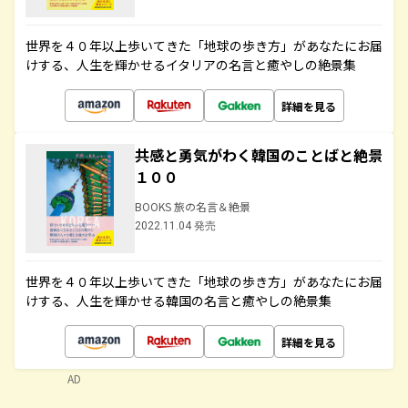
世界を４０年以上歩いてきた「地球の歩き方」があなたにお届
けする、人生を輝かせるイタリアの名言と癒やしの絶景集
詳細を見る
共感と勇気がわく韓国のことばと絶景
１００
BOOKS 旅の名言＆絶景
2022.11.04 発売
世界を４０年以上歩いてきた「地球の歩き方」があなたにお届
けする、人生を輝かせる韓国の名言と癒やしの絶景集
詳細を見る
AD