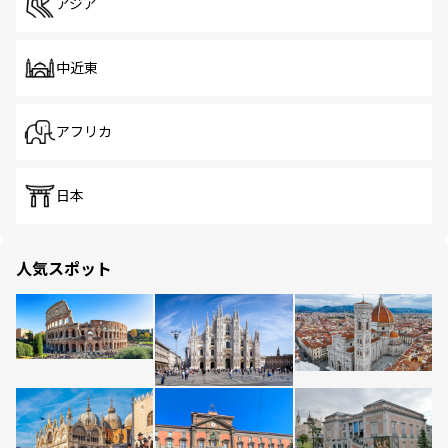
アジア
中近東
アフリカ
日本
人気スポット