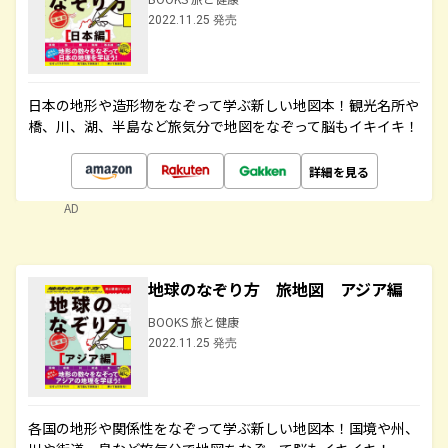
2022.11.25 発売
日本の地形や造形物をなぞって学ぶ新しい地図本！観光名所や
橋、川、湖、半島など旅気分で地図をなぞって脳もイキイキ！
詳細を見る
AD
地球のなぞり方 旅地図 アジア編
BOOKS 旅と健康
2022.11.25 発売
各国の地形や関係性をなぞって学ぶ新しい地図本！国境や州、