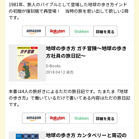
1981年、旅人のバイブルとして登場した地球の歩き方インド
の初版が復刻版で再登場！ 当時の旅を思い出して欲しい1冊
です。
詳細を見る
地球の歩き方 ガチ冒険～地球の歩き
方社員の旅日記～
D-Books
2018.04.12 発売
本書は4人の旅好きによるただの旅日記です。たまたま『地球
の歩き方』で働いているだけで書いてある内容はただの旅日記
です。
詳細を見る
地球の歩き方 カンタベリーと周辺の