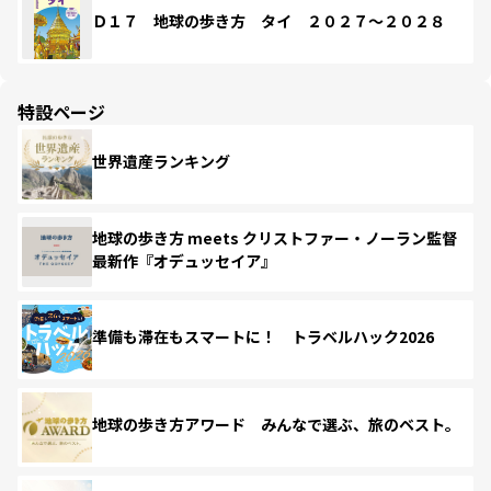
Ｄ１７ 地球の歩き方 タイ ２０２７～２０２８
特設ページ
世界遺産ランキング
地球の歩き方 meets クリストファー・ノーラン監督
最新作『オデュッセイア』
準備も滞在もスマートに！ トラベルハック2026
地球の歩き方アワード みんなで選ぶ、旅のベスト。