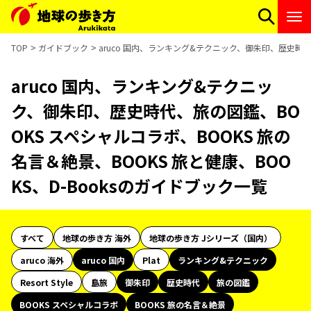
TOP
ガイドブック
aruco 国内、ランキング&テクニック、御朱印、歴史時代、
aruco 国内、ランキング&テクニッ
ク、御朱印、歴史時代、旅の図鑑、BO
OKS スペシャルコラボ、BOOKS 旅の
名言＆絶景、BOOKS 旅と健康、BOO
KS、D-Booksのガイドブック一覧
すべて
地球の歩き方 海外
地球の歩き方 Jシリーズ（国内）
aruco 海外
aruco 国内
Plat
ランキング&テクニック
Resort Style
島旅
御朱印
歴史時代
旅の図鑑
BOOKS スペシャルコラボ
BOOKS 旅の名言＆絶景