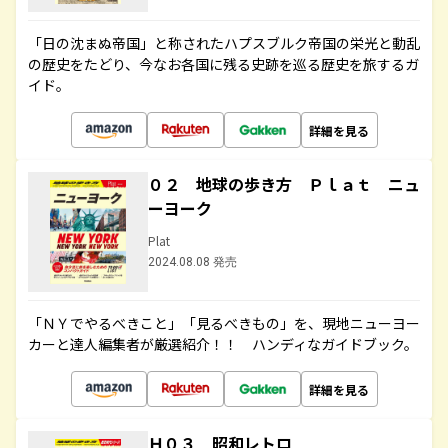
「日の沈まぬ帝国」と称されたハプスブルク帝国の栄光と動乱
の歴史をたどり、今なお各国に残る史跡を巡る歴史を旅するガ
イド。
詳細を見る
０２ 地球の歩き方 Ｐｌａｔ ニュ
ーヨーク
Plat
2024.08.08 発売
「ＮＹでやるべきこと」「見るべきもの」を、現地ニューヨー
カーと達人編集者が厳選紹介！！ ハンディなガイドブック。
詳細を見る
Ｈ０３ 昭和レトロ