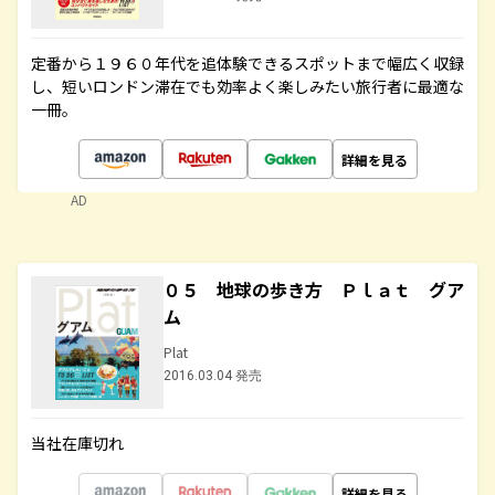
定番から１９６０年代を追体験できるスポットまで幅広く収録
し、短いロンドン滞在でも効率よく楽しみたい旅行者に最適な
一冊。
詳細を見る
AD
０５ 地球の歩き方 Ｐｌａｔ グア
ム
Plat
2016.03.04 発売
当社在庫切れ
詳細を見る