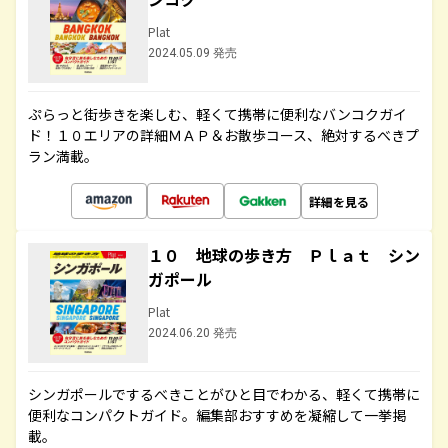
Plat
2024.05.09 発売
ぷらっと街歩きを楽しむ、軽くて携帯に便利なバンコクガイ
ド！１０エリアの詳細ＭＡＰ＆お散歩コース、絶対するべきプ
ラン満載。
詳細を見る
１０ 地球の歩き方 Ｐｌａｔ シン
ガポール
Plat
2024.06.20 発売
シンガポールでするべきことがひと目でわかる、軽くて携帯に
便利なコンパクトガイド。編集部おすすめを凝縮して一挙掲
載。