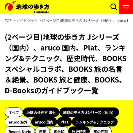
TOP
ガイドブック
(2ページ目)地球の歩き方 Jシリーズ（国内）、aruco 
(2ページ目)地球の歩き方 Jシリーズ
（国内）、aruco 国内、Plat、ランキ
ング&テクニック、歴史時代、BOOKS
スペシャルコラボ、BOOKS 旅の名言
＆絶景、BOOKS 旅と健康、BOOKS、
D-Booksのガイドブック一覧
すべて
地球の歩き方 海外
地球の歩き方 Jシリーズ（国内）
aruco 海外
aruco 国内
Plat
ランキング&テクニック
Resort Style
島旅
御朱印
歴史時代
旅の図鑑