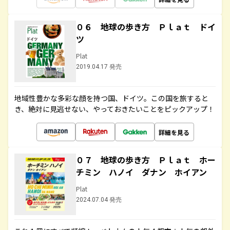
０６ 地球の歩き方 Ｐｌａｔ ドイ
ツ
Plat
2019.04.17 発売
地域性豊かな多彩な顔を持つ国、ドイツ。この国を旅すると
き、絶対に見逃せない、やっておきたいことをピックアップ！
詳細を見る
０７ 地球の歩き方 Ｐｌａｔ ホー
チミン ハノイ ダナン ホイアン
Plat
2024.07.04 発売