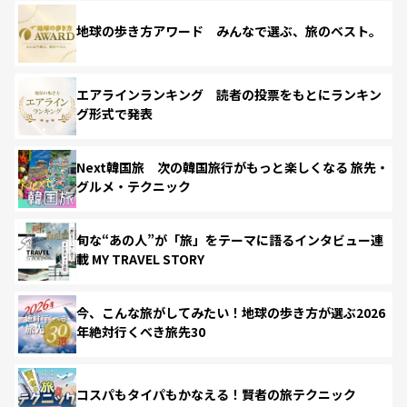
地球の歩き方アワード みんなで選ぶ、旅のベスト。
エアラインランキング 読者の投票をもとにランキン
グ形式で発表
Next韓国旅 次の韓国旅行がもっと楽しくなる 旅先・
グルメ・テクニック
旬な“あの人”が「旅」をテーマに語るインタビュー連
載 MY TRAVEL STORY
今、こんな旅がしてみたい！地球の歩き方が選ぶ2026
年絶対行くべき旅先30
コスパもタイパもかなえる！賢者の旅テクニック