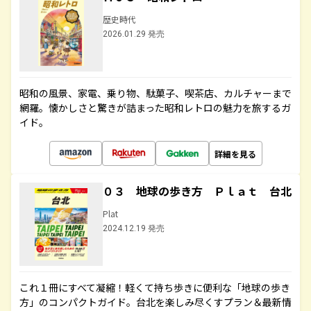
歴史時代
2026.01.29 発売
昭和の風景、家電、乗り物、駄菓子、喫茶店、カルチャーまで
網羅。懐かしさと驚きが詰まった昭和レトロの魅力を旅するガ
イド。
詳細を見る
０３ 地球の歩き方 Ｐｌａｔ 台北
Plat
2024.12.19 発売
これ１冊にすべて凝縮！軽くて持ち歩きに便利な「地球の歩き
方」のコンパクトガイド。台北を楽しみ尽くすプラン＆最新情