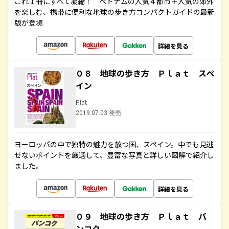
これ１冊にすべて凝縮！ ベトナムの人気４都市＋人気の郊外
を楽しむ、携帯に便利な地球の歩き方コンパクトガイドの最新
版が登場
詳細を見る
０８ 地球の歩き方 Ｐｌａｔ スペ
イン
Plat
2019.07.03 発売
ヨーロッパの中で独特の魅力を放つ国、スペイン。中でも見逃
せないポイントを厳選して、豊富な写真と詳しい図解で紹介し
ました。
詳細を見る
０９ 地球の歩き方 Ｐｌａｔ バ
ンコク