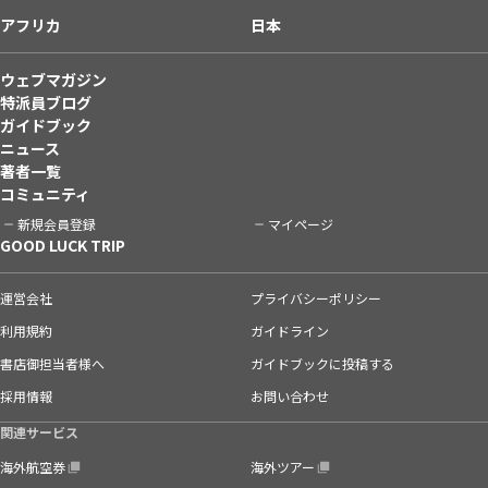
アフリカ
日本
ウェブマガジン
特派員ブログ
ガイドブック
ニュース
著者一覧
コミュニティ
新規会員登録
マイページ
GOOD LUCK TRIP
運営会社
プライバシーポリシー
利用規約
ガイドライン
書店御担当者様へ
ガイドブックに投稿する
採用情報
お問い合わせ
関連サービス
海外航空券
海外ツアー