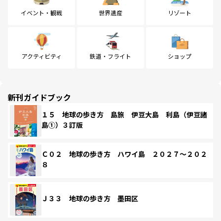
イベント・観戦
世界遺産
リゾート
アクティビティ
鉄道・フライト
ショップ
新刊ガイドブック
１５ 地球の歩き方 島旅 伊豆大島 利島（伊豆諸
島①）３訂版
Ｃ０２ 地球の歩き方 ハワイ島 ２０２７～２０２
８
Ｊ３３ 地球の歩き方 墨田区