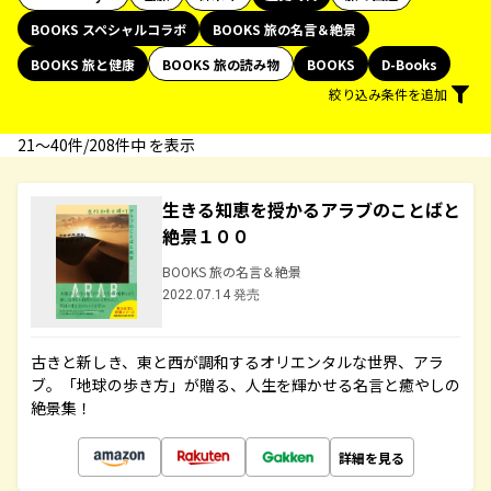
BOOKS スペシャルコラボ
BOOKS 旅の名言＆絶景
BOOKS 旅と健康
BOOKS 旅の読み物
BOOKS
D-Books
絞り込み条件を追加
21〜40件/208件中 を表示
生きる知恵を授かるアラブのことばと
絶景１００
BOOKS 旅の名言＆絶景
2022.07.14 発売
古きと新しき、東と西が調和するオリエンタルな世界、アラ
ブ。「地球の歩き方」が贈る、人生を輝かせる名言と癒やしの
絶景集！
詳細を見る