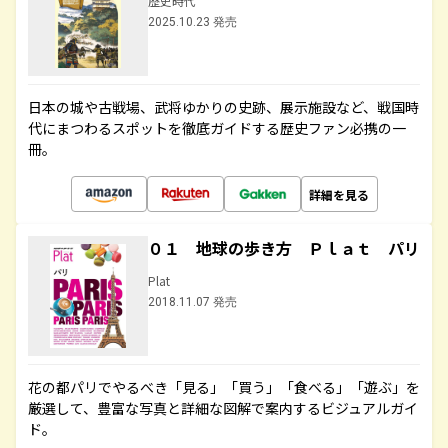
歴史時代
2025.10.23 発売
日本の城や古戦場、武将ゆかりの史跡、展示施設など、戦国時
代にまつわるスポットを徹底ガイドする歴史ファン必携の一
冊。
詳細を見る
０１ 地球の歩き方 Ｐｌａｔ パリ
Plat
2018.11.07 発売
花の都パリでやるべき「見る」「買う」「食べる」「遊ぶ」を
厳選して、豊富な写真と詳細な図解で案内するビジュアルガイ
ド。