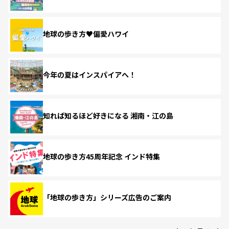
地球の歩き方♥偏愛ハワイ
今年の夏はインスパイアへ！
知れば知るほど好きになる 湘南・江の島
地球の歩き方45周年記念 インド特集
「地球の歩き方」シリーズ広告のご案内