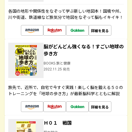
各国の地形や関係性をなぞって学ぶ新しい地図本！国境や州、
川や街道、鉄道線など旅気分で地図をなぞって脳もイキイキ！
詳細を見る
脳がどんどん強くなる！すごい地球の
歩き方
BOOKS 旅と健康
2022.11.25 発売
旅先で、近所で、自宅で今すぐ実践！楽しく脳を鍛える５０の
トレーニングを「地球の歩き方」が最新脳科学とともに解説
詳細を見る
Ｈ０１ 戦国