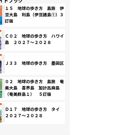
イドブック
１５ 地球の歩き方 島旅 伊
豆大島 利島（伊豆諸島①）３
訂版
Ｃ０２ 地球の歩き方 ハワイ
島 ２０２７～２０２８
Ｊ３３ 地球の歩き方 墨田区
０２ 地球の歩き方 島旅 奄
美大島 喜界島 加計呂麻島
（奄美群島１） ５訂版
Ｄ１７ 地球の歩き方 タイ
２０２７～２０２８