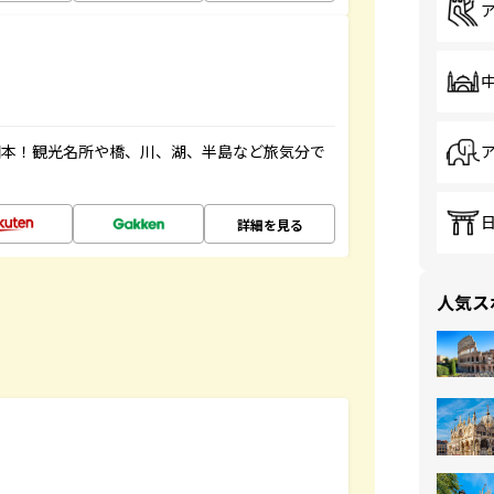
図本！観光名所や橋、川、湖、半島など旅気分で
詳細を見る
人気ス