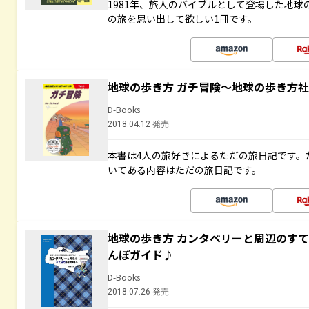
1981年、旅人のバイブルとして登場した地
の旅を思い出して欲しい1冊です。
地球の歩き方 ガチ冒険～地球の歩き方
D-Books
2018.04.12 発売
本書は4人の旅好きによるただの旅日記です。
いてある内容はただの旅日記です。
地球の歩き方 カンタベリーと周辺のす
んぽガイド♪
D-Books
2018.07.26 発売