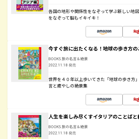
各国の地形や関係性をなぞって学ぶ新しい地
をなぞって脳もイキイキ！
今すぐ旅に出たくなる！地球の歩き方の
BOOKS 旅の名言＆絶景
2022.11.18 発売
世界を４０年以上歩いてきた「地球の歩き方
言と癒やしの絶景集
人生を楽しみ尽くすイタリアのことばと
BOOKS 旅の名言＆絶景
2022.11.18 発売