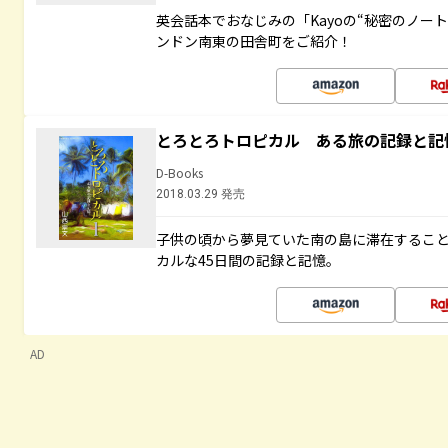
英会話本でおなじみの「Kayoの“秘密のノー
ンドン南東の田舎町をご紹介！
とろとろトロピカル ある旅の記録と記
D-Books
2018.03.29 発売
子供の頃から夢見ていた南の島に滞在するこ
カルな45日間の記録と記憶。
AD