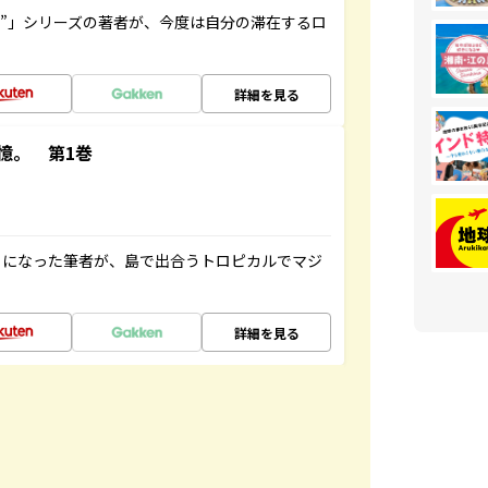
ト”」シリーズの著者が、今度は自分の滞在するロ
詳細を見る
憶。 第1巻
とになった筆者が、島で出合うトロピカルでマジ
詳細を見る