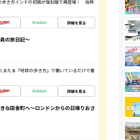
球の歩き方インドの初版が復刻版で再登場！ 当時
詳細を見る
社員の旅日記～
たまたま『地球の歩き方』で働いているだけで書
詳細を見る
てきな田舎町へ～ロンドンからの日帰りおさ