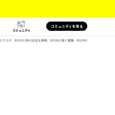
コミュニティを見る
コミュニティ
シャルコラボ、BOOKS 旅の名言＆絶景、BOOKS 旅と健康、BOOKS、D-Booksのガ