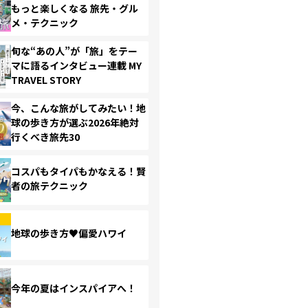
もっと楽しくなる 旅先・グル
メ・テクニック
旬な“あの人”が「旅」をテー
マに語るインタビュー連載 MY
TRAVEL STORY
今、こんな旅がしてみたい！地
球の歩き方が選ぶ2026年絶対
行くべき旅先30
コスパもタイパもかなえる！賢
者の旅テクニック
地球の歩き方♥偏愛ハワイ
今年の夏はインスパイアへ！