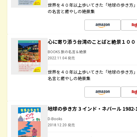
世界を４０年以上歩いてきた「地球の歩き方
の名言と癒やしの絶景集
心に寄り添う台湾のことばと絶景１００
BOOKS 旅の名言＆絶景
2022.11.04 発売
世界を４０年以上歩いてきた「地球の歩き方
名言と癒やしの絶景集
地球の歩き方 3 インド・ネパール 1982
D-Books
2018.12.20 発売