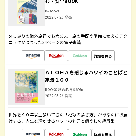
心・安全BOOK
D-Books
2022.07.20 発売
久しぶりの海外旅行でも大丈夫！旅の手配や準備に使えるテク
ニックがつまった24ページの電子書籍
詳細を見る
ＡＬＯＨＡを感じるハワイのことばと
絶景１００
BOOKS 旅の名言＆絶景
2022.05.26 発売
世界を４０年以上歩いてきた「地球の歩き方」があなたにお届
けする、人生を輝かせるハワイの名言と癒やしの絶景集
詳細を見る