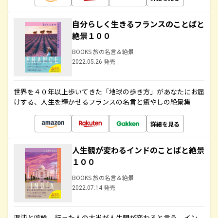
自分らしく生きるフランスのことばと
絶景１００
BOOKS 旅の名言＆絶景
2022.05.26 発売
世界を４０年以上歩いてきた「地球の歩き方」があなたにお届
けする、人生を輝かせるフランスの名言と癒やしの絶景集
詳細を見る
人生観が変わるインドのことばと絶景
１００
BOOKS 旅の名言＆絶景
2022.07.14 発売
混沌と喧噪、行った人の大半が人生観が変わると言う、イン