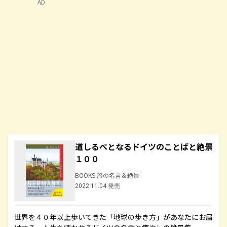
AD
道しるべとなるドイツのことばと絶景
１００
BOOKS 旅の名言＆絶景
2022.11.04 発売
世界を４０年以上歩いてきた「地球の歩き方」があなたにお届