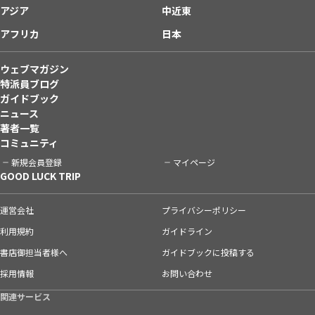
アジア
中近東
アフリカ
日本
ウェブマガジン
特派員ブログ
ガイドブック
ニュース
著者一覧
コミュニティ
新規会員登録
マイページ
GOOD LUCK TRIP
運営会社
プライバシーポリシー
利用規約
ガイドライン
書店御担当者様へ
ガイドブックに投稿する
採用情報
お問い合わせ
関連サービス