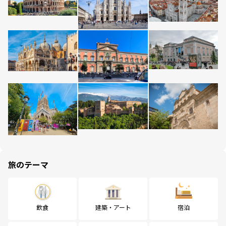
旅のテーマ
飲食
建築・アート
宿泊