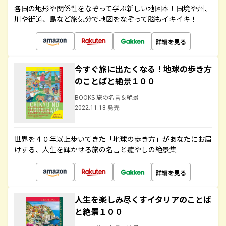
各国の地形や関係性をなぞって学ぶ新しい地図本！国境や州、
川や街道、島など旅気分で地図をなぞって脳もイキイキ！
詳細を見る
今すぐ旅に出たくなる！地球の歩き方
のことばと絶景１００
BOOKS 旅の名言＆絶景
2022.11.18 発売
世界を４０年以上歩いてきた「地球の歩き方」があなたにお届
けする、人生を輝かせる旅の名言と癒やしの絶景集
詳細を見る
人生を楽しみ尽くすイタリアのことば
と絶景１００