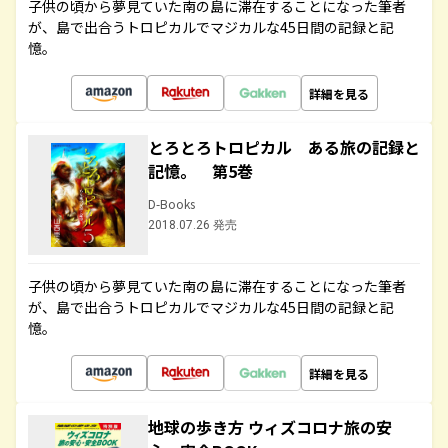
子供の頃から夢見ていた南の島に滞在することになった筆者
が、島で出合うトロピカルでマジカルな45日間の記録と記
憶。
詳細を見る
とろとろトロピカル ある旅の記録と
記憶。 第5巻
D-Books
2018.07.26 発売
子供の頃から夢見ていた南の島に滞在することになった筆者
が、島で出合うトロピカルでマジカルな45日間の記録と記
憶。
詳細を見る
地球の歩き方 ウィズコロナ旅の安