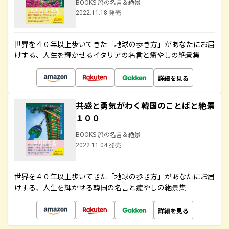
BOOKS 旅の名言＆絶景
2022.11.18 発売
世界を４０年以上歩いてきた「地球の歩き方」があなたにお届
けする、人生を輝かせるイタリアの名言と癒やしの絶景集
詳細を見る
共感と勇気がわく韓国のことばと絶景
１００
BOOKS 旅の名言＆絶景
2022.11.04 発売
世界を４０年以上歩いてきた「地球の歩き方」があなたにお届
けする、人生を輝かせる韓国の名言と癒やしの絶景集
詳細を見る