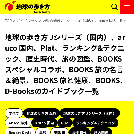
TOP
ガイドブック
地球の歩き方 Jシリーズ（国内）、aruco 国内、Plat
地球の歩き方 Jシリーズ（国内）、ar
uco 国内、Plat、ランキング&テクニ
ック、歴史時代、旅の図鑑、BOOKS
スペシャルコラボ、BOOKS 旅の名言
＆絶景、BOOKS 旅と健康、BOOKS、
D-Booksのガイドブック一覧
すべて
地球の歩き方 海外
地球の歩き方 Jシリーズ（国内）
aruco 海外
aruco 国内
Plat
ランキング&テクニック
Resort Style
島旅
御朱印
歴史時代
旅の図鑑