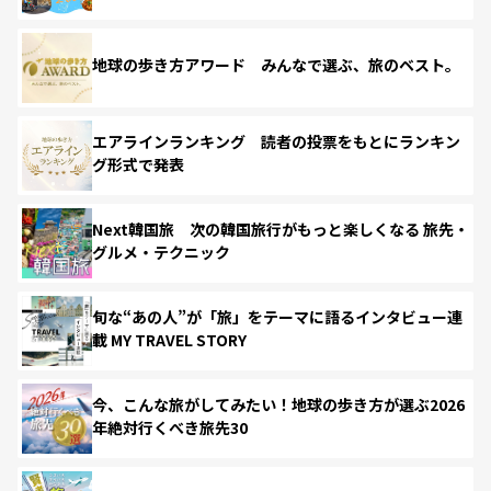
地球の歩き方アワード みんなで選ぶ、旅のベスト。
エアラインランキング 読者の投票をもとにランキン
グ形式で発表
Next韓国旅 次の韓国旅行がもっと楽しくなる 旅先・
グルメ・テクニック
旬な“あの人”が「旅」をテーマに語るインタビュー連
載 MY TRAVEL STORY
今、こんな旅がしてみたい！地球の歩き方が選ぶ2026
年絶対行くべき旅先30