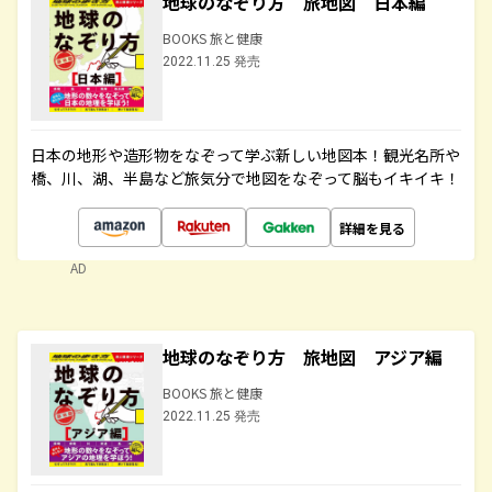
地球のなぞり方 旅地図 日本編
BOOKS 旅と健康
2022.11.25 発売
日本の地形や造形物をなぞって学ぶ新しい地図本！観光名所や
橋、川、湖、半島など旅気分で地図をなぞって脳もイキイキ！
詳細を見る
AD
地球のなぞり方 旅地図 アジア編
BOOKS 旅と健康
2022.11.25 発売