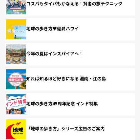
コスパもタイパもかなえる！賢者の旅テクニック
地球の歩き方♥偏愛ハワイ
今年の夏はインスパイアへ！
知れば知るほど好きになる 湘南・江の島
地球の歩き方45周年記念 インド特集
「地球の歩き方」シリーズ広告のご案内