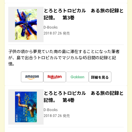
とろとろトロピカル ある旅の記録と
記憶。 第3巻
D-Books
2018.07.26 発売
子供の頃から夢見ていた南の島に滞在することになった筆者
が、島で出合うトロピカルでマジカルな45日間の記録と記
憶。
詳細を見る
とろとろトロピカル ある旅の記録と
記憶。 第4巻
D-Books
2018.07.26 発売