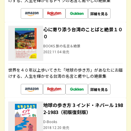
けする、人生を輝かせるドイツの名言と癒やしの絶景集
詳細を見る
心に寄り添う台湾のことばと絶景１０
０
BOOKS 旅の名言＆絶景
2022.11.04 発売
世界を４０年以上歩いてきた「地球の歩き方」があなたにお届
けする、人生を輝かせる台湾の名言と癒やしの絶景集
詳細を見る
地球の歩き方 3 インド・ネパール 198
2-1983（初版復刻版）
D-Books
2018.12.20 発売