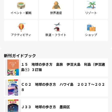
イベント・観戦
世界遺産
リゾート
アクティビティ
鉄道・フライト
ショップ
新刊ガイドブック
１５ 地球の歩き方 島旅 伊豆大島 利島（伊豆諸
島①）３訂版
Ｃ０２ 地球の歩き方 ハワイ島 ２０２７～２０２
８
Ｊ３３ 地球の歩き方 墨田区