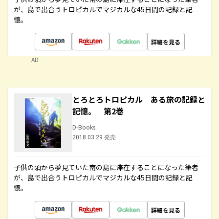
が、島で出合うトロピカルでマジカルな45日間の記録と記
憶。
詳細を見る
AD
とろとろトロピカル ある旅の記録と
記憶。 第2巻
D-Books
2018.03.29 発売
子供の頃から夢見ていた南の島に滞在することになった筆者
が、島で出合うトロピカルでマジカルな45日間の記録と記
憶。
詳細を見る