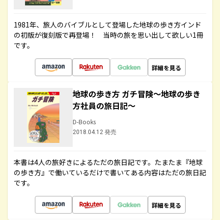
1981年、旅人のバイブルとして登場した地球の歩き方インド
の初版が復刻版で再登場！ 当時の旅を思い出して欲しい1冊
です。
詳細を見る
地球の歩き方 ガチ冒険～地球の歩き
方社員の旅日記～
D-Books
2018.04.12 発売
本書は4人の旅好きによるただの旅日記です。たまたま『地球
の歩き方』で働いているだけで書いてある内容はただの旅日記
です。
詳細を見る