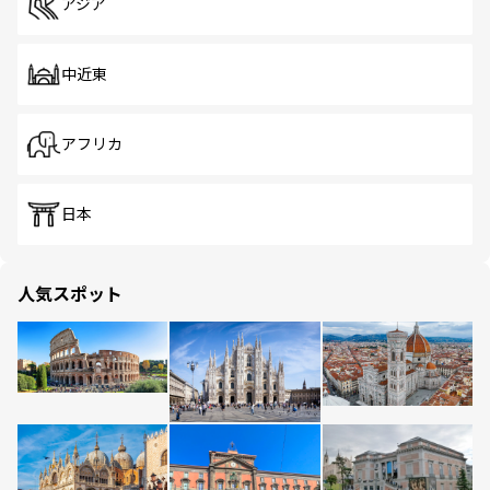
アジア
中近東
アフリカ
日本
人気スポット