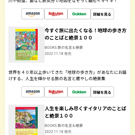
川や街道、島など旅気分で地図をなぞって脳もイキイキ！
詳細を見る
今すぐ旅に出たくなる！地球の歩き方
のことばと絶景１００
BOOKS 旅の名言＆絶景
2022.11.18 発売
世界を４０年以上歩いてきた「地球の歩き方」があなたにお届
けする、人生を輝かせる旅の名言と癒やしの絶景集
詳細を見る
人生を楽しみ尽くすイタリアのことば
と絶景１００
BOOKS 旅の名言＆絶景
2022.11.18 発売