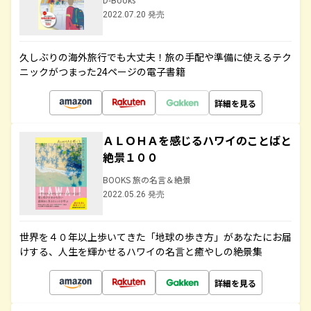
2022.07.20 発売
久しぶりの海外旅行でも大丈夫！旅の手配や準備に使えるテク
ニックがつまった24ページの電子書籍
詳細を見る
ＡＬＯＨＡを感じるハワイのことばと
絶景１００
BOOKS 旅の名言＆絶景
2022.05.26 発売
世界を４０年以上歩いてきた「地球の歩き方」があなたにお届
けする、人生を輝かせるハワイの名言と癒やしの絶景集
詳細を見る