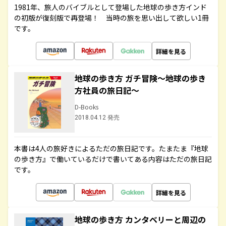
1981年、旅人のバイブルとして登場した地球の歩き方インド
の初版が復刻版で再登場！ 当時の旅を思い出して欲しい1冊
です。
詳細を見る
地球の歩き方 ガチ冒険～地球の歩き
方社員の旅日記～
D-Books
2018.04.12 発売
本書は4人の旅好きによるただの旅日記です。たまたま『地球
の歩き方』で働いているだけで書いてある内容はただの旅日記
です。
詳細を見る
地球の歩き方 カンタベリーと周辺の