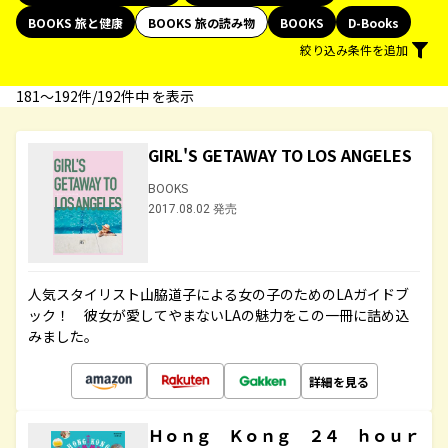
BOOKS 旅と健康
BOOKS 旅の読み物
BOOKS
D-Books
絞り込み条件を追加
181〜192件/192件中 を表示
GIRL'S GETAWAY TO LOS ANGELES
BOOKS
2017.08.02 発売
人気スタイリスト山脇道子による女の子のためのLAガイドブ
ック！ 彼女が愛してやまないLAの魅力をこの一冊に詰め込
みました。
詳細を見る
Ｈｏｎｇ Ｋｏｎｇ ２４ ｈｏｕｒ