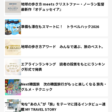
地球の歩き方 meets クリストファー・ノーラン監督
最新作『オデュッセイア』
準備も滞在もスマートに！ トラベルハック2026
地球の歩き方アワード みんなで選ぶ、旅のベスト。
エアラインランキング 読者の投票をもとにランキン
グ形式で発表
Next韓国旅 次の韓国旅行がもっと楽しくなる 旅先・
グルメ・テクニック
旬な“あの人”が「旅」をテーマに語るインタビュー連
載 MY TRAVEL STORY