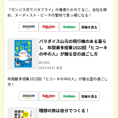
『ガンジス河でバタフライ』の著者たかのてるこ、会社を辞
め、ヌーディスト・ビーチの聖地で真っ裸になる！
詳細を見る
パラダイス山元の飛行機のある暮ら
し 年間最多搭乗1022回「ヒコーキ
の中の人」が贈る空の過ごし方
BOOKS
2016.04.07 発売
年間最多搭乗1022回「ヒコーキの中の人」が贈る空の過ごし
方！
詳細を見る
理想の旅は自分でつくる！