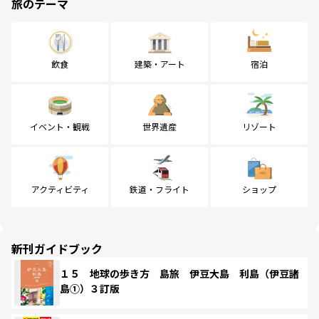
旅のテーマ
飲食
建築・アート
宿泊
イベント・観戦
世界遺産
リゾート
アクティビティ
鉄道・フライト
ショップ
新刊ガイドブック
１５ 地球の歩き方 島旅 伊豆大島 利島（伊豆諸
島①）３訂版