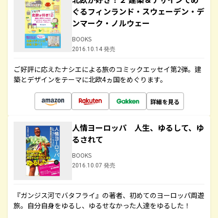
ぐるフィンランド・スウェーデン・デ
ンマーク・ノルウェー
BOOKS
2016.10.14 発売
ご好評に応えたナシエによる旅のコミックエッセイ第2弾。建
築とデザインをテーマに北欧4ヵ国をめぐります。
詳細を見る
人情ヨーロッパ 人生、ゆるして、ゆ
るされて
BOOKS
2016.10.07 発売
『ガンジス河でバタフライ』の著者、初めてのヨーロッパ周遊
旅。自分自身をゆるし、ゆるせなかった人達をゆるした！