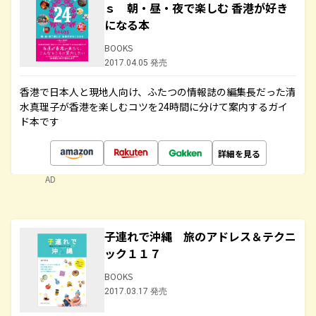
ｓ 朝・昼・夜で楽しむ 香港が好き
になる本
BOOKS
2017.04.05 発売
香港で日本人と現地人向け、ふたつの情報誌の編集長だった清
水真理子が香港を楽しむコツを24時間に分けて案内するガイ
ド本です
詳細を見る
AD
子連れで沖縄 旅のアドレス＆テクニ
ック１１７
BOOKS
2017.03.17 発売