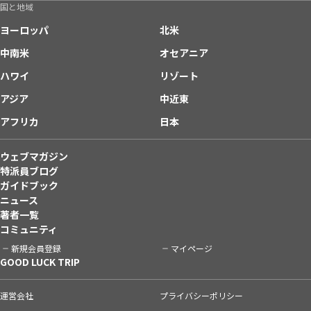
国と地域
ヨーロッパ
北米
中南米
オセアニア
ハワイ
リゾート
アジア
中近東
アフリカ
日本
ウェブマガジン
特派員ブログ
ガイドブック
ニュース
著者一覧
コミュニティ
新規会員登録
マイページ
GOOD LUCK TRIP
運営会社
プライバシーポリシー