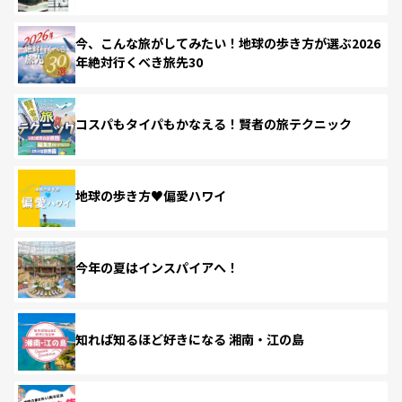
今、こんな旅がしてみたい！地球の歩き方が選ぶ2026
年絶対行くべき旅先30
コスパもタイパもかなえる！賢者の旅テクニック
地球の歩き方♥偏愛ハワイ
今年の夏はインスパイアへ！
知れば知るほど好きになる 湘南・江の島