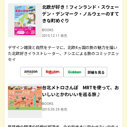
北欧が好き！フィンランド・スウェー
デン・デンマーク・ノルウェーのすて
きな町めぐり
BOOKS
2015.12.11 発売
デザイン雑貨と自然をテーマに、北欧4ヵ国の旅の魅力を描い
た北欧好きイラストレーター、ナシエによる旅のコミックエッ
セイ
詳細を見る
台北メトロさんぽ MRTを使って、お
いしいとかわいいを巡る旅♪
BOOKS
2015.05.29 発売
新路線の開通や延伸が相次ぎ、今や街歩きに欠かせない台北メ