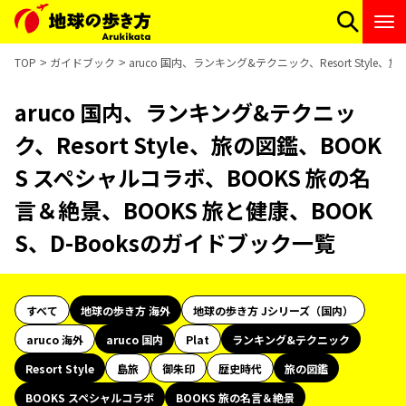
TOP
ガイドブック
aruco 国内、ランキング&テクニック、Resort Styl
aruco 国内、ランキング&テクニッ
ク、Resort Style、旅の図鑑、BOOK
S スペシャルコラボ、BOOKS 旅の名
言＆絶景、BOOKS 旅と健康、BOOK
S、D-Booksのガイドブック一覧
すべて
地球の歩き方 海外
地球の歩き方 Jシリーズ（国内）
aruco 海外
aruco 国内
Plat
ランキング&テクニック
Resort Style
島旅
御朱印
歴史時代
旅の図鑑
BOOKS スペシャルコラボ
BOOKS 旅の名言＆絶景