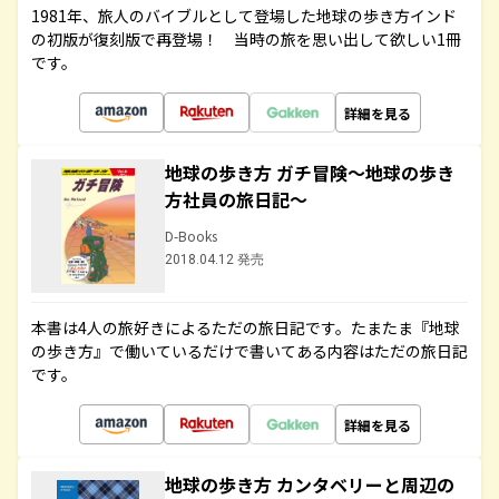
1981年、旅人のバイブルとして登場した地球の歩き方インド
の初版が復刻版で再登場！ 当時の旅を思い出して欲しい1冊
です。
詳細を見る
地球の歩き方 ガチ冒険～地球の歩き
方社員の旅日記～
D-Books
2018.04.12 発売
本書は4人の旅好きによるただの旅日記です。たまたま『地球
の歩き方』で働いているだけで書いてある内容はただの旅日記
です。
詳細を見る
地球の歩き方 カンタベリーと周辺の