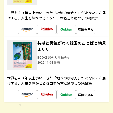
世界を４０年以上歩いてきた「地球の歩き方」があなたにお届
けする、人生を輝かせるイタリアの名言と癒やしの絶景集
詳細を見る
共感と勇気がわく韓国のことばと絶景
１００
BOOKS 旅の名言＆絶景
2022.11.04 発売
世界を４０年以上歩いてきた「地球の歩き方」があなたにお届
けする、人生を輝かせる韓国の名言と癒やしの絶景集
詳細を見る
AD