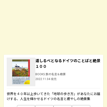
道しるべとなるドイツのことばと絶景
１００
BOOKS 旅の名言＆絶景
2022.11.04 発売
世界を４０年以上歩いてきた「地球の歩き方」があなたにお届
けする、人生を輝かせるドイツの名言と癒やしの絶景集