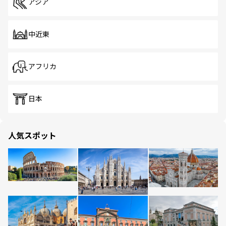
アジア
中近東
アフリカ
日本
人気スポット