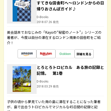
すてきな田舎町へ～ロンドンからの日
帰りおさんぽガイド♪
D-Books
2018.07.26 発売
英会話本でおなじみの「Kayoの“秘密のノート”」シリーズの
著者が、今度は自分の滞在するロンドン南東の田舎町をご紹
介！
詳細を見る
とろとろトロピカル ある旅の記録と
記憶。 第1巻
D-Books
2018.03.29 発売
子供の頃から夢見ていた南の島に滞在することになった筆者
が、島で出合うトロピカルでマジカルな45日間の記録と記