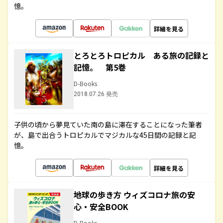
憶。
詳細を見る
とろとろトロピカル ある旅の記録と
記憶。 第5巻
D-Books
2018.07.26 発売
子供の頃から夢見ていた南の島に滞在することになった筆者
が、島で出合うトロピカルでマジカルな45日間の記録と記
憶。
詳細を見る
地球の歩き方 ウィズコロナ旅の安
心・安全BOOK
D-Books