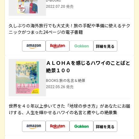
2022.07.20 発売
久しぶりの海外旅行でも大丈夫！旅の手配や準備に使えるテク
ニックがつまった24ページの電子書籍
詳細を見る
ＡＬＯＨＡを感じるハワイのことばと
絶景１００
BOOKS 旅の名言＆絶景
2022.05.26 発売
世界を４０年以上歩いてきた「地球の歩き方」があなたにお届
けする、人生を輝かせるハワイの名言と癒やしの絶景集
詳細を見る