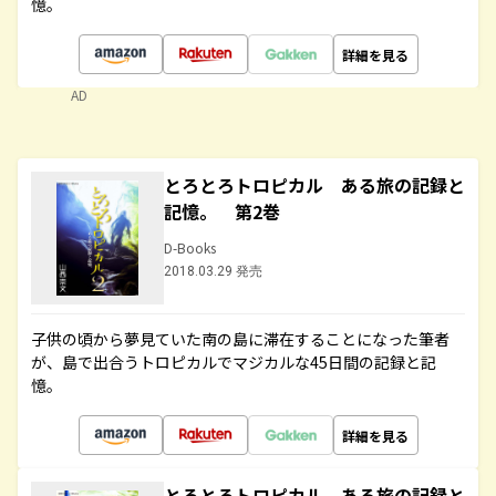
憶。
詳細を見る
AD
とろとろトロピカル ある旅の記録と
記憶。 第2巻
D-Books
2018.03.29 発売
子供の頃から夢見ていた南の島に滞在することになった筆者
が、島で出合うトロピカルでマジカルな45日間の記録と記
憶。
詳細を見る
とろとろトロピカル ある旅の記録と