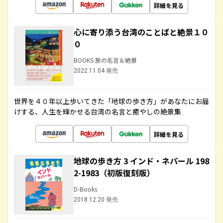
詳細を見る
心に寄り添う台湾のことばと絶景１０
０
BOOKS 旅の名言＆絶景
2022.11.04 発売
世界を４０年以上歩いてきた「地球の歩き方」があなたにお届
けする、人生を輝かせる台湾の名言と癒やしの絶景集
詳細を見る
地球の歩き方 3 インド・ネパール 198
2-1983（初版復刻版）
D-Books
2018.12.20 発売