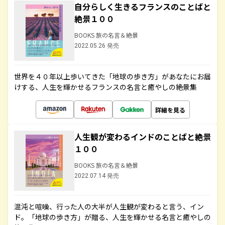
自分らしく生きるフランスのことばと
絶景１００
BOOKS 旅の名言＆絶景
2022.05.26 発売
世界を４０年以上歩いてきた「地球の歩き方」があなたにお届
けする、人生を輝かせるフランスの名言と癒やしの絶景集
詳細を見る
人生観が変わるインドのことばと絶景
１００
BOOKS 旅の名言＆絶景
2022.07.14 発売
混沌と喧噪、行った人の大半が人生観が変わると言う、イン
ド。「地球の歩き方」が贈る、人生を輝かせる名言と癒やしの