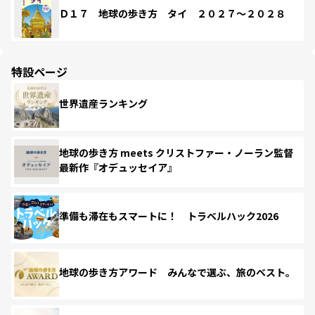
Ｄ１７ 地球の歩き方 タイ ２０２７～２０２８
特設ページ
世界遺産ランキング
地球の歩き方 meets クリストファー・ノーラン監督
最新作『オデュッセイア』
準備も滞在もスマートに！ トラベルハック2026
地球の歩き方アワード みんなで選ぶ、旅のベスト。