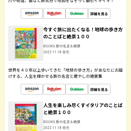
川や街道、島など旅気分で地図をなぞって脳もイキイキ！
詳細を見る
今すぐ旅に出たくなる！地球の歩き方
のことばと絶景１００
BOOKS 旅の名言＆絶景
2022.11.18 発売
世界を４０年以上歩いてきた「地球の歩き方」があなたにお届
けする、人生を輝かせる旅の名言と癒やしの絶景集
詳細を見る
人生を楽しみ尽くすイタリアのことば
と絶景１００
BOOKS 旅の名言＆絶景
2022.11.18 発売