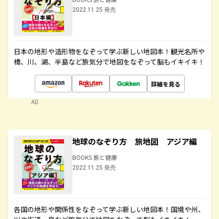
2022.11.25 発売
日本の地形や造形物をなぞって学ぶ新しい地図本！観光名所や
橋、川、湖、半島など旅気分で地図をなぞって脳もイキイキ！
詳細を見る
AD
地球のなぞり方 旅地図 アジア編
BOOKS 旅と健康
2022.11.25 発売
各国の地形や関係性をなぞって学ぶ新しい地図本！国境や州、