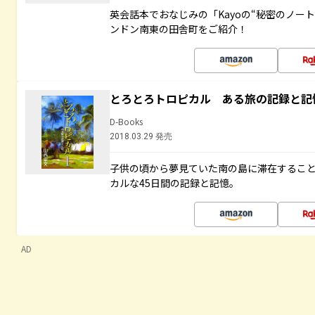
英会話本でおなじみの「Kayoの“秘密のノー
ンドン南東の田舎町をご紹介！
とろとろトロピカル ある旅の記録と記
D-Books
2018.03.29 発売
子供の頃から夢見ていた南の島に滞在するこ
カルな45日間の記録と記憶。
AD