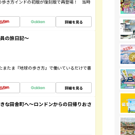
球の歩き方インドの初版が復刻版で再登場！ 当時
詳細を見る
社員の旅日記～
たまたま『地球の歩き方』で働いているだけで書
詳細を見る
てきな田舎町へ～ロンドンからの日帰りおさ