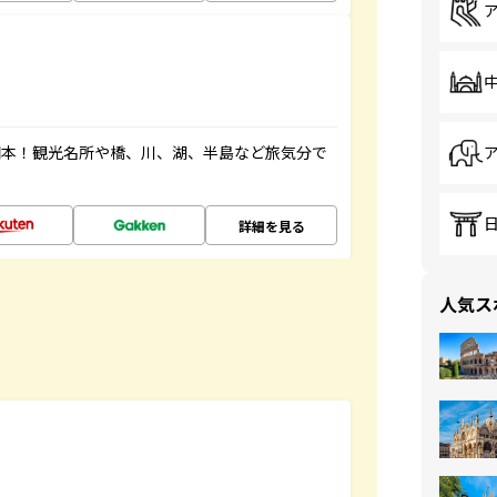
図本！観光名所や橋、川、湖、半島など旅気分で
詳細を見る
人気ス