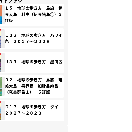
イドブック
１５ 地球の歩き方 島旅 伊
豆大島 利島（伊豆諸島①）３
訂版
Ｃ０２ 地球の歩き方 ハワイ
島 ２０２７～２０２８
Ｊ３３ 地球の歩き方 墨田区
０２ 地球の歩き方 島旅 奄
美大島 喜界島 加計呂麻島
（奄美群島１） ５訂版
Ｄ１７ 地球の歩き方 タイ
２０２７～２０２８