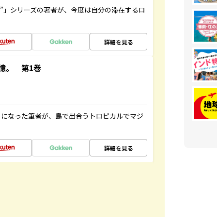
ト”」シリーズの著者が、今度は自分の滞在するロ
詳細を見る
憶。 第1巻
とになった筆者が、島で出合うトロピカルでマジ
詳細を見る