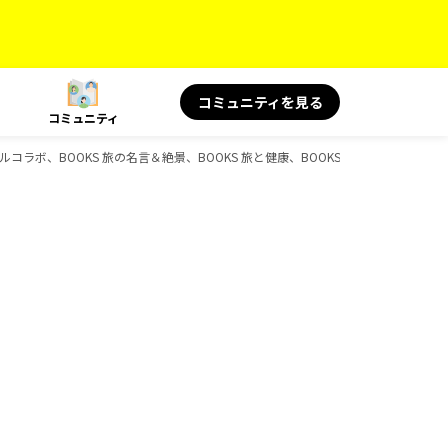
コミュニティを見る
コミュニティ
ャルコラボ、BOOKS 旅の名言＆絶景、BOOKS 旅と健康、BOOKS、D-Booksのガ