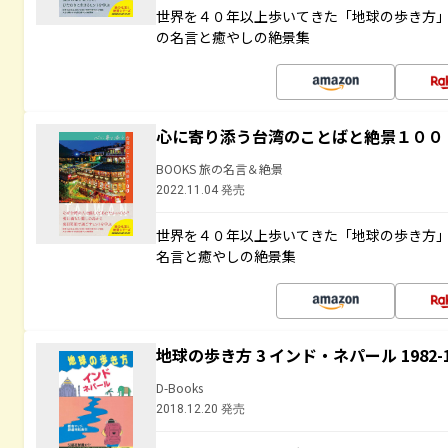
世界を４０年以上歩いてきた「地球の歩き方
の名言と癒やしの絶景集
心に寄り添う台湾のことばと絶景１００
BOOKS 旅の名言＆絶景
2022.11.04 発売
世界を４０年以上歩いてきた「地球の歩き方
名言と癒やしの絶景集
地球の歩き方 3 インド・ネパール 1982
D-Books
2018.12.20 発売