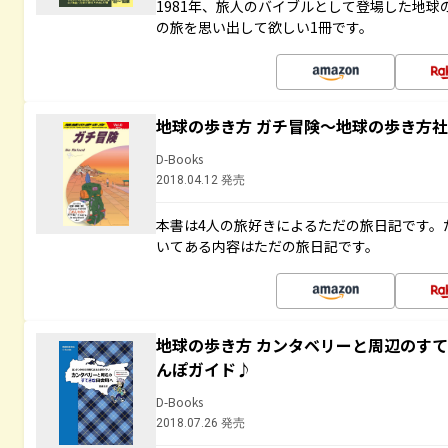
1981年、旅人のバイブルとして登場した地
の旅を思い出して欲しい1冊です。
地球の歩き方 ガチ冒険～地球の歩き方
D-Books
2018.04.12 発売
本書は4人の旅好きによるただの旅日記です。
いてある内容はただの旅日記です。
地球の歩き方 カンタベリーと周辺のす
んぽガイド♪
D-Books
2018.07.26 発売