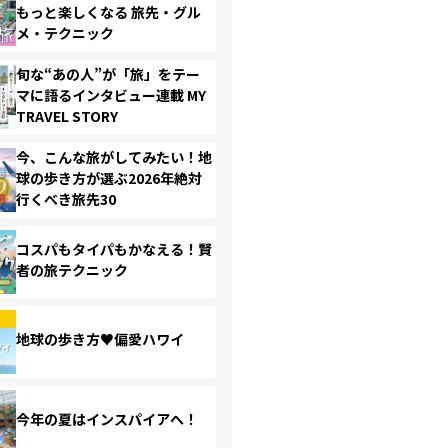
もっと楽しくなる 旅先・グル
メ・テクニック
旬な“あの人”が「旅」をテー
マに語るインタビュー連載 MY
TRAVEL STORY
今、こんな旅がしてみたい！地
球の歩き方が選ぶ2026年絶対
行くべき旅先30
コスパもタイパもかなえる！賢
者の旅テクニック
地球の歩き方♥偏愛ハワイ
今年の夏はインスパイアへ！