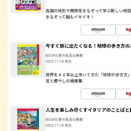
各国の地形や関係性をなぞって学ぶ新しい地
をなぞって脳もイキイキ！
今すぐ旅に出たくなる！地球の歩き方の
BOOKS 旅の名言＆絶景
2022.11.18 発売
世界を４０年以上歩いてきた「地球の歩き方
言と癒やしの絶景集
人生を楽しみ尽くすイタリアのことばと
BOOKS 旅の名言＆絶景
2022.11.18 発売