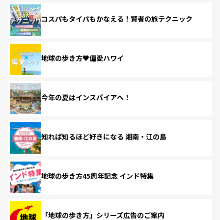
コスパもタイパもかなえる！賢者の旅テクニック
地球の歩き方♥偏愛ハワイ
今年の夏はインスパイアへ！
知れば知るほど好きになる 湘南・江の島
地球の歩き方45周年記念 インド特集
「地球の歩き方」シリーズ広告のご案内