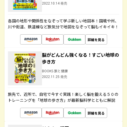
2022.10.14 発売
各国の地形や関係性をなぞって学ぶ新しい地図本！国境や州、
川や街道、鉄道線など旅気分で地図をなぞって脳もイキイキ！
詳細を見る
脳がどんどん強くなる！すごい地球の
歩き方
BOOKS 旅と健康
2022.11.25 発売
旅先で、近所で、自宅で今すぐ実践！楽しく脳を鍛える５０の
トレーニングを「地球の歩き方」が最新脳科学とともに解説
詳細を見る