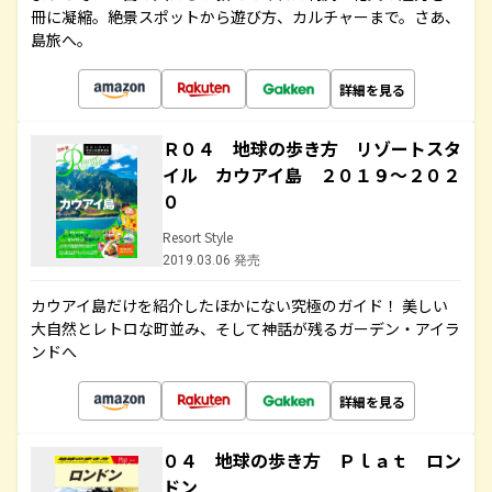
冊に凝縮。絶景スポットから遊び方、カルチャーまで。さあ、
島旅へ。
詳細を見る
Ｒ０４ 地球の歩き方 リゾートスタ
イル カウアイ島 ２０１９～２０２
０
Resort Style
2019.03.06 発売
カウアイ島だけを紹介したほかにない究極のガイド！ 美しい
大自然とレトロな町並み、そして神話が残るガーデン・アイラ
ンドへ
詳細を見る
０４ 地球の歩き方 Ｐｌａｔ ロン
ドン