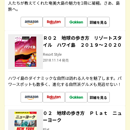
人たちが教えてくれた奄美大島の魅力を1冊に凝縮。さあ、島
旅へ。
詳細を見る
Ｒ０２ 地球の歩き方 リゾートスタ
イル ハワイ島 ２０１９～２０２０
Resort Style
2018.11.14 発売
ハワイ島のダイナミックな自然は訪れる人々を魅了します。パ
ワースポットも数多く、進化する自然派グルメも見逃せない！
詳細を見る
０２ 地球の歩き方 Ｐｌａｔ ニュ
ーヨーク
Plat