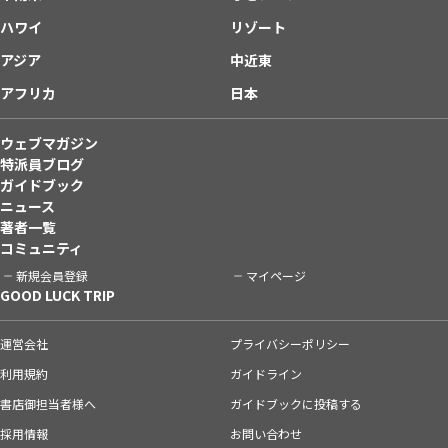
ハワイ
リゾート
アジア
中近東
アフリカ
日本
ウェブマガジン
特派員ブログ
ガイドブック
ニュース
著者一覧
コミュニティ
新規会員登録
マイページ
GOOD LUCK TRIP
運営会社
プライバシーポリシー
利用規約
ガイドライン
書店御担当者様へ
ガイドブックに投稿する
採用情報
お問い合わせ