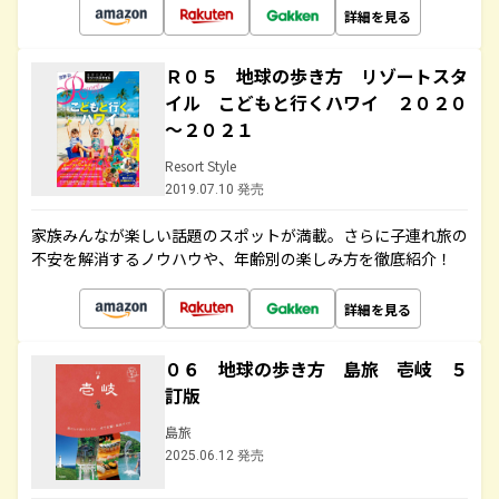
詳細を見る
Ｒ０５ 地球の歩き方 リゾートスタ
イル こどもと行くハワイ ２０２０
～２０２１
Resort Style
2019.07.10 発売
家族みんなが楽しい話題のスポットが満載。さらに子連れ旅の
不安を解消するノウハウや、年齢別の楽しみ方を徹底紹介！
詳細を見る
０６ 地球の歩き方 島旅 壱岐 ５
訂版
島旅
2025.06.12 発売