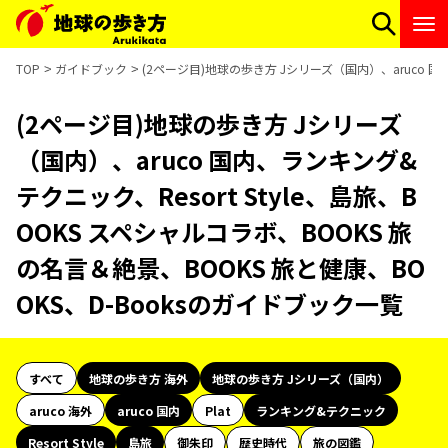
TOP
ガイドブック
(2ページ目)地球の歩き方 Jシリーズ（国内）、aruco 国内
(2ページ目)地球の歩き方 Jシリーズ
（国内）、aruco 国内、ランキング&
テクニック、Resort Style、島旅、B
OOKS スペシャルコラボ、BOOKS 旅
の名言＆絶景、BOOKS 旅と健康、BO
OKS、D-Booksのガイドブック一覧
すべて
地球の歩き方 海外
地球の歩き方 Jシリーズ（国内）
aruco 海外
aruco 国内
Plat
ランキング&テクニック
Resort Style
島旅
御朱印
歴史時代
旅の図鑑