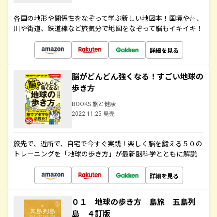
各国の地形や関係性をなぞって学ぶ新しい地図本！国境や州、
川や街道、鉄道線など旅気分で地図をなぞって脳もイキイキ！
詳細を見る
脳がどんどん強くなる！すごい地球の
歩き方
BOOKS 旅と健康
2022.11.25 発売
旅先で、近所で、自宅で今すぐ実践！楽しく脳を鍛える５０の
トレーニングを「地球の歩き方」が最新脳科学とともに解説
詳細を見る
０１ 地球の歩き方 島旅 五島列
島 ４訂版