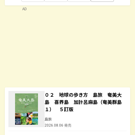
AD
０２ 地球の歩き方 島旅 奄美大
島 喜界島 加計呂麻島（奄美群島
１） ５訂版
島旅
2026.08.06 発売