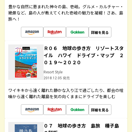
豊かな自然に恵まれた神々の島、壱岐。グルメ・カルチャー・
絶景など、島の人が教えてくれた壱岐の魅力を凝縮！さあ、島
旅へ！
詳細を見る
Ｒ０６ 地球の歩き方 リゾートスタ
イル ハワイ ドライブ・マップ ２
０１９～２０２０
Resort Style
2018.12.05 発売
ワイキキから遠く離れた静かな入り江で過ごしたり、都会の喧
噪から遠く離れた離島を気の向くままにドライブを楽しむ
詳細を見る
０７ 地球の歩き方 島旅 種子島