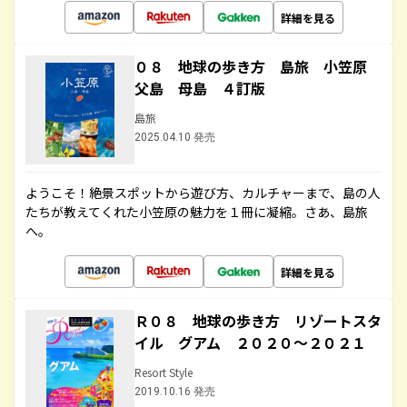
詳細を見る
０８ 地球の歩き方 島旅 小笠原
父島 母島 ４訂版
島旅
2025.04.10 発売
ようこそ！絶景スポットから遊び方、カルチャーまで、島の人
たちが教えてくれた小笠原の魅力を１冊に凝縮。さあ、島旅
へ。
詳細を見る
Ｒ０８ 地球の歩き方 リゾートスタ
イル グアム ２０２０～２０２１
Resort Style
2019.10.16 発売