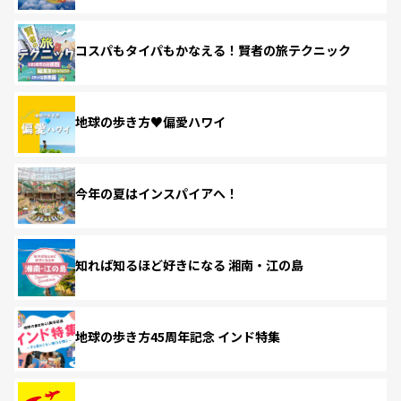
コスパもタイパもかなえる！賢者の旅テクニック
地球の歩き方♥偏愛ハワイ
今年の夏はインスパイアへ！
知れば知るほど好きになる 湘南・江の島
地球の歩き方45周年記念 インド特集