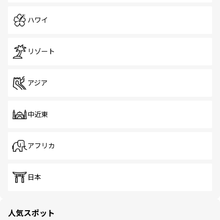
ハワイ
リゾート
アジア
中近東
アフリカ
日本
人気スポット