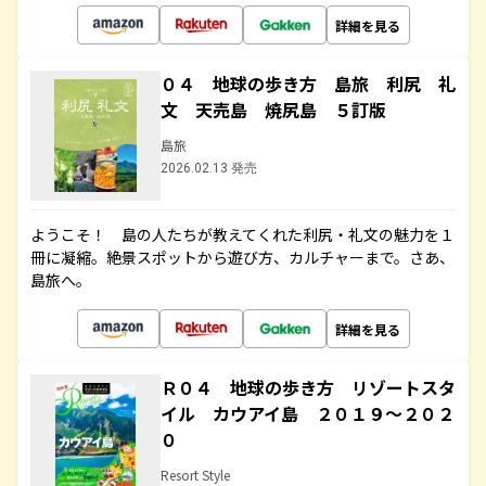
詳細を見る
０４ 地球の歩き方 島旅 利尻 礼
文 天売島 焼尻島 ５訂版
島旅
2026.02.13 発売
ようこそ！ 島の人たちが教えてくれた利尻・礼文の魅力を１
冊に凝縮。絶景スポットから遊び方、カルチャーまで。さあ、
島旅へ。
詳細を見る
Ｒ０４ 地球の歩き方 リゾートスタ
イル カウアイ島 ２０１９～２０２
０
Resort Style