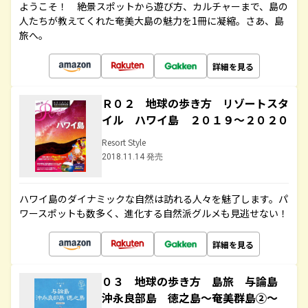
ようこそ！ 絶景スポットから遊び方、カルチャーまで、島の
人たちが教えてくれた奄美大島の魅力を1冊に凝縮。さあ、島
旅へ。
詳細を見る
Ｒ０２ 地球の歩き方 リゾートスタ
イル ハワイ島 ２０１９～２０２０
Resort Style
2018.11.14 発売
ハワイ島のダイナミックな自然は訪れる人々を魅了します。パ
ワースポットも数多く、進化する自然派グルメも見逃せない！
詳細を見る
０３ 地球の歩き方 島旅 与論島
沖永良部島 徳之島～奄美群島②～