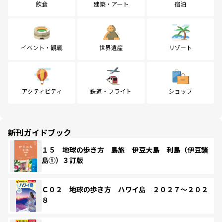
飲食
建築・アート
宿泊
イベント・観戦
世界遺産
リゾート
アクティビティ
鉄道・フライト
ショップ
新刊ガイドブック
１５ 地球の歩き方 島旅 伊豆大島 利島（伊豆諸
島①）３訂版
Ｃ０２ 地球の歩き方 ハワイ島 ２０２７～２０２
８