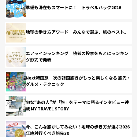
準備も滞在もスマートに！ トラベルハック2026
地球の歩き方アワード みんなで選ぶ、旅のベスト。
エアラインランキング 読者の投票をもとにランキン
グ形式で発表
Next韓国旅 次の韓国旅行がもっと楽しくなる 旅先・
グルメ・テクニック
旬な“あの人”が「旅」をテーマに語るインタビュー連
載 MY TRAVEL STORY
今、こんな旅がしてみたい！地球の歩き方が選ぶ2026
年絶対行くべき旅先30