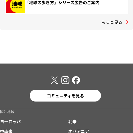
「地球の歩き方」シリーズ広告のご案内
もっと見る
コミュニティを見る
国と地域
ヨーロッパ
北米
中南米
オセアニア